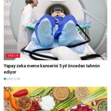
SAĞLIK
Yapay zeka meme kanserini 5 yıl önceden tahmin
ediyor
2025-12-08