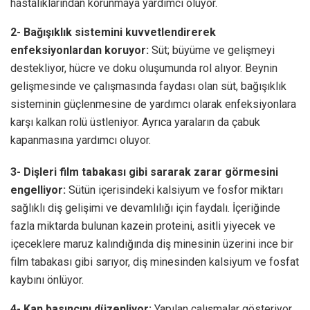
hastalıklarından korunmaya yardımcı oluyor.
2- Bağışıklık sistemini kuvvetlendirerek
enfeksiyonlardan koruyor:
Süt; büyüme ve gelişmeyi
destekliyor, hücre ve doku oluşumunda rol alıyor. Beynin
gelişmesinde ve çalışmasında faydası olan süt, bağışıklık
sisteminin güçlenmesine de yardımcı olarak enfeksiyonlara
karşı kalkan rolü üstleniyor. Ayrıca yaraların da çabuk
kapanmasına yardımcı oluyor.
3- Dişleri film tabakası gibi sararak zarar görmesini
engelliyor:
Sütün içerisindeki kalsiyum ve fosfor miktarı
sağlıklı diş gelişimi ve devamlılığı için faydalı. İçeriğinde
fazla miktarda bulunan kazein proteini, asitli yiyecek ve
içeceklere maruz kalındığında diş minesinin üzerini ince bir
film tabakası gibi sarıyor, diş minesinden kalsiyum ve fosfat
kaybını önlüyor.
4- Kan basıncını düzenliyor:
Yapılan çalışmalar gösteriyor