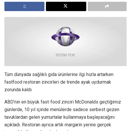
Tüm dünyada sağlıklı gıda ürünlerine ilgi hızla artarken
fastfood restoran zincirleri de trende ayak uydurmak
zorunda kaldı.
ABD’nin en büyük fast-food zinciri McDonalds geçtiğimiz
günlerde, 10 yıl içinde menülerde sadece serbest gezen
tavuklardan gelen yumurtalar kullanmaya başlayacağını
açıkladı. Restoran ayrıca artık margarin yerine gerçek