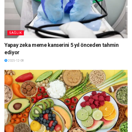
SAĞLIK
Yapay zeka meme kanserini 5 yıl önceden tahmin
ediyor
2025-12-08