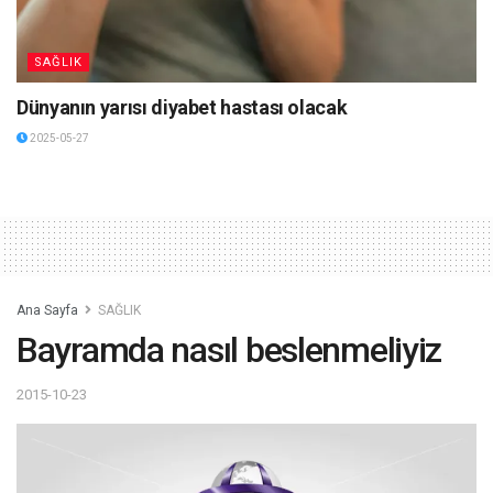
SAĞLIK
Dünyanın yarısı diyabet hastası olacak
2025-05-27
Ana Sayfa
SAĞLIK
Bayramda nasıl beslenmeliyiz
2015-10-23