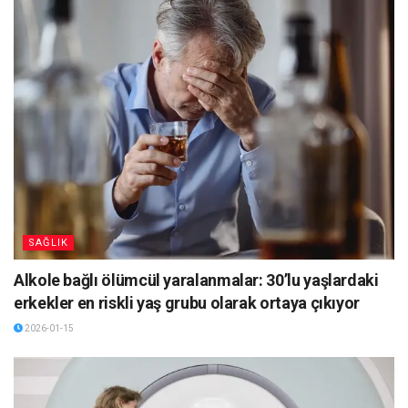
SAĞLIK
Alkole bağlı ölümcül yaralanmalar: 30’lu yaşlardaki
erkekler en riskli yaş grubu olarak ortaya çıkıyor
2026-01-15