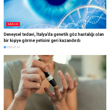
SAĞLIK
Deneysel tedavi, İtalya’da genetik göz hastalığı olan
bir kişiye görme yetisini geri kazandırdı
2025-07-30