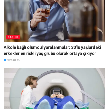
SAĞLIK
Alkole bağlı ölümcül yaralanmalar: 30’lu yaşlardaki
erkekler en riskli yaş grubu olarak ortaya çıkıyor
2026-01-15