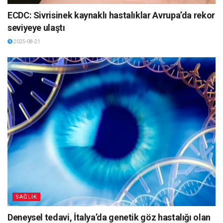
ECDC: Sivrisinek kaynaklı hastalıklar Avrupa’da rekor
seviyeye ulaştı
2025-08-21
SAĞLIK
Deneysel tedavi, İtalya’da genetik göz hastalığı olan