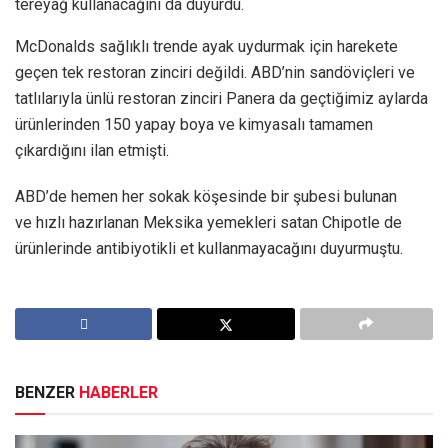
tereyağ kullanacağını da duyurdu.
McDonalds sağlıklı trende ayak uydurmak için harekete
geçen tek restoran zinciri değildi. ABD’nin sandöviçleri ve
tatlılarıyla ünlü restoran zinciri Panera da geçtiğimiz aylarda
ürünlerinden 150 yapay boya ve kimyasalı tamamen
çıkardığını ilan etmişti.
ABD’de hemen her sokak köşesinde bir şubesi bulunan
ve hızlı hazırlanan Meksika yemekleri satan Chipotle de
ürünlerinde antibiyotikli et kullanmayacağını duyurmuştu.
BENZER
HABERLER