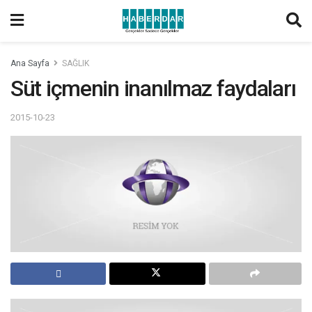
Ana Sayfa
SAĞLIK
Süt içmenin inanılmaz faydaları
2015-10-23