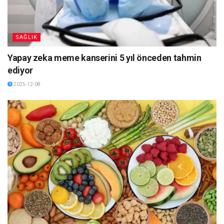
SAĞLIK
Yapay zeka meme kanserini 5 yıl önceden tahmin
ediyor
2025-12-08