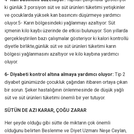
ki günlük 3 porsiyon süt ve süt ürünleri tüketimi yetişkinler
ve çocuklarda yüksek kan basıncını düşürmeye yardımcı
oluyor.5- Karın bölgesindeki yağlanmayı azaltıyor: Süt
içmenin kilo kaybı üzerinde de etkisi bulunuyor. Son yıllarda
gerçekleştirilen bazı çalışmalar gösteriyor ki kalori kontrollü
diyetle birlikte,günlük süt ve süt ürünleri tüketimi karın
bölgesi yağlanmasını azaltıyor ve kilo kaybına yardımcı
oluyor.
6- Diyabeti kontrol altına almaya yardımcı oluyor:
Tip 2
diyabet günümüzde çocukluk çağından itibaren ortaya çıkan
bir sorun. Şeker hastalığının önlenmesinde de düşük yağlı
süt ve süt ürünleri tüketimi önemli bir yer tutuyor.
SÜTÜN DE AZI KARAR, ÇOĞU ZARAR
Her şeyde olduğu gibi sütte de miktarın çok önemli
olduğunu belirten Beslenme ve Diyet Uzmanı Neşe Ceylan,