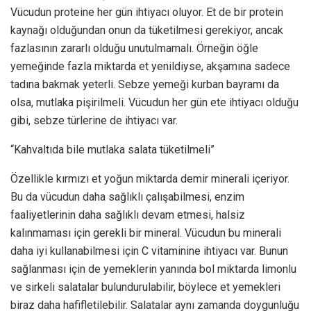
Vücudun proteine her gün ihtiyacı oluyor. Et de bir protein
kaynağı olduğundan onun da tüketilmesi gerekiyor, ancak
fazlasının zararlı olduğu unutulmamalı. Örneğin öğle
yemeğinde fazla miktarda et yenildiyse, akşamına sadece
tadına bakmak yeterli. Sebze yemeği kurban bayramı da
olsa, mutlaka pişirilmeli. Vücudun her gün ete ihtiyacı olduğu
gibi, sebze türlerine de ihtiyacı var.
“Kahvaltıda bile mutlaka salata tüketilmeli”
Özellikle kırmızı et yoğun miktarda demir minerali içeriyor.
Bu da vücudun daha sağlıklı çalışabilmesi, enzim
faaliyetlerinin daha sağlıklı devam etmesi, halsiz
kalınmaması için gerekli bir mineral. Vücudun bu minerali
daha iyi kullanabilmesi için C vitaminine ihtiyacı var. Bunun
sağlanması için de yemeklerin yanında bol miktarda limonlu
ve sirkeli salatalar bulundurulabilir, böylece et yemekleri
biraz daha hafifletilebilir. Salatalar aynı zamanda doygunluğu