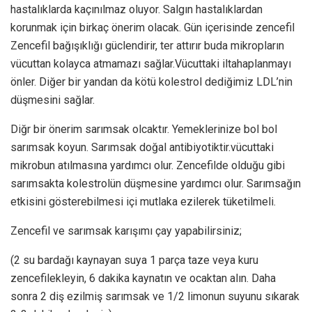
hastalıklarda kaçınılmaz oluyor. Salgın hastalıklardan
korunmak için birkaç önerim olacak. Gün içerisinde zencefil
Zencefil bağışıklığı güclendirir, ter attırır buda mikropların
vücuttan kolayca atmamazı sağlar.Vücuttaki iltahaplanmayı
önler. Diğer bir yandan da kötü kolestrol dediğimiz LDL’nin
düşmesini sağlar.
Diğr bir önerim sarımsak olcaktır. Yemeklerinize bol bol
sarımsak koyun. Sarımsak doğal antibiyotiktir.vücuttaki
mikrobun atılmasına yardımcı olur. Zencefilde olduğu gibi
sarımsakta kolestrolün düşmesine yardımcı olur. Sarımsağın
etkisini gösterebilmesi içi mutlaka ezilerek tüketilmeli.
Zencefil ve sarımsak karışımı çay yapabilirsiniz;
(2 su bardağı kaynayan suya 1 parça taze veya kuru
zencefilekleyin, 6 dakika kaynatın ve ocaktan alın. Daha
sonra 2 diş ezilmiş sarımsak ve 1/2 limonun suyunu sıkarak