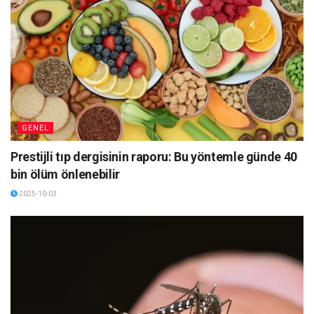
GENEL
Prestijli tıp dergisinin raporu: Bu yöntemle günde 40
bin ölüm önlenebilir
2025-10-03