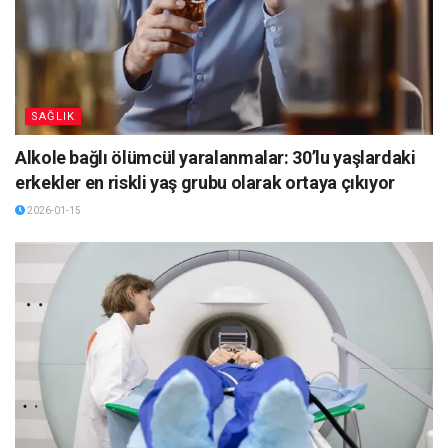
SAĞLIK
Alkole bağlı ölümcül yaralanmalar: 30’lu yaşlardaki
erkekler en riskli yaş grubu olarak ortaya çıkıyor
2026-01-15