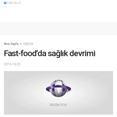
2025-05-27
Ana Sayfa
SAĞLIK
Fast-food’da sağlık devrimi
2015-10-23