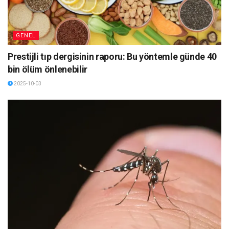
GENEL
Prestijli tıp dergisinin raporu: Bu yöntemle günde 40
bin ölüm önlenebilir
2025-10-03