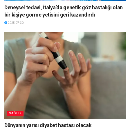
Deneysel tedavi, İtalya’da genetik göz hastalığı olan
bir kişiye görme yetisini geri kazandırdı
2025-07-30
SAĞLIK
Dünyanın yarısı diyabet hastası olacak