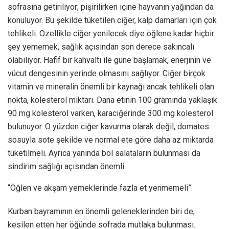
sofrasına getiriliyor; pişirilirken içine hayvanın yağından da
konuluyor. Bu şekilde tüketilen ciğer, kalp damarları için çok
tehlikeli. Özellikle ciğer yenilecek diye öğlene kadar hiçbir
şey yememek, sağlık açısından son derece sakıncalı
olabiliyor. Hafif bir kahvaltı ile güne başlamak, enerjinin ve
vücut dengesinin yerinde olmasını sağlıyor. Ciğer birçok
vitamin ve mineralin önemli bir kaynağı ancak tehlikeli olan
nokta, kolesterol miktarı. Dana etinin 100 gramında yaklaşık
90 mg kolesterol varken, karaciğerinde 300 mg kolesterol
bulunuyor. O yüzden ciğer kavurma olarak değil, domates
sosuyla sote şekilde ve normal ete göre daha az miktarda
tüketilmeli. Ayrıca yanında bol salataların bulunması da
sindirim sağlığı açısından önemli.
“Öğlen ve akşam yemeklerinde fazla et yenmemeli”
Kurban bayramının en önemli geleneklerinden biri de,
kesilen etten her öğünde sofrada mutlaka bulunması.