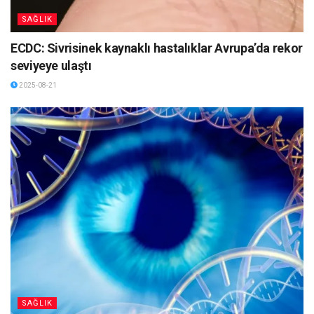
SAĞLIK
ECDC: Sivrisinek kaynaklı hastalıklar Avrupa’da rekor
seviyeye ulaştı
2025-08-21
SAĞLIK