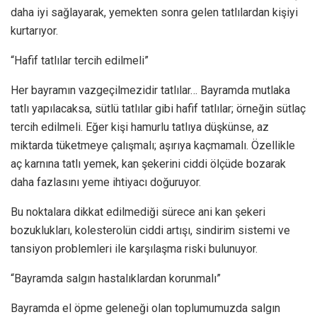
daha iyi sağlayarak, yemekten sonra gelen tatlılardan kişiyi
kurtarıyor.
“Hafif tatlılar tercih edilmeli”
Her bayramın vazgeçilmezidir tatlılar… Bayramda mutlaka
tatlı yapılacaksa, sütlü tatlılar gibi hafif tatlılar; örneğin sütlaç
tercih edilmeli. Eğer kişi hamurlu tatlıya düşkünse, az
miktarda tüketmeye çalışmalı; aşırıya kaçmamalı. Özellikle
aç karnına tatlı yemek, kan şekerini ciddi ölçüde bozarak
daha fazlasını yeme ihtiyacı doğuruyor.
Bu noktalara dikkat edilmediği sürece ani kan şekeri
bozuklukları, kolesterolün ciddi artışı, sindirim sistemi ve
tansiyon problemleri ile karşılaşma riski bulunuyor.
“Bayramda salgın hastalıklardan korunmalı”
Bayramda el öpme geleneği olan toplumumuzda salgın