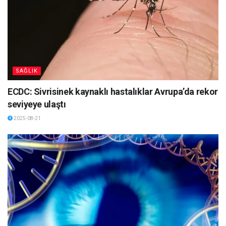
SAĞLIK
ECDC: Sivrisinek kaynaklı hastalıklar Avrupa’da rekor
seviyeye ulaştı
2025-08-21