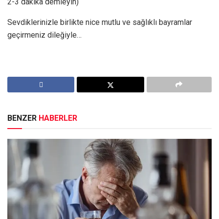
2-3 dakika demleyin)
Sevdiklerinizle birlikte nice mutlu ve sağlıklı bayramlar
geçirmeniz dileğiyle…
BENZER
HABERLER