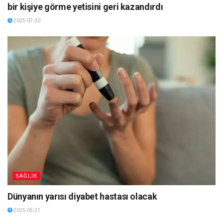
bir kişiye görme yetisini geri kazandırdı
2025-07-30
SAĞLIK
Dünyanın yarısı diyabet hastası olacak
2025-05-27