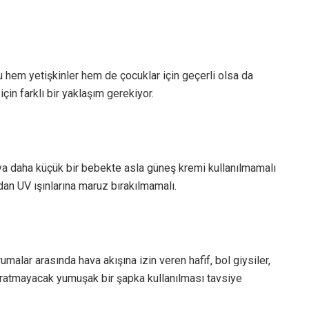
ğu hem yetişkinler hem de çocuklar için geçerli olsa da
in farklı bir yaklaşım gerekiyor.
eya daha küçük bir bebekte asla güneş kremi kullanılmamalı
dan UV ışınlarına maruz bırakılmamalı.
malar arasında hava akışına izin veren hafif, bol giysiler,
ratmayacak yumuşak bir şapka kullanılması tavsiye