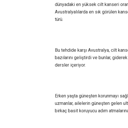
dünyadaki en yüksek cilt kanseri ora
Avustralyalılarda en sık görülen kan
türü.
Bu tehdide karşı Avustralya, cilt kan
bazılarını geliştirdi ve bunlar, gider
dersler içeriyor.
Erken yaşta güneşten korunmayı sağla
uzmanlar, ailelerin güneşten gelen ul
birkaç basit koruyucu adım atmaların