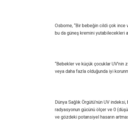
Osborne, “Bir bebeğin cildi çok ince 
bu da güneş kremini yutabilecekleri a
“Bebekler ve küçük çocuklar UV’nin z
veya daha fazla olduğunda iyi korunm
Dünya Sağlık Örgütü’nün UV indeksi, b
radyasyonun gücünü ölçer ve 0 (düşük) 
ve gözdeki potansiyel hasarın artması