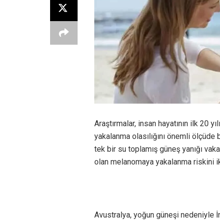
Araştırmalar, insan hayatının ilk 20 y
yakalanma olasılığını önemli ölçüde b
tek bir su toplamış güneş yanığı vakas
olan melanomaya yakalanma riskini iki 
Avustralya, yoğun güneşi nedeniyle İng