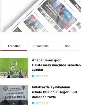
Trendler
Comments
Son
Adana Demirspor,
Galatasaray maçında sahadan
çekildi
2025-02-09
Kütahya’da ayakkabının
içinde bulundu: Değeri 550
daireden fazla
2025-06-22