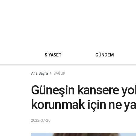
SİYASET
GÜNDEM
Ana Sayfa
SAĞLIK
Güneşin kansere yol
korunmak için ne y
2022-07-20