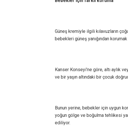
Bebekler için farklı koruma
Güneş kremiyle ilgili kılavuzların ço
bebekleri güneş yanığından korumak iç
Kanser Konseyi’ne göre, altı aylık v
ve bir yaşın altındaki bir çocuk doğru
Bunun yerine, bebekler için uygun koru
yoğun gölge ve boğulma tehlikesi ya
ediliyor.