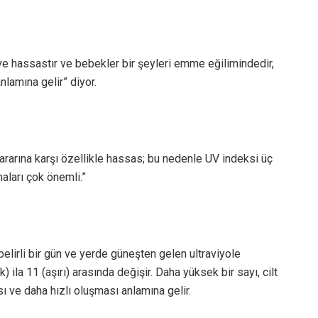
ve hassastır ve bebekler bir şeyleri emme eğilimindedir,
nlamına gelir” diyor.
ararına karşı özellikle hassas; bu nedenle UV indeksi üç
aları çok önemli.”
elirli bir gün ve yerde güneşten gelen ultraviyole
ila 11 (aşırı) arasında değişir. Daha yüksek bir sayı, cilt
 ve daha hızlı oluşması anlamına gelir.