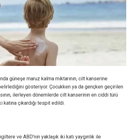
ılında güneşe maruz kalma miktarının, cilt kanserine
elirlediğini gösteriyor. Çocukken ya da gençken geçirilen
ının, ilerleyen dönemlerde cilt kanserinin en ciddi türü
katına çıkardığı tespit edildi.
iltere ve ABD’nin yaklaşık iki katı yaygınlık ile