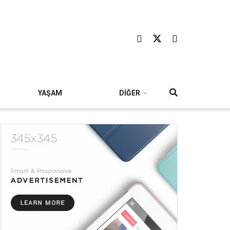
YAŞAM
DİĞER