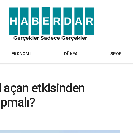
EKONOMİ
DÜNYA
SPOR
 açan etkisinden
apmalı?