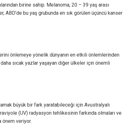
nlarından birine sahip. Melanoma, 20 – 39 yaş arası
ser, ABD’de bu yaş grubunda en sık görülen üçüncü kanser
serini önlemeye yönelik dünyanın en etkili önlemlerinden
ek daha sıcak yazlar yaşayan diğer ülkeler için önemli
mak büyük bir fark yaratabileceği için Avustralyalı
traviyole (UV) radyasyon tehlikesinin farkında olmaları ve
a önem veriyor.