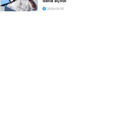
daha açıldı
2026-03-30