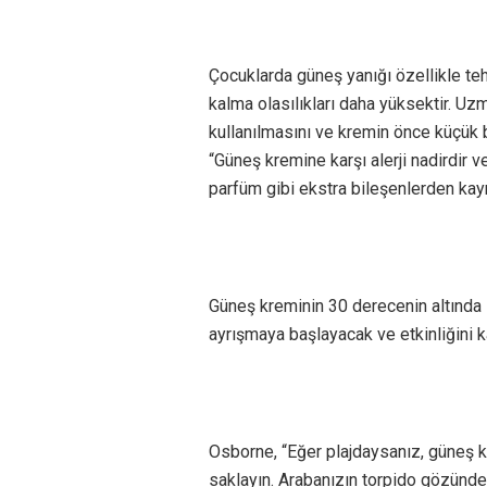
Çocuklarda güneş yanığı özellikle tehl
kalma olasılıkları daha yüksektir. Uz
kullanılmasını ve kremin önce küçük b
“Güneş kremine karşı alerji nadirdir
parfüm gibi ekstra bileşenlerden kayn
Güneş kreminin 30 derecenin altında s
ayrışmaya başlayacak ve etkinliğini 
Osborne, “Eğer plajdaysanız, güneş k
saklayın. Arabanızın torpido gözünde 