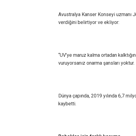
Avustralya Kanser Konseyi uzmanı Ju
verdiğini belirtiyor ve ekliyor:
“UV’ye maruz kalma ortadan kalktığınd
vuruyorsanız onarma şansları yoktur. İ
Dünya çapında, 2019 yılında 6,7 milyon
kaybetti.