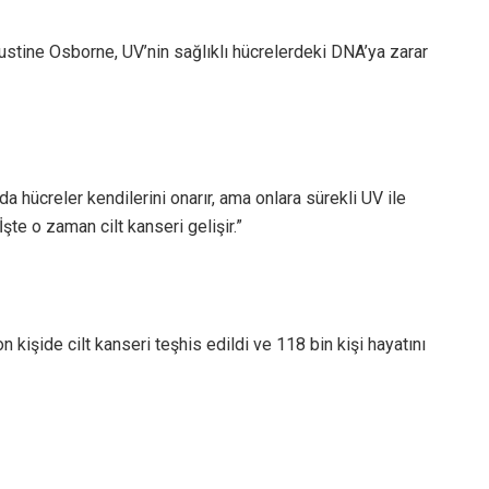
stine Osborne, UV’nin sağlıklı hücrelerdeki DNA’ya zarar
a hücreler kendilerini onarır, ama onlara sürekli UV ile
şte o zaman cilt kanseri gelişir.”
 kişide cilt kanseri teşhis edildi ve 118 bin kişi hayatını