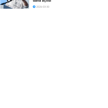
daha açıldı
2026-03-30