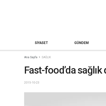
SİYASET
GÜNDEM
Ana Sayfa
SAĞLIK
Fast-food’da sağlık
2015-10-23