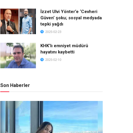
İzzet Ulvi Yönter’e ‘Cevheri
Güven’ şoku; sosyal medyada
tepki yağdı
2025-02-23
KHK’lı emniyet müdürü
hayatını kaybetti
2025-02-10
Son Haberler