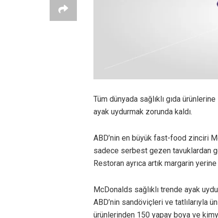
Tüm dünyada sağlıklı gıda ürünlerine i
ayak uydurmak zorunda kaldı.
ABD’nin en büyük fast-food zinciri 
sadece serbest gezen tavuklardan ge
Restoran ayrıca artık margarin yerine
McDonalds sağlıklı trende ayak uydur
ABD’nin sandöviçleri ve tatlılarıyla ü
ürünlerinden 150 yapay boya ve kimya