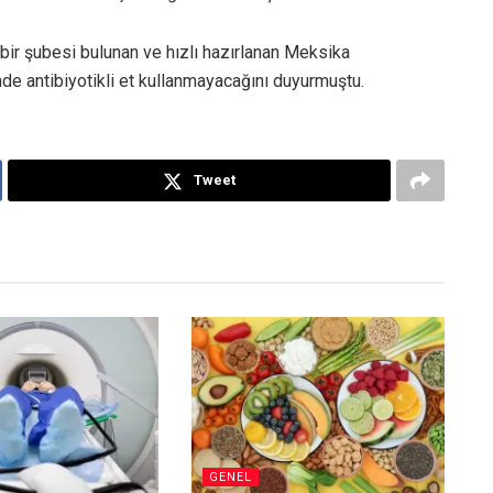
r şubesi bulunan ve hızlı hazırlanan Meksika
nde antibiyotikli et kullanmayacağını duyurmuştu.
Tweet
GENEL