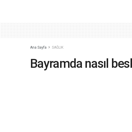
Ana Sayfa
SAĞLIK
Bayramda nasıl bes
2015-10-23