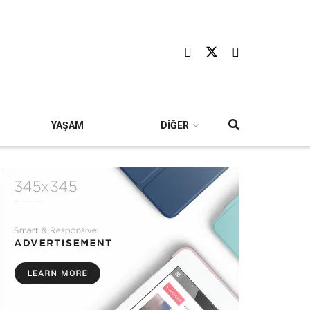
YAŞAM
DİĞER