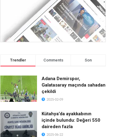
Trendler
Comments
Son
Adana Demirspor,
Galatasaray maçında sahadan
çekildi
2025-02-09
Kütahya’da ayakkabının
içinde bulundu: Değeri 550
daireden fazla
2025-06-22