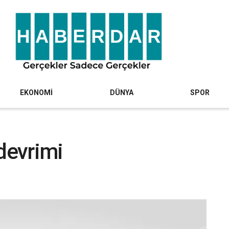
EKONOMİ
DÜNYA
SPOR
 devrimi