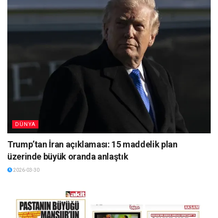
DÜNYA
Trump’tan İran açıklaması: 15 maddelik plan
üzerinde büyük oranda anlaştık
2026-03-30