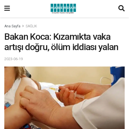
Ana Sayfa
SAĞLIK
Bakan Koca: Kızamıkta vaka
artışı doğru, ölüm iddiası yalan
2023-06-19