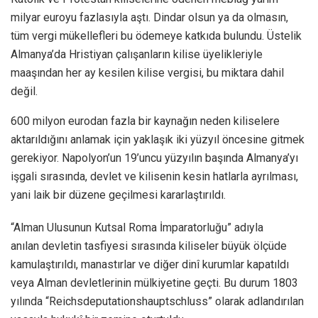
milyar euroyu fazlasıyla aştı. Dindar olsun ya da olmasın,
tüm vergi mükellefleri bu ödemeye katkıda bulundu. Üstelik
Almanya’da Hristiyan çalışanların kilise üyelikleriyle
maaşından her ay kesilen kilise vergisi, bu miktara dahil
değil.
600 milyon eurodan fazla bir kaynağın neden kiliselere
aktarıldığını anlamak için yaklaşık iki yüzyıl öncesine gitmek
gerekiyor. Napolyon’un 19’uncu yüzyılın başında Almanya’yı
işgali sırasında, devlet ve kilisenin kesin hatlarla ayrılması,
yani laik bir düzene geçilmesi kararlaştırıldı.
“Alman Ulusunun Kutsal Roma İmparatorluğu” adıyla
anılan devletin tasfiyesi sırasında kiliseler büyük ölçüde
kamulaştırıldı, manastırlar ve diğer dinî kurumlar kapatıldı
veya Alman devletlerinin mülkiyetine geçti. Bu durum 1803
yılında “Reichsdeputationshauptschluss” olarak adlandırılan