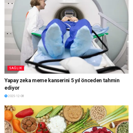
SAĞLIK
Yapay zeka meme kanserini 5 yıl önceden tahmin
ediyor
2025-12-08