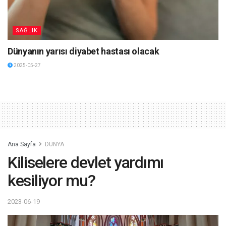
SAĞLIK
Dünyanın yarısı diyabet hastası olacak
2025-05-27
Ana Sayfa
DÜNYA
Kiliselere devlet yardımı
kesiliyor mu?
2023-06-19