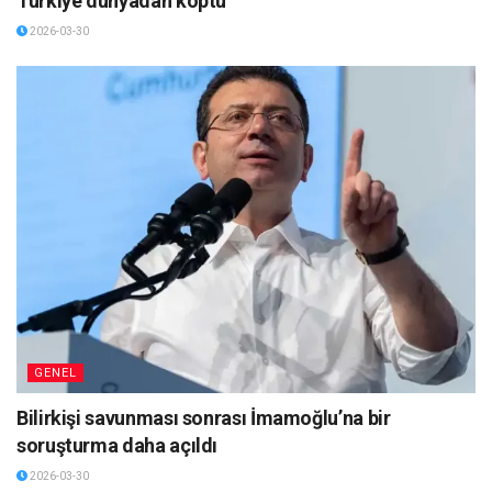
Türkiye dünyadan koptu
2026-03-30
GENEL
Bilirkişi savunması sonrası İmamoğlu’na bir
soruşturma daha açıldı
2026-03-30