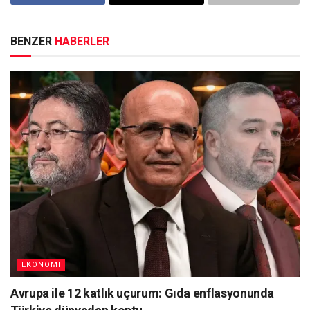
BENZER
HABERLER
EKONOMI
Avrupa ile 12 katlık uçurum: Gıda enflasyonunda