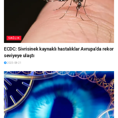
SAĞLIK
ECDC: Sivrisinek kaynaklı hastalıklar Avrupa’da rekor
seviyeye ulaştı
2025-08-21