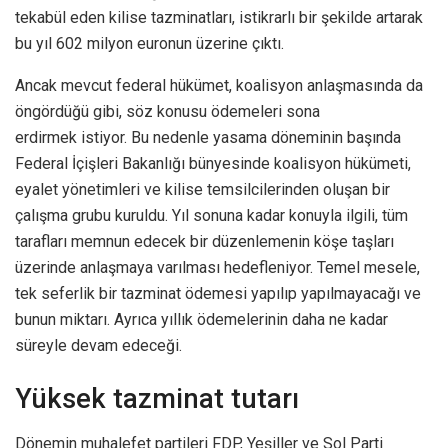
tekabül eden kilise tazminatları, istikrarlı bir şekilde artarak
bu yıl 602 milyon euronun üzerine çıktı.
Ancak mevcut federal hükümet, koalisyon anlaşmasında da
öngördüğü gibi, söz konusu ödemeleri sona
erdirmek istiyor. Bu nedenle yasama döneminin başında
Federal İçişleri Bakanlığı bünyesinde koalisyon hükümeti,
eyalet yönetimleri ve kilise temsilcilerinden oluşan bir
çalışma grubu kuruldu. Yıl sonuna kadar konuyla ilgili, tüm
tarafları memnun edecek bir düzenlemenin köşe taşları
üzerinde anlaşmaya varılması hedefleniyor. Temel mesele,
tek seferlik bir tazminat ödemesi yapılıp yapılmayacağı ve
bunun miktarı. Ayrıca yıllık ödemelerinin daha ne kadar
süreyle devam edeceği.
Yüksek tazminat tutarı
Dönemin muhalefet partileri FDP, Yeşiller ve Sol Parti