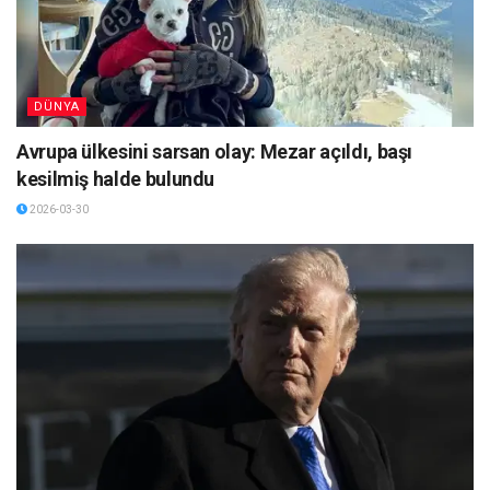
DÜNYA
Avrupa ülkesini sarsan olay: Mezar açıldı, başı
kesilmiş halde bulundu
2026-03-30