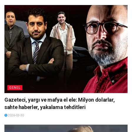
GENEL
Gazeteci, yargı ve mafya el ele: Milyon dolarlar,
sahte haberler, yakalama tehditleri
2026-03-30