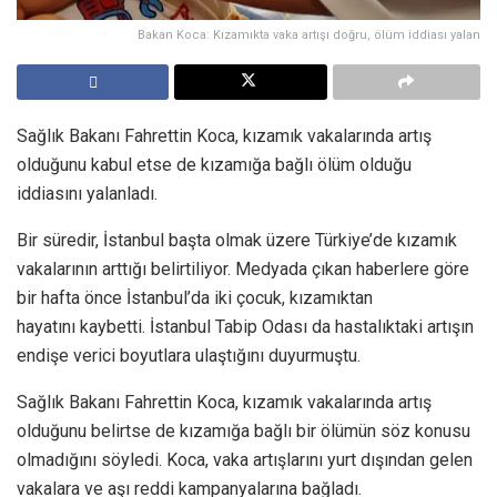
Bakan Koca: Kızamıkta vaka artışı doğru, ölüm iddiası yalan
Sağlık Bakanı Fahrettin Koca, kızamık vakalarında artış
olduğunu kabul etse de kızamığa bağlı ölüm olduğu
iddiasını yalanladı.
Bir süredir, İstanbul başta olmak üzere Türkiye’de kızamık
vakalarının arttığı belirtiliyor. Medyada çıkan haberlere göre
bir hafta önce İstanbul’da iki çocuk, kızamıktan
hayatını kaybetti. İstanbul Tabip Odası da hastalıktaki artışın
endişe verici boyutlara ulaştığını duyurmuştu.
Sağlık Bakanı Fahrettin Koca, kızamık vakalarında artış
olduğunu belirtse de kızamığa bağlı bir ölümün söz konusu
olmadığını söyledi. Koca, vaka artışlarını yurt dışından gelen
vakalara ve aşı reddi kampanyalarına bağladı.