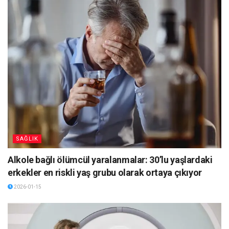
SAĞLIK
Alkole bağlı ölümcül yaralanmalar: 30’lu yaşlardaki
erkekler en riskli yaş grubu olarak ortaya çıkıyor
2026-01-15