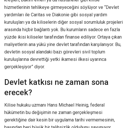
hizmetlerinin tehlikeye girmeyeceğini söylüyor ve “Devlet
yardımları ile Caritas ve Diakonie gibi sosyal yardım
kuruluşları ya da kiliselerin diğer sosyal sorumluluk projeleri
arasında hiçbir bağlantı yok. Bu kurumların sadece en fazla
yüzde ikisi kiliseler tarafından finanse ediliyor. Ortaya çıkan
maliyetlerin ana yükü yine devlet tarafından karşılanıyor. Bu,
devletin sosyal alandaki bazı görevleri sivil toplum
kuruluşlarına devrettiği yetki ikamesi ilkesi uyarınca
gerçekleşiyor” diyor.
Devlet katkısı ne zaman sona
erecek?
Kilise hukuku uzmanı Hans Michael Heinig, federal
hükümetin bu değişimin ne zaman gerçekleşmesi
gerektiğine dair kesin bir uygulama tarihi vermemesinin,
başından beri büyük bir talihsizlik olduğunu savunuyor.