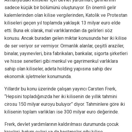
sadece küçük bir bölümünü oluşturuyor. En önemli gelir
kalemlerinden olan kilise vergilerinden, Katolik ve Protestan
kiliseleri geçen yıl toplamda yaklaşık 13 milyar euro elde
etti. Buna ek olarak, mal varlıklarından da gelirleri söz
konusu. Ancak buradan gelen miktar konusunda her iki kilise
de ser veriyor sır vermiyor. Ormanlık alanlar, çeşitli araziler,
binalar, yayınevleri, bira fabrikaları, bankalar, sigorta şirketleri
ve hisse senetleri gibi menkul ve gayrimenkul varlıklara
sahip olan kiliseler, adeta holding yapısına sahip dev
ekonomik işletmeler konumunda.
Yıllardır bu konu üzerinde çalışan yayıncı Carsten Frerk,
“Hepsini topladığınızda her iki kilisenin de yıllık tahmini
cirosu 150 milyar euroyu buluyor” diyor. Tahminlere göre iki
kilisenin toplam varlıkları ise 300 milyar euro değerinde.
Frerk, devlet yardımlarının kaldırılması durumunda çocuk
kreşleri, bakım evleri ya da hastaneler gibi kilise