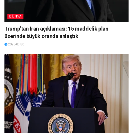
DÜNYA
Trump’tan İran açıklaması: 15 maddelik plan
üzerinde büyük oranda anlaştık
2026-03-30