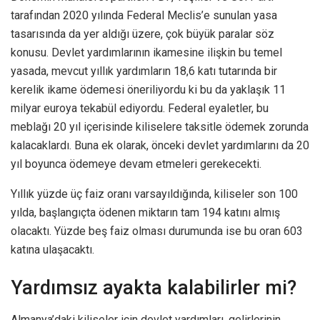
tarafından 2020 yılında Federal Meclis’e sunulan yasa
tasarısında da yer aldığı üzere, çok büyük paralar söz
konusu. Devlet yardımlarının ikamesine ilişkin bu temel
yasada, mevcut yıllık yardımların 18,6 katı tutarında bir
kerelik ikame ödemesi öneriliyordu ki bu da yaklaşık 11
milyar euroya tekabül ediyordu. Federal eyaletler, bu
meblağı 20 yıl içerisinde kiliselere taksitle ödemek zorunda
kalacaklardı. Buna ek olarak, önceki devlet yardımlarını da 20
yıl boyunca ödemeye devam etmeleri gerekecekti.
Yıllık yüzde üç faiz oranı varsayıldığında, kiliseler son 100
yılda, başlangıçta ödenen miktarın tam 194 katını almış
olacaktı. Yüzde beş faiz olması durumunda ise bu oran 603
katına ulaşacaktı.
Yardımsız ayakta kalabilirler mi?
Almanya’daki kiliseler için devlet yardımları, gelirlerinin