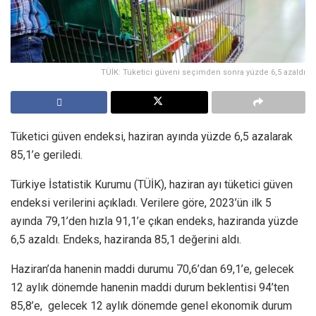
TÜİK: Tüketici güveni seçimden sonra yüzde 6,5 azaldı
Tüketici güven endeksi, haziran ayında yüzde 6,5 azalarak
85,1’e geriledi.
Türkiye İstatistik Kurumu (TÜİK), haziran ayı tüketici güven
endeksi verilerini açıkladı. Verilere göre, 2023’ün ilk 5
ayında 79,1’den hızla 91,1’e çıkan endeks, haziranda yüzde
6,5 azaldı. Endeks, haziranda 85,1 değerini aldı.
Haziran’da hanenin maddi durumu 70,6’dan 69,1’e, gelecek
12 aylık dönemde hanenin maddi durum beklentisi 94’ten
85,8’e, gelecek 12 aylık dönemde genel ekonomik durum