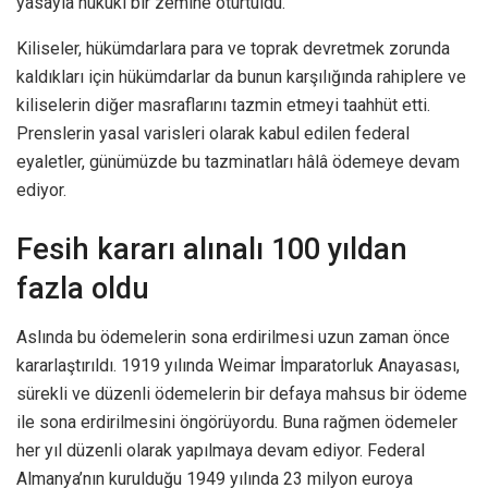
yasayla hukukî bir zemine oturtuldu.
Kiliseler, hükümdarlara para ve toprak devretmek zorunda
kaldıkları için hükümdarlar da bunun karşılığında rahiplere ve
kiliselerin diğer masraflarını tazmin etmeyi taahhüt etti.
Prenslerin yasal varisleri olarak kabul edilen federal
eyaletler, günümüzde bu tazminatları hâlâ ödemeye devam
ediyor.
Fesih kararı alınalı 100 yıldan
fazla oldu
Aslında bu ödemelerin sona erdirilmesi uzun zaman önce
kararlaştırıldı. 1919 yılında Weimar İmparatorluk Anayasası,
sürekli ve düzenli ödemelerin bir defaya mahsus bir ödeme
ile sona erdirilmesini öngörüyordu. Buna rağmen ödemeler
her yıl düzenli olarak yapılmaya devam ediyor. Federal
Almanya’nın kurulduğu 1949 yılında 23 milyon euroya