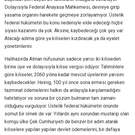
Dolayısıyla Federal Anayasa Mahkemesi, devreye girip
yasama organını harekete geçmeye zorlayamıyor. Üstelik
federal hükümetin bu konu nedeniyle elde edeceği hiçbir
siyasi kazanımı da yok. Aksine, kaybedeceği çok şey var:
Atacağı adıma göre ya kiliseleri kızdıracak ya da eyalet
yönetimlerini.
Halihazırda Alman nüfusunun sadece yarısı iki kiliseden
birine üye ve dolayısıyla kilise vergisi ödüyor. Tahminlere
göre kiliseler, 2060 yılına kadar mevcut üyelerinin yarısını
kaybedecekler. Heinig, 100 yıl önce sona ermesi gereken
tazminat ödemelerini halkın da anlayışla karşılamadığını
hatırlatıyor ve soruna bir çözüm bulmanın tam zamanı
olduğunu vurguluyor. Üstelik federal hükümetin önünde
somut bir örnek de var: Yıllardır aynı sorundan mustarip olan
komşu ülke Çek Cumhuriyeti de benzer bir adım atarak
kiliselere yapılan yapılan devlet ödemelerini, bir defaya