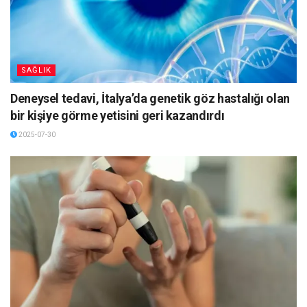
SAĞLIK
Deneysel tedavi, İtalya’da genetik göz hastalığı olan
bir kişiye görme yetisini geri kazandırdı
2025-07-30