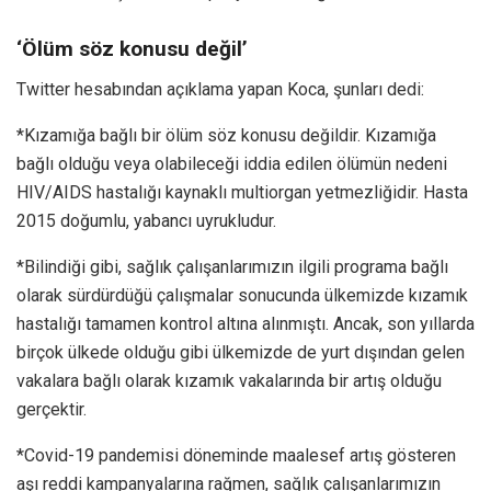
‘Ölüm söz konusu değil’
Twitter hesabından açıklama yapan Koca, şunları dedi:
*Kızamığa bağlı bir ölüm söz konusu değildir. Kızamığa
bağlı olduğu veya olabileceği iddia edilen ölümün nedeni
HIV/AIDS hastalığı kaynaklı multiorgan yetmezliğidir. Hasta
2015 doğumlu, yabancı uyrukludur.
*Bilindiği gibi, sağlık çalışanlarımızın ilgili programa bağlı
olarak sürdürdüğü çalışmalar sonucunda ülkemizde kızamık
hastalığı tamamen kontrol altına alınmıştı. Ancak, son yıllarda
birçok ülkede olduğu gibi ülkemizde de yurt dışından gelen
vakalara bağlı olarak kızamık vakalarında bir artış olduğu
gerçektir.
*Covid-19 pandemisi döneminde maalesef artış gösteren
aşı reddi kampanyalarına rağmen, sağlık çalışanlarımızın