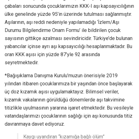
çabaları sonucunda çocuklarımızın KKK-I aşı kapsayıcılığının
ülke genelinde yüzde 95’in üzerinde tutulması sağlanmıştır.
Aşılarının, aşı reddi nedeniyle yapılamadığı ‘İzlem/Aşı
Durumu Bilgilendirme Onam Formu’ ile bildirilen çocuk
sayısının gittikçe azalması sevindiricidir. Türkiye’de bulunan
yabancılar içinse ayrı aşı kapsayıcılığı hesaplanmaktadır. Bu
oran KKK aşısı için yüzde 87’yle 92 arasında
seyretmektedir.
*Bağışıklama Danışma Kurulu’muzun önerisiyle 2019
yılından itibaren çocuklarımıza bir yaşından önce başlayarak
üç doz kızamık aşısı uygulamaktayız. Bilimsel veriler,
kızamık vakalarının görüldüğü dönemlerde aşı takvimine
titizlikle uyulmasının yararına işaret etmektedir. Bu vesileyle
vatandaşlarımızı çocuklarının sağlığı için aşı konusunda titiz
davranmaya davet ediyoruz.
Kaygı uyandıran “kızamığa bağlı ölüm”