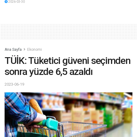
2026-03-30
Ana Sayfa
Ekonomi
TÜİK: Tüketici güveni seçimden
sonra yüzde 6,5 azaldı
2023-06-19