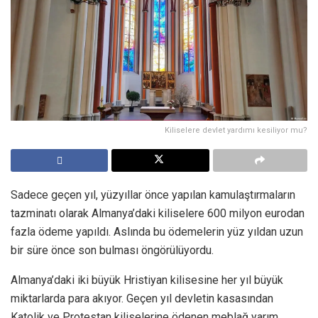
Kiliselere devlet yardımı kesiliyor mu?
Sadece geçen yıl, yüzyıllar önce yapılan kamulaştırmaların
tazminatı olarak Almanya’daki kiliselere 600 milyon eurodan
fazla ödeme yapıldı. Aslında bu ödemelerin yüz yıldan uzun
bir süre önce son bulması öngörülüyordu.
Almanya’daki iki büyük Hristiyan kilisesine her yıl büyük
miktarlarda para akıyor. Geçen yıl devletin kasasından
Katolik ve Protestan kiliselerine ödenen meblağ yarım