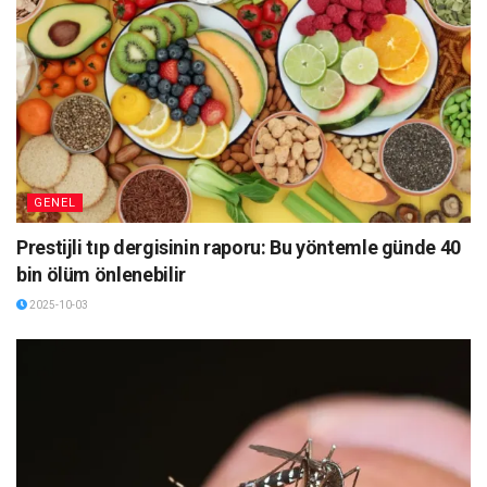
GENEL
Prestijli tıp dergisinin raporu: Bu yöntemle günde 40
bin ölüm önlenebilir
2025-10-03