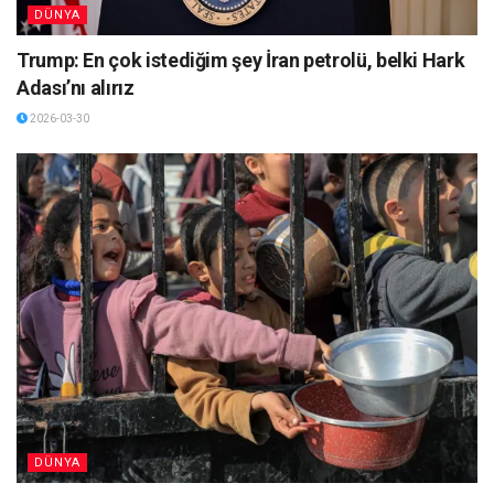
DÜNYA
Trump: En çok istediğim şey İran petrolü, belki Hark
Adası’nı alırız
2026-03-30
DÜNYA