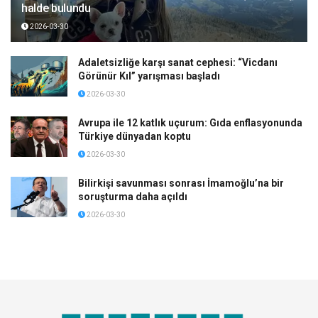
halde bulundu
2026-03-30
Adaletsizliğe karşı sanat cephesi: “Vicdanı
Görünür Kıl” yarışması başladı
2026-03-30
Avrupa ile 12 katlık uçurum: Gıda enflasyonunda
Türkiye dünyadan koptu
2026-03-30
Bilirkişi savunması sonrası İmamoğlu’na bir
soruşturma daha açıldı
2026-03-30