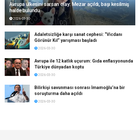
Avrupa ülkesini sarsan olay: Mezar açıldı, başı kesilmiş
halde bulundu
2026-03-30
Adaletsizliğe karşı sanat cephesi: “Vicdanı
Görünür Kıl” yarışması başladı
2026-03-30
Avrupa ile 12 katlık uçurum: Gıda enflasyonunda
Türkiye dünyadan koptu
2026-03-30
Bilirkişi savunması sonrası İmamoğlu’na bir
soruşturma daha açıldı
2026-03-30