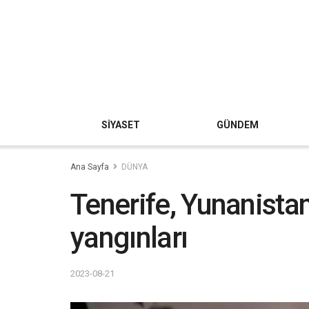
SİYASET
GÜNDEM
Ana Sayfa
DÜNYA
Tenerife, Yunanist
yangınları
2023-08-21