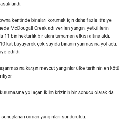
yasaklandı.
owna kentinde binaları korumak için daha fazla itfaiye
ölgede McDougall Creek adı verilen yangın, yetkililerin
a 11 bin hektarlık bir alanı tamamen etkisi altına aldı.
10 kat büyüyerek çok sayıda binanın yanmasına yol açtı.
iye edildi.
aşanmasına karşın mevcut yangınlar ülke tarihinin en kötü
iliyor.
kurumasına yol açan iklim krizinin bir sonucu olarak da
 sonuçlanan orman yangınları söndürüldü.