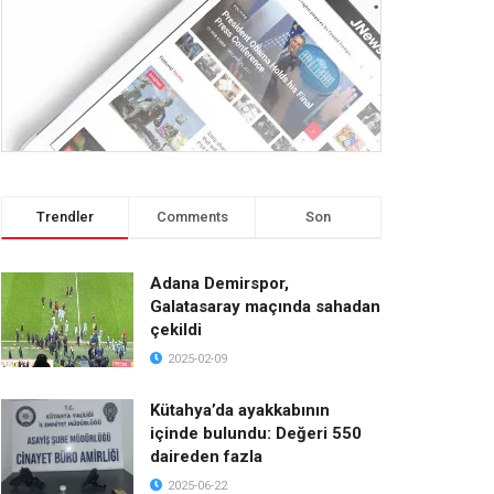
Trendler
Comments
Son
Adana Demirspor,
Galatasaray maçında sahadan
çekildi
2025-02-09
Kütahya’da ayakkabının
içinde bulundu: Değeri 550
daireden fazla
2025-06-22