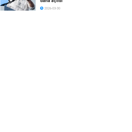
daha açıldı
2026-03-30