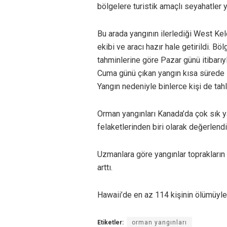
bölgelere turistik amaçlı seyahatler 
Bu arada yangının ilerlediği West Kel
ekibi ve aracı hazır hale getirildi. B
tahminlerine göre Pazar günü itibarıyl
Cuma günü çıkan yangın kısa sürede 
Yangın nedeniyle binlerce kişi de tahl
Orman yangınları Kanada’da çok sık y
felaketlerinden biri olarak değerlendir
Uzmanlara göre yangınlar toprakların 
arttı.
Hawaii’de en az 114 kişinin ölümüyle
Etiketler:
orman yangınları