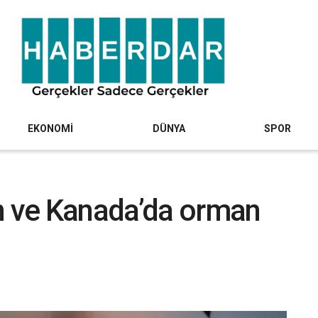
EKONOMİ
DÜNYA
SPOR
an ve Kanada’da orman