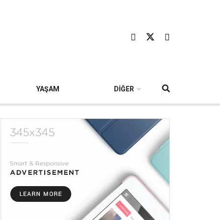
YAŞAM
DİĞER