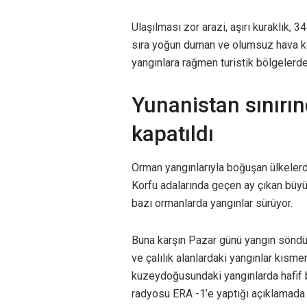
Ulaşılması zor arazi, aşırı kuraklık, 
sıra yoğun duman ve olumsuz hava koş
yangınlara rağmen turistik bölgelerde 
Yunanistan sınırı
kapatıldı
Orman yangınlarıyla boğuşan ülkeler
Korfu adalarında geçen ay çıkan büyü
bazı ormanlarda yangınlar sürüyor.
Buna karşın Pazar günü yangın söndür
ve çalılık alanlardaki yangınlar kısmen
kuzeydoğusundaki yangınlarda hafif bi
radyosu ERA -1’e yaptığı açıklamada 