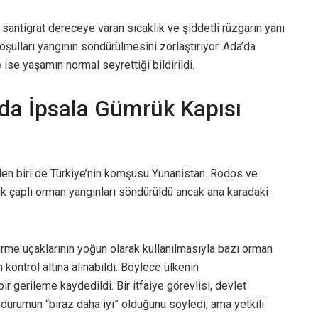
34 santigrat dereceye varan sıcaklık ve şiddetli rüzgarın yanı
ulları yangının söndürülmesini zorlaştırıyor. Ada’da
ise yaşamın normal seyrettiği bildirildi.
nda İpsala Gümrük Kapısı
den biri de Türkiye’nin komşusu Yunanistan. Rodos ve
k çaplı orman yangınları söndürüldü ancak ana karadaki
me uçaklarının yoğun olarak kullanılmasıyla bazı orman
 kontrol altına alınabildi. Böylece ülkenin
r gerileme kaydedildi. Bir itfaiye görevlisi, devlet
durumun “biraz daha iyi” olduğunu söyledi, ama yetkili