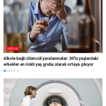
SAĞLIK
Alkole bağlı ölümcül yaralanmalar: 30’lu yaşlardaki
erkekler en riskli yaş grubu olarak ortaya çıkıyor
2026-01-15