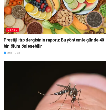
GENEL
Prestijli tıp dergisinin raporu: Bu yöntemle günde 40
bin ölüm önlenebilir
2025-10-03