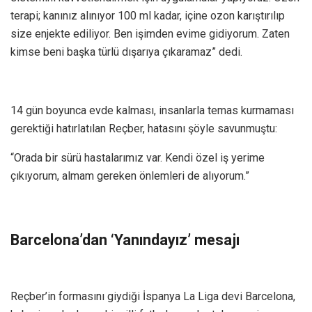
terapi; kanınız alınıyor 100 ml kadar, içine ozon karıştırılıp
size enjekte ediliyor. Ben işimden evime gidiyorum. Zaten
kimse beni başka türlü dışarıya çıkaramaz” dedi.
14 gün boyunca evde kalması, insanlarla temas kurmaması
gerektiği hatırlatılan Reçber, hatasını şöyle savunmuştu:
“Orada bir sürü hastalarımız var. Kendi özel iş yerime
çıkıyorum, almam gereken önlemleri de alıyorum.”
Barcelona’dan ‘Yanındayız’ mesajı
Reçber’in formasını giydiği İspanya La Liga devi Barcelona,