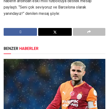
haberin ardından eski milli futbolcuya destek mesajı
paylaştı. “Seni çok seviyoruz ve Barcelona olarak
yanındayız!” denilen mesaj şöyle:
BENZER
HABERLER