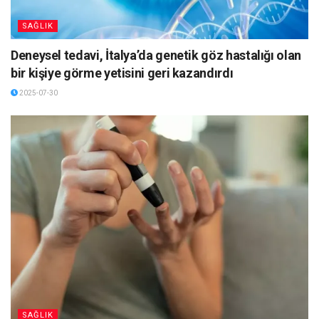
SAĞLIK
Deneysel tedavi, İtalya’da genetik göz hastalığı olan
bir kişiye görme yetisini geri kazandırdı
2025-07-30
SAĞLIK