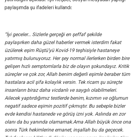
paylaşımda şu ifadeleri kullandı:
“İyi geceler… Sizlerle gerçeği en şeffaf şekilde
paylaşırken daha güzel haberler vermek isterdim fakat
üzülerek eşim Rüştü’yü Kovid-19 teşhisiyle hastaneye
yatırmış bulunuyoruz. Her şey normal ilerlerken birden bire
gelişen hızlı semptomlarla biz de olayın şokundayız. Kritik
süreçler ve çok zor, Allah benim değerli eşimle beraber tüm
hastalara acil şifa kolaylık versin. Tek ricam şu süreçte
insanların biraz daha vicdanlı ve saygılı olabilmeleri.
Ailecek yaptırdığımız testlerde benim, kızımın ve oğlumun
negatif sadece eşimin pozitif çıkmıştır. Bu sebeple bizler
evde kendisi hastanede ve görüş izni yok. Aslında en zor
olanı da bu yanında olamamak.Ama Allah büyük önce ona
sonra Türk hekimlerine emanet, inşallah bu da geçecek.