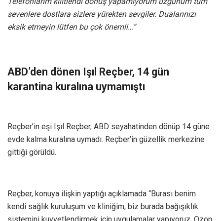
Telefonlarım kilitlendi dönüş yapamıyorum üzgünüm tüm
sevenlere dostlara sizlere yürekten sevgiler. Dualarınızı
eksik etmeyin lütfen bu çok önemli…”
ABD’den dönen Işıl Reçber, 14 gün
karantina kuralına uymamıştı
Reçber’in eşi Işıl Reçber, ABD seyahatinden dönüp 14 güne
evde kalma kuralına uymadı. Reçber’in güzellik merkezine
gittiği görüldü.
Reçber, konuya ilişkin yaptığı açıklamada “Burası benim
kendi sağlık kuruluşum ve kliniğim, biz burada bağışıklık
sistemini kuvvetlendirmek için uygulamalar yapıyoruz. Ozon