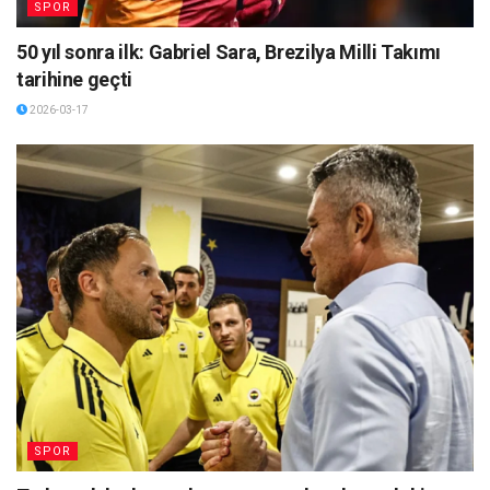
SPOR
50 yıl sonra ilk: Gabriel Sara, Brezilya Milli Takımı
tarihine geçti
2026-03-17
SPOR