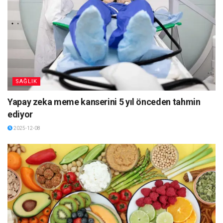
SAĞLIK
Yapay zeka meme kanserini 5 yıl önceden tahmin
ediyor
2025-12-08