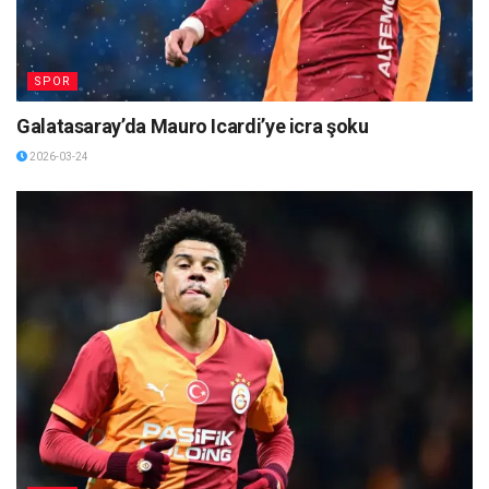
SPOR
Galatasaray’da Mauro Icardi’ye icra şoku
2026-03-24