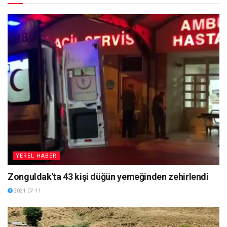
YEREL HABER
Zonguldak'ta 43 kişi düğün yemeğinden zehirlendi
2021-07-11