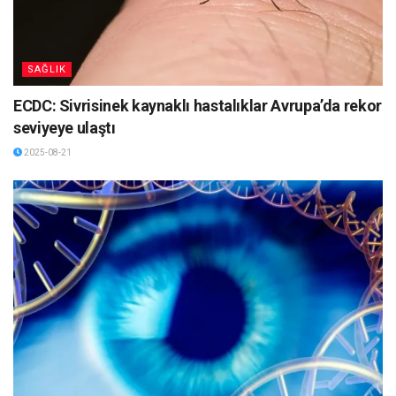
SAĞLIK
ECDC: Sivrisinek kaynaklı hastalıklar Avrupa’da rekor
seviyeye ulaştı
2025-08-21