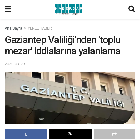
Ana Sayfa
YEREL HABER
Gaziantep Valiliği'nden 'toplu
mezar' iddialarına yalanlama
2020-03-29