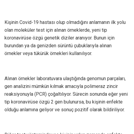
Kişinin Covid-19 hastası olup olmadığını anlamanın ilk yolu
olan moleküler test için alınan örneklerde, yeni tip
koronavirüse özgü genetik diziler aranıyor. Bunun için
burundan ya da genizden sürüntü çubuklarıyla alınan
örnekler veya tükürük örnekleri kullanılıyor.
Alınan örnekler laboratuvara ulaştığında genomun parçaları,
gen analizini mümkün kılmak amacıyla polimeraz zincir
reaksiyonuyla (PCR) çoğaltılıyor. Sürecin sonunda eğer yeni
tip koronavirüse özgü 2 gen bulunursa, bu kişinin enfekte
olduğu anlamına geliyor ve sonuç pozitif olarak bildiriliyor.