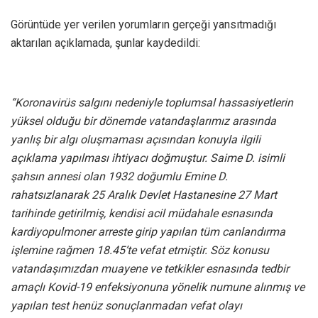
Görüntüde yer verilen yorumların gerçeği yansıtmadığı
aktarılan açıklamada, şunlar kaydedildi:
“Koronavirüs salgını nedeniyle toplumsal hassasiyetlerin
yüksel olduğu bir dönemde vatandaşlarımız arasında
yanlış bir algı oluşmaması açısından konuyla ilgili
açıklama yapılması ihtiyacı doğmuştur. Saime D. isimli
şahsın annesi olan 1932 doğumlu Emine D.
rahatsızlanarak 25 Aralık Devlet Hastanesine 27 Mart
tarihinde getirilmiş, kendisi acil müdahale esnasında
kardiyopulmoner arreste girip yapılan tüm canlandırma
işlemine rağmen 18.45’te vefat etmiştir. Söz konusu
vatandaşımızdan muayene ve tetkikler esnasında tedbir
amaçlı Kovid-19 enfeksiyonuna yönelik numune alınmış ve
yapılan test henüz sonuçlanmadan vefat olayı