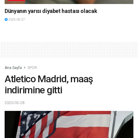
Dünyanın yarısı diyabet hastası olacak
2025-05-27
Ana Sayfa
SPOR
Atletico Madrid, maaş
indirimine gitti
2020-03-28