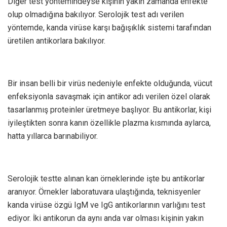
Diğer test yöntemindeyse kişinin yakın zamanda enfekte
olup olmadığına bakılıyor. Serolojik test adı verilen
yöntemde, kanda virüse karşı bağışıklık sistemi tarafından
üretilen antikorlara bakılıyor.
Bir insan belli bir virüs nedeniyle enfekte olduğunda, vücut
enfeksiyonla savaşmak için antikor adı verilen özel olarak
tasarlanmış proteinler üretmeye başlıyor. Bu antikorlar, kişi
iyileştikten sonra kanın özellikle plazma kısmında aylarca,
hatta yıllarca barınabiliyor.
Serolojik testte alınan kan örneklerinde işte bu antikorlar
aranıyor. Örnekler laboratuvara ulaştığında, teknisyenler
kanda virüse özgü IgM ve IgG antikorlarının varlığını test
ediyor. İki antikorun da aynı anda var olması kişinin yakın