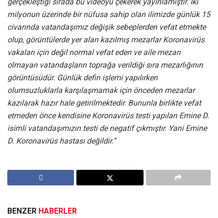
gerçekleştiği sırada bu videoyu çekerek yayınlamıştır. İki
milyonun üzerinde bir nüfusa sahip olan ilimizde günlük 15
civarında vatandaşımız değişik sebeplerden vefat etmekte
olup, görüntülerde yer alan kazılmış mezarlar Koronavirüs
vakaları için değil normal vefat eden ve aile mezarı
olmayan vatandaşların toprağa verildiği sıra mezarlığının
görüntüsüdür. Günlük defin işlemi yapılırken
olumsuzluklarla karşılaşmamak için önceden mezarlar
kazılarak hazır hale getirilmektedir. Bununla birlikte vefat
etmeden önce kendisine Koronavirüs testi yapılan Emine D.
isimli vatandaşımızın testi de negatif çıkmıştır. Yani Emine
D. Koronavirüs hastası değildir.”
BENZER
HABERLER