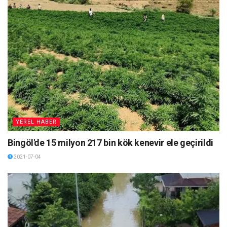
YEREL HABER
Bingöl'de 15 milyon 217 bin kök kenevir ele geçirildi
2021-07-04