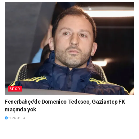
SPOR
Fenerbahçe’de Domenico Tedesco, Gaziantep FK
maçında yok
2026-03-04