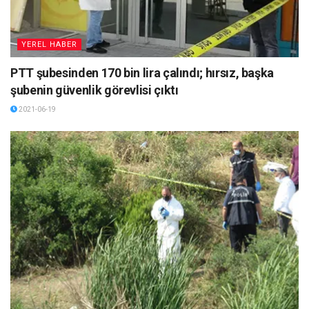
YEREL HABER
PTT şubesinden 170 bin lira çalındı; hırsız, başka
şubenin güvenlik görevlisi çıktı
2021-06-19