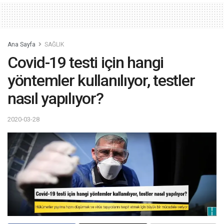
Ana Sayfa
SAĞLIK
Covid-19 testi için hangi
yöntemler kullanılıyor, testler
nasıl yapılıyor?
2020-03-28