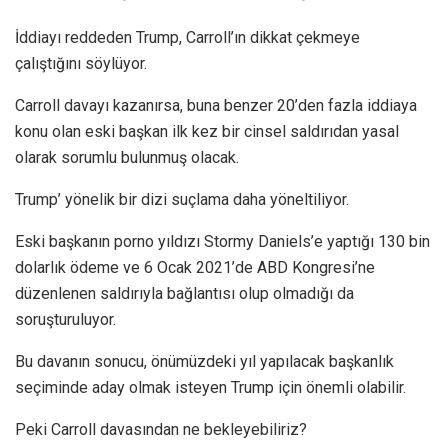
İddiayı reddeden Trump, Carroll’ın dikkat çekmeye
çalıştığını söylüyor.
Carroll davayı kazanırsa, buna benzer 20’den fazla iddiaya
konu olan eski başkan ilk kez bir cinsel saldırıdan yasal
olarak sorumlu bulunmuş olacak.
Trump’ yönelik bir dizi suçlama daha yöneltiliyor.
Eski başkanın porno yıldızı Stormy Daniels’e yaptığı 130 bin
dolarlık ödeme ve 6 Ocak 2021’de ABD Kongresi’ne
düzenlenen saldırıyla bağlantısı olup olmadığı da
soruşturuluyor.
Bu davanın sonucu, önümüzdeki yıl yapılacak başkanlık
seçiminde aday olmak isteyen Trump için önemli olabilir.
Peki Carroll davasından ne bekleyebiliriz?