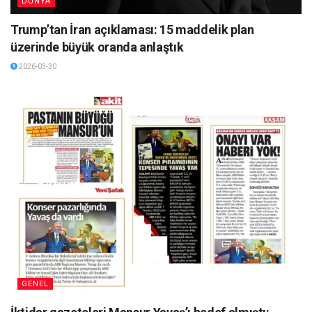
DÜNYA
Trump’tan İran açıklaması: 15 maddelik plan
üzerinde büyük oranda anlaştık
2026-03-30
GENEL