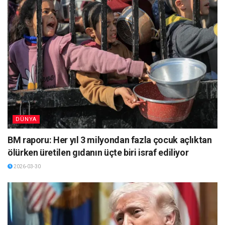
DÜNYA
BM raporu: Her yıl 3 milyondan fazla çocuk açlıktan
ölürken üretilen gıdanın üçte biri israf ediliyor
2026-03-30