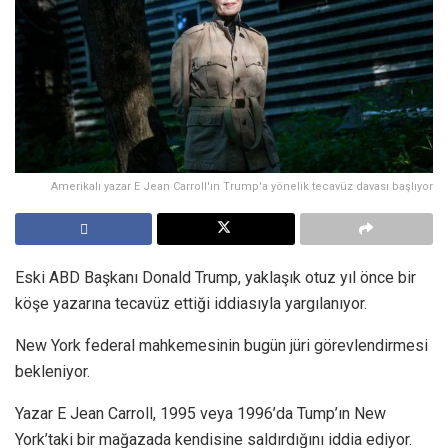
Amerikalı yazar E Jean Carroll'ın Trump'a yönelik tecavüz davası başlıyor
Eski ABD Başkanı Donald Trump, yaklaşık otuz yıl önce bir
köşe yazarına tecavüz ettiği iddiasıyla yargılanıyor.
New York federal mahkemesinin bugün jüri görevlendirmesi
bekleniyor.
Yazar E Jean Carroll, 1995 veya 1996’da Tump’ın New
York’taki bir mağazada kendisine saldırdığını iddia ediyor.