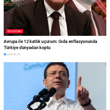
EKONOMI
Avrupa ile 12 katlık uçurum: Gıda enflasyonunda
Türkiye dünyadan koptu
2026-03-30