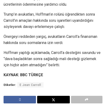
ücretlerinin ödenmesine yardımcı oldu.
Trump’ın avukatları, Hoffman’ın rolünü öğrendikten sonra
Carroll’ın amaçları hakkında soru işaretleri uyandırdığını
söyleyerek davayı ertelemeye çalıştı.
Önergeyi reddeden yargıç, avukatların Carroll’a finansman
hakkında soru sormalarına izin verdi.
Hoffman yaptığı açıklamada, Carroll’a desteğini savundu ve
“dava başladıktan sonra sağladığı mali desteği gizlemek
için hiçbir adım atmadığını” belirtti.
KAYNAK: BBC TÜRKÇE
Etiketler:
E Jean Carroll