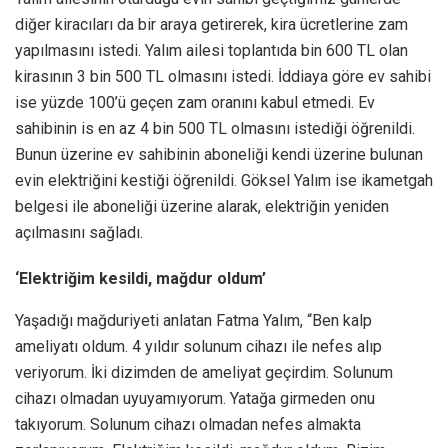
diğer kiracıları da bir araya getirerek, kira ücretlerine zam
yapılmasını istedi. Yalım ailesi toplantıda bin 600 TL olan
kirasının 3 bin 500 TL olmasını istedi. İddiaya göre ev sahibi
ise yüzde 100’ü geçen zam oranını kabul etmedi. Ev
sahibinin is en az 4 bin 500 TL olmasını istediği öğrenildi.
Bunun üzerine ev sahibinin aboneliği kendi üzerine bulunan
evin elektriğini kestiği öğrenildi. Göksel Yalım ise ikametgah
belgesi ile aboneliği üzerine alarak, elektriğin yeniden
açılmasını sağladı.
‘Elektriğim kesildi, mağdur oldum’
Yaşadığı mağduriyeti anlatan Fatma Yalım, “Ben kalp
ameliyatı oldum. 4 yıldır solunum cihazı ile nefes alıp
veriyorum. İki dizimden de ameliyat geçirdim. Solunum
cihazı olmadan uyuyamıyorum. Yatağa girmeden onu
takıyorum. Solunum cihazı olmadan nefes almakta