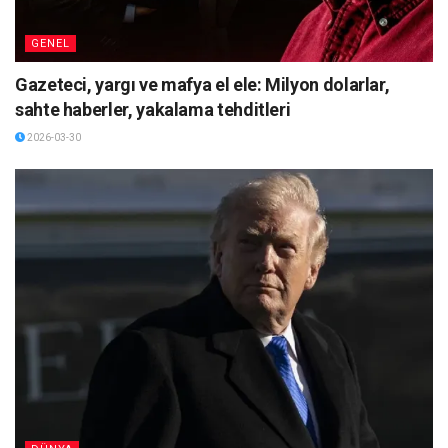
GENEL
Gazeteci, yargı ve mafya el ele: Milyon dolarlar,
sahte haberler, yakalama tehditleri
2026-03-30