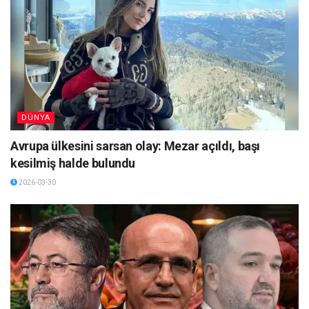
DÜNYA
Avrupa ülkesini sarsan olay: Mezar açıldı, başı
kesilmiş halde bulundu
2026-03-30