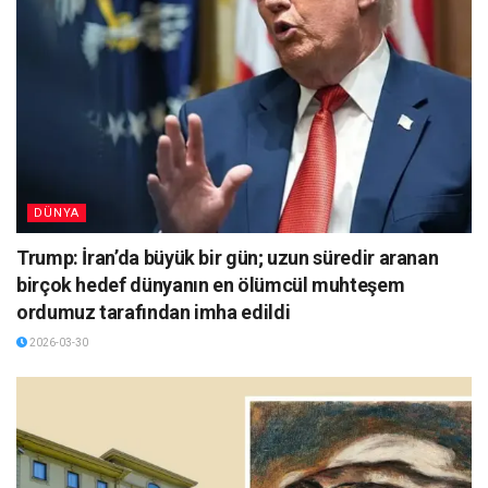
DÜNYA
Trump: İran’da büyük bir gün; uzun süredir aranan
birçok hedef dünyanın en ölümcül muhteşem
ordumuz tarafından imha edildi
2026-03-30