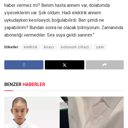
haber vermez mi? Benim hasta annem var, dolabımda
yiyeceklerim var. Şok oldum. Hadi elektrik annem
uykudayken kesilseydi, boğulabilirdi. Ben şimdi ne
yapabilirim? Bundan sonra ne olacak bilmiyorum. Zamanında
aboneliği vermediler. Sıra suya geldi sanırım.”
Etiketler:
elektrik
kiracı
solunum cihazı
zam
BENZER
HABERLER