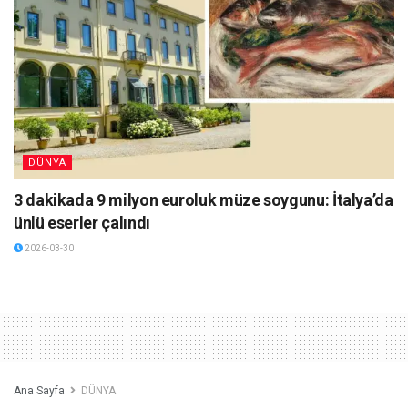
DÜNYA
3 dakikada 9 milyon euroluk müze soygunu: İtalya’da
ünlü eserler çalındı
2026-03-30
Ana Sayfa
DÜNYA