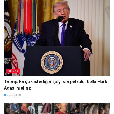
DÜNYA
Trump: En çok istediğim şey İran petrolü, belki Hark
Adası’nı alırız
2026-03-30