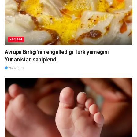
YAŞAM
Avrupa Birliği’nin engellediği Türk yemeğini
Yunanistan sahiplendi
2026-02-18