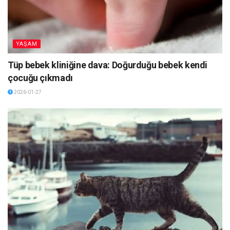
YAŞAM
Tüp bebek kliniğine dava: Doğurduğu bebek kendi
çocuğu çıkmadı
2026-01-27