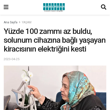
Ana Sayfa
YAŞAM
Yüzde 100 zammı az buldu,
solunum cihazına bağlı yaşayan
kiracısının elektriğini kesti
2023-04-25