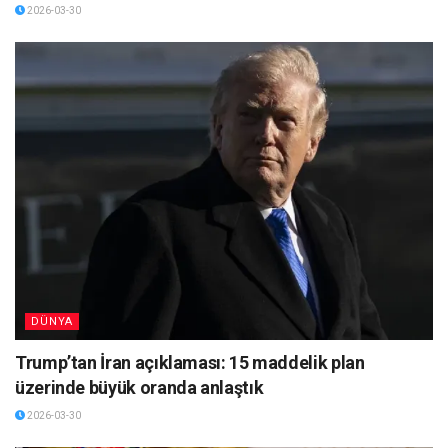
2026-03-30
DÜNYA
Trump’tan İran açıklaması: 15 maddelik plan
üzerinde büyük oranda anlaştık
2026-03-30