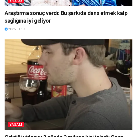
YAŞAM
Araştırma sonuç verdi: Bu şarkıda dans etmek kalp
sağlığına iyi geliyor
2026-01-19
YAŞAM