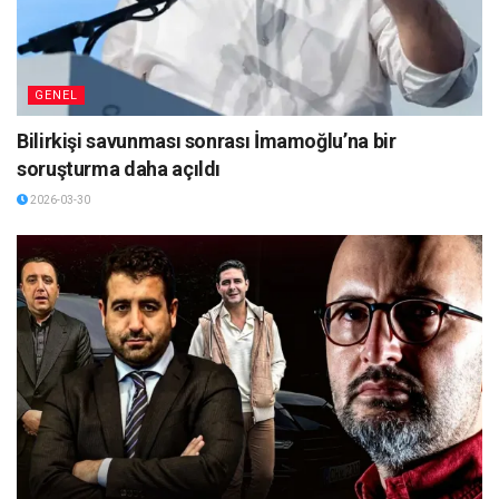
GENEL
Bilirkişi savunması sonrası İmamoğlu’na bir
soruşturma daha açıldı
2026-03-30