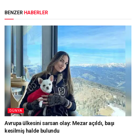
BENZER
HABERLER
DÜNYA
Avrupa ülkesini sarsan olay: Mezar açıldı, başı
kesilmiş halde bulundu