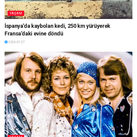
YAŞAM
İspanya’da kaybolan kedi, 250 km yürüyerek
Fransa’daki evine döndü
2026-01-27