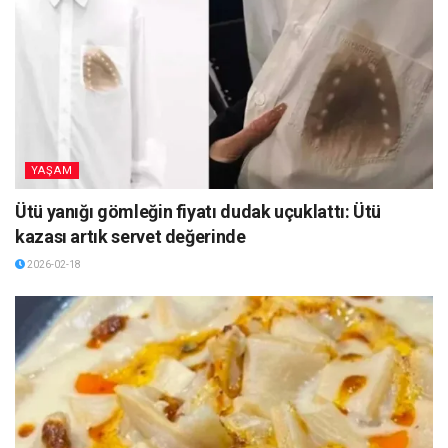
YAŞAM
Ütü yanığı gömleğin fiyatı dudak uçuklattı: Ütü
kazası artık servet değerinde
2026-02-18