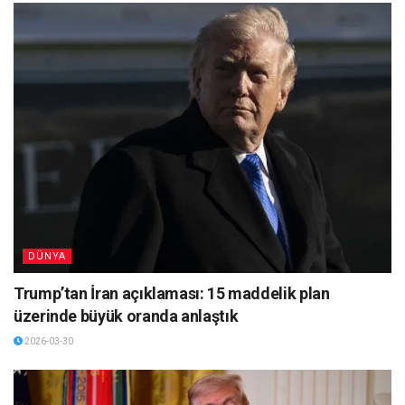
DÜNYA
Trump’tan İran açıklaması: 15 maddelik plan
üzerinde büyük oranda anlaştık
2026-03-30