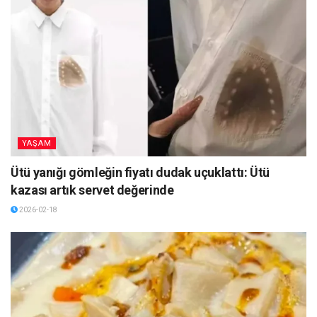
YAŞAM
Ütü yanığı gömleğin fiyatı dudak uçuklattı: Ütü
kazası artık servet değerinde
2026-02-18