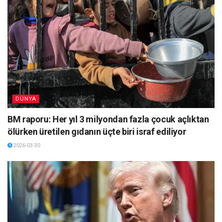
DÜNYA
BM raporu: Her yıl 3 milyondan fazla çocuk açlıktan
ölürken üretilen gıdanın üçte biri israf ediliyor
2026-03-30