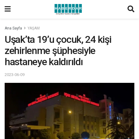
Ana Sayfa
YAŞAM
Uşak’ta 19’u çocuk, 24 kişi
zehirlenme şüphesiyle
hastaneye kaldırıldı
2023-06-09