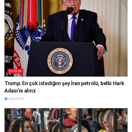
DÜNYA
Trump: En çok istediğim şey İran petrolü, belki Hark
Adası’nı alırız
2026-03-30