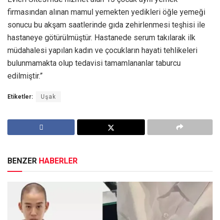
firmasından alınan mamul yemekten yedikleri öğle yemeği
sonucu bu akşam saatlerinde gıda zehirlenmesi teşhisi ile
hastaneye götürülmüştür. Hastanede serum takılarak ilk
müdahalesi yapılan kadın ve çocukların hayati tehlikeleri
bulunmamakta olup tedavisi tamamlananlar taburcu
edilmiştir.”
Etiketler:
Uşak
BENZER
HABERLER