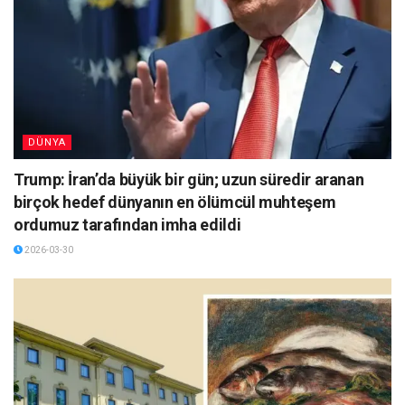
DÜNYA
Trump: İran’da büyük bir gün; uzun süredir aranan
birçok hedef dünyanın en ölümcül muhteşem
ordumuz tarafından imha edildi
2026-03-30