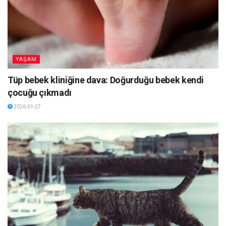
YAŞAM
Tüp bebek kliniğine dava: Doğurduğu bebek kendi
çocuğu çıkmadı
2026-01-27