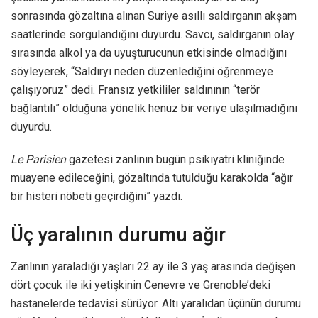
sonrasında gözaltına alınan Suriye asıllı saldırganın akşam
saatlerinde sorgulandığını duyurdu. Savcı, saldırganın olay
sırasında alkol ya da uyuşturucunun etkisinde olmadığını
söyleyerek, “Saldıryı neden düzenlediğini öğrenmeye
çalışıyoruz” dedi. Fransız yetkililer saldınının “terör
bağlantılı” olduğuna yönelik henüz bir veriye ulaşılmadığını
duyurdu.
Le Parisien
gazetesi zanlının bugün psikiyatri kliniğinde
muayene edileceğini, gözaltında tutulduğu karakolda “ağır
bir histeri nöbeti geçirdiğini” yazdı.
Üç yaralının durumu ağır
Zanlının yaraladığı yaşları 22 ay ile 3 yaş arasında değişen
dört çocuk ile iki yetişkinin Cenevre ve Grenoble’deki
hastanelerde tedavisi sürüyor. Altı yaralıdan üçünün durumu