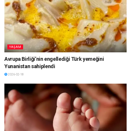
YAŞAM
Avrupa Birliği’nin engellediği Türk yemeğini
Yunanistan sahiplendi
2026-02-18