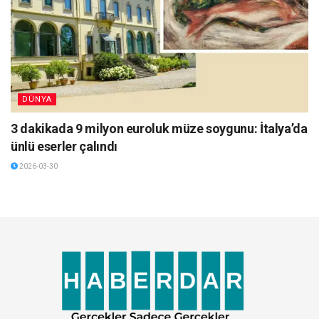
DÜNYA
3 dakikada 9 milyon euroluk müze soygunu: İtalya’da
ünlü eserler çalındı
2026-03-30