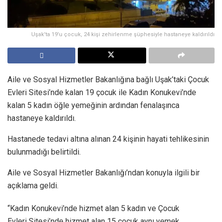
Uşak'ta 19'u çocuk, 24 kişi zehirlenme şüphesiyle hastaneye kaldırıldı
Aile ve Sosyal Hizmetler Bakanlığına bağlı Uşak’taki Çocuk
Evleri Sitesi’nde kalan 19 çocuk ile Kadın Konukevi’nde
kalan 5 kadın öğle yemeğinin ardından fenalaşınca
hastaneye kaldırıldı.
Hastanede tedavi altına alınan 24 kişinin hayati tehlikesinin
bulunmadığı belirtildi.
Aile ve Sosyal Hizmetler Bakanlığı’ndan konuyla ilgili bir
açıklama geldi.
“Kadın Konukevi’nde hizmet alan 5 kadın ve Çocuk
Evleri Sitesi’nde hizmet alan 15 çocuk aynı yemek