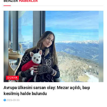
BENZER
HABERLER
DÜNYA
Avrupa ülkesini sarsan olay: Mezar açıldı, başı
kesilmiş halde bulundu
2026-03-30