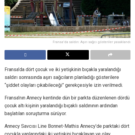
Fransa'da saldırı: Aşırı sağcı gösteriler yasaklandı
Fransa’da dört çocuk ve iki yetişkinin bıçakla yaralandığı
saldırı sonrasında aşırı sağcıların planladığı gösterilere
“şiddet olayları çıkabileceği” gerekçesiyle izin verilmedi.
Fransa’nın Annecy kentinde dün bir parkta düzenlenen dördü
çocuk altı kişinin yaralandığı bıçaklı saldınının ardından
başlatılan soruşturma sürüyor.
Annecy Savcısı Line Bonnet-Mathis Annecy’de parktaki dört
çocukla yanlarındaki iki yetişkini bıçaklayan ve olay