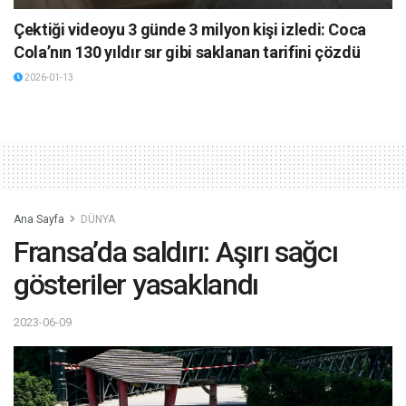
Çektiği videoyu 3 günde 3 milyon kişi izledi: Coca
Cola’nın 130 yıldır sır gibi saklanan tarifini çözdü
2026-01-13
Ana Sayfa
DÜNYA
Fransa’da saldırı: Aşırı sağcı
gösteriler yasaklandı
2023-06-09