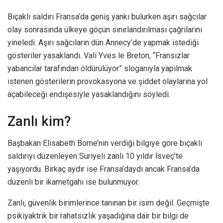
Bıçaklı saldırı Fransa’da geniş yankı bulurken aşırı sağcılar
olay sonrasında ülkeye göçün sınırlandırılması çağrılarını
yineledi. Aşırı sağcıların dün Annecy’de yapmak istediği
gösteriler yasaklandı. Vali Yves le Breton, “Fransızlar
yabancılar tarafından öldürülüyor” sloganıyla yapılmak
istenen gösterilerin provokasyona ve şiddet olaylarına yol
açabileceği endişesiyle yasaklandığını söyledi.
Zanlı kim?
Başbakan Elisabeth Borne’nin verdiği bilgiye göre bıçaklı
saldırıyı düzenleyen Suriyeli zanlı 10 yıldır İsveç’te
yaşıyordu. Birkaç aydır ise Fransa’daydı ancak Fransa’da
düzenli bir ikametgahı ise bulunmuyor.
Zanlı, güvenlik birimlerince tanınan bir isim değil. Geçmişte
psikiyaktrik bir rahatsızlık yaşadığına dair bir bilgi de