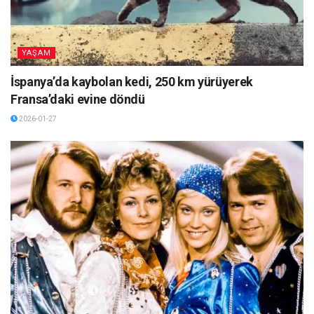
YAŞAM
İspanya’da kaybolan kedi, 250 km yürüyerek
Fransa’daki evine döndü
2026-01-27