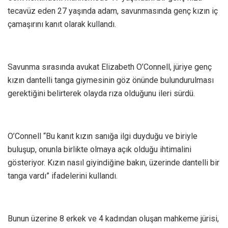
tecavüz eden 27 yaşında adam, savunmasında genç kızın iç
çamaşırını kanıt olarak kullandı.
Savunma sırasında avukat Elizabeth O’Connell, jüriye genç
kızın dantelli tanga giymesinin göz önünde bulundurulması
gerektiğini belirterek olayda rıza olduğunu ileri sürdü.
O’Connell “Bu kanıt kızın sanığa ilgi duyduğu ve biriyle
buluşup, onunla birlikte olmaya açık olduğu ihtimalini
gösteriyor. Kızın nasıl giyindiğine bakın, üzerinde dantelli bir
tanga vardı” ifadelerini kullandı.
Bunun üzerine 8 erkek ve 4 kadından oluşan mahkeme jürisi,