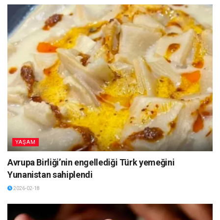
YAŞAM
Avrupa Birliği’nin engellediği Türk yemeğini
Yunanistan sahiplendi
2026-02-18