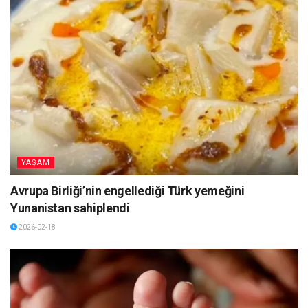
YAŞAM
Avrupa Birliği’nin engellediği Türk yemeğini
Yunanistan sahiplendi
2026-02-18