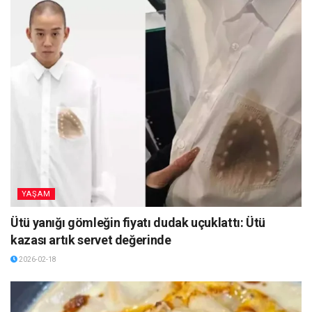
YAŞAM
Ütü yanığı gömleğin fiyatı dudak uçuklattı: Ütü
kazası artık servet değerinde
2026-02-18