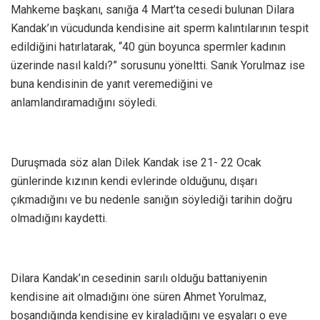
Mahkeme başkanı, sanığa 4 Mart’ta cesedi bulunan Dilara
Kandak’ın vücudunda kendisine ait sperm kalıntılarının tespit
edildiğini hatırlatarak, “40 gün boyunca spermler kadının
üzerinde nasıl kaldı?” sorusunu yöneltti. Sanık Yorulmaz ise
buna kendisinin de yanıt veremediğini ve
anlamlandıramadığını söyledi.
Duruşmada söz alan Dilek Kandak ise 21- 22 Ocak
günlerinde kızının kendi evlerinde olduğunu, dışarı
çıkmadığını ve bu nedenle sanığın söylediği tarihin doğru
olmadığını kaydetti.
Dilara Kandak’ın cesedinin sarılı olduğu battaniyenin
kendisine ait olmadığını öne süren Ahmet Yorulmaz,
boşandığında kendisine ev kiraladığını ve eşyaları o eve