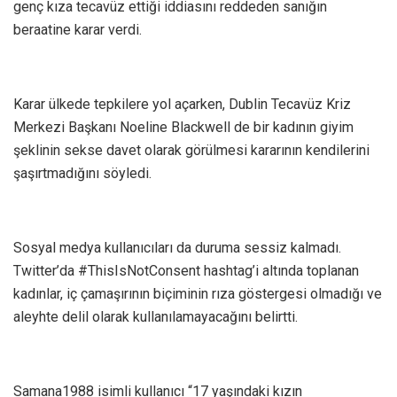
genç kıza tecavüz ettiği iddiasını reddeden sanığın
beraatine karar verdi.
Karar ülkede tepkilere yol açarken, Dublin Tecavüz Kriz
Merkezi Başkanı Noeline Blackwell de bir kadının giyim
şeklinin sekse davet olarak görülmesi kararının kendilerini
şaşırtmadığını söyledi.
Sosyal medya kullanıcıları da duruma sessiz kalmadı.
Twitter’da #ThisIsNotConsent hashtag’i altında toplanan
kadınlar, iç çamaşırının biçiminin rıza göstergesi olmadığı ve
aleyhte delil olarak kullanılamayacağını belirtti.
Samana1988 isimli kullanıcı “17 yaşındaki kızın