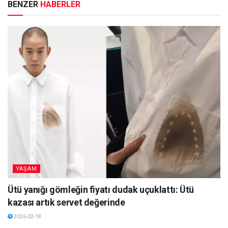
BENZER
HABERLER
YAŞAM
Ütü yanığı gömleğin fiyatı dudak uçuklattı: Ütü
kazası artık servet değerinde
2026-02-18