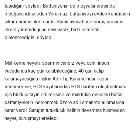
taşıdığını söyledi. Battaniyenin de o eşyalar arasında
olduğunu iddia eden Yorulmaz, battaniyeyi evden kendisinin
çıkarmadığını ileri sürdü. Sanık avukatı ise soruşturmanın
eksik yürütüldüğünü savunarak, bazı isimlerin
dinlenmediğini söyledi.
Mahkeme heyeti, spermin cansız veya canlı insan
vücudunda kaç gün kalabileceğine, 40 gün kalıp
kalamayacağına ilişkin Adli Tıp Kurumu’ndan rapor
istenmesine, HTS kayıtlarından HTS haritası oluşturulması
için bilirkişi tayin edilmesine ve maktulün evindeki bütün
battaniyelerin incelenmek üzere adli emanete alınmasına
karar verdi. Sanığın tutukluluk halinin devamına hükmeden
heyet, duruşmayı erteledi.