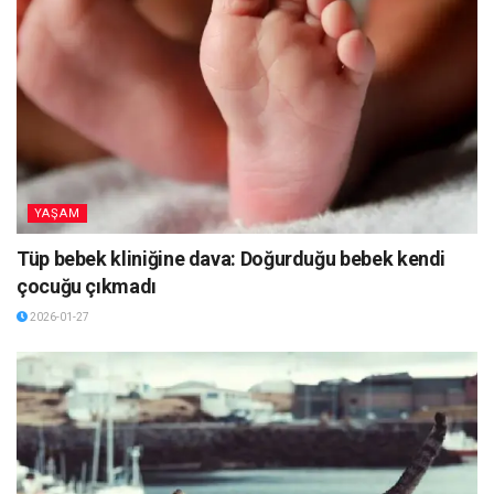
YAŞAM
Tüp bebek kliniğine dava: Doğurduğu bebek kendi
çocuğu çıkmadı
2026-01-27