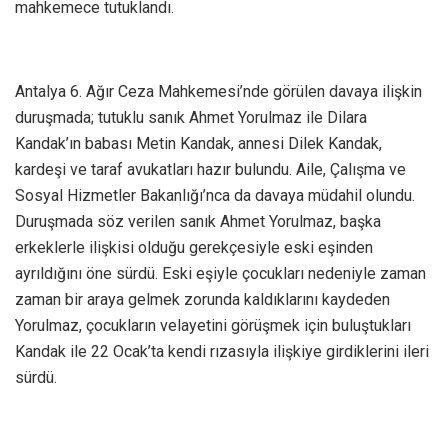
mahkemece tutuklandı.
Antalya 6. Ağır Ceza Mahkemesi’nde görülen davaya ilişkin
duruşmada; tutuklu sanık Ahmet Yorulmaz ile Dilara
Kandak’ın babası Metin Kandak, annesi Dilek Kandak,
kardeşi ve taraf avukatları hazır bulundu. Aile, Çalışma ve
Sosyal Hizmetler Bakanlığı’nca da davaya müdahil olundu.
Duruşmada söz verilen sanık Ahmet Yorulmaz, başka
erkeklerle ilişkisi olduğu gerekçesiyle eski eşinden
ayrıldığını öne sürdü. Eski eşiyle çocukları nedeniyle zaman
zaman bir araya gelmek zorunda kaldıklarını kaydeden
Yorulmaz, çocukların velayetini görüşmek için buluştukları
Kandak ile 22 Ocak’ta kendi rızasıyla ilişkiye girdiklerini ileri
sürdü.