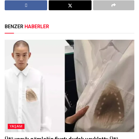
BENZER
HABERLER
YAŞAM