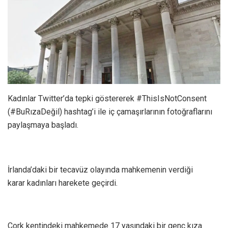
Kadınlar Twitter’da tepki göstererek #ThisIsNotConsent
(#BuRızaDeğil) hashtag’i ile iç çamaşırlarının fotoğraflarını
paylaşmaya başladı.
İrlanda’daki bir tecavüz olayında mahkemenin verdiği
karar kadınları harekete geçirdi.
Cork kentindeki mahkemede 17 yaşındaki bir genç kıza