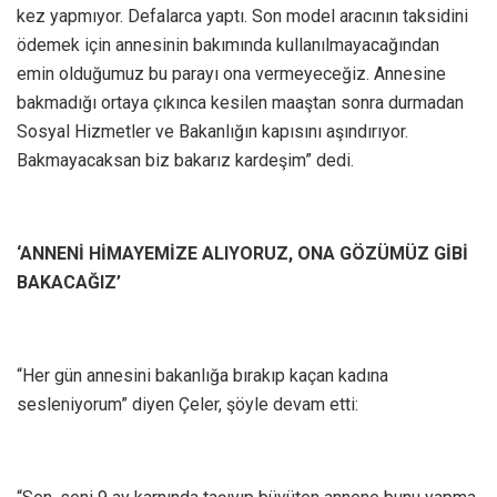
kez yapmıyor. Defalarca yaptı. Son model aracının taksidini
ödemek için annesinin bakımında kullanılmayacağından
emin olduğumuz bu parayı ona vermeyeceğiz. Annesine
bakmadığı ortaya çıkınca kesilen maaştan sonra durmadan
Sosyal Hizmetler ve Bakanlığın kapısını aşındırıyor.
Bakmayacaksan biz bakarız kardeşim” dedi.
‘ANNENİ HİMAYEMİZE ALIYORUZ, ONA GÖZÜMÜZ GİBİ
BAKACAĞIZ’
“Her gün annesini bakanlığa bırakıp kaçan kadına
sesleniyorum” diyen Çeler, şöyle devam etti: