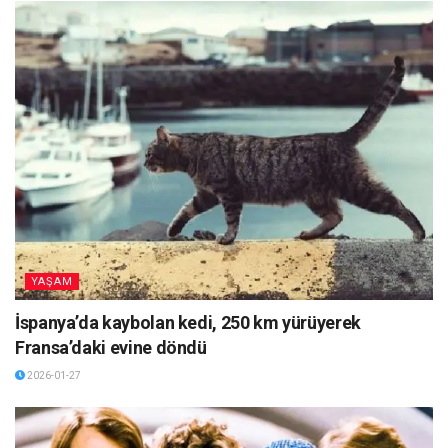
YAŞAM
İspanya’da kaybolan kedi, 250 km yürüyerek
Fransa’daki evine döndü
2026-01-27