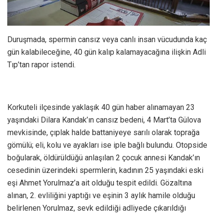
Duruşmada, spermin cansız veya canlı insan vücudunda kaç
gün kalabileceğine, 40 gün kalıp kalamayacağına ilişkin Adli
Tıp’tan rapor istendi.
Korkuteli ilçesinde yaklaşık 40 gün haber alınamayan 23
yaşındaki Dilara Kandak’ın cansız bedeni, 4 Mart’ta Gülova
mevkisinde, çıplak halde battaniyeye sarılı olarak toprağa
gömülü; eli, kolu ve ayakları ise iple bağlı bulundu. Otopside
boğularak, öldürüldüğü anlaşılan 2 çocuk annesi Kandak’ın
cesedinin üzerindeki spermlerin, kadının 25 yaşındaki eski
eşi Ahmet Yorulmaz’a ait olduğu tespit edildi. Gözaltına
alınan, 2. evliliğini yaptığı ve eşinin 3 aylık hamile olduğu
belirlenen Yorulmaz, sevk edildiği adliyede çıkarıldığı