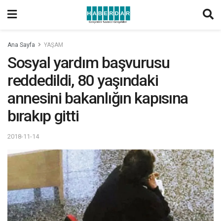
Ana Sayfa
YAŞAM
Sosyal yardım başvurusu
reddedildi, 80 yaşındaki
annesini bakanlığın kapısına
bırakıp gitti
2018-11-14