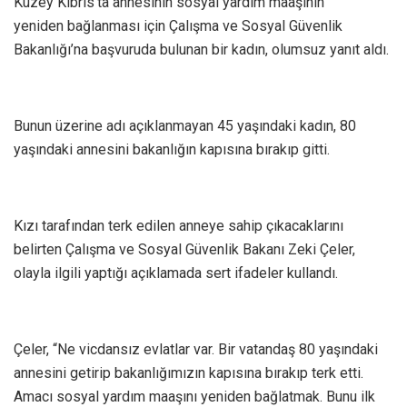
Kuzey Kıbrıs’ta annesinin sosyal yardım maaşının
yeniden bağlanması için Çalışma ve Sosyal Güvenlik
Bakanlığı’na başvuruda bulunan bir kadın, olumsuz yanıt aldı.
Bunun üzerine adı açıklanmayan 45 yaşındaki kadın, 80
yaşındaki annesini bakanlığın kapısına bırakıp gitti.
Kızı tarafından terk edilen anneye sahip çıkacaklarını
belirten Çalışma ve Sosyal Güvenlik Bakanı Zeki Çeler,
olayla ilgili yaptığı açıklamada sert ifadeler kullandı.
Çeler, “Ne vicdansız evlatlar var. Bir vatandaş 80 yaşındaki
annesini getirip bakanlığımızın kapısına bırakıp terk etti.
Amacı sosyal yardım maaşını yeniden bağlatmak. Bunu ilk