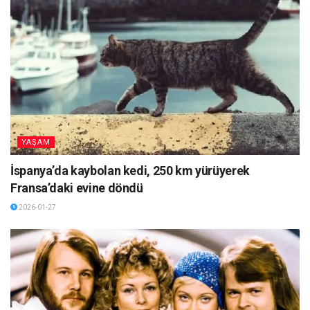
YAŞAM
İspanya’da kaybolan kedi, 250 km yürüyerek
Fransa’daki evine döndü
2026-01-27