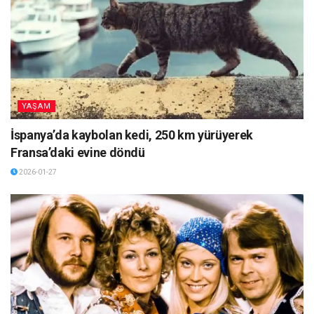
YAŞAM
İspanya’da kaybolan kedi, 250 km yürüyerek
Fransa’daki evine döndü
2026-01-27