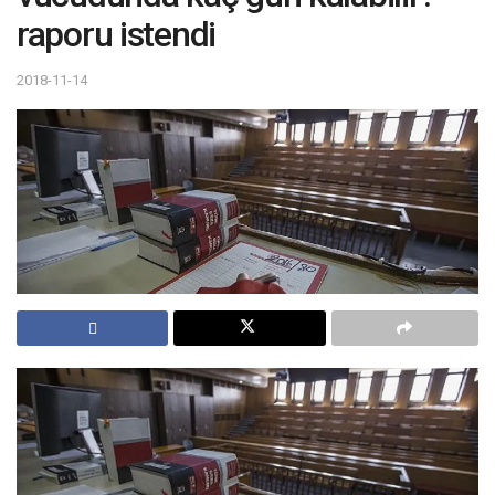
raporu istendi
2018-11-14