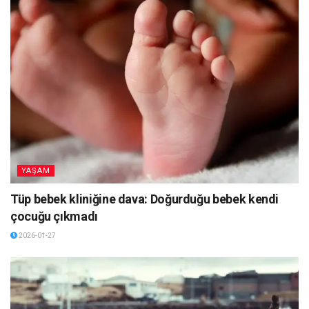
YAŞAM
Tüp bebek kliniğine dava: Doğurduğu bebek kendi
çocuğu çıkmadı
2026-01-27