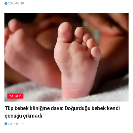
2026-02-18
YAŞAM
Tüp bebek kliniğine dava: Doğurduğu bebek kendi
çocuğu çıkmadı
2026-01-27