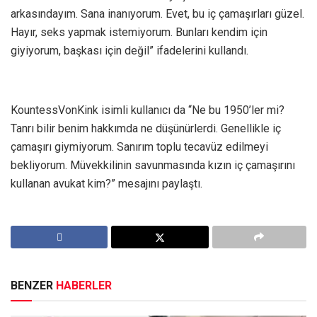
arkasındayım. Sana inanıyorum. Evet, bu iç çamaşırları güzel.
Hayır, seks yapmak istemiyorum. Bunları kendim için
giyiyorum, başkası için değil” ifadelerini kullandı.
KountessVonKink isimli kullanıcı da “Ne bu 1950’ler mi?
Tanrı bilir benim hakkımda ne düşünürlerdi. Genellikle iç
çamaşırı giymiyorum. Sanırım toplu tecavüz edilmeyi
bekliyorum. Müvekkilinin savunmasında kızın iç çamaşırını
kullanan avukat kim?” mesajını paylaştı.
BENZER
HABERLER