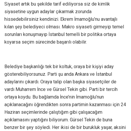
Siyaset artık bu şekilde tarif ediliyorsa siz de kimlik
siyasetine uygun adaylar çıkarmak zorunda
hissedebilirsiniz kendinizi. Ekrem İmamoğlu’nu avantajlı
kılan şey belediyeci olması. Makro siyaseti girmeyip temel
sorunları konuşmayıp İstanbul temelli bir politika ortaya
koyarsa seçim sürecinde başarılı olabilir.
Belediye başkanlığı tek bir koltuk, oraya bir kişiyi aday
gösterebiliyorsunuz. Parti şu anda Ankara ve İstanbul
adaylarını çıkardı. Oraya talip olan başka siyasetçiler de
vardı Muharrem İnce ve Gürsel Tekin gibi. Parti bir tercih
ortaya koydu. Bu bağlamda İnce’nin İmamoğlu’nun
açıklanacağını öğrendikten sonra partimin kazanması için 24
Haziran seçimlerinde çalıştığım gibi çalışacağım
açıklamasını yaptığını biliyorum. Gürsel Tekin de buna
benzer bir şey söyledi. Her ikisi de bir burukluk yaşar, aksini