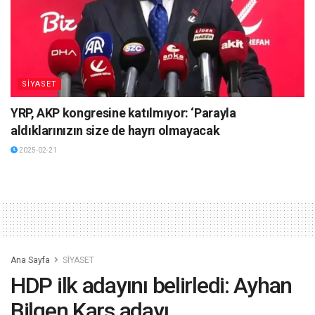
SİYASET
YRP, AKP kongresine katılmıyor: ‘Parayla
aldıklarınızın size de hayrı olmayacak
2025-02-21
Ana Sayfa
SİYASET
HDP ilk adayını belirledi: Ayhan
Bilgen Kars adayı