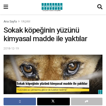
Ana Sayfa
YAŞAM
Sokak köpeğinin yüzünü
kimyasal madde ile yaktılar
2018-12-19