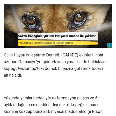
Canlı Hayatı İyileştirme Derneği (CAHİDE) ekipleri, ihbar
üzerine Osmaniye’ye giderek yüzü yaralı halde buldukları
köpeği, Gaziantep’teki dernek binasına getirerek tedavi
altına aldı.
Yüzünde yaralar nedeniyle deformasyon oluşan ve 6
aylık olduğu tahmin edilen dişi sokak köpeğinin burun
kısmına kezzap benzeri kimyasal madde atıldığı tespit