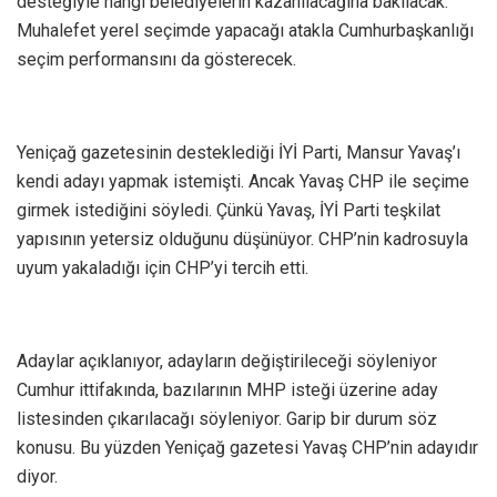
desteğiyle hangi belediyelerin kazanılacağına bakılacak.
Muhalefet yerel seçimde yapacağı atakla Cumhurbaşkanlığı
seçim performansını da gösterecek.
Yeniçağ gazetesinin desteklediği İYİ Parti, Mansur Yavaş’ı
kendi adayı yapmak istemişti. Ancak Yavaş CHP ile seçime
girmek istediğini söyledi. Çünkü Yavaş, İYİ Parti teşkilat
yapısının yetersiz olduğunu düşünüyor. CHP’nin kadrosuyla
uyum yakaladığı için CHP’yi tercih etti.
Adaylar açıklanıyor, adayların değiştirileceği söyleniyor
Cumhur ittifakında, bazılarının MHP isteği üzerine aday
listesinden çıkarılacağı söyleniyor. Garip bir durum söz
konusu. Bu yüzden Yeniçağ gazetesi Yavaş CHP’nin adayıdır
diyor.