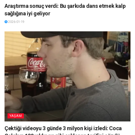
Araştırma sonuç verdi: Bu şarkıda dans etmek kalp
sağlığına iyi geliyor
2026-01-19
YAŞAM
Çektiği videoyu 3 günde 3 milyon kişi izledi: Coca