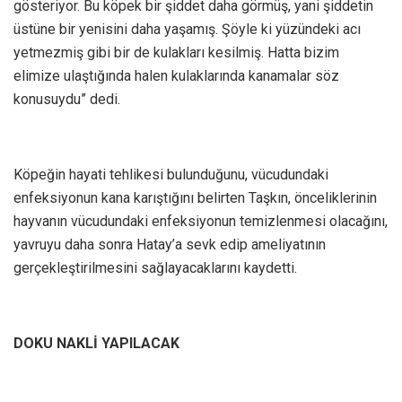
gösteriyor. Bu köpek bir şiddet daha görmüş, yani şiddetin
üstüne bir yenisini daha yaşamış. Şöyle ki yüzündeki acı
yetmezmiş gibi bir de kulakları kesilmiş. Hatta bizim
elimize ulaştığında halen kulaklarında kanamalar söz
konusuydu” dedi.
Köpeğin hayati tehlikesi bulunduğunu, vücudundaki
enfeksiyonun kana karıştığını belirten Taşkın, önceliklerinin
hayvanın vücudundaki enfeksiyonun temizlenmesi olacağını,
yavruyu daha sonra Hatay’a sevk edip ameliyatının
gerçekleştirilmesini sağlayacaklarını kaydetti.
DOKU NAKLİ YAPILACAK