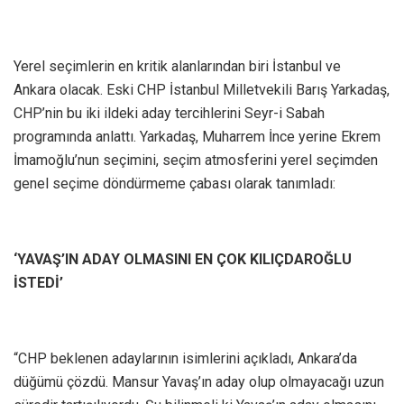
Yerel seçimlerin en kritik alanlarından biri İstanbul ve
Ankara olacak. Eski CHP İstanbul Milletvekili Barış Yarkadaş,
CHP’nin bu iki ildeki aday tercihlerini Seyr-i Sabah
programında anlattı. Yarkadaş, Muharrem İnce yerine Ekrem
İmamoğlu’nun seçimini, seçim atmosferini yerel seçimden
genel seçime döndürmeme çabası olarak tanımladı:
‘YAVAŞ’IN ADAY OLMASINI EN ÇOK KILIÇDAROĞLU
İSTEDİ’
“CHP beklenen adaylarının isimlerini açıkladı, Ankara’da
düğümü çözdü. Mansur Yavaş’ın aday olup olmayacağı uzun