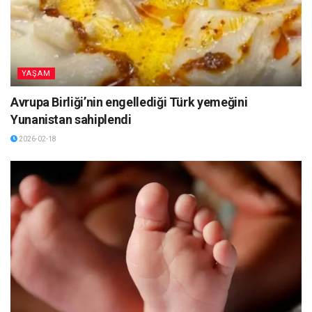
YAŞAM
Avrupa Birliği’nin engellediği Türk yemeğini
Yunanistan sahiplendi
2026-02-18