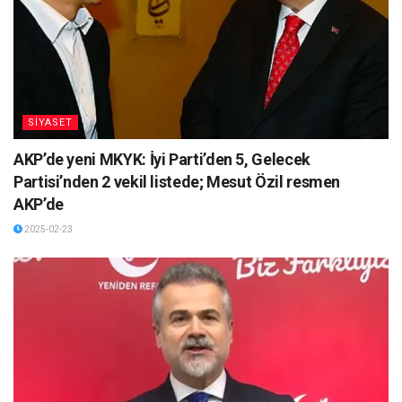
SİYASET
AKP’de yeni MKYK: İyi Parti’den 5, Gelecek
Partisi’nden 2 vekil listede; Mesut Özil resmen
AKP’de
2025-02-23