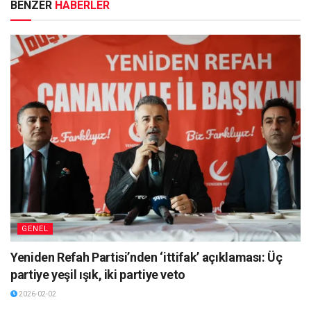
BENZER
HABERLER
GENEL
Yeniden Refah Partisi’nden ‘ittifak’ açıklaması: Üç
partiye yeşil ışık, iki partiye veto
2026-02-02