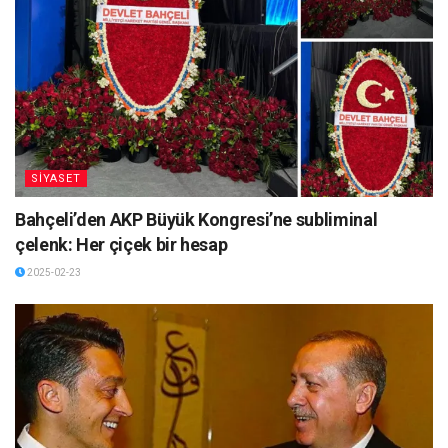
SİYASET
Bahçeli’den AKP Büyük Kongresi’ne subliminal
çelenk: Her çiçek bir hesap
2025-02-23