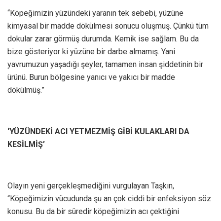
“Köpeğimizin yüzündeki yaranın tek sebebi, yüzüne
kimyasal bir madde dökülmesi sonucu oluşmuş. Çünkü tüm
dokular zarar görmüş durumda. Kemik ise sağlam. Bu da
bize gösteriyor ki yüzüne bir darbe almamış. Yani
yavrumuzun yaşadığı şeyler, tamamen insan şiddetinin bir
ürünü. Burun bölgesine yanıcı ve yakıcı bir madde
dökülmüş.”
‘YÜZÜNDEKİ ACI YETMEZMİŞ GİBİ KULAKLARI DA
KESİLMİŞ’
Olayın yeni gerçekleşmediğini vurgulayan Taşkın,
“Köpeğimizin vücudunda şu an çok ciddi bir enfeksiyon söz
konusu. Bu da bir süredir köpeğimizin acı çektiğini