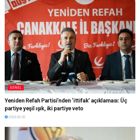
GENEL
Yeniden Refah Partisi’nden ‘ittifak’ açıklaması: Üç
partiye yeşil ışık, iki partiye veto
2026-02-02