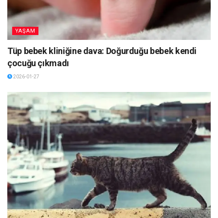
YAŞAM
Tüp bebek kliniğine dava: Doğurduğu bebek kendi
çocuğu çıkmadı
2026-01-27