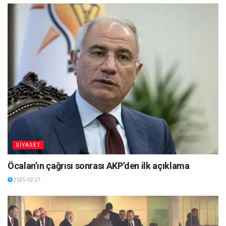
SİYASET
Öcalan’ın çağrısı sonrası AKP’den ilk açıklama
2025-02-27