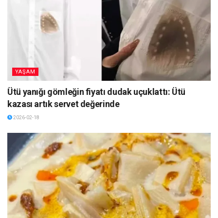
YAŞAM
Ütü yanığı gömleğin fiyatı dudak uçuklattı: Ütü
kazası artık servet değerinde
2026-02-18