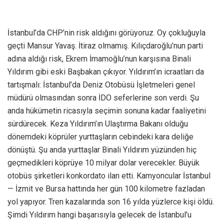
İstanbul’da CHP’nin risk aldığını görüyoruz. Oy çokluğuyla
geçti Mansur Yavaş. İtiraz olmamış. Kılıçdaroğlu’nun parti
adına aldığı risk, Ekrem İmamoğlu’nun karşısına Binali
Yıldırım gibi eski Başbakan çıkıyor. Yıldırım’ın icraatları da
tartışmalı: İstanbul’da Deniz Otobüsü İşletmeleri genel
müdürü olmasından sonra İDO seferlerine son verdi. Şu
anda hükümetin ricasıyla seçimin sonuna kadar faaliyetini
sürdürecek. Keza Yıldırım’ın Ulaştırma Bakanı olduğu
dönemdeki köprüler yurttaşların cebindeki kara deliğe
dönüştü. Şu anda yurttaşlar Binali Yıldırım yüzünden hiç
geçmedikleri köprüye 10 milyar dolar verecekler. Büyük
otobüs şirketleri konkordato ilan etti. Kamyoncular İstanbul
— İzmit ve Bursa hattında her gün 100 kilometre fazladan
yol yapıyor. Tren kazalarında son 16 yılda yüzlerce kişi öldü.
Şimdi Yıldırım hangi başarısıyla gelecek de İstanbul’u