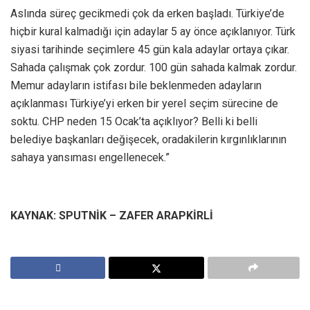
Aslında süreç gecikmedi çok da erken başladı. Türkiye’de
hiçbir kural kalmadığı için adaylar 5 ay önce açıklanıyor. Türk
siyasi tarihinde seçimlere 45 gün kala adaylar ortaya çıkar.
Sahada çalışmak çok zordur. 100 gün sahada kalmak zordur.
Memur adayların istifası bile beklenmeden adayların
açıklanması Türkiye’yi erken bir yerel seçim sürecine de
soktu. CHP neden 15 Ocak’ta açıklıyor? Belli ki belli
belediye başkanları değişecek, oradakilerin kırgınlıklarının
sahaya yansıması engellenecek.”
KAYNAK: SPUTNİK – ZAFER ARAPKİRLİ