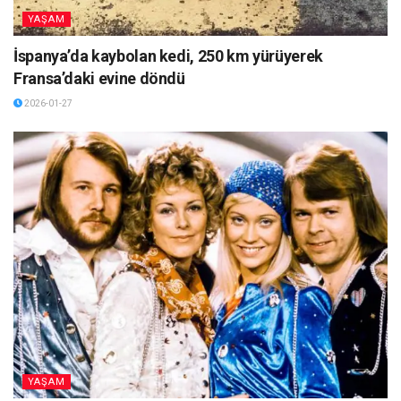
YAŞAM
İspanya’da kaybolan kedi, 250 km yürüyerek
Fransa’daki evine döndü
2026-01-27
YAŞAM