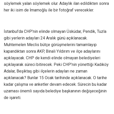
söylemek yalan söylemek olur. Adaylık ilan edildikten sonra
her iki isim de İmamoğlu ile bir fotoğraf verecekler.
İstanbul’da CHP’nin elinde olmayan Üsküdar, Pendik, Tuzla
gibi yerlerin adayları 24 Aralık günü açıklanacak.
Muhtemelen Meclis bütçe görüşmelerini tamamlayıp
kapandıktan sonra AKP, Binali Yıldırım ve ilçe adaylarını
açıklayacak. CHP de kendi elinde olmayan belediyeleri
açıklayarak süreci bitirecek. Peki CHP’nin yönettiği Kadıköy
Adalar, Beşiktaş gibi ilçelerin adayları ne zaman
açıklanacak? Bunlar 15 Ocak tarihinde açıklanacak. O tarihe
kadar çalışma ve anketler devam edecek. Sürecin bu kadar
uzaması önemli sayıda belediye başkanının değişeceğinin
de işareti.