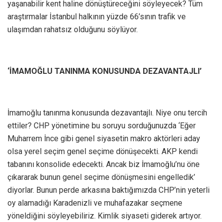
yaşanabilir kent haline dönüştüreceğini söyleyecek? Tüm
araştırmalar İstanbul halkının yüzde 66’sının trafik ve
ulaşımdan rahatsız olduğunu söylüyor.
‘İMAMOĞLU TANINMA KONUSUNDA DEZAVANTAJLI’
İmamoğlu tanınma konusunda dezavantajlı. Niye onu tercih
ettiler? CHP yönetimine bu soruyu sorduğunuzda ‘Eğer
Muharrem İnce gibi genel siyasetin makro aktörleri aday
olsa yerel seçim genel seçime dönüşecekti. AKP kendi
tabanını konsolide edecekti. Ancak biz İmamoğlu’nu öne
çıkararak bunun genel seçime dönüşmesini engelledik’
diyorlar. Bunun perde arkasına baktığımızda CHP’nin yeterli
oy alamadığı Karadenizli ve muhafazakar seçmene
yöneldiğini söyleyebiliriz. Kimlik siyaseti giderek artıyor.