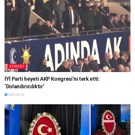
SİYASET
İYİ Parti heyeti AKP Kongresi’ni terk etti:
‘Dolandırıcılıktır’
2025-02-23