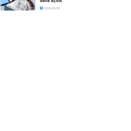
daha açıldı
2026-03-30