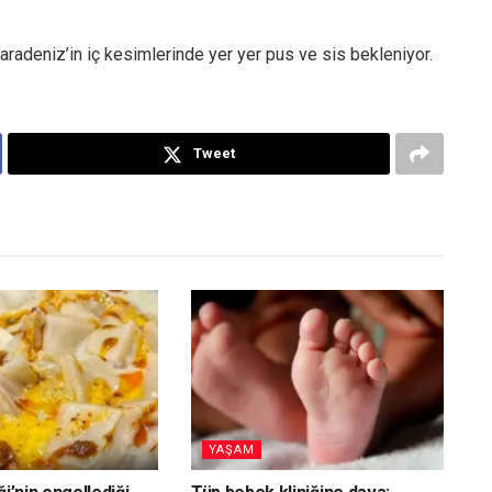
Karadeniz’in iç kesimlerinde yer yer pus ve sis bekleniyor.
Tweet
YAŞAM