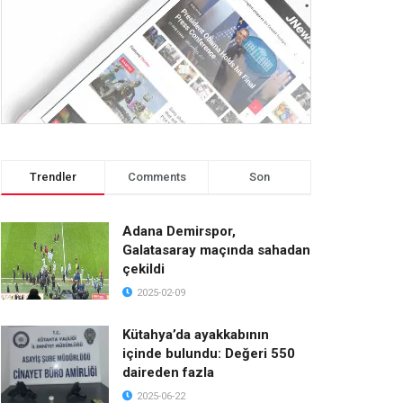
Trendler
Comments
Son
Adana Demirspor,
Galatasaray maçında sahadan
çekildi
2025-02-09
Kütahya’da ayakkabının
içinde bulundu: Değeri 550
daireden fazla
2025-06-22