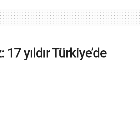
 17 yıldır Türkiye’de
 iş beğenmiyor