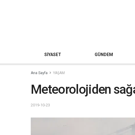
SİYASET
GÜNDEM
Ana Sayfa
YAŞAM
Meteorolojiden sağa
2019-10-23