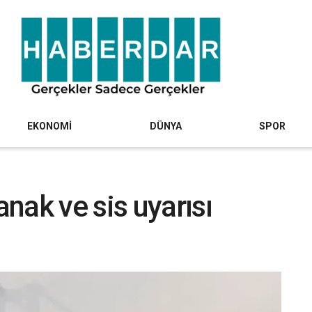
EKONOMİ
DÜNYA
SPOR
nak ve sis uyarısı