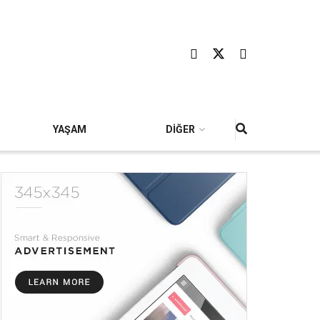
YAŞAM
DİĞER