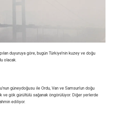
ılan duyuruya göre, bugün Türkiye’nin kuzey ve doğu
lu olacak.
lu’nun güneydoğusu ile Ordu, Van ve Samsun’un doğu
k ve gök gürültülü sağanak öngörülüyor. Diğer yerlerde
ahmin ediliyor.