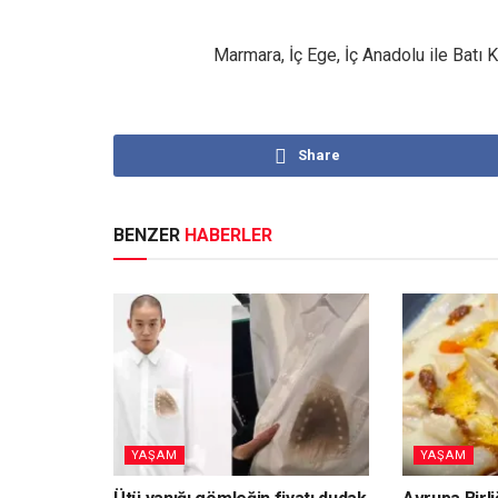
Marmara, İç Ege, İç Anadolu ile Batı 
Share
BENZER
HABERLER
YAŞAM
YAŞAM