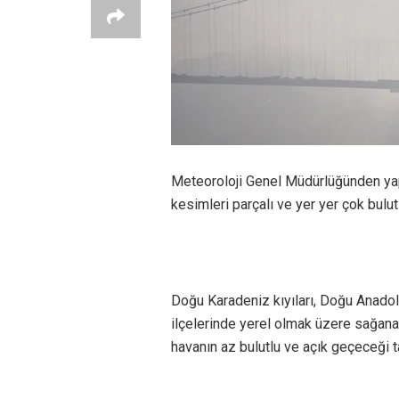
Meteoroloji Genel Müdürlüğünden yap
kesimleri parçalı ve yer yer çok bulut
Doğu Karadeniz kıyıları, Doğu Anado
ilçelerinde yerel olmak üzere sağana
havanın az bulutlu ve açık geçeceği t