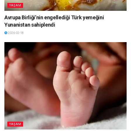
YAŞAM
Avrupa Birliği’nin engellediği Türk yemeğini
Yunanistan sahiplendi
2026-02-18
YAŞAM