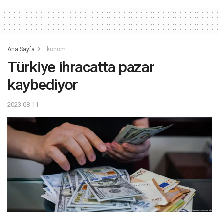
Ana Sayfa
Ekonomi
Türkiye ihracatta pazar
kaybediyor
2023-08-11