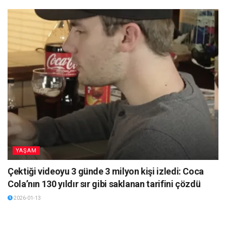
YAŞAM
Çektiği videoyu 3 günde 3 milyon kişi izledi: Coca
Cola’nın 130 yıldır sır gibi saklanan tarifini çözdü
2026-01-13