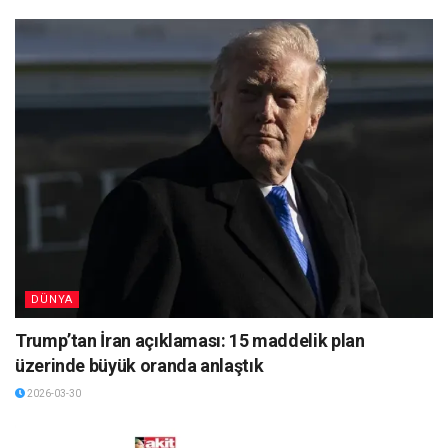
DÜNYA
Trump’tan İran açıklaması: 15 maddelik plan
üzerinde büyük oranda anlaştık
2026-03-30