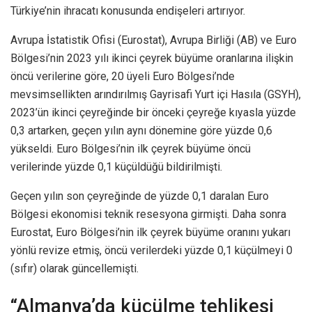
Türkiye’nin ihracatı konusunda endişeleri artırıyor.
Avrupa İstatistik Ofisi (Eurostat), Avrupa Birliği (AB) ve Euro
Bölgesi’nin 2023 yılı ikinci çeyrek büyüme oranlarına ilişkin
öncü verilerine göre, 20 üyeli Euro Bölgesi’nde
mevsimsellikten arındırılmış Gayrisafi Yurt içi Hasıla (GSYH),
2023’ün ikinci çeyreğinde bir önceki çeyreğe kıyasla yüzde
0,3 artarken, geçen yılın aynı dönemine göre yüzde 0,6
yükseldi. Euro Bölgesi’nin ilk çeyrek büyüme öncü
verilerinde yüzde 0,1 küçüldüğü bildirilmişti.
Geçen yılın son çeyreğinde de yüzde 0,1 daralan Euro
Bölgesi ekonomisi teknik resesyona girmişti. Daha sonra
Eurostat, Euro Bölgesi’nin ilk çeyrek büyüme oranını yukarı
yönlü revize etmiş, öncü verilerdeki yüzde 0,1 küçülmeyi 0
(sıfır) olarak güncellemişti.
“Almanya’da küçülme tehlikesi