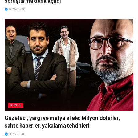
soruşturma daha açıldı
2026-03-30
GENEL
Gazeteci, yargı ve mafya el ele: Milyon dolarlar,
sahte haberler, yakalama tehditleri
2026-03-30