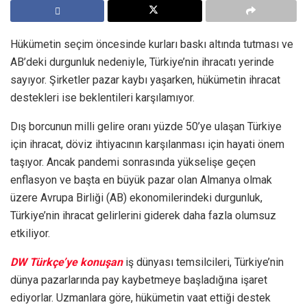
Hükümetin seçim öncesinde kurları baskı altında tutması ve
AB’deki durgunluk nedeniyle, Türkiye’nin ihracatı yerinde
sayıyor. Şirketler pazar kaybı yaşarken, hükümetin ihracat
destekleri ise beklentileri karşılamıyor.
Dış borcunun milli gelire oranı yüzde 50’ye ulaşan Türkiye
için ihracat, döviz ihtiyacının karşılanması için hayati önem
taşıyor. Ancak pandemi sonrasında yükselişe geçen
enflasyon ve başta en büyük pazar olan Almanya olmak
üzere Avrupa Birliği (AB) ekonomilerindeki durgunluk,
Türkiye’nin ihracat gelirlerini giderek daha fazla olumsuz
etkiliyor.
DW Türkçe’ye konuşan
iş dünyası temsilcileri, Türkiye’nin
dünya pazarlarında pay kaybetmeye başladığına işaret
ediyorlar. Uzmanlara göre, hükümetin vaat ettiği destek