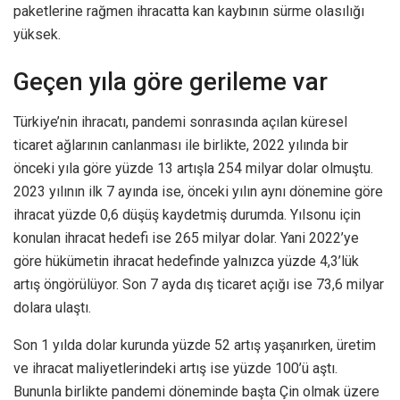
paketlerine rağmen ihracatta kan kaybının sürme olasılığı
yüksek.
Geçen yıla göre gerileme var
Türkiye’nin ihracatı, pandemi sonrasında açılan küresel
ticaret ağlarının canlanması ile birlikte, 2022 yılında bir
önceki yıla göre yüzde 13 artışla 254 milyar dolar olmuştu.
2023 yılının ilk 7 ayında ise, önceki yılın aynı dönemine göre
ihracat yüzde 0,6 düşüş kaydetmiş durumda. Yılsonu için
konulan ihracat hedefi ise 265 milyar dolar. Yani 2022’ye
göre hükümetin ihracat hedefinde yalnızca yüzde 4,3’lük
artış öngörülüyor. Son 7 ayda dış ticaret açığı ise 73,6 milyar
dolara ulaştı.
Son 1 yılda dolar kurunda yüzde 52 artış yaşanırken, üretim
ve ihracat maliyetlerindeki artış ise yüzde 100’ü aştı.
Bununla birlikte pandemi döneminde başta Çin olmak üzere