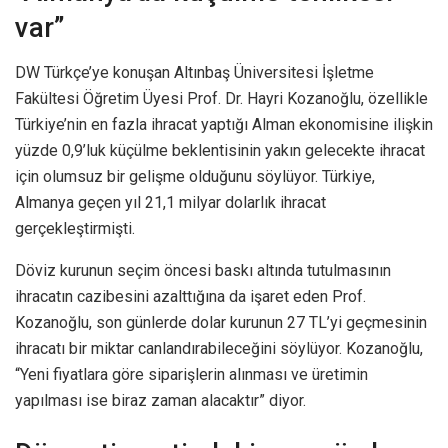
var”
DW Türkçe’ye konuşan Altınbaş Üniversitesi İşletme
Fakültesi Öğretim Üyesi Prof. Dr. Hayri Kozanoğlu, özellikle
Türkiye’nin en fazla ihracat yaptığı Alman ekonomisine ilişkin
yüzde 0,9’luk küçülme beklentisinin yakın gelecekte ihracat
için olumsuz bir gelişme olduğunu söylüyor. Türkiye,
Almanya geçen yıl 21,1 milyar dolarlık ihracat
gerçekleştirmişti.
Döviz kurunun seçim öncesi baskı altında tutulmasının
ihracatın cazibesini azalttığına da işaret eden Prof.
Kozanoğlu, son günlerde dolar kurunun 27 TL’yi geçmesinin
ihracatı bir miktar canlandırabileceğini söylüyor. Kozanoğlu,
“Yeni fiyatlara göre siparişlerin alınması ve üretimin
yapılması ise biraz zaman alacaktır” diyor.