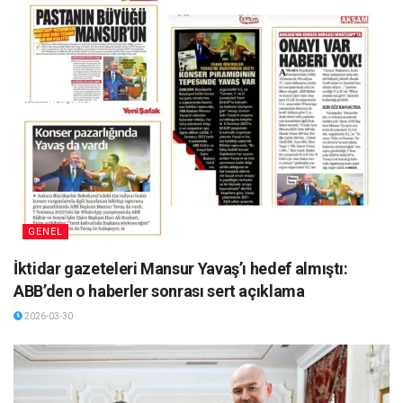
GENEL
İktidar gazeteleri Mansur Yavaş’ı hedef almıştı:
ABB’den o haberler sonrası sert açıklama
2026-03-30