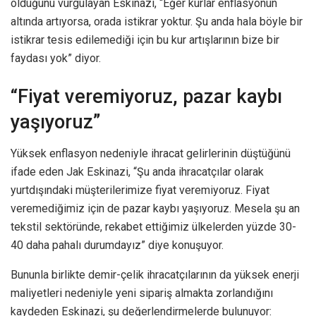
olduğunu vurgulayan Eskinazi, “Eğer kurlar enflasyonun
altında artıyorsa, orada istikrar yoktur. Şu anda hala böyle bir
istikrar tesis edilemediği için bu kur artışlarının bize bir
faydası yok” diyor.
“Fiyat veremiyoruz, pazar kaybı
yaşıyoruz”
Yüksek enflasyon nedeniyle ihracat gelirlerinin düştüğünü
ifade eden Jak Eskinazi, “Şu anda ihracatçılar olarak
yurtdışındaki müşterilerimize fiyat veremiyoruz. Fiyat
veremediğimiz için de pazar kaybı yaşıyoruz. Mesela şu an
tekstil sektöründe, rekabet ettiğimiz ülkelerden yüzde 30-
40 daha pahalı durumdayız” diye konuşuyor.
Bununla birlikte demir-çelik ihracatçılarının da yüksek enerji
maliyetleri nedeniyle yeni sipariş almakta zorlandığını
kaydeden Eskinazi, şu değerlendirmelerde bulunuyor: