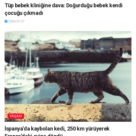
Tüp bebek kliniğine dava: Doğurduğu bebek kendi
çocuğu çıkmadı
2026-01-27
YAŞAM
İspanya’da kaybolan kedi, 250 km yürüyerek