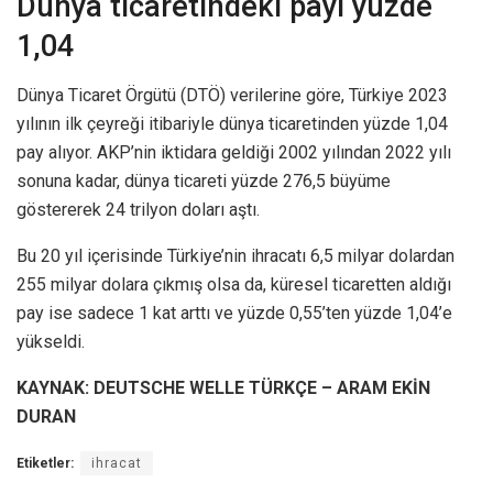
Dünya ticaretindeki payı yüzde
1,04
Dünya Ticaret Örgütü (DTÖ) verilerine göre, Türkiye 2023
yılının ilk çeyreği itibariyle dünya ticaretinden yüzde 1,04
pay alıyor. AKP’nin iktidara geldiği 2002 yılından 2022 yılı
sonuna kadar, dünya ticareti yüzde 276,5 büyüme
göstererek 24 trilyon doları aştı.
Bu 20 yıl içerisinde Türkiye’nin ihracatı 6,5 milyar dolardan
255 milyar dolara çıkmış olsa da, küresel ticaretten aldığı
pay ise sadece 1 kat arttı ve yüzde 0,55’ten yüzde 1,04’e
yükseldi.
KAYNAK: DEUTSCHE WELLE TÜRKÇE – ARAM EKİN
DURAN
Etiketler:
ihracat