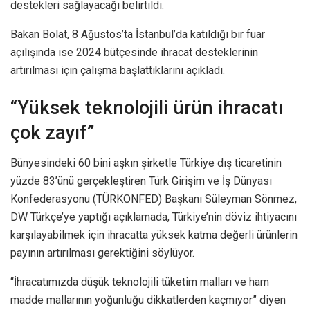
destekleri sağlayacağı belirtildi.
Bakan Bolat, 8 Ağustos’ta İstanbul’da katıldığı bir fuar
açılışında ise 2024 bütçesinde ihracat desteklerinin
artırılması için çalışma başlattıklarını açıkladı.
“Yüksek teknolojili ürün ihracatı
çok zayıf”
Bünyesindeki 60 bini aşkın şirketle Türkiye dış ticaretinin
yüzde 83’ünü gerçekleştiren Türk Girişim ve İş Dünyası
Konfederasyonu (TÜRKONFED) Başkanı Süleyman Sönmez,
DW Türkçe’ye yaptığı açıklamada, Türkiye’nin döviz ihtiyacını
karşılayabilmek için ihracatta yüksek katma değerli ürünlerin
payının artırılması gerektiğini söylüyor.
“İhracatımızda düşük teknolojili tüketim malları ve ham
madde mallarının yoğunluğu dikkatlerden kaçmıyor” diyen