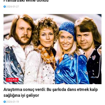
Fransa’daki evine döndü
2026-01-27
YAŞAM
Araştırma sonuç verdi: Bu şarkıda dans etmek kalp
sağlığına iyi geliyor
2026-01-19