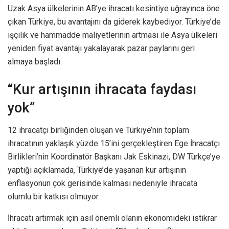
Uzak Asya ülkelerinin AB’ye ihracatı kesintiye uğrayınca öne
çıkan Türkiye, bu avantajını da giderek kaybediyor. Türkiye’de
işçilik ve hammadde maliyetlerinin artması ile Asya ülkeleri
yeniden fiyat avantajı yakalayarak pazar paylarını geri
almaya başladı.
“Kur artışının ihracata faydası
yok”
12 ihracatçı birliğinden oluşan ve Türkiye’nin toplam
ihracatının yaklaşık yüzde 15’ini gerçekleştiren Ege İhracatçı
Birlikleri’nin Koordinatör Başkanı Jak Eskinazi, DW Türkçe’ye
yaptığı açıklamada, Türkiye’de yaşanan kur artışının
enflasyonun çok gerisinde kalması nedeniyle ihracata
olumlu bir katkısı olmuyor.
İhracatı artırmak için asıl önemli olanın ekonomideki istikrar