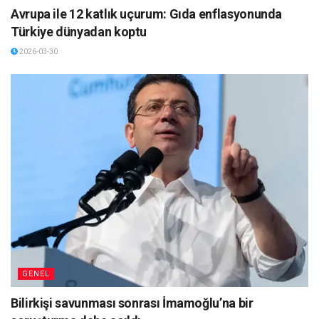
Avrupa ile 12 katlık uçurum: Gıda enflasyonunda
Türkiye dünyadan koptu
2026-03-30
GENEL
Bilirkişi savunması sonrası İmamoğlu’na bir