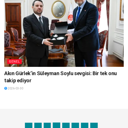
GENEL
Akın Gürlek’in Süleyman Soylu sevgisi: Bir tek onu
takip ediyor
2026-03-30