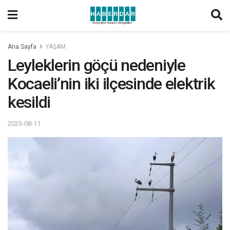
Ana Sayfa
YAŞAM
Leyleklerin göçü nedeniyle
Kocaeli’nin iki ilçesinde elektrik
kesildi
2023-08-11