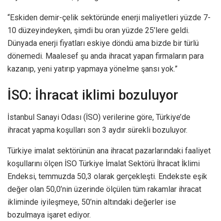
“Eskiden demir-çelik sektöründe enerji maliyetleri yüzde 7-
10 düzeyindeyken, şimdi bu oran yüzde 25’lere geldi.
Dünyada enerji fiyatları eskiye döndü ama bizde bir türlü
dönemedi. Maalesef şu anda ihracat yapan firmaların para
kazanıp, yeni yatırıp yapmaya yönelme şansı yok.”
İSO: İhracat iklimi bozuluyor
İstanbul Sanayi Odası (İSO) verilerine göre, Türkiye’de
ihracat yapma koşulları son 3 aydır sürekli bozuluyor.
Türkiye imalat sektörünün ana ihracat pazarlarındaki faaliyet
koşullarını ölçen İSO Türkiye İmalat Sektörü İhracat İklimi
Endeksi, temmuzda 50,3 olarak gerçekleşti. Endekste eşik
değer olan 50,0’nin üzerinde ölçülen tüm rakamlar ihracat
ikliminde iyileşmeye, 50’nin altındaki değerler ise
bozulmaya işaret ediyor.