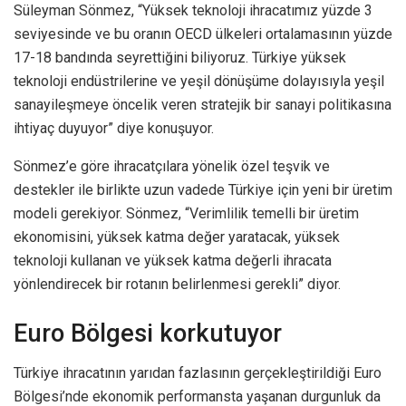
Süleyman Sönmez, “Yüksek teknoloji ihracatımız yüzde 3
seviyesinde ve bu oranın OECD ülkeleri ortalamasının yüzde
17-18 bandında seyrettiğini biliyoruz. Türkiye yüksek
teknoloji endüstrilerine ve yeşil dönüşüme dolayısıyla yeşil
sanayileşmeye öncelik veren stratejik bir sanayi politikasına
ihtiyaç duyuyor” diye konuşuyor.
Sönmez’e göre ihracatçılara yönelik özel teşvik ve
destekler ile birlikte uzun vadede Türkiye için yeni bir üretim
modeli gerekiyor. Sönmez, “Verimlilik temelli bir üretim
ekonomisini, yüksek katma değer yaratacak, yüksek
teknoloji kullanan ve yüksek katma değerli ihracata
yönlendirecek bir rotanın belirlenmesi gerekli” diyor.
Euro Bölgesi korkutuyor
Türkiye ihracatının yarıdan fazlasının gerçekleştirildiği Euro
Bölgesi’nde ekonomik performansta yaşanan durgunluk da