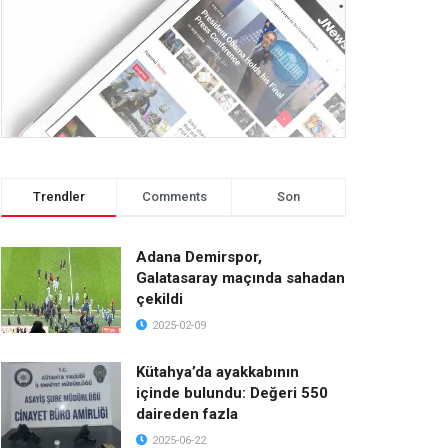
Trendler
Comments
Son
Adana Demirspor,
Galatasaray maçında sahadan
çekildi
2025-02-09
Kütahya’da ayakkabının
içinde bulundu: Değeri 550
daireden fazla
2025-06-22