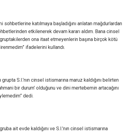
 dini sohbetlerine katılmaya başladığını anlatan mağdurlardan
ohbetlerinden etkilenerek devam kararı aldım. Bana cinsel
ruptakilerden ona itaat etmeyenlerin başına birçok kötü
renmedim” ifadelerini kullandı.
grupta S.I.’nın cinsel istismarına maruz kaldığını belirten
‘rahmani bir durum’ olduğunu ve dini mertebemin artacağını
öylemedim” dedi.
ruba ait evde kaldığını ve S.I.’nın cinsel istismarına