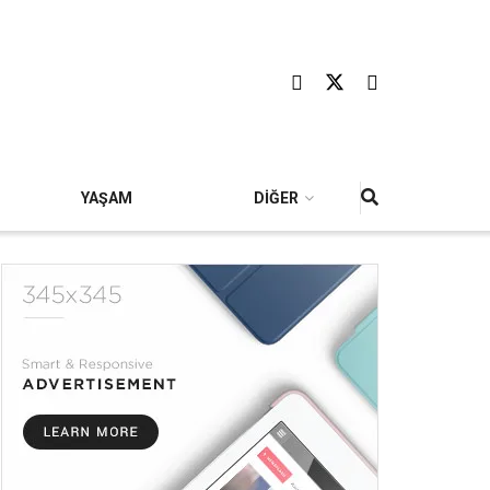
YAŞAM
DİĞER