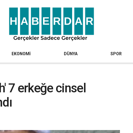
EKONOMİ
DÜNYA
SPOR
' 7 erkeğe cinsel
ndı