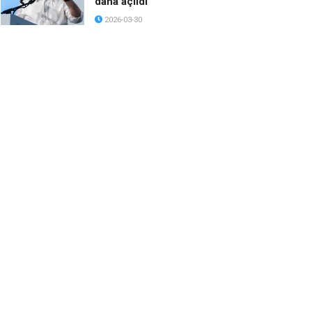
daha açıldı
2026-03-30