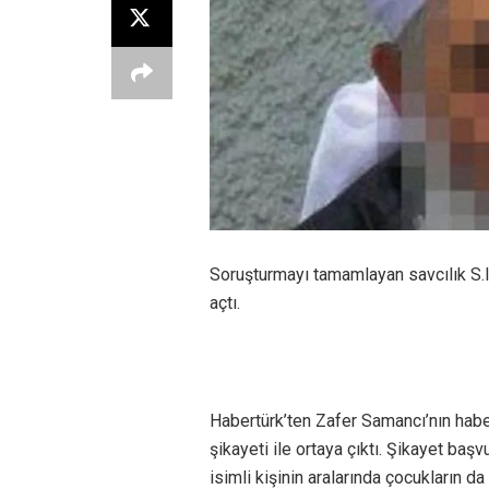
Soruşturmayı tamamlayan savcılık S.I
açtı.
Habertürk’ten Zafer Samancı’nın haber
şikayeti ile ortaya çıktı. Şikayet başv
isimli kişinin aralarında çocukların 