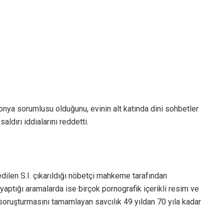
 Konya sorumlusu olduğunu, evinin alt katında dini sohbetler
saldırı iddialarını reddetti.
ilen S.I. çıkarıldığı nöbetçi mahkeme tarafından
a yaptığı aramalarda ise birçok pornografik içerikli resim ve
a soruşturmasını tamamlayan savcılık 49 yıldan 70 yıla kadar