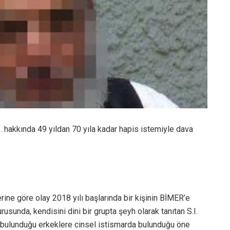
. hakkında 49 yıldan 70 yıla kadar hapis istemiyle dava
ine göre olay 2018 yılı başlarında bir kişinin BİMER’e
urusunda, kendisini dini bir grupta şeyh olarak tanıtan S.I.
da bulunduğu erkeklere cinsel istismarda bulunduğu öne