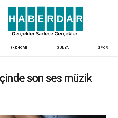
EKONOMİ
DÜNYA
SPOR
 içinde son ses müzik