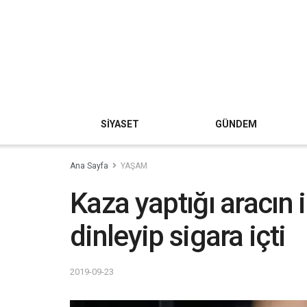
SİYASET
GÜNDEM
Ana Sayfa
YAŞAM
Kaza yaptığı aracın
dinleyip sigara içti
2019-09-23