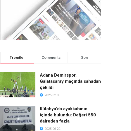
Trendler
Comments
Son
Adana Demirspor,
Galatasaray maçında sahadan
çekildi
2025-02-09
Kütahya’da ayakkabının
içinde bulundu: Değeri 550
daireden fazla
2025-06-22