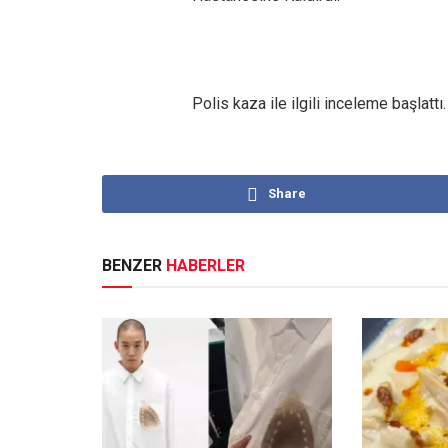
Polis kaza ile ilgili inceleme başlattı.
Share
BENZER
HABERLER