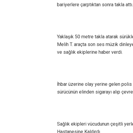
bariyerlere çarptıktan sonra takla attı
Yaklaşık 50 metre takla atarak sürük
Melih T. araçta son ses müzik dinleye
ve sağlık ekiplerine haber verdi.
İhbar üzerine olay yerine gelen polis
sürücünün elinden sigarayı alıp çevre
Sağlık ekipleri vücudunun çeşitli yer
Hastanesine Kaldırdı.