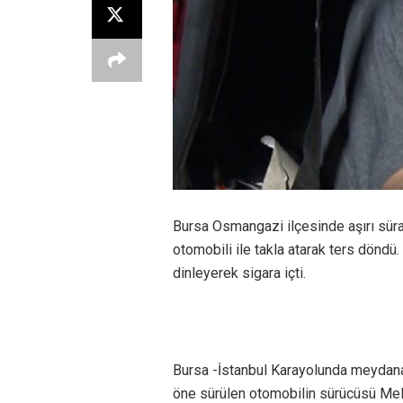
Bursa Osmangazi ilçesinde aşırı süra
otomobili ile takla atarak ters dönd
dinleyerek sigara içti.
Bursa -İstanbul Karayolunda meydana 
öne sürülen otomobilin sürücüsü Meli