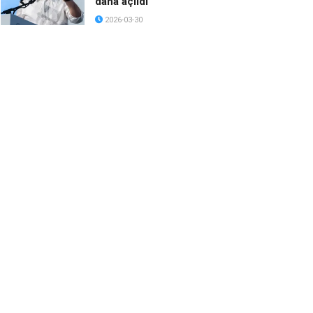
daha açıldı
2026-03-30