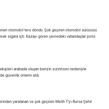
.
lenen otomobil ters döndü. Şok geçiren otomobil sürücüsü
rek sigara içti. Kazayı gören çevredeki vatandaşlar polis
 ekipleri arabada oluşan benzin sızıntısını nedeniyle
de güvenlik önlemi aldı.
lerinden yaralanan ve şok geçiren Melih T.’yi Bursa Şehir