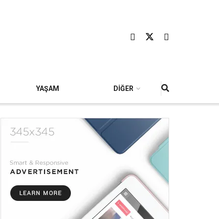
YAŞAM
DİĞER