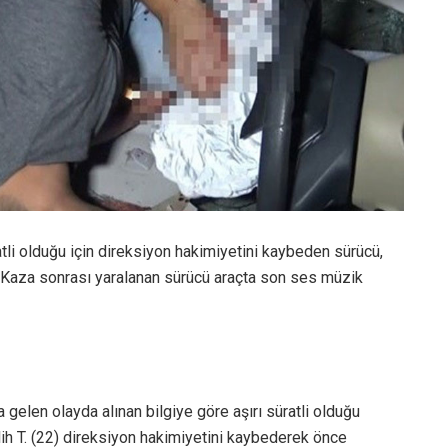
tli olduğu için direksiyon hakimiyetini kaybeden sürücü,
ü. Kaza sonrası yaralanan sürücü araçta son ses müzik
gelen olayda alınan bilgiye göre aşırı süratli olduğu
h T. (22) direksiyon hakimiyetini kaybederek önce