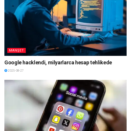
MANŞET
Google hacklendi, milyarlarca hesap tehlikede
2025-08-27