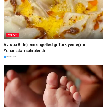
YAŞAM
Avrupa Birliği’nin engellediği Türk yemeğini
Yunanistan sahiplendi
2026-02-18