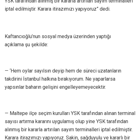
YSK tarafından alınmış bir kararla artırılan sayım terminalleri
iptal edilmiştir. Karara itirazımızı yapıyoruz” dedi.
Kaftancıoğlu’nun sosyal medya üzerinden yaptığı
açıklama şu şekilde:
— ‘Hem oylar sayılsın deyip hem de süreci uzatanların
takdirini İstanbul halkına bırakıyorum. Ne yaparlarsa
yapsınlar baharın gelişini engelleyemeyecektir.
— Maltepe ilçe seçim kurulları YSK tarafından alınan terminal
sayısı artırma kararını uygulamış olup yine YSK tarafından
alınmış bir kararla artırılan sayım terminalleri iptal edilmiştir.
Karara itirazımızı yapıyoruz. Sakin, sağduyulu ve kararlı bir