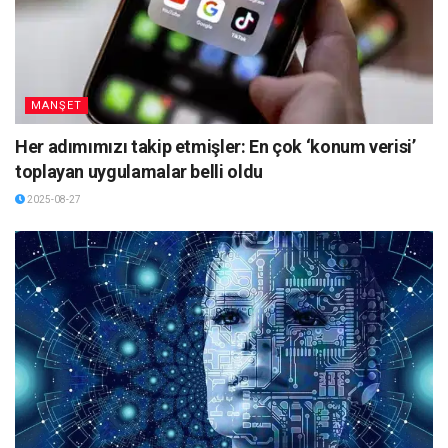
MANŞET
Her adımımızı takip etmişler: En çok ‘konum verisi’
toplayan uygulamalar belli oldu
2025-08-27