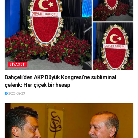
SİYASET
Bahçeli’den AKP Büyük Kongresi’ne subliminal
çelenk: Her çiçek bir hesap
2025-02-23