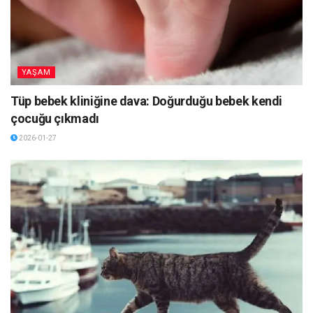
YAŞAM
Tüp bebek kliniğine dava: Doğurduğu bebek kendi
çocuğu çıkmadı
2026-01-27