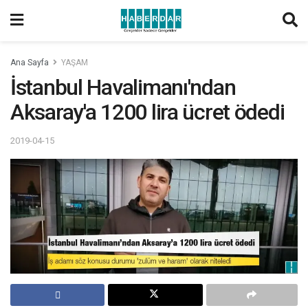
Ana Sayfa
YAŞAM
İstanbul Havalimanı'ndan
Aksaray'a 1200 lira ücret ödedi
2019-04-15