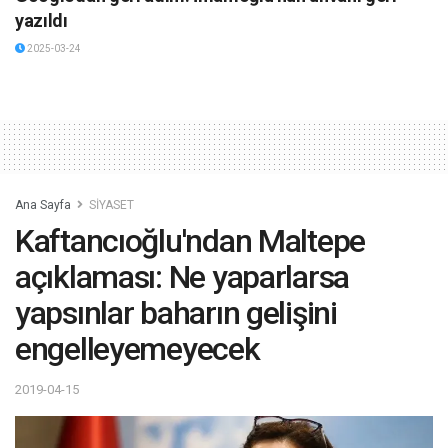
yazıldı
2025-03-24
Ana Sayfa
SİYASET
Kaftancıoğlu'ndan Maltepe
açıklaması: Ne yaparlarsa
yapsınlar baharın gelişini
engelleyemeyecek
2019-04-15