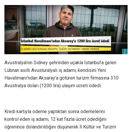
Avustralya’nın Sidney şehrinden uçakla İstanbul’a gelen
Lübnan asıllı Avusturalyalı iş adamı, kendisini Yeni
Havalimanı’ndan Aksaray’a götüren turizm firmasına 310
Avustralya doları (1200 lira) ulaşım ücreti ödedi.
Kredi kartıyla ödeme yaptıktan sonra ödemelerini
kontrol eden iş adamı, 12 kat fazla ücret ödediğini
öğrenince dolandırıldığını düşünerek İl Kültür ve Turizm