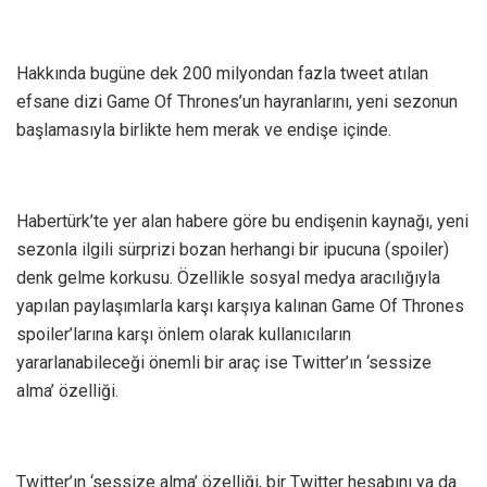
Hakkında bugüne dek 200 milyondan fazla tweet atılan
efsane dizi Game Of Thrones’un hayranlarını, yeni sezonun
başlamasıyla birlikte hem merak ve endişe içinde.
Habertürk’te yer alan habere göre bu endişenin kaynağı, yeni
sezonla ilgili sürprizi bozan herhangi bir ipucuna (spoiler)
denk gelme korkusu. Özellikle sosyal medya aracılığıyla
yapılan paylaşımlarla karşı karşıya kalınan Game Of Thrones
spoiler’larına karşı önlem olarak kullanıcıların
yararlanabileceği önemli bir araç ise Twitter’ın ‘sessize
alma’ özelliği.
Twitter’ın ‘sessize alma’ özelliği, bir Twitter hesabını ya da