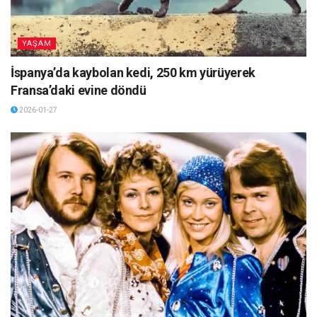
YAŞAM
İspanya’da kaybolan kedi, 250 km yürüyerek
Fransa’daki evine döndü
2026-01-27