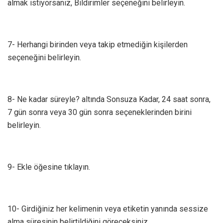
almak istiyorsanız, Bildirimler seçeneğini belirleyin.
7- Herhangi birinden veya takip etmediğin kişilerden
seçeneğini belirleyin.
8- Ne kadar süreyle? altında Sonsuza Kadar, 24 saat sonra,
7 gün sonra veya 30 gün sonra seçeneklerinden birini
belirleyin.
9- Ekle öğesine tıklayın.
10- Girdiğiniz her kelimenin veya etiketin yanında sessize
alma süresinin belirtildiğini göreceksiniz.