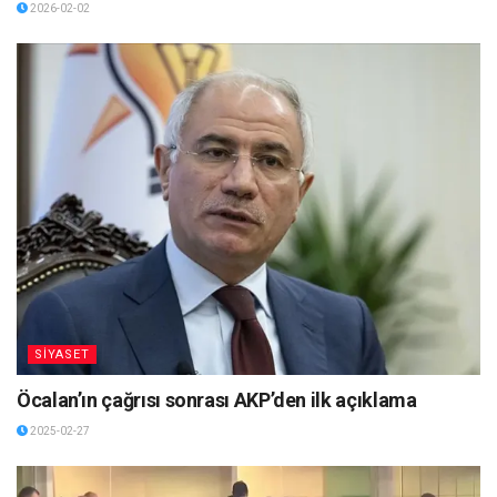
2026-02-02
SİYASET
Öcalan’ın çağrısı sonrası AKP’den ilk açıklama
2025-02-27