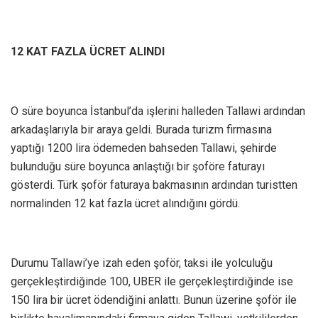
12 KAT FAZLA ÜCRET ALINDI
O süre boyunca İstanbul’da işlerini halleden Tallawi ardından
arkadaşlarıyla bir araya geldi. Burada turizm firmasına
yaptığı 1200 lira ödemeden bahseden Tallawi, şehirde
bulunduğu süre boyunca anlaştığı bir şoföre faturayı
gösterdi. Türk şoför faturaya bakmasının ardından turistten
normalinden 12 kat fazla ücret alındığını gördü.
Durumu Tallawi’ye izah eden şoför, taksi ile yolculuğu
gerçekleştirdiğinde 100, UBER ile gerçekleştirdiğinde ise
150 lira bir ücret ödendiğini anlattı. Bunun üzerine şoför ile