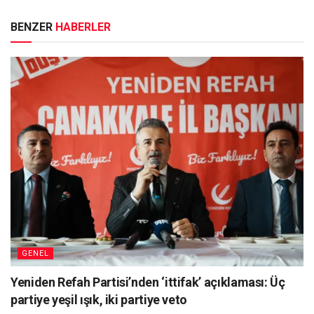
BENZER
HABERLER
GENEL
Yeniden Refah Partisi’nden ‘ittifak’ açıklaması: Üç
partiye yeşil ışık, iki partiye veto