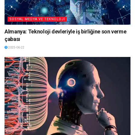
SOSYAL MEDYA VE TEKNOLOJİ
Almanya: Teknoloji devleriyle iş birliğine son verme
çabası
2025-06-22