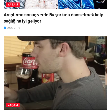
YAŞAM
Araştırma sonuç verdi: Bu şarkıda dans etmek kalp
sağlığına iyi geliyor
2026-01-19
YAŞAM