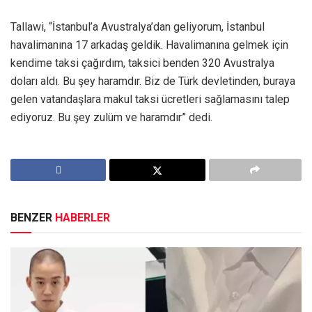
Tallawi, “İstanbul’a Avustralya’dan geliyorum, İstanbul
havalimanına 17 arkadaş geldik. Havalimanına gelmek için
kendime taksi çağırdım, taksici benden 320 Avustralya
doları aldı. Bu şey haramdır. Biz de Türk devletinden, buraya
gelen vatandaşlara makul taksi ücretleri sağlamasını talep
ediyoruz. Bu şey zulüm ve haramdır” dedi.
BENZER
HABERLER