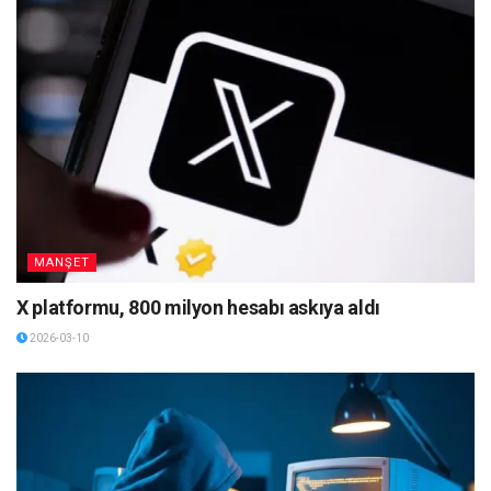
MANŞET
X platformu, 800 milyon hesabı askıya aldı
2026-03-10