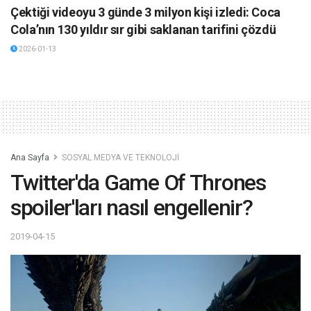
Çektiği videoyu 3 günde 3 milyon kişi izledi: Coca
Cola’nın 130 yıldır sır gibi saklanan tarifini çözdü
2026-01-13
Ana Sayfa
SOSYAL MEDYA VE TEKNOLOJİ
Twitter'da Game Of Thrones
spoiler'ları nasıl engellenir?
2019-04-15