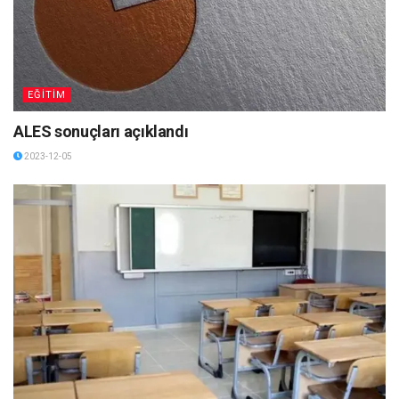
EĞİTİM
ALES sonuçları açıklandı
2023-12-05