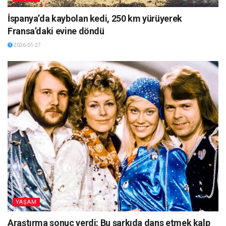
İspanya’da kaybolan kedi, 250 km yürüyerek
Fransa’daki evine döndü
2026-01-27
YAŞAM
Araştırma sonuç verdi: Bu şarkıda dans etmek kalp