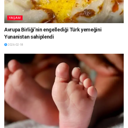
YAŞAM
Avrupa Birliği’nin engellediği Türk yemeğini
Yunanistan sahiplendi
2026-02-18