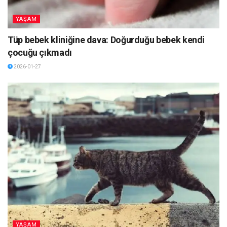
YAŞAM
Tüp bebek kliniğine dava: Doğurduğu bebek kendi
çocuğu çıkmadı
2026-01-27
YAŞAM