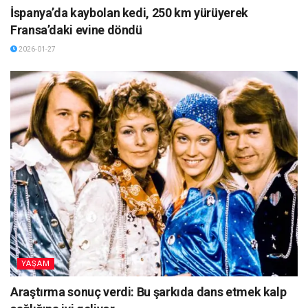
İspanya’da kaybolan kedi, 250 km yürüyerek
Fransa’daki evine döndü
2026-01-27
YAŞAM
Araştırma sonuç verdi: Bu şarkıda dans etmek kalp