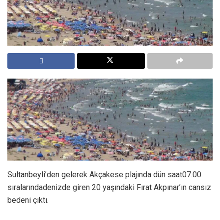
Sultanbeyli’den gelerek Akçakese plajında dün saat07.00
sıralarındadenizde giren 20 yaşındaki Fırat Akpınar’ın cansız
bedeni çıktı.