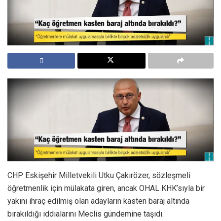
CHP Eskişehir Milletvekili Utku Çakırözer, sözleşmeli
öğretmenlik için mülakata giren, ancak OHAL KHK’sıyla bir
yakını ihraç edilmiş olan adayların kasten baraj altında
bırakıldığı iddialarını Meclis gündemine taşıdı.