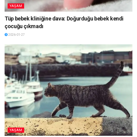
YAŞAM
Tüp bebek kliniğine dava: Doğurduğu bebek kendi
çocuğu çıkmadı
2026-01-27
YAŞAM