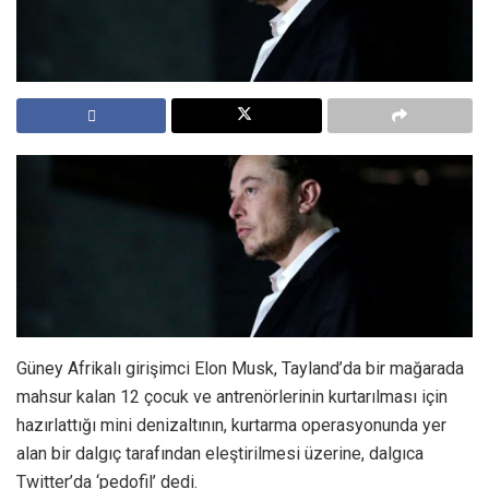
Güney Afrikalı girişimci Elon Musk, Tayland’da bir mağarada
mahsur kalan 12 çocuk ve antrenörlerinin kurtarılması için
hazırlattığı mini denizaltının, kurtarma operasyonunda yer
alan bir dalgıç tarafından eleştirilmesi üzerine, dalgıca
Twitter’da ‘pedofil’ dedi.