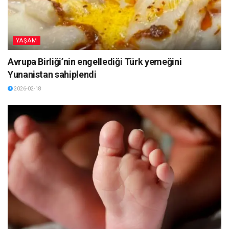
YAŞAM
Avrupa Birliği’nin engellediği Türk yemeğini
Yunanistan sahiplendi
2026-02-18