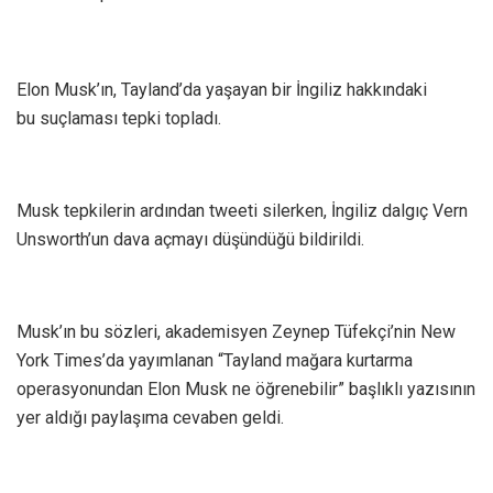
Elon Musk’ın, Tayland’da yaşayan bir İngiliz hakkındaki
bu suçlaması tepki topladı.
Musk tepkilerin ardından tweeti silerken, İngiliz dalgıç Vern
Unsworth’un dava açmayı düşündüğü bildirildi.
Musk’ın bu sözleri, akademisyen Zeynep Tüfekçi’nin New
York Times’da yayımlanan “Tayland mağara kurtarma
operasyonundan Elon Musk ne öğrenebilir” başlıklı yazısının
yer aldığı paylaşıma cevaben geldi.