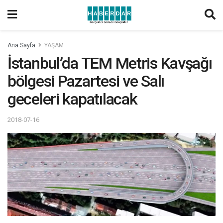
Ana Sayfa
YAŞAM
İstanbul’da TEM Metris Kavşağı
bölgesi Pazartesi ve Salı
geceleri kapatılacak
2018-07-16