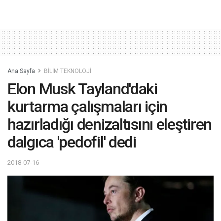
Ana Sayfa
BİLİM TEKNOLOJİ
Elon Musk Tayland'daki
kurtarma çalışmaları için
hazırladığı denizaltısını eleştiren
dalgıca 'pedofil' dedi
2018-07-16