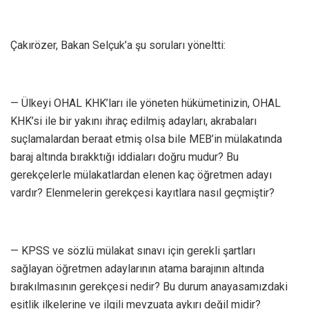
Çakırözer, Bakan Selçuk’a şu soruları yöneltti:
— Ülkeyi OHAL KHK’ları ile yöneten hükümetinizin, OHAL
KHK’si ile bir yakını ihraç edilmiş adayları, akrabaları
suçlamalardan beraat etmiş olsa bile MEB’in mülakatında
baraj altında bırakktığı iddiaları doğru mudur? Bu
gerekçelerle mülakatlardan elenen kaç öğretmen adayı
vardır? Elenmelerin gerekçesi kayıtlara nasıl geçmiştir?
— KPSS ve sözlü mülakat sınavı için gerekli şartları
sağlayan öğretmen adaylarının atama barajının altında
bırakılmasının gerekçesi nedir? Bu durum anayasamızdaki
eşitlik ilkelerine ve ilgili mevzuata aykırı değil midir?