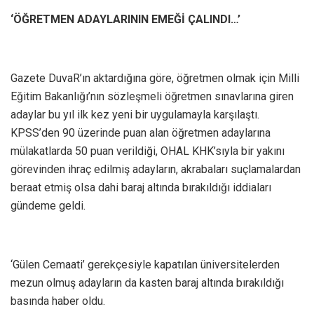
‘ÖĞRETMEN ADAYLARININ EMEĞİ ÇALINDI…’
Gazete DuvaR’ın aktardığına göre, öğretmen olmak için Milli
Eğitim Bakanlığı’nın sözleşmeli öğretmen sınavlarına giren
adaylar bu yıl ilk kez yeni bir uygulamayla karşılaştı.
KPSS’den 90 üzerinde puan alan öğretmen adaylarına
mülakatlarda 50 puan verildiği, OHAL KHK’sıyla bir yakını
görevinden ihraç edilmiş adayların, akrabaları suçlamalardan
beraat etmiş olsa dahi baraj altında bırakıldığı iddiaları
gündeme geldi.
‘Gülen Cemaati’ gerekçesiyle kapatılan üniversitelerden
mezun olmuş adayların da kasten baraj altında bırakıldığı
basında haber oldu.