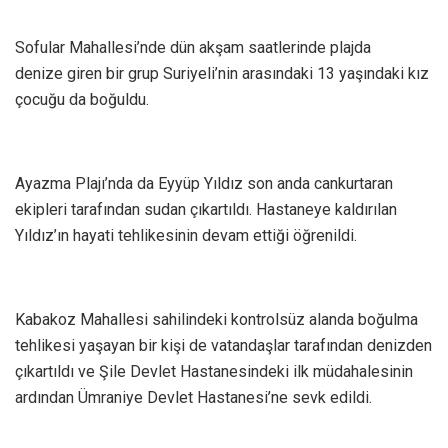
Sofular Mahallesi’nde dün akşam saatlerinde plajda
denize giren bir grup Suriyeli’nin arasındaki 13 yaşındaki kız
çocuğu da boğuldu.
Ayazma Plajı’nda da Eyyüp Yıldız son anda cankurtaran
ekipleri tarafından sudan çıkartıldı. Hastaneye kaldırılan
Yıldız’ın hayati tehlikesinin devam ettiği öğrenildi.
Kabakoz Mahallesi sahilindeki kontrolsüz alanda boğulma
tehlikesi yaşayan bir kişi de vatandaşlar tarafından denizden
çıkartıldı ve Şile Devlet Hastanesindeki ilk müdahalesinin
ardından Ümraniye Devlet Hastanesi’ne sevk edildi.