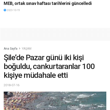
MEB, ortak sınav haftası tarihlerini güncelledi
2023-10-19
Ana Sayfa
YAŞAM
Şile’de Pazar günü iki kişi
boğuldu, cankurtaranlar 100
kişiye müdahale etti
2018-07-16