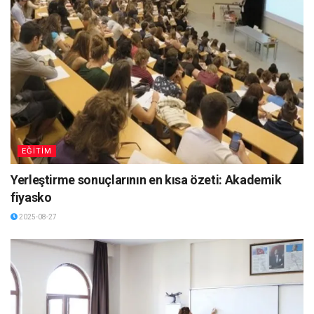
EĞİTİM
Yerleştirme sonuçlarının en kısa özeti: Akademik
fiyasko
2025-08-27