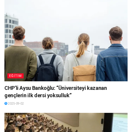
EĞİTİM
CHP’li Aysu Bankoğlu: “Üniversiteyi kazanan
gençlerin ilk dersi yoksulluk”
2025-09-02