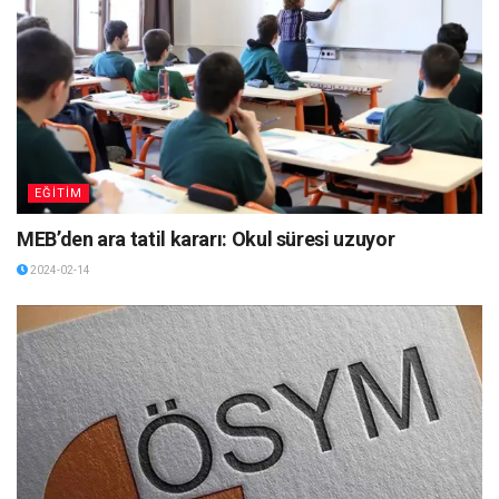
EĞİTİM
MEB’den ara tatil kararı: Okul süresi uzuyor
2024-02-14