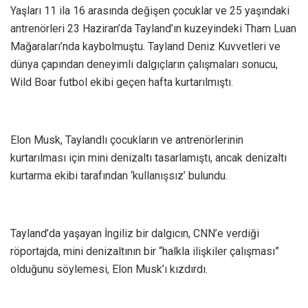
Yaşları 11 ila 16 arasında değişen çocuklar ve 25 yaşındaki
antrenörleri 23 Haziran’da Tayland’ın kuzeyindeki Tham Luan
Mağaraları’nda kaybolmuştu. Tayland Deniz Kuvvetleri ve
dünya çapından deneyimli dalgıçların çalışmaları sonucu,
Wild Boar futbol ekibi geçen hafta kurtarılmıştı.
Elon Musk, Taylandlı çocukların ve antrenörlerinin
kurtarılması için mini denizaltı tasarlamıştı, ancak denizaltı
kurtarma ekibi tarafından ‘kullanışsız’ bulundu.
Tayland’da yaşayan İngiliz bir dalgıcın, CNN’e verdiği
röportajda, mini denizaltının bir “halkla ilişkiler çalışması”
olduğunu söylemesi, Elon Musk’ı kızdırdı.