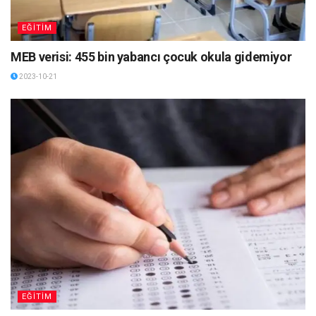
EĞİTİM
MEB verisi: 455 bin yabancı çocuk okula gidemiyor
2023-10-21
EĞİTİM