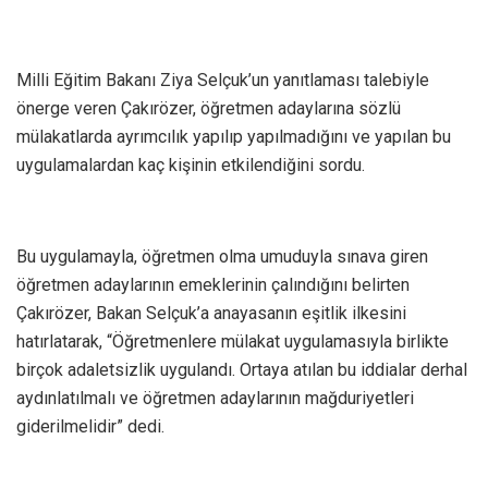
Milli Eğitim Bakanı Ziya Selçuk’un yanıtlaması talebiyle
önerge veren Çakırözer, öğretmen adaylarına sözlü
mülakatlarda ayrımcılık yapılıp yapılmadığını ve yapılan bu
uygulamalardan kaç kişinin etkilendiğini sordu.
Bu uygulamayla, öğretmen olma umuduyla sınava giren
öğretmen adaylarının emeklerinin çalındığını belirten
Çakırözer, Bakan Selçuk’a anayasanın eşitlik ilkesini
hatırlatarak, “Öğretmenlere mülakat uygulamasıyla birlikte
birçok adaletsizlik uygulandı. Ortaya atılan bu iddialar derhal
aydınlatılmalı ve öğretmen adaylarının mağduriyetleri
giderilmelidir” dedi.