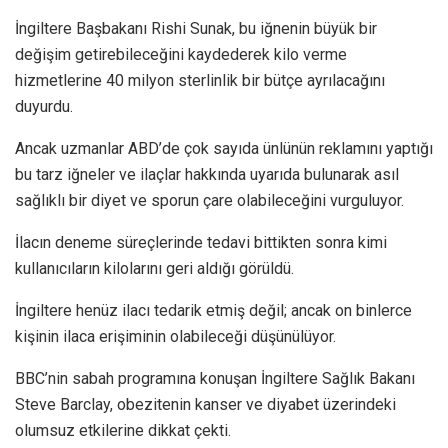
İngiltere Başbakanı Rishi Sunak, bu iğnenin büyük bir
değişim getirebileceğini kaydederek kilo verme
hizmetlerine 40 milyon sterlinlik bir bütçe ayrılacağını
duyurdu.
Ancak uzmanlar ABD’de çok sayıda ünlünün reklamını yaptığı
bu tarz iğneler ve ilaçlar hakkında uyarıda bulunarak asıl
sağlıklı bir diyet ve sporun çare olabileceğini vurguluyor.
İlacın deneme süreçlerinde tedavi bittikten sonra kimi
kullanıcıların kilolarını geri aldığı görüldü.
İngiltere henüz ilacı tedarik etmiş değil; ancak on binlerce
kişinin ilaca erişiminin olabileceği düşünülüyor.
BBC’nin sabah programına konuşan İngiltere Sağlık Bakanı
Steve Barclay, obezitenin kanser ve diyabet üzerindeki
olumsuz etkilerine dikkat çekti.