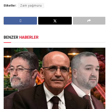
Etiketler:
Zam yağmuru
BENZER
HABERLER