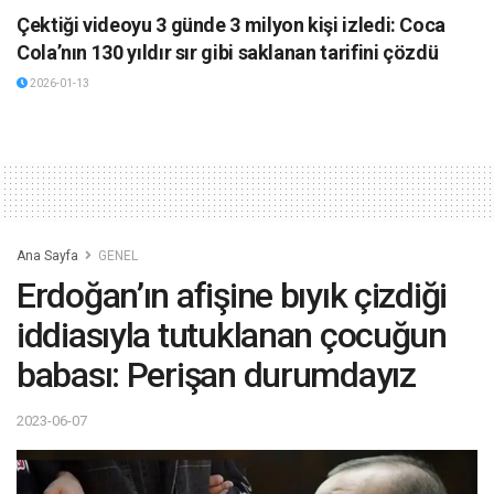
Çektiği videoyu 3 günde 3 milyon kişi izledi: Coca
Cola’nın 130 yıldır sır gibi saklanan tarifini çözdü
2026-01-13
Ana Sayfa
GENEL
Erdoğan’ın afişine bıyık çizdiği
iddiasıyla tutuklanan çocuğun
babası: Perişan durumdayız
2023-06-07