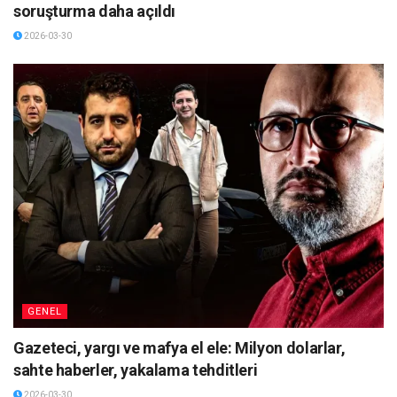
soruşturma daha açıldı
2026-03-30
GENEL
Gazeteci, yargı ve mafya el ele: Milyon dolarlar,
sahte haberler, yakalama tehditleri
2026-03-30