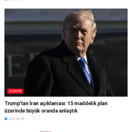
DÜNYA
Trump’tan İran açıklaması: 15 maddelik plan
üzerinde büyük oranda anlaştık
2026-03-30