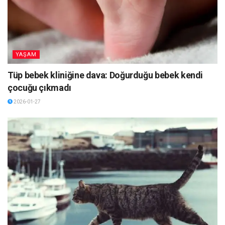
YAŞAM
Tüp bebek kliniğine dava: Doğurduğu bebek kendi
çocuğu çıkmadı
2026-01-27