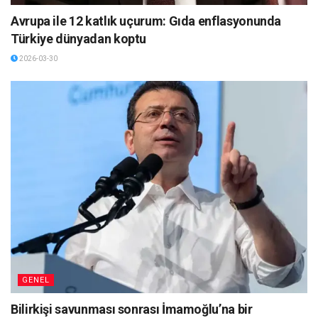
Avrupa ile 12 katlık uçurum: Gıda enflasyonunda
Türkiye dünyadan koptu
2026-03-30
GENEL
Bilirkişi savunması sonrası İmamoğlu’na bir