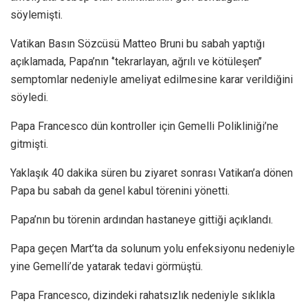
söylemişti.
Vatikan Basın Sözcüsü Matteo Bruni bu sabah yaptığı
açıklamada, Papa’nın ‘’tekrarlayan, ağrılı ve kötüleşen’’
semptomlar nedeniyle ameliyat edilmesine karar verildiğini
söyledi.
Papa Francesco dün kontroller için Gemelli Polikliniği’ne
gitmişti.
Yaklaşık 40 dakika süren bu ziyaret sonrası Vatikan’a dönen
Papa bu sabah da genel kabul törenini yönetti.
Papa’nın bu törenin ardından hastaneye gittiği açıklandı.
Papa geçen Mart’ta da solunum yolu enfeksiyonu nedeniyle
yine Gemelli’de yatarak tedavi görmüştü.
Papa Francesco, dizindeki rahatsızlık nedeniyle sıklıkla