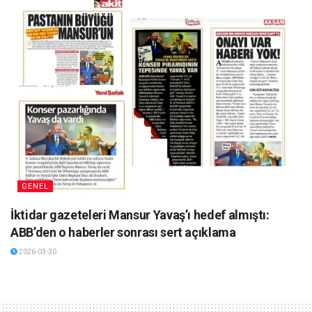
GENEL
İktidar gazeteleri Mansur Yavaş’ı hedef almıştı:
ABB’den o haberler sonrası sert açıklama
2026-03-30