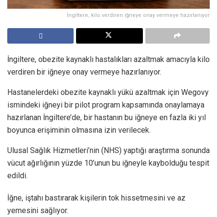
İngiltere, kilo verdiren iğneye onay vermeye hazırlanıyor
İngiltere, obezite kaynaklı hastalıkları azaltmak amacıyla kilo
verdiren bir iğneye onay vermeye hazırlanıyor.
Hastanelerdeki obezite kaynaklı yükü azaltmak için Wegovy
ismindeki iğneyi bir pilot program kapsamında onaylamaya
hazırlanan İngiltere’de, bir hastanın bu iğneye en fazla iki yıl
boyunca erişiminin olmasına izin verilecek.
Ulusal Sağlık Hizmetleri’nin (NHS) yaptığı araştırma sonunda
vücut ağırlığının yüzde 10’unun bu iğneyle kaybolduğu tespit
edildi.
İğne, iştahı bastırarak kişilerin tok hissetmesini ve az
yemesini sağlıyor.