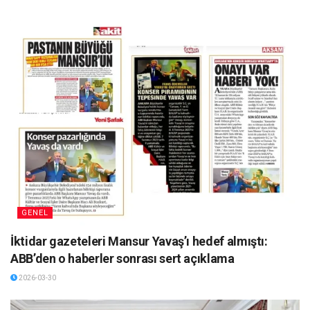
GENEL
İktidar gazeteleri Mansur Yavaş’ı hedef almıştı:
ABB’den o haberler sonrası sert açıklama
2026-03-30