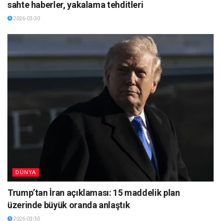
sahte haberler, yakalama tehditleri
2026-03-30
DÜNYA
Trump’tan İran açıklaması: 15 maddelik plan
üzerinde büyük oranda anlaştık
2026-03-30