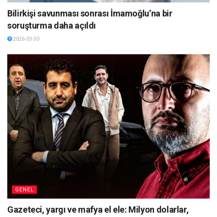
Bilirkişi savunması sonrası İmamoğlu’na bir
soruşturma daha açıldı
2026-03-30
GENEL
Gazeteci, yargı ve mafya el ele: Milyon dolarlar,