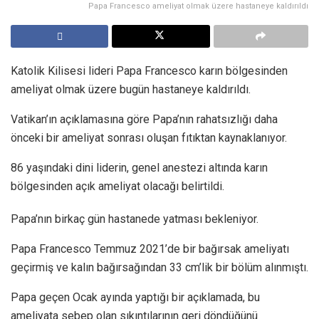
Papa Francesco ameliyat olmak üzere hastaneye kaldırıldı
Katolik Kilisesi lideri Papa Francesco karın bölgesinden
ameliyat olmak üzere bugün hastaneye kaldırıldı.
Vatikan’ın açıklamasına göre Papa’nın rahatsızlığı daha
önceki bir ameliyat sonrası oluşan fıtıktan kaynaklanıyor.
86 yaşındaki dini liderin, genel anestezi altında karın
bölgesinden açık ameliyat olacağı belirtildi.
Papa’nın birkaç gün hastanede yatması bekleniyor.
Papa Francesco Temmuz 2021’de bir bağırsak ameliyatı
geçirmiş ve kalın bağırsağından 33 cm’lik bir bölüm alınmıştı.
Papa geçen Ocak ayında yaptığı bir açıklamada, bu
ameliyata sebep olan sıkıntılarının geri döndüğünü