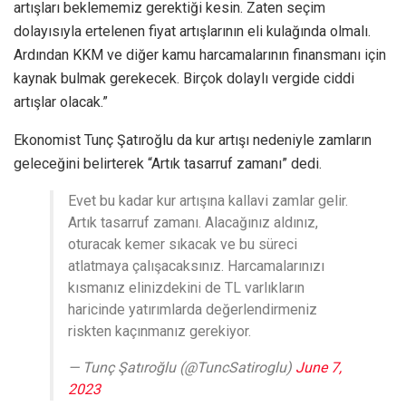
artışları beklememiz gerektiği kesin. Zaten seçim
dolayısıyla ertelenen fiyat artışlarının eli kulağında olmalı.
Ardından KKM ve diğer kamu harcamalarının finansmanı için
kaynak bulmak gerekecek. Birçok dolaylı vergide ciddi
artışlar olacak.”
Ekonomist Tunç Şatıroğlu da kur artışı nedeniyle zamların
geleceğini belirterek “Artık tasarruf zamanı” dedi.
Evet bu kadar kur artışına kallavi zamlar gelir.
Artık tasarruf zamanı. Alacağınız aldınız,
oturacak kemer sıkacak ve bu süreci
atlatmaya çalışacaksınız. Harcamalarınızı
kısmanız elinizdekini de TL varlıkların
haricinde yatırımlarda değerlendirmeniz
riskten kaçınmanız gerekiyor.
— Tunç Şatıroğlu (@TuncSatiroglu)
June 7,
2023