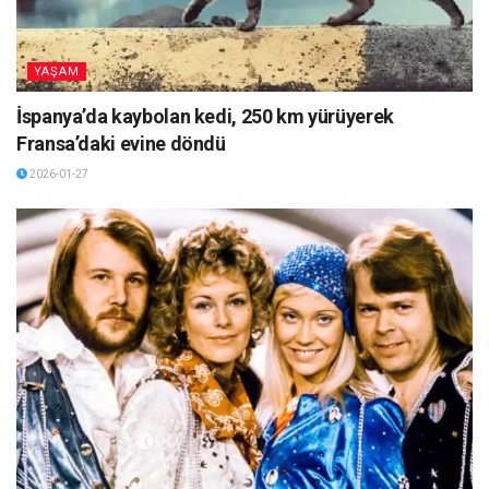
YAŞAM
İspanya’da kaybolan kedi, 250 km yürüyerek
Fransa’daki evine döndü
2026-01-27