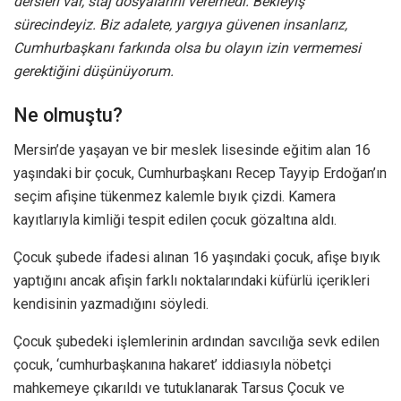
dersleri var, staj dosyalarını veremedi. Bekleyiş
sürecindeyiz. Biz adalete, yargıya güvenen insanlarız,
Cumhurbaşkanı farkında olsa bu olayın izin vermemesi
gerektiğini düşünüyorum.
Ne olmuştu?
Mersin’de yaşayan ve bir meslek lisesinde eğitim alan 16
yaşındaki bir çocuk, Cumhurbaşkanı Recep Tayyip Erdoğan’ın
seçim afişine tükenmez kalemle bıyık çizdi. Kamera
kayıtlarıyla kimliği tespit edilen çocuk gözaltına aldı.
Çocuk şubede ifadesi alınan 16 yaşındaki çocuk, afişe bıyık
yaptığını ancak afişin farklı noktalarındaki küfürlü içerikleri
kendisinin yazmadığını söyledi.
Çocuk şubedeki işlemlerinin ardından savcılığa sevk edilen
çocuk, ‘cumhurbaşkanına hakaret’ iddiasıyla nöbetçi
mahkemeye çıkarıldı ve tutuklanarak Tarsus Çocuk ve