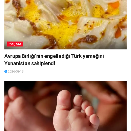
YAŞAM
Avrupa Birliği’nin engellediği Türk yemeğini
Yunanistan sahiplendi
2026-02-18