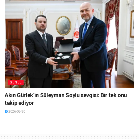
GENEL
Akın Gürlek’in Süleyman Soylu sevgisi: Bir tek onu
takip ediyor
2026-03-30