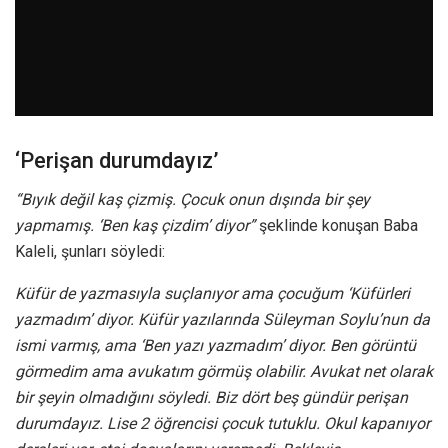
‘Perişan durumdayız’
“Bıyık değil kaş çizmiş. Çocuk onun dışında bir şey
yapmamış. ‘Ben kaş çizdim’ diyor”
şeklinde konuşan Baba
Kaleli, şunları söyledi:
Küfür de yazmasıyla suçlanıyor ama çocuğum ‘Küfürleri
yazmadım’ diyor. Küfür yazılarında Süleyman Soylu’nun da
ismi varmış, ama ‘Ben yazı yazmadım’ diyor. Ben görüntü
görmedim ama avukatım görmüş olabilir. Avukat net olarak
bir şeyin olmadığını söyledi. Biz dört beş gündür perişan
durumdayız. Lise 2 öğrencisi çocuk tutuklu. Okul kapanıyor