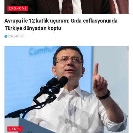
EKONOMI
Avrupa ile 12 katlık uçurum: Gıda enflasyonunda
Türkiye dünyadan koptu
2026-03-30
GENEL