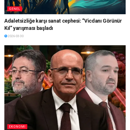
GENEL
Adaletsizliğe karşı sanat cephesi: “Vicdanı Görünür
Kıl” yarışması başladı
2026-03-30
EKONOMI