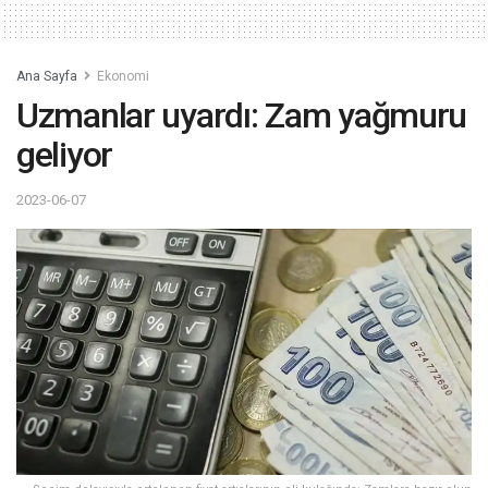
Ana Sayfa
Ekonomi
Uzmanlar uyardı: Zam yağmuru
geliyor
2023-06-07