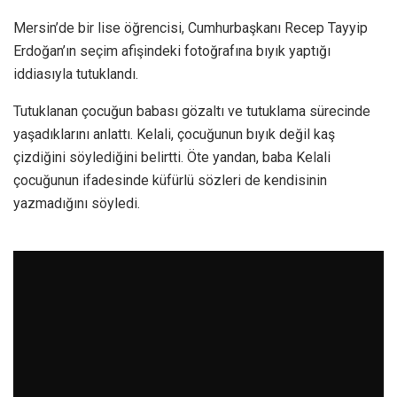
Mersin’de bir lise öğrencisi, Cumhurbaşkanı Recep Tayyip
Erdoğan’ın seçim afişindeki fotoğrafına bıyık yaptığı
iddiasıyla tutuklandı.
Tutuklanan çocuğun babası gözaltı ve tutuklama sürecinde
yaşadıklarını anlattı. Kelali, çocuğunun bıyık değil kaş
çizdiğini söylediğini belirtti. Öte yandan, baba Kelali
çocuğunun ifadesinde küfürlü sözleri de kendisinin
yazmadığını söyledi.