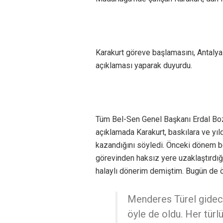
Karakurt göreve başlamasını, Antaly
açıklaması yaparak duyurdu.
Tüm Bel-Sen Genel Başkanı Erdal Bozk
açıklamada Karakurt, baskılara ve yıl
kazandığını söyledi. Önceki dönem be
görevinden haksız yere uzaklaştırdığı
halaylı dönerim demiştim. Bugün de ö
Menderes Türel gidece
öyle de oldu. Her tür