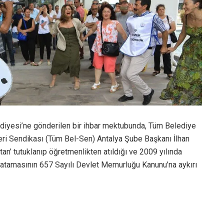
ediyesi’ne gönderilen bir ihbar mektubunda, Tüm Belediye
eri Sendikası (Tüm Bel-Sen) Antalya Şube Başkanı İlhan
tan’ tutuklanıp öğretmenlikten atıldığı ve 2009 yılında
tamasının 657 Sayılı Devlet Memurluğu Kanunu’na aykırı