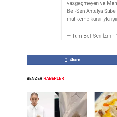
vazgeçmeyen ve Mende
Bel-Sen Antalya Şube 
mahkeme kararıyla iş
— Tüm Bel-Sen İzmir
Share
BENZER
HABERLER