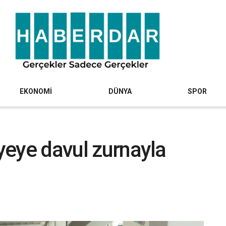
EKONOMİ
DÜNYA
SPOR
iyeye davul zurnayla