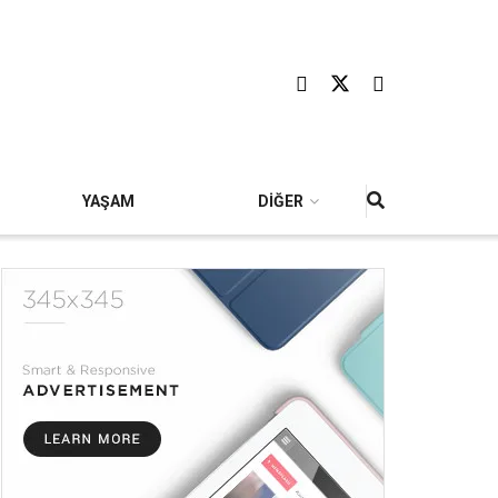
YAŞAM
DİĞER