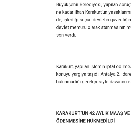
Büyükşehir Belediyesi, yapılan soruş
ne kadar İlhan Karakurt’un yasaklanmış
de, işlediği suçun devletin güvenliğ
devlet memuru olarak atanmasının mü
son verdi.
Karakurt, yapılan işlemin iptal edilme
konuyu yargıya taşıdı. Antalya 2. İd
bulunmadığı gerekçesiyle davanın red
KARAKURT’UN 42 AYLIK MAAŞ VE 
ÖDENMESİNE HÜKMEDİLDİ