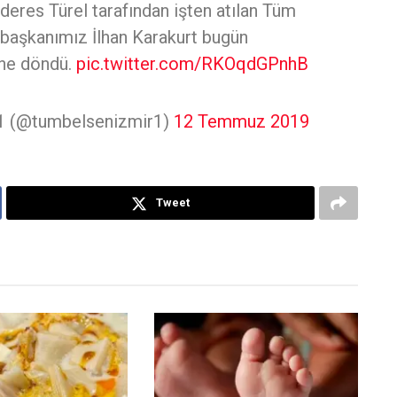
res Türel tarafından işten atılan Tüm
başkanımız İlhan Karakurt bugün
ine döndü.
pic.twitter.com/RKOqdGPnhB
 1 (@tumbelsenizmir1)
12 Temmuz 2019
Tweet