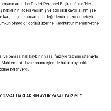
turmanın ardından Devlet Personel Başkanlığı’nın ‘Her
 haklarının iadesi yapılmış ve adli sicil kaydı silinmişse
ine karşı suçlar kapsamında değerlendirilmesi sebebiyle
mkün olmadığı’ görüşü üzerine, Karakurt’un memuriyetine
si ve parasal hak kaybının yasal faiziyle tazmini istemiyle
are Mahkemesi, dava konusu işlemde hukuka aykırılık
dine karar verdi.
SOSYAL HAKLARININ AYLIK YASAL FAİZİYLE