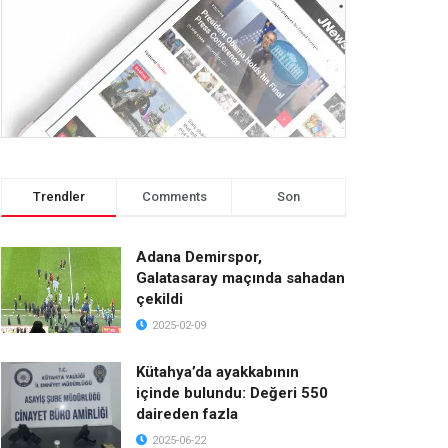
Trendler
Comments
Son
Adana Demirspor,
Galatasaray maçında sahadan
çekildi
2025-02-09
Kütahya’da ayakkabının
içinde bulundu: Değeri 550
daireden fazla
2025-06-22