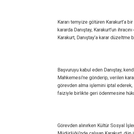
Kararı temyize götüren Karakurt’a bir
kararda Danıştay, Karakurt’un ihracın
Karakurt, Danıştay’a karar düzeltme 
Başvuruyu kabul eden Danıştay, kendi
Mahkemesi’ne gönderip, verilen kara
görevden alma işlemini iptal ederek, 
faiziyle birlikte geri ödenmesine hük
Görevden alınırken Kültür Sosyal İşl
Müdürlüğü’nde çalışan Karakurt, dün i