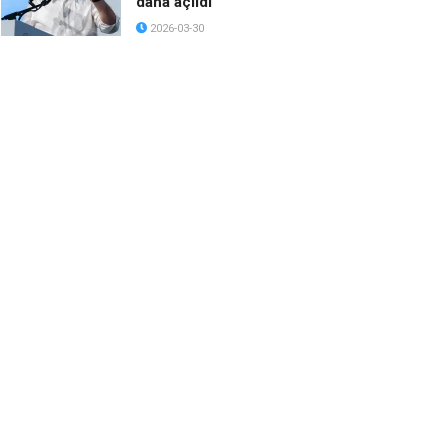
daha açıldı
2026-03-30