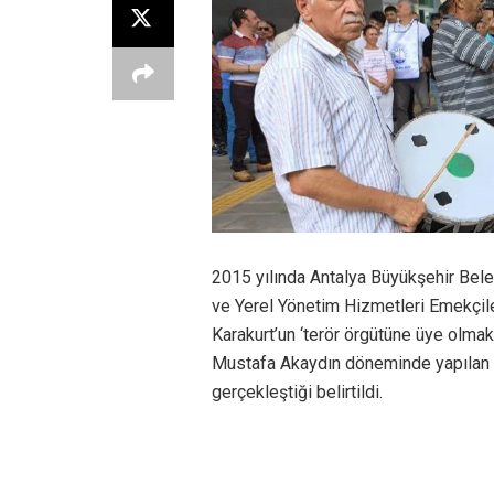
2015 yılında Antalya Büyükşehir Bel
ve Yerel Yönetim Hizmetleri Emekçil
Karakurt’un ‘terör örgütüne üye olmak
Mustafa Akaydın döneminde yapılan a
gerçekleştiği belirtildi.