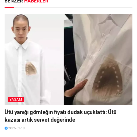
BENZER
HABERLER
YAŞAM
Ütü yanığı gömleğin fiyatı dudak uçuklattı: Ütü
kazası artık servet değerinde
2026-02-18