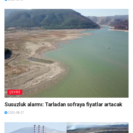
ÇEVRE
Susuzluk alarmı: Tarladan sofraya fiyatlar artacak
2025-08-27