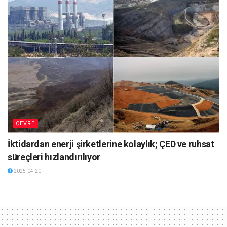
ÇEVRE
İktidardan enerji şirketlerine kolaylık; ÇED ve ruhsat
süreçleri hızlandırılıyor
2025-04-20