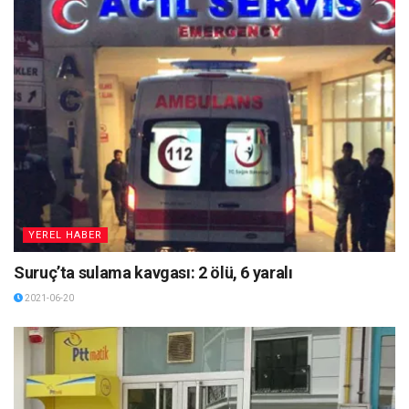
YEREL HABER
Suruç’ta sulama kavgası: 2 ölü, 6 yaralı
2021-06-20