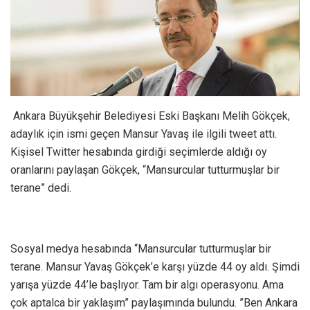
Ankara Büyükşehir Belediyesi Eski Başkanı Melih Gökçek,
adaylık için ismi geçen Mansur Yavaş ile ilgili tweet attı.
Kişisel Twitter hesabında girdiği seçimlerde aldığı oy
oranlarını paylaşan Gökçek, “Mansurcular tutturmuşlar bir
terane” dedi.
Sosyal medya hesabında “Mansurcular tutturmuşlar bir
terane. Mansur Yavaş Gökçek’e karşı yüzde 44 oy aldı. Şimdi
yarışa yüzde 44’le başlıyor. Tam bir algı operasyonu. Ama
çok aptalca bir yaklaşım” paylaşımında bulundu. ​”Ben Ankara