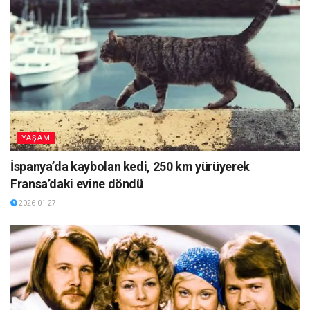
YAŞAM
İspanya’da kaybolan kedi, 250 km yürüyerek
Fransa’daki evine döndü
2026-01-27