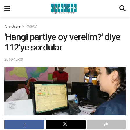
Ana Sayfa
YAŞAM
'Hangi partiye oy verelim?' diye
112'ye sordular
2018-12-09