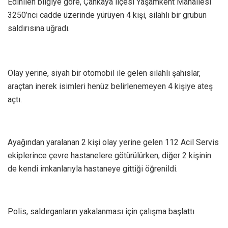
Edinilen bilgiye göre, Çankaya ilçesi Yaşamkent Mahallesi
3250’nci cadde üzerinde yürüyen 4 kişi, silahlı bir grubun
saldırısına uğradı.
Olay yerine, siyah bir otomobil ile gelen silahlı şahıslar,
araçtan inerek isimleri henüz belirlenemeyen 4 kişiye ateş
açtı.
Ayağından yaralanan 2 kişi olay yerine gelen 112 Acil Servis
ekiplerince çevre hastanelere götürülürken, diğer 2 kişinin
de kendi imkanlarıyla hastaneye gittiği öğrenildi.
Polis, saldırganların yakalanması için çalışma başlattı