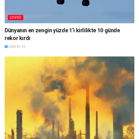
ÇEVRE
Dünyanın en zengin yüzde 1’i kirlilikte 10 günde
rekor kırdı
2026-01-13