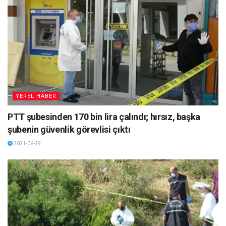
YEREL HABER
PTT şubesinden 170 bin lira çalındı; hırsız, başka
şubenin güvenlik görevlisi çıktı
2021-06-19