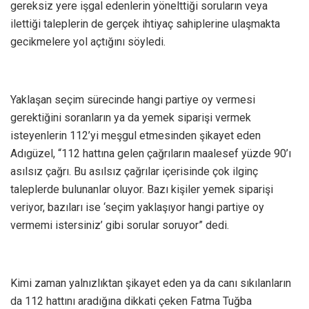
gereksiz yere işgal edenlerin yönelttiği soruların veya
ilettiği taleplerin de gerçek ihtiyaç sahiplerine ulaşmakta
gecikmelere yol açtığını söyledi.
Yaklaşan seçim sürecinde hangi partiye oy vermesi
gerektiğini soranların ya da yemek siparişi vermek
isteyenlerin 112’yi meşgul etmesinden şikayet eden
Adıgüzel, “112 hattına gelen çağrıların maalesef yüzde 90’ı
asılsız çağrı. Bu asılsız çağrılar içerisinde çok ilginç
taleplerde bulunanlar oluyor. Bazı kişiler yemek siparişi
veriyor, bazıları ise ‘seçim yaklaşıyor hangi partiye oy
vermemi istersiniz’ gibi sorular soruyor” dedi.
Kimi zaman yalnızlıktan şikayet eden ya da canı sıkılanların
da 112 hattını aradığına dikkati çeken Fatma Tuğba