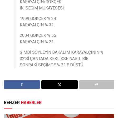
KARAYALÇIN/GÖKÇEK
İKİ SEÇİM MUKAYESESİ;
1999 GÖKÇEK % 34
KARAYALÇIN % 32
2004 GÖKÇEK % 55
KARAYALÇIN % 21
ŞİMDİ SÖYLEYİN BAKALIM KARAYALÇININ %
32’Sİ ÇANTADA KEKLİKSE NASIL BİR
SONRAKİ SEÇİMDE % 21’E DÜŞTÜ.
BENZER
HABERLER