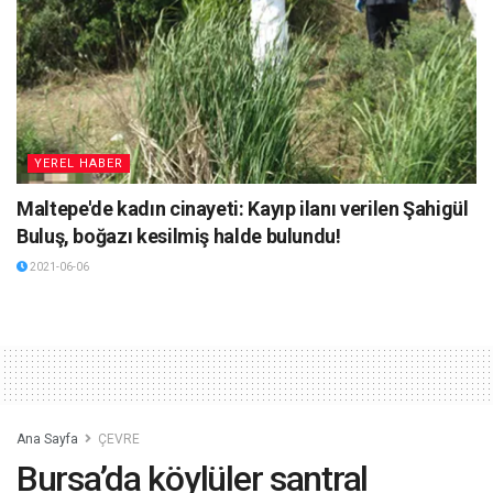
YEREL HABER
Maltepe'de kadın cinayeti: Kayıp ilanı verilen Şahigül
Buluş, boğazı kesilmiş halde bulundu!
2021-06-06
Ana Sayfa
ÇEVRE
Bursa’da köylüler santral