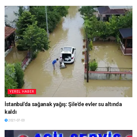
YEREL HABER
İstanbul'da sağanak yağış: Şile'de evler su altında
kaldı
2021-07-03