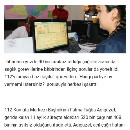
İhbarların yüzde 90’ının asılsız olduğu çağrılar arasında
sağlık görevlilerine birbirinden ilginç sorular da yöneltildi.
112’yi arayan bazı kişiler, görevlilere ‘Hangi partiye oy
vermemi istersiniz?’ sorusuyla herkesi şaşırttı.
112 Komuta Merkezi Başhekimi Fatma Tuğba Adıgüzel,
geride kalan 11 aylık süreçte aldıkları 520 bin çağrının 468
bininin asılsız olduğunu ifade etti. Adıgüzel, acil çağrı hattını