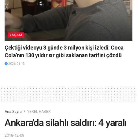
YAŞAM
Çektiği videoyu 3 günde 3 milyon kişi izledi: Coca
Cola’nın 130 yıldır sır gibi saklanan tarifini çözdü
2026-01-13
Ana Sayfa
YEREL HABER
Ankara'da silahlı saldırı: 4 yaralı
2018-12-09