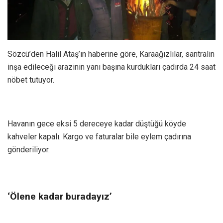
Sözcü’den Halil Ataş’ın haberine göre, Karaağızlılar, santralin
inşa edileceği arazinin yanı başına kurdukları çadırda 24 saat
nöbet tutuyor.
Havanın gece eksi 5 dereceye kadar düştüğü köyde
kahveler kapalı. Kargo ve faturalar bile eylem çadırına
gönderiliyor.
‘Ölene kadar buradayız’