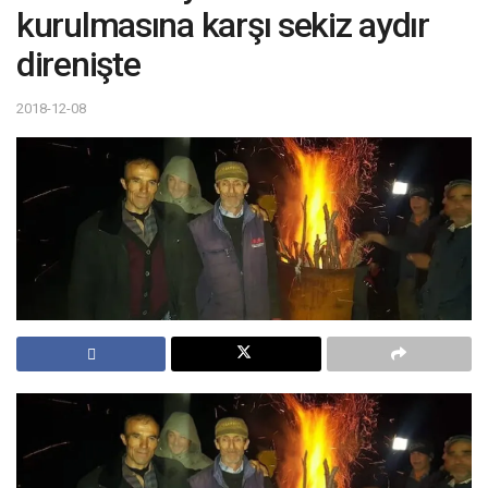
kurulmasına karşı sekiz aydır
direnişte
2018-12-08