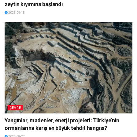
zeytin kıyımına başlandı
2025-09-15
ÇEVRE
Yangınlar, madenler, enerji projeleri: Türkiye’nin
ormanlarına karşı en büyük tehdit hangisi?
2025-08-27