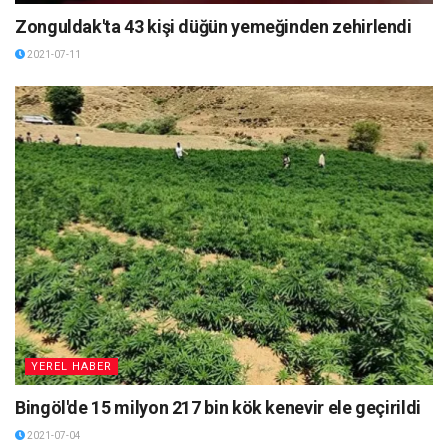
Zonguldak'ta 43 kişi düğün yemeğinden zehirlendi
2021-07-11
YEREL HABER
Bingöl'de 15 milyon 217 bin kök kenevir ele geçirildi
2021-07-04