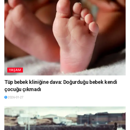
YAŞAM
Tüp bebek kliniğine dava: Doğurduğu bebek kendi
çocuğu çıkmadı
2026-01-27