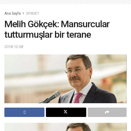
Ana Sayfa
SİYASET
Melih Gökçek: Mansurcular
tutturmuşlar bir terane
2018-12-08