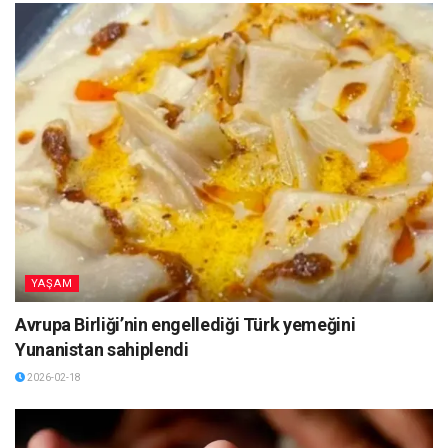
YAŞAM
Avrupa Birliği’nin engellediği Türk yemeğini
Yunanistan sahiplendi
2026-02-18