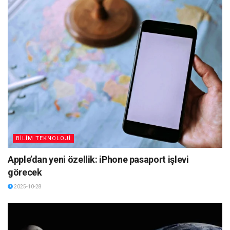
BİLİM TEKNOLOJİ
Apple’dan yeni özellik: iPhone pasaport işlevi
görecek
2025-10-28