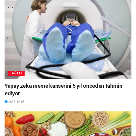
SAĞLIK
Yapay zeka meme kanserini 5 yıl önceden tahmin
ediyor
2025-12-08