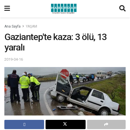
Ana Sayfa
YAŞAM
Gaziantep'te kaza: 3 ölü, 13
yaralı
2019-04-16