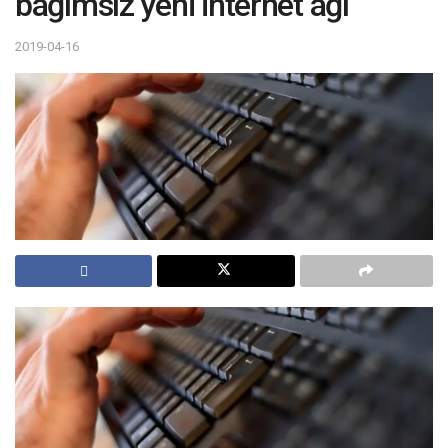
bağımsız yeni internet ağı
2019-04-16