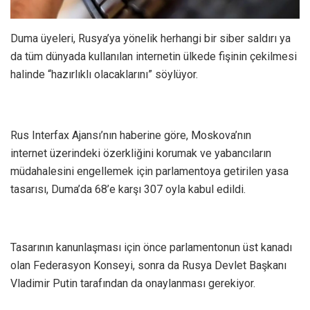
Duma üyeleri, Rusya’ya yönelik herhangi bir siber saldırı ya
da tüm dünyada kullanılan internetin ülkede fişinin çekilmesi
halinde “hazırlıklı olacaklarını” söylüyor.
Rus Interfax Ajansı’nın haberine göre, Moskova’nın
internet üzerindeki özerkliğini korumak ve yabancıların
müdahalesini engellemek için parlamentoya getirilen yasa
tasarısı, Duma’da 68’e karşı 307 oyla kabul edildi.
Tasarının kanunlaşması için önce parlamentonun üst kanadı
olan Federasyon Konseyi, sonra da Rusya Devlet Başkanı
Vladimir Putin tarafından da onaylanması gerekiyor.