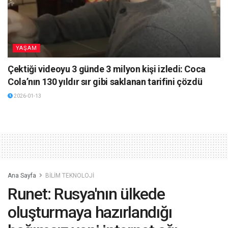
YAŞAM
Çektiği videoyu 3 günde 3 milyon kişi izledi: Coca
Cola’nın 130 yıldır sır gibi saklanan tarifini çözdü
2026-01-13
Ana Sayfa
BİLİM TEKNOLOJİ
Runet: Rusya'nın ülkede
oluşturmaya hazırlandığı