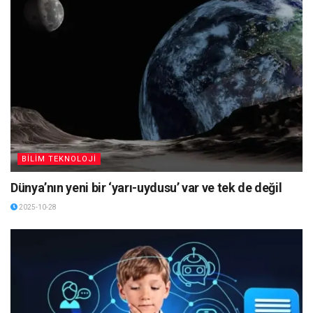
BİLİM TEKNOLOJİ
Dünya’nın yeni bir ‘yarı-uydusu’ var ve tek de değil
2025-10-28