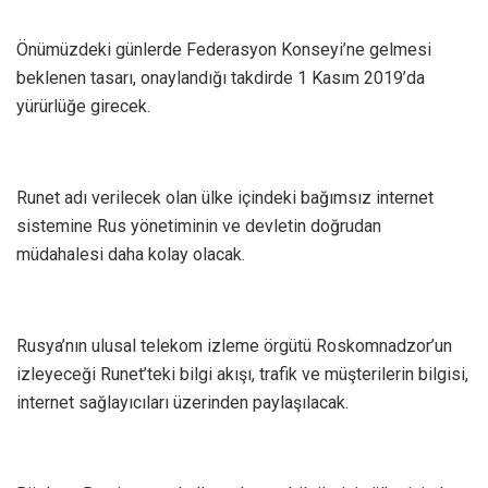
Önümüzdeki günlerde Federasyon Konseyi’ne gelmesi
beklenen tasarı, onaylandığı takdirde 1 Kasım 2019’da
yürürlüğe girecek.
Runet adı verilecek olan ülke içindeki bağımsız internet
sistemine Rus yönetiminin ve devletin doğrudan
müdahalesi daha kolay olacak.
Rusya’nın ulusal telekom izleme örgütü Roskomnadzor’un
izleyeceği Runet’teki bilgi akışı, trafik ve müşterilerin bilgisi,
internet sağlayıcıları üzerinden paylaşılacak.