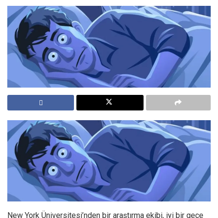
New York Üniversitesi’nden bir araştırma ekibi, iyi bir gece