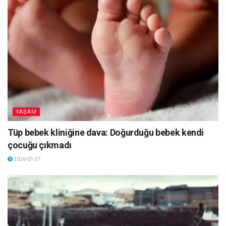
YAŞAM
Tüp bebek kliniğine dava: Doğurduğu bebek kendi
çocuğu çıkmadı
2026-01-27