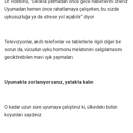
Dr. Robbins, “Sıklıkla yatmadan önce gece haberlerini izleriz.
Uyumadan hemen önce rahatlamaya çalışırken, bu sizde
uykusuzluğa ya da strese yol açabilir” diyor.
Televizyonlar, akıllı telefonlar ve tabletlerle ilgili diğer bir
sorun da, vücudun uyku hormonu melatonini salgılamasını
geciktirebilen mavi ışık yaymaları.
Uyumakta zorlanıyorsanız, yatakta kalın
O kadar uzun süre uyumaya çalıştınız ki, ülkedeki bütün
koyunları saydınız.