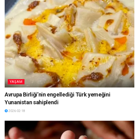
YAŞAM
Avrupa Birliği’nin engellediği Türk yemeğini
Yunanistan sahiplendi
2026-02-18