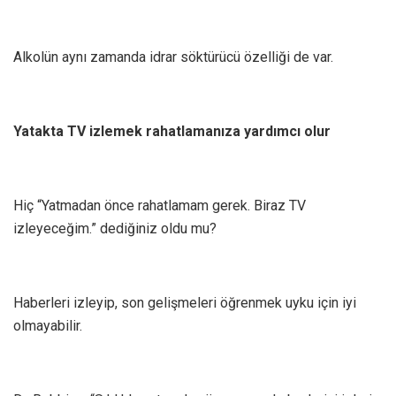
Alkolün aynı zamanda idrar söktürücü özelliği de var.
Yatakta TV izlemek rahatlamanıza yardımcı olur
Hiç “Yatmadan önce rahatlamam gerek. Biraz TV
izleyeceğim.” dediğiniz oldu mu?
Haberleri izleyip, son gelişmeleri öğrenmek uyku için iyi
olmayabilir.