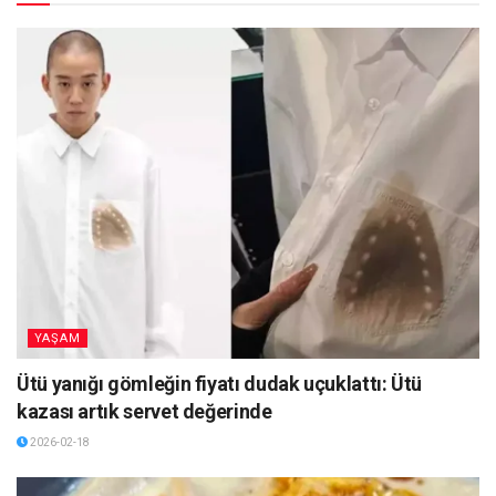
YAŞAM
Ütü yanığı gömleğin fiyatı dudak uçuklattı: Ütü
kazası artık servet değerinde
2026-02-18