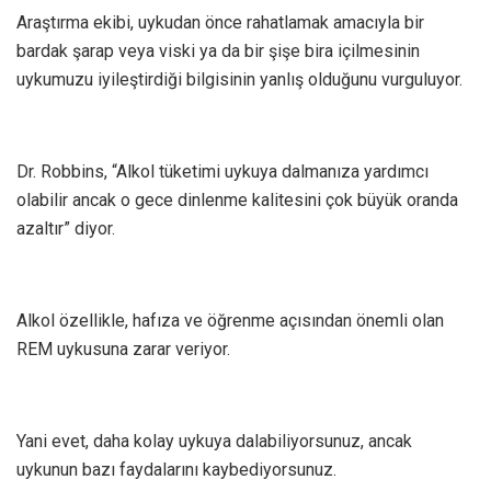
Araştırma ekibi, uykudan önce rahatlamak amacıyla bir
bardak şarap veya viski ya da bir şişe bira içilmesinin
uykumuzu iyileştirdiği bilgisinin yanlış olduğunu vurguluyor.
Dr. Robbins, “Alkol tüketimi uykuya dalmanıza yardımcı
olabilir ancak o gece dinlenme kalitesini çok büyük oranda
azaltır” diyor.
Alkol özellikle, hafıza ve öğrenme açısından önemli olan
REM uykusuna zarar veriyor.
Yani evet, daha kolay uykuya dalabiliyorsunuz, ancak
uykunun bazı faydalarını kaybediyorsunuz.