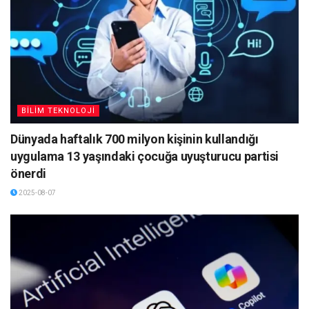
BİLİM TEKNOLOJİ
Dünyada haftalık 700 milyon kişinin kullandığı
uygulama 13 yaşındaki çocuğa uyuşturucu partisi
önerdi
2025-08-07