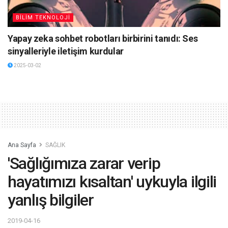
BİLİM TEKNOLOJİ
Yapay zeka sohbet robotları birbirini tanıdı: Ses
sinyalleriyle iletişim kurdular
2025-03-02
Ana Sayfa
SAĞLIK
'Sağlığımıza zarar verip
hayatımızı kısaltan' uykuyla ilgili
yanlış bilgiler
2019-04-16