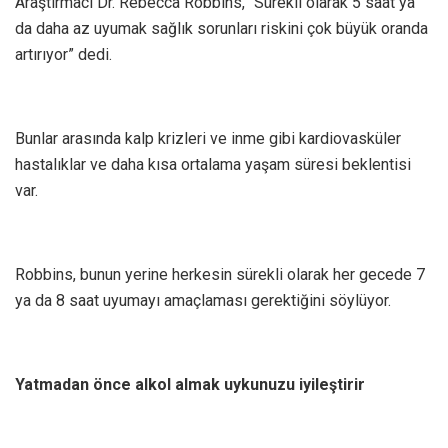
Araştırmacı Dr. Rebecca Robbins, “Sürekli olarak 5 saat ya
da daha az uyumak sağlık sorunları riskini çok büyük oranda
artırıyor” dedi.
Bunlar arasında kalp krizleri ve inme gibi kardiovasküler
hastalıklar ve daha kısa ortalama yaşam süresi beklentisi
var.
Robbins, bunun yerine herkesin sürekli olarak her gecede 7
ya da 8 saat uyumayı amaçlaması gerektiğini söylüyor.
Yatmadan önce alkol almak uykunuzu iyileştirir