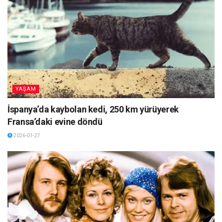
YAŞAM
İspanya’da kaybolan kedi, 250 km yürüyerek
Fransa’daki evine döndü
2026-01-27