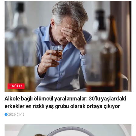
SAĞLIK
Alkole bağlı ölümcül yaralanmalar: 30’lu yaşlardaki
erkekler en riskli yaş grubu olarak ortaya çıkıyor
2026-01-15