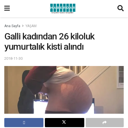
Ana Sayfa
YAŞAM
Galli kadından 26 kiloluk
yumurtalık kisti alındı
2018-11-30