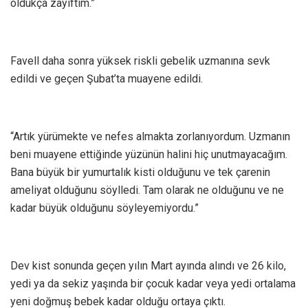
oldukça zayıftım.”
Favell daha sonra yüksek riskli gebelik uzmanına sevk
edildi ve geçen Şubat’ta muayene edildi.
“Artık yürümekte ve nefes almakta zorlanıyordum. Uzmanın
beni muayene ettiğinde yüzünün halini hiç unutmayacağım.
Bana büyük bir yumurtalık kisti olduğunu ve tek çarenin
ameliyat olduğunu söylledi. Tam olarak ne olduğunu ve ne
kadar büyük olduğunu söyleyemiyordu.”
Dev kist sonunda geçen yılın Mart ayında alındı ve 26 kilo,
yedi ya da sekiz yaşında bir çocuk kadar veya yedi ortalama
yeni doğmuş bebek kadar olduğu ortaya çıktı.