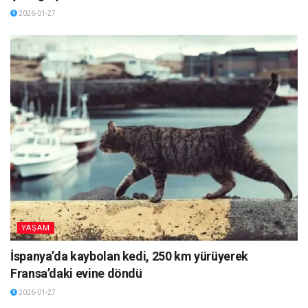
2026-01-27
YAŞAM
İspanya’da kaybolan kedi, 250 km yürüyerek
Fransa’daki evine döndü
2026-01-27