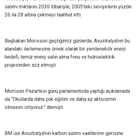
salımı miktarını 2030 itibariyle, 2005’teki seviyelerin yüzde
26 ila 28 altına çekmeyi taahhüt etti.
Başbakan Morisson geçtiğimiz günlerde, Avustralya’nın bu
alandaki ilerlemesine örnek olarak bir yenilenebilir enerji
hedefi, temiz enerji satın alma fonu ve hidroelektrik
projesinden söz etmişti.
Morrison Pazartesi günü parlamentoda yaptığı açıklamada
da “Okullarda daha çok eğitim ve daha az aktivizmin
olmasını istiyoruz.” demişti.
BM ise Avustralya’nın karbon salımı vaatlerinin gerisine