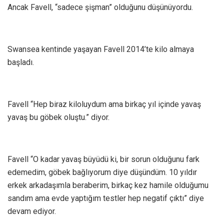
Ancak Favell, “sadece şişman” olduğunu düşünüyordu.
Swansea kentinde yaşayan Favell 2014’te kilo almaya
başladı.
Favell “Hep biraz kiloluydum ama birkaç yıl içinde yavaş
yavaş bu göbek oluştu.” diyor.
Favell “O kadar yavaş büyüdü ki, bir sorun olduğunu fark
edemedim, göbek bağlıyorum diye düşündüm. 10 yıldır
erkek arkadaşımla beraberim, birkaç kez hamile olduğumu
sandım ama evde yaptığım testler hep negatif çıktı” diye
devam ediyor.