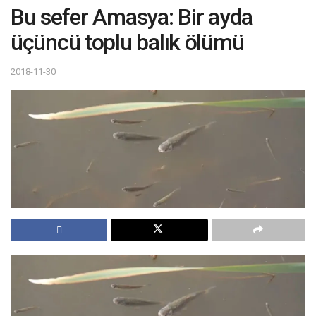
Bu sefer Amasya: Bir ayda
üçüncü toplu balık ölümü
2018-11-30