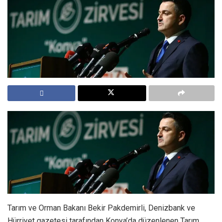
Tarım ve Orman Bakanı Bekir Pakdemirli, Denizbank ve
Hürriyet gazetesi tarafından Konya’da düzenlenen Tarım