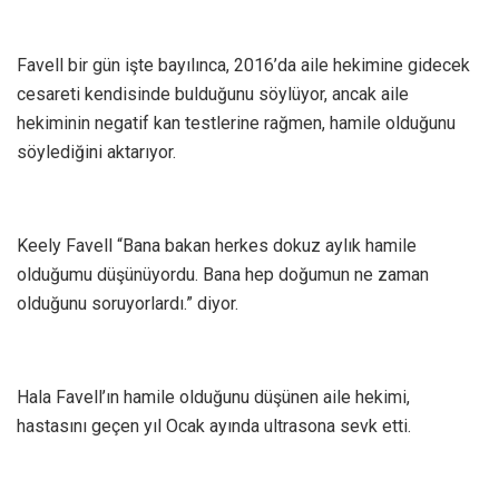
Favell bir gün işte bayılınca, 2016’da aile hekimine gidecek
cesareti kendisinde bulduğunu söylüyor, ancak aile
hekiminin negatif kan testlerine rağmen, hamile olduğunu
söylediğini aktarıyor.
Keely Favell “Bana bakan herkes dokuz aylık hamile
olduğumu düşünüyordu. Bana hep doğumun ne zaman
olduğunu soruyorlardı.” diyor.
Hala Favell’ın hamile olduğunu düşünen aile hekimi,
hastasını geçen yıl Ocak ayında ultrasona sevk etti.