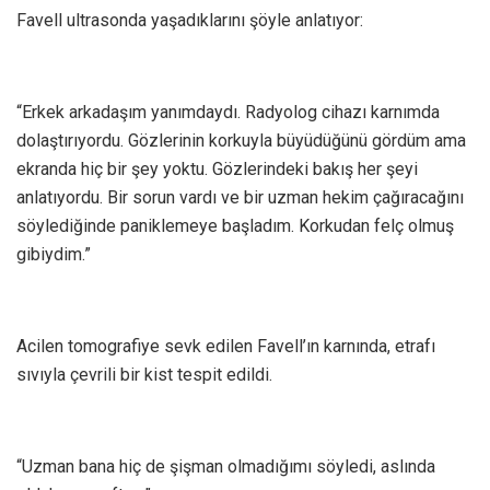
Favell ultrasonda yaşadıklarını şöyle anlatıyor:
“Erkek arkadaşım yanımdaydı. Radyolog cihazı karnımda
dolaştırıyordu. Gözlerinin korkuyla büyüdüğünü gördüm ama
ekranda hiç bir şey yoktu. Gözlerindeki bakış her şeyi
anlatıyordu. Bir sorun vardı ve bir uzman hekim çağıracağını
söylediğinde paniklemeye başladım. Korkudan felç olmuş
gibiydim.”
Acilen tomografiye sevk edilen Favell’ın karnında, etrafı
sıvıyla çevrili bir kist tespit edildi.
“Uzman bana hiç de şişman olmadığımı söyledi, aslında