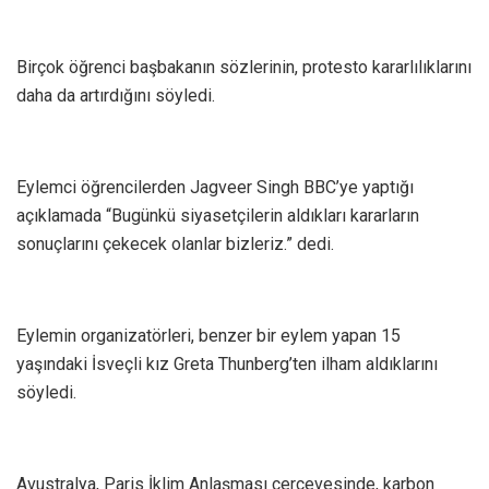
Birçok öğrenci başbakanın sözlerinin, protesto kararlılıklarını
daha da artırdığını söyledi.
Eylemci öğrencilerden Jagveer Singh BBC’ye yaptığı
açıklamada “Bugünkü siyasetçilerin aldıkları kararların
sonuçlarını çekecek olanlar bizleriz.” dedi.
Eylemin organizatörleri, benzer bir eylem yapan 15
yaşındaki İsveçli kız Greta Thunberg’ten ilham aldıklarını
söyledi.
Avustralya, Paris İklim Anlaşması çerçevesinde, karbon