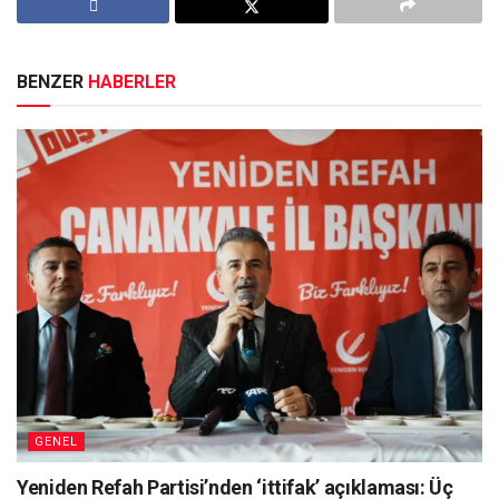
BENZER
HABERLER
GENEL
Yeniden Refah Partisi’nden ‘ittifak’ açıklaması: Üç