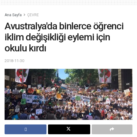
Ana Sayfa
ÇEVRE
Avustralya'da binlerce öğrenci
iklim değişikliği eylemi için
okulu kırdı
2018-11-30