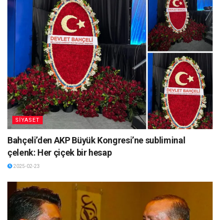
SİYASET
Bahçeli’den AKP Büyük Kongresi’ne subliminal
çelenk: Her çiçek bir hesap
2025-02-23