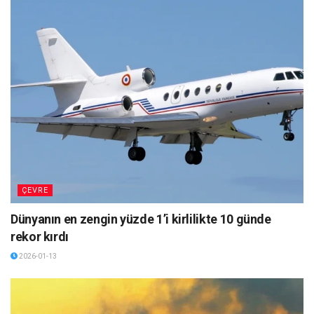
ÇEVRE
Dünyanın en zengin yüzde 1’i kirlilikte 10 günde
rekor kırdı
2026-01-13