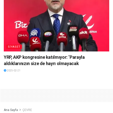
SİYASET
YRP, AKP kongresine katılmıyor: ‘Parayla
aldıklarınızın size de hayrı olmayacak
2025-02-21
Ana Sayfa
ÇEVRE