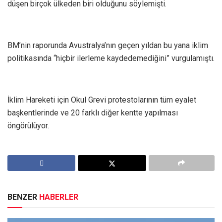
düşen birçok ülkeden biri olduğunu söylemişti.
BM’nin raporunda Avustralya’nın geçen yıldan bu yana iklim
politikasında “hiçbir ilerleme kaydedemediğini” vurgulamıştı.
İklim Hareketi için Okul Grevi protestolarının tüm eyalet
başkentlerinde ve 20 farklı diğer kentte yapılması
öngörülüyor.
BENZER
HABERLER