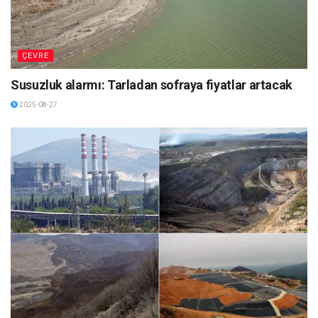
ÇEVRE
Susuzluk alarmı: Tarladan sofraya fiyatlar artacak
2025-08-27