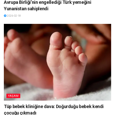
Avrupa Birliği’nin engellediği Türk yemeğini
Yunanistan sahiplendi
2026-02-18
YAŞAM
Tüp bebek kliniğine dava: Doğurduğu bebek kendi
çocuğu çıkmadı