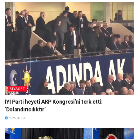
SİYASET
İYİ Parti heyeti AKP Kongresi’ni terk etti:
‘Dolandırıcılıktır’
2025-02-23