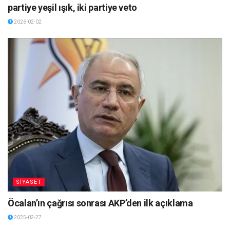
partiye yeşil ışık, iki partiye veto
2026-02-02
SİYASET
Öcalan’ın çağrısı sonrası AKP’den ilk açıklama
2025-02-27