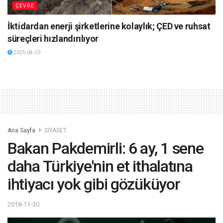
ÇEVRE
İktidardan enerji şirketlerine kolaylık; ÇED ve ruhsat
süreçleri hızlandırılıyor
2025-04-20
Ana Sayfa
SİYASET
Bakan Pakdemirli: 6 ay, 1 sene
daha Türkiye'nin et ithalatına
ihtiyacı yok gibi gözüküyor
2018-11-30