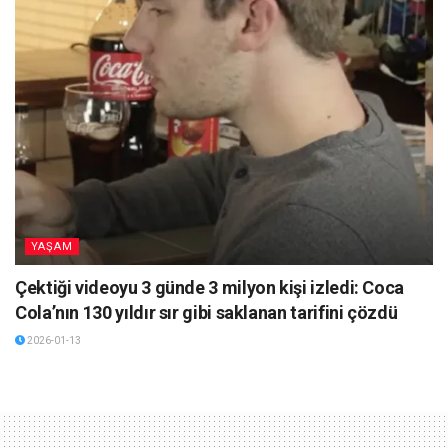
YAŞAM
Çektiği videoyu 3 günde 3 milyon kişi izledi: Coca
Cola’nın 130 yıldır sır gibi saklanan tarifini çözdü
2026-01-13