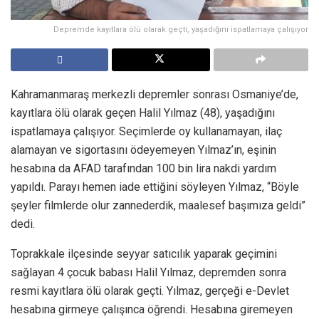
Depremde kayıtlara ölü olarak geçti, yaşadığını ispatlamaya çalışıyor
Kahramanmaraş merkezli depremler sonrası Osmaniye’de,
kayıtlara ölü olarak geçen Halil Yılmaz (48), yaşadığını
ispatlamaya çalışıyor. Seçimlerde oy kullanamayan, ilaç
alamayan ve sigortasını ödeyemeyen Yılmaz’ın, eşinin
hesabına da AFAD tarafından 100 bin lira nakdi yardım
yapıldı. Parayı hemen iade ettiğini söyleyen Yılmaz, “Böyle
şeyler filmlerde olur zannederdik, maalesef başımıza geldi”
dedi.
Toprakkale ilçesinde seyyar satıcılık yaparak geçimini
sağlayan 4 çocuk babası Halil Yılmaz, depremden sonra
resmi kayıtlara ölü olarak geçti. Yılmaz, gerçeği e-Devlet
hesabına girmeye çalışınca öğrendi. Hesabına giremeyen