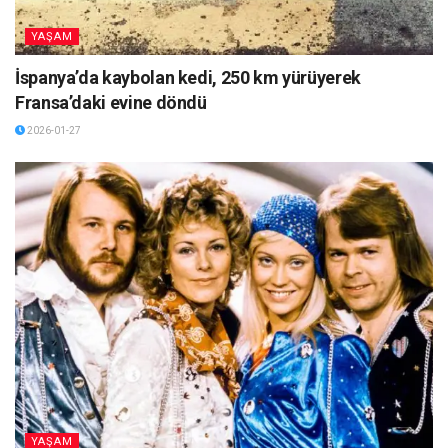
YAŞAM
İspanya’da kaybolan kedi, 250 km yürüyerek
Fransa’daki evine döndü
2026-01-27
YAŞAM