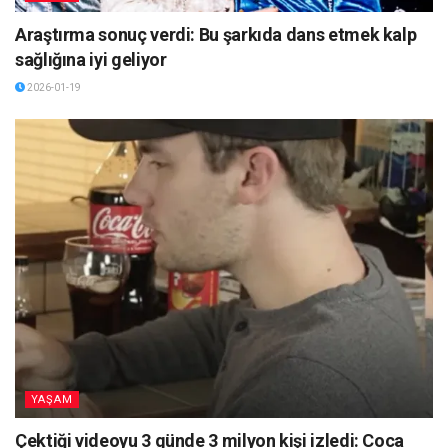
Araştırma sonuç verdi: Bu şarkıda dans etmek kalp
sağlığına iyi geliyor
2026-01-19
YAŞAM
Çektiği videoyu 3 günde 3 milyon kişi izledi: Coca