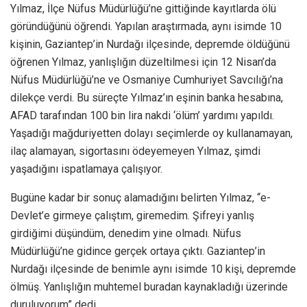
Yılmaz, İlçe Nüfus Müdürlüğü’ne gittiğinde kayıtlarda ölü
göründüğünü öğrendi. Yapılan araştırmada, aynı isimde 10
kişinin, Gaziantep’in Nurdağı ilçesinde, depremde öldüğünü
öğrenen Yılmaz, yanlışlığın düzeltilmesi için 12 Nisan’da
Nüfus Müdürlüğü’ne ve Osmaniye Cumhuriyet Savcılığı’na
dilekçe verdi. Bu süreçte Yılmaz’ın eşinin banka hesabına,
AFAD tarafından 100 bin lira nakdi ‘ölüm’ yardımı yapıldı.
Yaşadığı mağduriyetten dolayı seçimlerde oy kullanamayan,
ilaç alamayan, sigortasını ödeyemeyen Yılmaz, şimdi
yaşadığını ispatlamaya çalışıyor.
Bugüne kadar bir sonuç alamadığını belirten Yılmaz, “e-
Devlet’e girmeye çalıştım, giremedim. Şifreyi yanlış
girdiğimi düşündüm, denedim yine olmadı. Nüfus
Müdürlüğü’ne gidince gerçek ortaya çıktı. Gaziantep’in
Nurdağı ilçesinde de benimle aynı isimde 10 kişi, depremde
ölmüş. Yanlışlığın muhtemel buradan kaynakladığı üzerinde
duruluyorum” dedi.