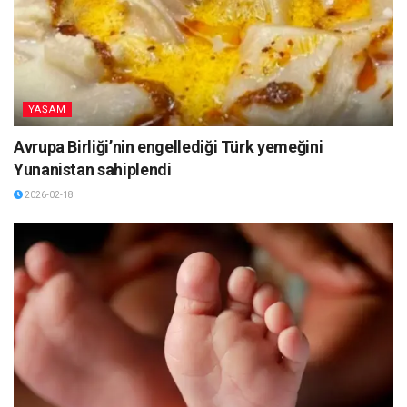
YAŞAM
Avrupa Birliği’nin engellediği Türk yemeğini
Yunanistan sahiplendi
2026-02-18