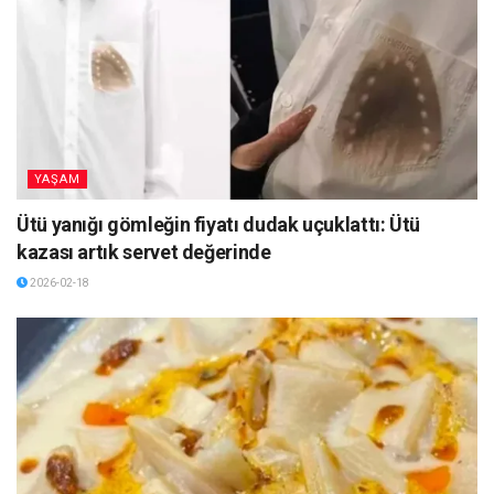
YAŞAM
Ütü yanığı gömleğin fiyatı dudak uçuklattı: Ütü
kazası artık servet değerinde
2026-02-18