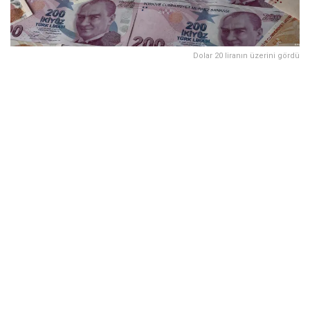
Dolar 20 liranın üzerini gördü
Dolar/TL kuru ilk kez 20’nin üzerine çıktı. Sabah saatlerinde
20,65’e kadar yükselen kur daha sonra 19,82’ye geriledi.
Türkiye’de yurt içi piyasalar üç günlük tatilin ardından
açılırken Dolar/TL kuru haftaya yeni bir rekorla başladı. Kur,
bankalar arası piyasada ilk kez 20’nin üzerine çıkarak tüm
zamanların rekorunu kırdı.
Bloomberg HT’nin haberine göre, Dolar/TL kuru sabah
saatlerinde yüzde 4,3 yükselişle 20,6588’e kadar çıktı. Kur
daha sonra 19,82 seviyesine indi.