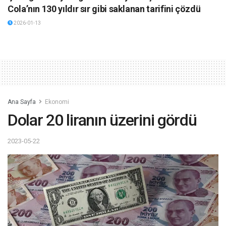
Cola’nın 130 yıldır sır gibi saklanan tarifini çözdü
2026-01-13
Ana Sayfa
Ekonomi
Dolar 20 liranın üzerini gördü
2023-05-22