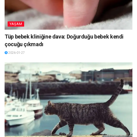
YAŞAM
Tüp bebek kliniğine dava: Doğurduğu bebek kendi
çocuğu çıkmadı
2026-01-27