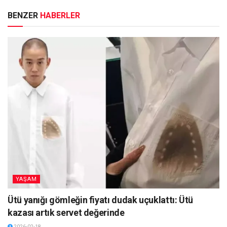
BENZER
HABERLER
YAŞAM
Ütü yanığı gömleğin fiyatı dudak uçuklattı: Ütü
kazası artık servet değerinde
2026-02-18