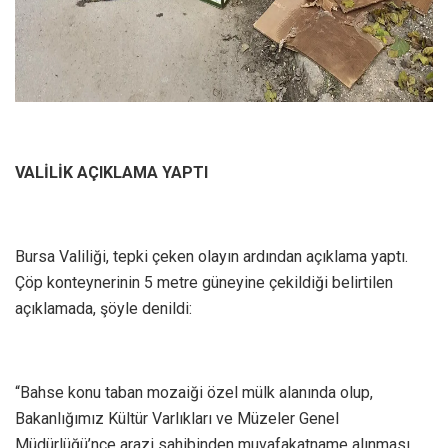
VALİLİK AÇIKLAMA YAPTI
Bursa Valiliği, tepki çeken olayın ardından açıklama yaptı.
Çöp konteynerinin 5 metre güneyine çekildiği belirtilen
açıklamada, şöyle denildi:
“Bahse konu taban mozaiği özel mülk alanında olup,
Bakanlığımız Kültür Varlıkları ve Müzeler Genel
Müdürlüğü’nce arazi sahibinden muvafakatname alınması