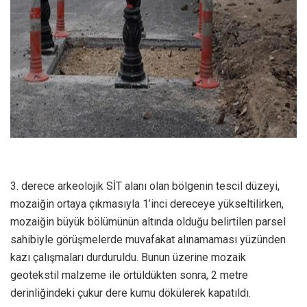
​3. derece arkeolojik SİT alanı olan bölgenin tescil düzeyi,
mozaiğin ortaya çıkmasıyla 1’inci dereceye yükseltilirken,
mozaiğin büyük bölümünün altında olduğu belirtilen parsel
sahibiyle görüşmelerde muvafakat alınamaması yüzünden
kazı çalışmaları durduruldu. Bunun üzerine mozaik
geotekstil malzeme ile örtüldükten sonra, 2 metre
derinliğindeki çukur dere kumu dökülerek kapatıldı.