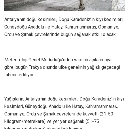
Antalya’nın doğu kesimleri, Doğu Karadeniz’in kıyı kesimleri,
Güneydoğu Anadolu ile Hatay, Kahramanmaraş, Osmaniye,
Ordu ve Şırnak çevrelerinde bugün sağanak etkili olacak.
Meteoroloji Genel Müdürlüğü’nden yapılan açıklamaya
göre, bugün Trakya dışında ülke genelinin yağışlı geçeceği
tahmin ediliyor.
Yağışların, Antalya’nın doğu kesimleri, Doğu Karadeniz’in kıyı
kesimleri, Güneydoğu Anadolu ile Hatay, Kahramanmaraş,
Osmaniye, Ordu ve Şırnak çevrelerinde kuvvetli (21-50
kilogram/metrekare) ve yer yer sağanak (51-75
kilogram/metrekare) olması bekleniyor.