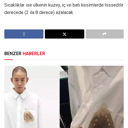
Sıcaklıklar ise ülkenin kuzey, iç ve batı kesimlerde hissedilir
derecede (2 ila 8 derece) azalacak.
BENZER
HABERLER