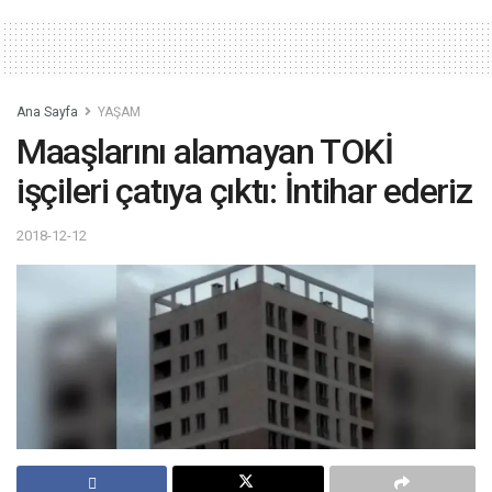
Ana Sayfa
YAŞAM
Maaşlarını alamayan TOKİ
işçileri çatıya çıktı: İntihar ederiz
2018-12-12