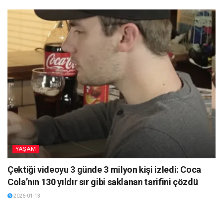
YAŞAM
Çektiği videoyu 3 günde 3 milyon kişi izledi: Coca
Cola’nın 130 yıldır sır gibi saklanan tarifini çözdü
2026-01-13