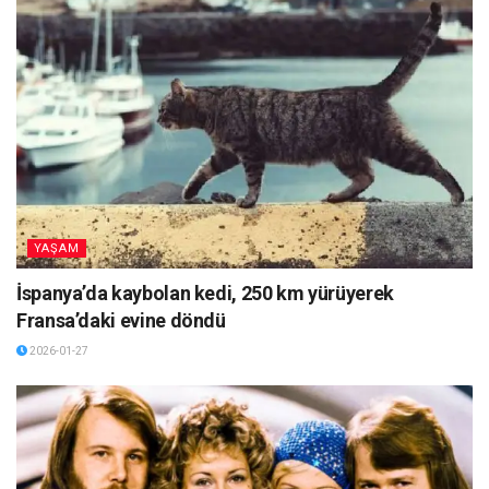
YAŞAM
İspanya’da kaybolan kedi, 250 km yürüyerek
Fransa’daki evine döndü
2026-01-27