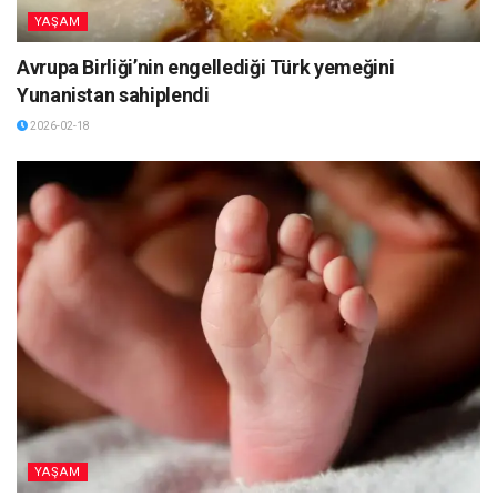
YAŞAM
Avrupa Birliği’nin engellediği Türk yemeğini
Yunanistan sahiplendi
2026-02-18
YAŞAM