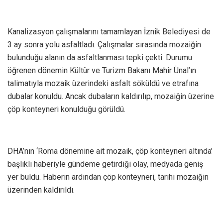
Kanalizasyon çalışmalarını tamamlayan İznik Belediyesi de
3 ay sonra yolu asfaltladı. Çalışmalar sırasında mozaiğin
bulunduğu alanın da asfaltlanması tepki çekti. Durumu
öğrenen dönemin Kültür ve Turizm Bakanı Mahir Ünal’ın
talimatıyla mozaik üzerindeki asfalt söküldü ve etrafına
dubalar konuldu. Ancak dubaların kaldırılıp, mozaiğin üzerine
çöp konteyneri konulduğu görüldü.
DHA’nın ‘Roma dönemine ait mozaik, çöp konteyneri altında’
başlıklı haberiyle gündeme getirdiği olay, medyada geniş
yer buldu. Haberin ardından çöp konteyneri, tarihi mozaiğin
üzerinden kaldırıldı.