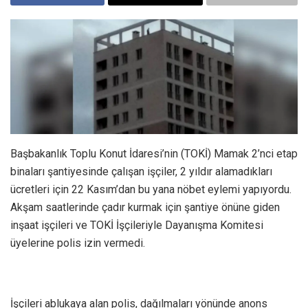
Başbakanlık Toplu Konut İdaresi’nin (TOKİ) Mamak 2’nci etap
binaları şantiyesinde çalışan işçiler, 2 yıldır alamadıkları
ücretleri için 22 Kasım’dan bu yana nöbet eylemi yapıyordu.
Akşam saatlerinde çadır kurmak için şantiye önüne giden
inşaat işçileri ve TOKİ İşçileriyle Dayanışma Komitesi
üyelerine polis izin vermedi.
İşçileri ablukaya alan polis, dağılmaları yönünde anons