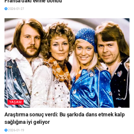
Fransa’daki evine döndü
2026-01-27
YAŞAM
Araştırma sonuç verdi: Bu şarkıda dans etmek kalp
sağlığına iyi geliyor
2026-01-19