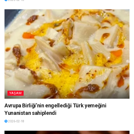
YAŞAM
Avrupa Birliği’nin engellediği Türk yemeğini
Yunanistan sahiplendi
2026-02-18