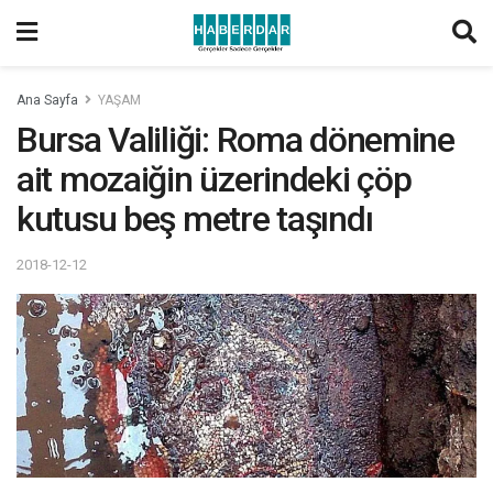
Ana Sayfa
YAŞAM
Bursa Valiliği: Roma dönemine
ait mozaiğin üzerindeki çöp
kutusu beş metre taşındı
2018-12-12