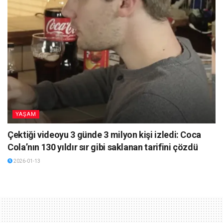
YAŞAM
Çektiği videoyu 3 günde 3 milyon kişi izledi: Coca
Cola’nın 130 yıldır sır gibi saklanan tarifini çözdü
2026-01-13