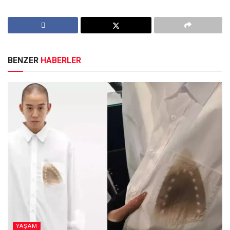
BENZER
HABERLER
YAŞAM