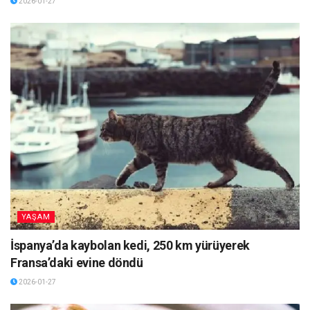
2026-01-27
YAŞAM
İspanya’da kaybolan kedi, 250 km yürüyerek
Fransa’daki evine döndü
2026-01-27