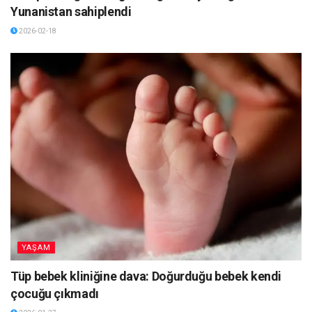
Yunanistan sahiplendi
2026-02-18
YAŞAM
Tüp bebek kliniğine dava: Doğurduğu bebek kendi
çocuğu çıkmadı