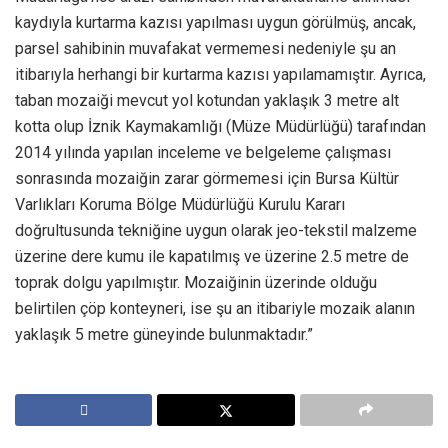
kaydıyla kurtarma kazısı yapılması uygun görülmüş, ancak,
parsel sahibinin muvafakat vermemesi nedeniyle şu an
itibarıyla herhangi bir kurtarma kazısı yapılamamıştır. Ayrıca,
taban mozaiği mevcut yol kotundan yaklaşık 3 metre alt
kotta olup İznik Kaymakamlığı (Müze Müdürlüğü) tarafından
2014 yılında yapılan inceleme ve belgeleme çalışması
sonrasında mozaiğin zarar görmemesi için Bursa Kültür
Varlıkları Koruma Bölge Müdürlüğü Kurulu Kararı
doğrultusunda tekniğine uygun olarak jeo-tekstil malzeme
üzerine dere kumu ile kapatılmış ve üzerine 2.5 metre de
toprak dolgu yapılmıştır. Mozaiğinin üzerinde olduğu
belirtilen çöp konteyneri, ise şu an itibariyle mozaik alanın
yaklaşık 5 metre güneyinde bulunmaktadır.”