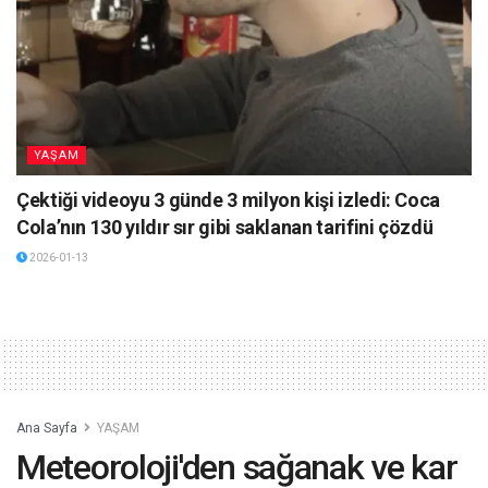
YAŞAM
Çektiği videoyu 3 günde 3 milyon kişi izledi: Coca
Cola’nın 130 yıldır sır gibi saklanan tarifini çözdü
2026-01-13
Ana Sayfa
YAŞAM
Meteoroloji'den sağanak ve kar