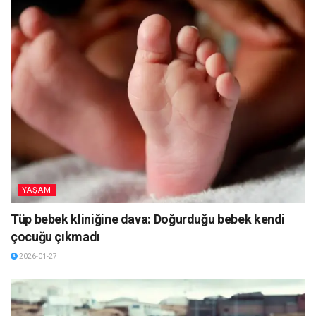
YAŞAM
Tüp bebek kliniğine dava: Doğurduğu bebek kendi
çocuğu çıkmadı
2026-01-27