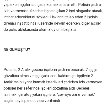
yaparken, işçiler ise çadır kurmakta ısrar etti. Polisin çadıra
izin vermemesi üzerine inşaata çıkan 2 işçi sloganlar atarak,
intihar edeceklerini söyledi. Haklarını talep eden 2 işçinin
direnişi inşaat binası üzerinde devam ederken, diğer işçiler
de polis ablukasında oturma eylemi başlattı.
NE OLMUŞTU?
Polisler, 2 Aralık gecesi işçilerin çadırını basarak, 7 işçiyi
gözaltına almış ve işçi çadırlarını kaldırmıştı. İşçilerin 2
Aralık’tan bu yana kurmak istedikleri çadırlara izin vermeyen
polisler her seferinde işçileri gözaltına aldı. Geceleri
ısınmak için ateş yakan işçilere, “çevreye zarar vermek”
suçlamısyla para cezası verilmişti.