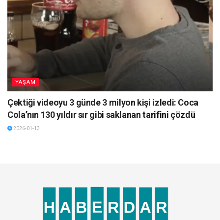
YAŞAM
Çektiği videoyu 3 günde 3 milyon kişi izledi: Coca
Cola’nın 130 yıldır sır gibi saklanan tarifini çözdü
2026-01-13