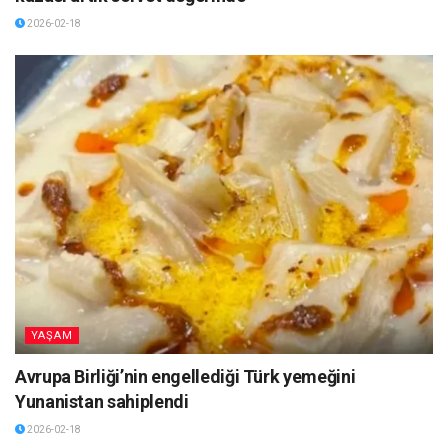
2026-02-18
YAŞAM
Avrupa Birliği’nin engellediği Türk yemeğini
Yunanistan sahiplendi
2026-02-18