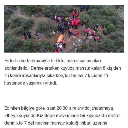
Erden’in kurtarılmasıyla birlikte, arama çalışmaları
sonlandırıldı. Define ararken kuyuda mahsur kalan 8 kişiden
1’i kendi imkânlarıyla çıkarken, kurtarılan 7 kişiden 1’i
hastanede yaşamını yitirdi.
Edinilen bilgiye göre, saat 20.00 sıralarında jandarmaya,
Elbeyli köyünde Kızıltepe mevkisinde bir kuyuda 35 metre
derinlikte 7 definecinin mahsur kaldığı ihbarı üzerine