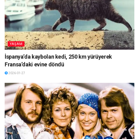
YAŞAM
İspanya’da kaybolan kedi, 250 km yürüyerek
Fransa’daki evine döndü
2026-01-27