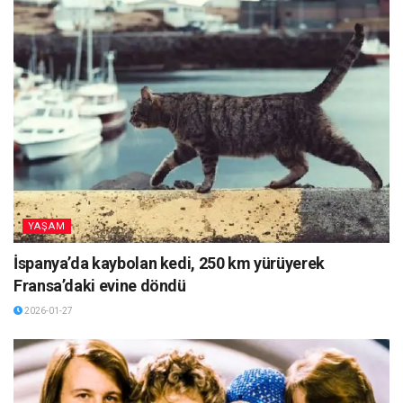
YAŞAM
İspanya’da kaybolan kedi, 250 km yürüyerek
Fransa’daki evine döndü
2026-01-27