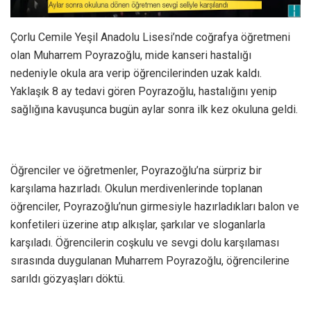
Çorlu Cemile Yeşil Anadolu Lisesi’nde coğrafya öğretmeni
olan Muharrem Poyrazoğlu, mide kanseri hastalığı
nedeniyle okula ara verip öğrencilerinden uzak kaldı.
Yaklaşık 8 ay tedavi gören Poyrazoğlu, hastalığını yenip
sağlığına kavuşunca bugün aylar sonra ilk kez okuluna geldi.
Öğrenciler ve öğretmenler, Poyrazoğlu’na sürpriz bir
karşılama hazırladı. Okulun merdivenlerinde toplanan
öğrenciler, Poyrazoğlu’nun girmesiyle hazırladıkları balon ve
konfetileri üzerine atıp alkışlar, şarkılar ve sloganlarla
karşıladı. Öğrencilerin coşkulu ve sevgi dolu karşılaması
sırasında duygulanan Muharrem Poyrazoğlu, öğrencilerine
sarıldı gözyaşları döktü.