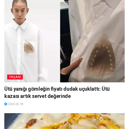
YAŞAM
Ütü yanığı gömleğin fiyatı dudak uçuklattı: Ütü
kazası artık servet değerinde
2026-02-18