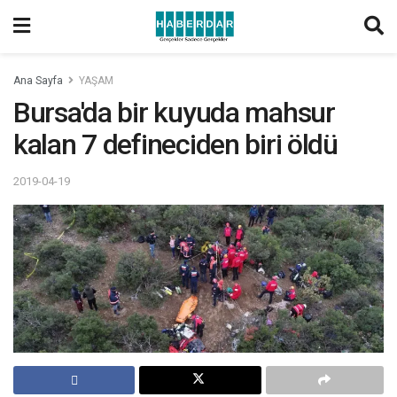
Ana Sayfa
YAŞAM
Bursa'da bir kuyuda mahsur
kalan 7 defineciden biri öldü
2019-04-19