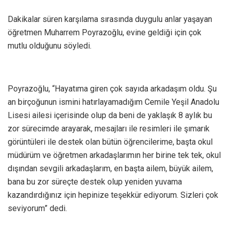
Dakikalar süren karşılama sırasında duygulu anlar yaşayan
öğretmen Muharrem Poyrazoğlu, evine geldiği için çok
mutlu olduğunu söyledi.
Poyrazoğlu, “Hayatıma giren çok sayıda arkadaşım oldu. Şu
an birçoğunun ismini hatırlayamadığım Cemile Yeşil Anadolu
Lisesi ailesi içerisinde olup da beni de yaklaşık 8 aylık bu
zor sürecimde arayarak, mesajları ile resimleri ile şımarık
görüntüleri ile destek olan bütün öğrencilerime, başta okul
müdürüm ve öğretmen arkadaşlarımın her birine tek tek, okul
dışından sevgili arkadaşlarım, en başta ailem, büyük ailem,
bana bu zor süreçte destek olup yeniden yuvama
kazandırdığınız için hepinize teşekkür ediyorum. Sizleri çok
seviyorum” dedi.