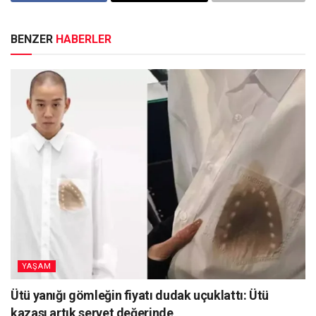
BENZER
HABERLER
YAŞAM
Ütü yanığı gömleğin fiyatı dudak uçuklattı: Ütü
kazası artık servet değerinde