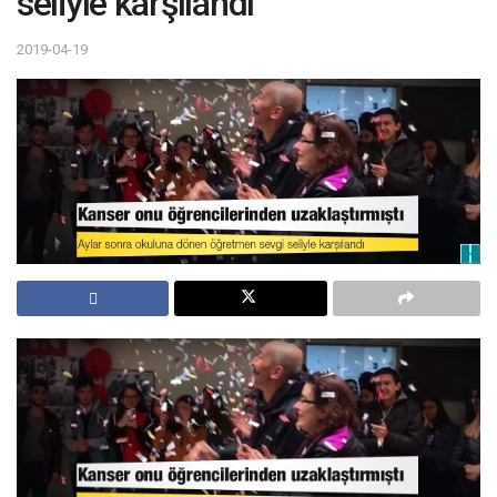
seliyle karşılandı
2019-04-19