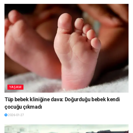
YAŞAM
Tüp bebek kliniğine dava: Doğurduğu bebek kendi
çocuğu çıkmadı
2026-01-27