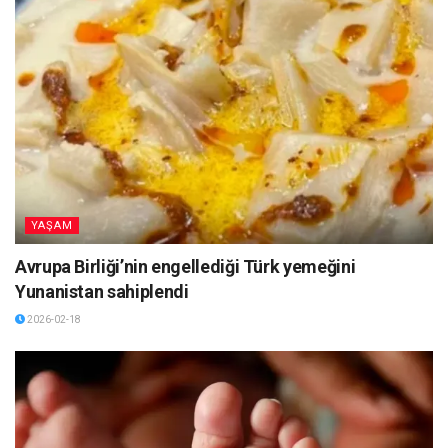
YAŞAM
Avrupa Birliği’nin engellediği Türk yemeğini
Yunanistan sahiplendi
2026-02-18