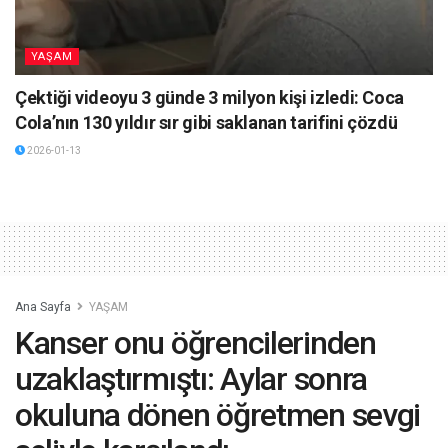
YAŞAM
Çektiği videoyu 3 günde 3 milyon kişi izledi: Coca
Cola’nın 130 yıldır sır gibi saklanan tarifini çözdü
2026-01-13
Ana Sayfa
YAŞAM
Kanser onu öğrencilerinden
uzaklaştırmıştı: Aylar sonra
okuluna dönen öğretmen sevgi