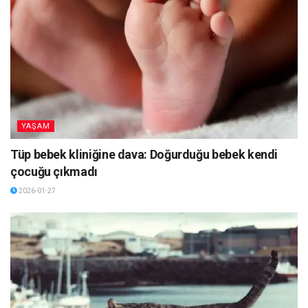
YAŞAM
Tüp bebek kliniğine dava: Doğurduğu bebek kendi
çocuğu çıkmadı
2026-01-27