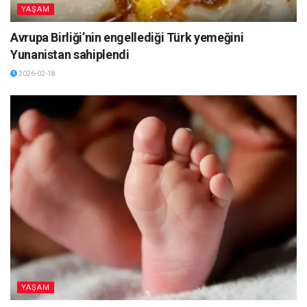
YAŞAM
Avrupa Birliği’nin engellediği Türk yemeğini
Yunanistan sahiplendi
2026-02-18
YAŞAM