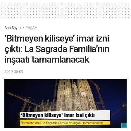
Ana Sayfa
YAŞAM
‘Bitmeyen kiliseye’ imar izni
çıktı: La Sagrada Familia’nın
inşaatı tamamlanacak
2019-06-09