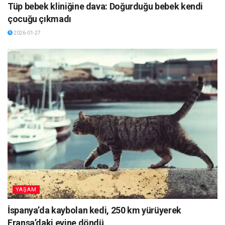
Tüp bebek kliniğine dava: Doğurduğu bebek kendi
çocuğu çıkmadı
2026-01-27
YAŞAM
İspanya’da kaybolan kedi, 250 km yürüyerek
Fransa’daki evine döndü