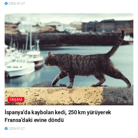
2026-01-27
YAŞAM
İspanya’da kaybolan kedi, 250 km yürüyerek
Fransa’daki evine döndü
2026-01-27