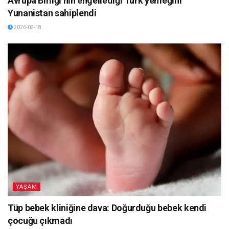
Avrupa Birliği’nin engellediği Türk yemeğini
Yunanistan sahiplendi
2026-02-18
YAŞAM
Tüp bebek kliniğine dava: Doğurduğu bebek kendi
çocuğu çıkmadı