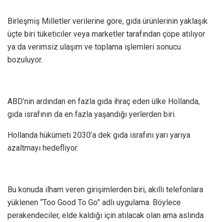
Birleşmiş Milletler verilerine göre, gıda ürünlerinin yaklaşık
üçte biri tüketiciler veya marketler tarafından çöpe atılıyor
ya da verimsiz ulaşım ve toplama işlemleri sonucu
bozuluyor.
ABD’nin ardından en fazla gıda ihraç eden ülke Hollanda,
gıda israfının da en fazla yaşandığı yerlerden biri.
Hollanda hükümeti 2030’a dek gıda israfını yarı yarıya
azaltmayı hedefliyor.
Bu konuda ilham veren girişimlerden biri, akıllı telefonlara
yüklenen “Too Good To Go” adlı uygulama. Böylece
perakendeciler, elde kaldığı için atılacak olan ama aslında