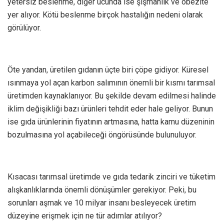
yetersiz beslenme, diğer ucunda ise şişmanlık ve obezite
yer alıyor. Kötü beslenme birçok hastalığın nedeni olarak
görülüyor.
Öte yandan, üretilen gıdanın üçte biri çöpe gidiyor. Küresel
ısınmaya yol açan karbon salımının önemli bir kısmı tarımsal
üretimden kaynaklanıyor. Bu şekilde devam edilmesi halinde
iklim değişikliği bazı ürünleri tehdit eder hale geliyor. Bunun
ise gıda ürünlerinin fiyatının artmasına, hatta kamu düzeninin
bozulmasına yol açabileceği öngörüsünde bulunuluyor.
Kısacası tarımsal üretimde ve gıda tedarik zinciri ve tüketim
alışkanlıklarında önemli dönüşümler gerekiyor. Peki, bu
sorunları aşmak ve 10 milyar insanı besleyecek üretim
düzeyine erişmek için ne tür adımlar atılıyor?