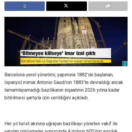
Barcelona yerel yönetimi, yapımına 1882’de başlanan,
İspanyol mimar Antonio Gaudi’nin 1883’te devraldığı ancak
tamamlayamadığı bazilikanın inşaatının 2026 yılına kadar
bitirilmesi şartıyla izin verildiğini açıkladı.
Her yıl turist akınına uğrayan bazilikayı yöneten vakıf ile
yapılan görüşmeler sonucunda 4 milyon 600 bin avroluk