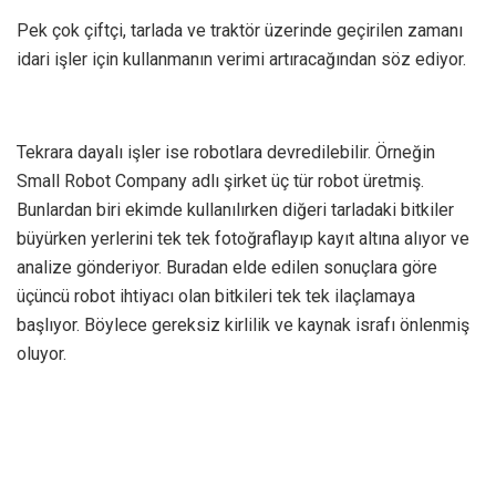
Pek çok çiftçi, tarlada ve traktör üzerinde geçirilen zamanı
idari işler için kullanmanın verimi artıracağından söz ediyor.
Tekrara dayalı işler ise robotlara devredilebilir. Örneğin
Small Robot Company adlı şirket üç tür robot üretmiş.
Bunlardan biri ekimde kullanılırken diğeri tarladaki bitkiler
büyürken yerlerini tek tek fotoğraflayıp kayıt altına alıyor ve
analize gönderiyor. Buradan elde edilen sonuçlara göre
üçüncü robot ihtiyacı olan bitkileri tek tek ilaçlamaya
başlıyor. Böylece gereksiz kirlilik ve kaynak israfı önlenmiş
oluyor.