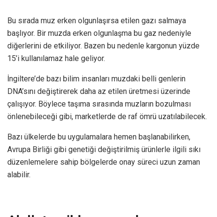
Bu sırada muz erken olgunlaşırsa etilen gazı salmaya
başlıyor. Bir muzda erken olgunlaşma bu gaz nedeniyle
diğerlerini de etkiliyor. Bazen bu nedenle kargonun yüzde
15’i kullanılamaz hale geliyor.
İngiltere’de bazı bilim insanları muzdaki belli genlerin
DNA’sını değiştirerek daha az etilen üretmesi üzerinde
çalışıyor. Böylece taşıma sırasında muzların bozulması
önlenebileceği gibi, marketlerde de raf ömrü uzatılabilecek.
Bazı ülkelerde bu uygulamalara hemen başlanabilirken,
Avrupa Birliği gibi genetiği değiştirilmiş ürünlerle ilgili sıkı
düzenlemelere sahip bölgelerde onay süreci uzun zaman
alabilir.