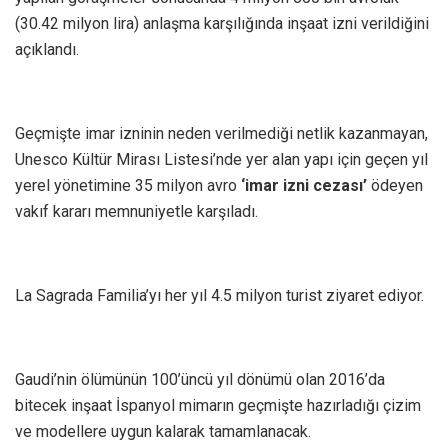
(30.42 milyon lira) anlaşma karşılığında inşaat izni verildiğini
açıklandı.
Geçmişte imar izninin neden verilmediği netlik kazanmayan,
Unesco Kültür Mirası Listesi’nde yer alan yapı için geçen yıl
yerel yönetimine 35 milyon avro
‘imar izni cezası’
ödeyen
vakıf kararı memnuniyetle karşıladı.
La Sagrada Familia’yı her yıl 4.5 milyon turist ziyaret ediyor.
Gaudi’nin ölümünün 100’üncü yıl dönümü olan 2016’da
bitecek inşaat İspanyol mimarın geçmişte hazırladığı çizim
ve modellere uygun kalarak tamamlanacak.