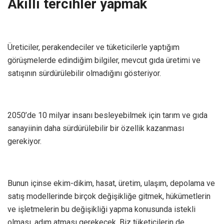
Akıllı tercihler yapmak
Üreticiler, perakendeciler ve tüketicilerle yaptığım
görüşmelerde edindiğim bilgiler, mevcut gıda üretimi ve
satışının sürdürülebilir olmadığını gösteriyor.
2050’de 10 milyar insanı besleyebilmek için tarım ve gıda
sanayiinin daha sürdürülebilir bir özellik kazanması
gerekiyor.
Bunun içinse ekim-dikim, hasat, üretim, ulaşım, depolama ve
satış modellerinde birçok değişikliğe gitmek, hükümetlerin
ve işletmelerin bu değişikliği yapma konusunda istekli
olması, adım atması gerekecek. Biz tüketicilerin de.