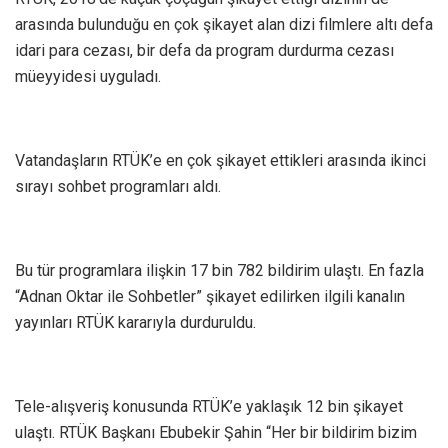
arasında bulunduğu en çok şikayet alan dizi filmlere altı defa
idari para cezası, bir defa da program durdurma cezası
müeyyidesi uyguladı.
Vatandaşların RTÜK’e en çok şikayet ettikleri arasında ikinci
sırayı sohbet programları aldı.
Bu tür programlara ilişkin 17 bin 782 bildirim ulaştı. En fazla
“Adnan Oktar ile Sohbetler” şikayet edilirken ilgili kanalın
yayınları RTÜK kararıyla durduruldu.
Tele-alışveriş konusunda RTÜK’e yaklaşık 12 bin şikayet
ulaştı. RTÜK Başkanı Ebubekir Şahin “Her bir bildirim bizim