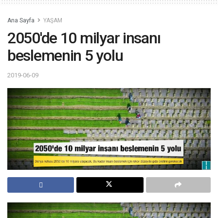
Ana Sayfa
YAŞAM
2050'de 10 milyar insanı
beslemenin 5 yolu
2019-06-09