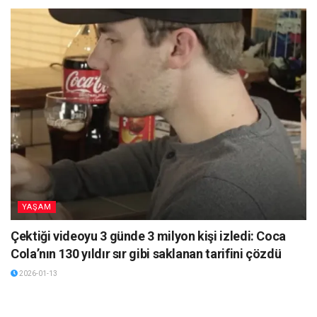
YAŞAM
Çektiği videoyu 3 günde 3 milyon kişi izledi: Coca
Cola’nın 130 yıldır sır gibi saklanan tarifini çözdü
2026-01-13