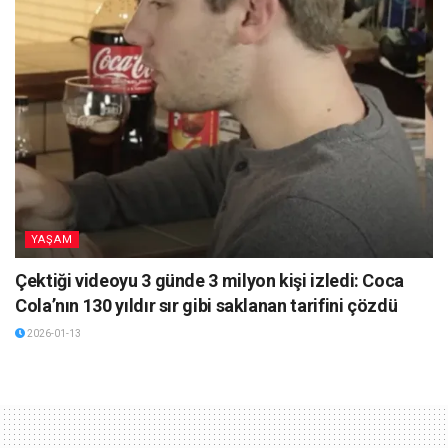
YAŞAM
Çektiği videoyu 3 günde 3 milyon kişi izledi: Coca
Cola’nın 130 yıldır sır gibi saklanan tarifini çözdü
2026-01-13