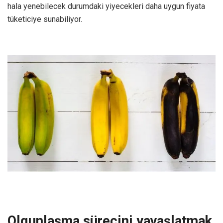
hala yenebilecek durumdaki yiyecekleri daha uygun fiyata
tüketiciye sunabiliyor.
Olgunlaşma sürecini yavaşlatmak