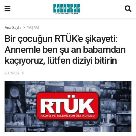
Ana Sayfa
YAŞAM
Bir çocuğun RTÜK'e şikayeti:
Annemle ben şu an babamdan
kaçıyoruz, lütfen diziyi bitirin
2019-06-10