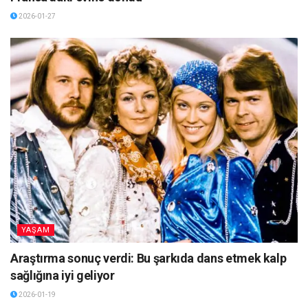
2026-01-27
YAŞAM
Araştırma sonuç verdi: Bu şarkıda dans etmek kalp
sağlığına iyi geliyor
2026-01-19