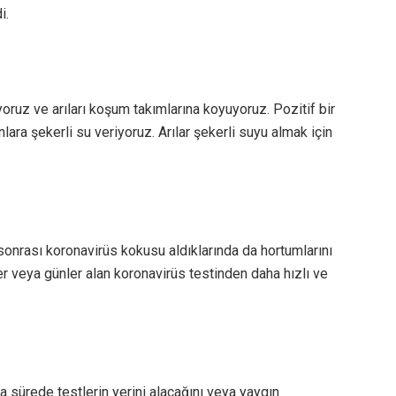
i.
uyoruz ve arıları koşum takımlarına koyuyoruz. Pozitif bir
ra şekerli su veriyoruz. Arılar şekerli suyu almak için
 sonrası koronavirüs kokusu aldıklarında da hortumlarını
r veya günler alan koronavirüs testinden daha hızlı ve
a sürede testlerin yerini alacağını veya yaygın