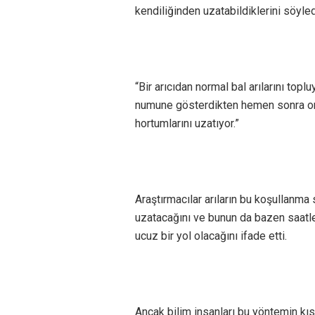
kendiliğinden uzatabildiklerini söyled
“Bir arıcıdan normal bal arılarını topl
numune gösterdikten hemen sonra onla
hortumlarını uzatıyor.”
Araştırmacılar arıların bu koşullanma
uzatacağını ve bunun da bazen saatle
ucuz bir yol olacağını ifade etti.
Ancak bilim insanları bu yöntemin kıs