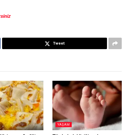
siniz
Tweet
YAŞAM