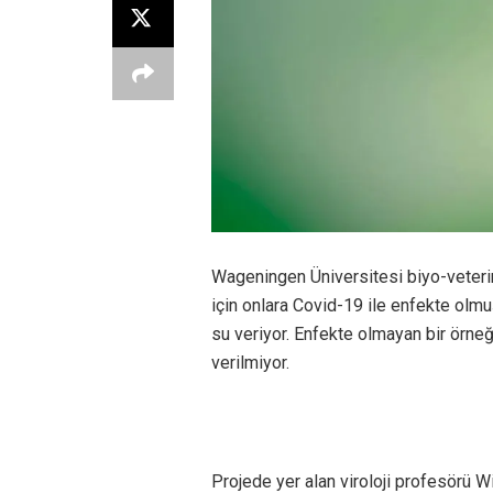
Wageningen Üniversitesi biyo-veterine
için onlara Covid-19 ile enfekte olmu
su veriyor. Enfekte olmayan bir örne
verilmiyor.
Projede yer alan viroloji profesörü Wi