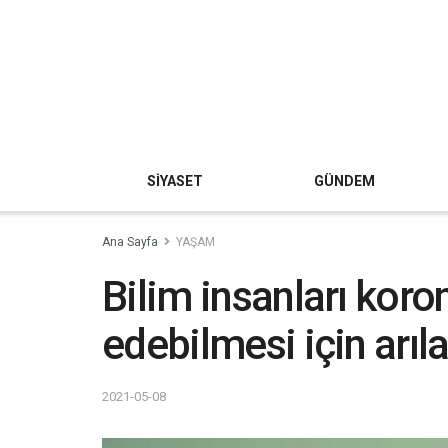
SİYASET
GÜNDEM
Ana Sayfa
YAŞAM
Bilim insanları koro
edebilmesi için arıla
2021-05-08