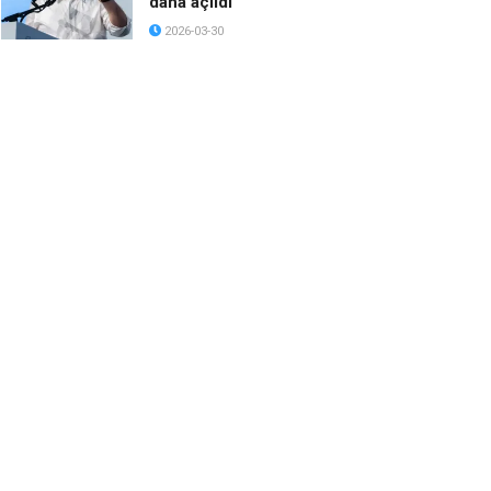
daha açıldı
2026-03-30