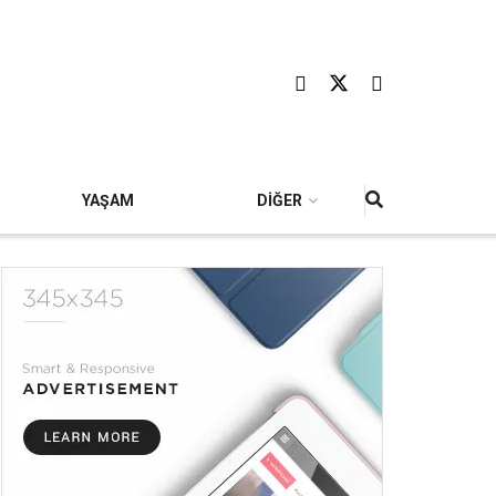
YAŞAM
DİĞER