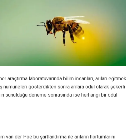
r araştırma laboratuvarında bilim insanları, arıları eğitmek
ş numuneleri gösterdikten sonra arılara ödül olarak şekerli
ğin sunulduğu deneme sonrasında ise herhangi bir ödül
m van der Poe bu şartlandırma ile arıların hortumlarını