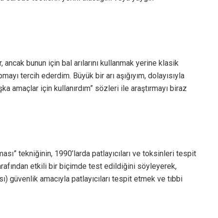
ir, ancak bunun için bal arılarını kullanmak yerine klasik
apmayı tercih ederdim. Büyük bir arı aşığıyım, dolayısıyla
ka amaçlar için kullanırdım” sözleri ile araştırmayı biraz
ı” tekniğinin, 1990’larda patlayıcıları ve toksinleri tespit
fından etkili bir biçimde test edildiğini söyleyerek,
ısı) güvenlik amacıyla patlayıcıları tespit etmek ve tıbbi