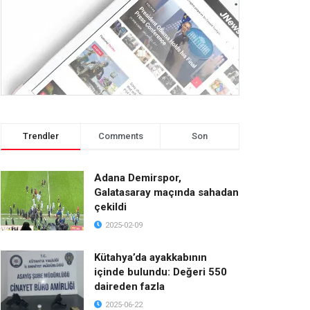
Trendler
Comments
Son
Adana Demirspor,
Galatasaray maçında sahadan
çekildi
2025-02-09
Kütahya’da ayakkabının
içinde bulundu: Değeri 550
daireden fazla
2025-06-22