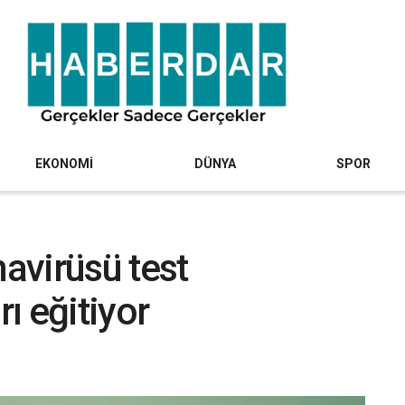
EKONOMİ
DÜNYA
SPOR
navirüsü test
rı eğitiyor