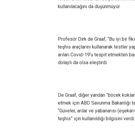
kullanılacağını da düşünmüyor.
Profesör Dirk de Graaf, “Bu iyi bir fik
teşhis araçlarını kullanarak testler y
arıları Covid-19’u tespit etmekten baş
dolaylı da olsa eleştirdi.
De Graaf, diğer yandan “böcek koklamas
etmek için ABD Savunma Bakanlığı tara
“Güveler, arılar ve yabanarısı (eşekar
teşhis” için kullanıldığı bilgisini verdi.