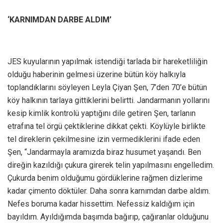
‘KARNIMDAN DARBE ALDIM’
JES kuyularının yapılmak istendiği tarlada bir hareketliliğin
olduğu haberinin gelmesi üzerine bütün köy halkıyla
toplandıklarını söyleyen Leyla Çiyan Şen, 7’den 70’e bütün
köy halkının tarlaya gittiklerini belirtti. Jandarmanın yollarını
kesip kimlik kontrolü yaptığını dile getiren Şen, tarlanın
etrafına tel örgü çektiklerine dikkat çekti. Köylüyle birlikte
tel direklerin çekilmesine izin vermediklerini ifade eden
Şen, “Jandarmayla aramızda biraz husumet yaşandı. Ben
direğin kazıldığı çukura girerek telin yapılmasını engelledim.
Çukurda benim olduğumu gördüklerine rağmen dizlerime
kadar çimento döktüler. Daha sonra karnımdan darbe aldım.
Nefes boruma kadar hissettim. Nefessiz kaldığım için
bayıldım. Ayıldığımda başımda bağırıp, çağıranlar olduğunu