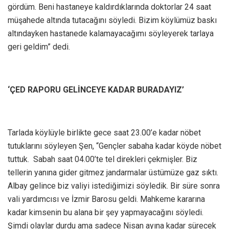
gördüm. Beni hastaneye kaldırdıklarında doktorlar 24 saat
müşahede altında tutacağını söyledi. Bizim köylümüz baskı
altındayken hastanede kalamayacağımı söyleyerek tarlaya
geri geldim” dedi.
‘ÇED RAPORU GELİNCEYE KADAR BURADAYIZ’
Tarlada köylüyle birlikte gece saat 23.00’e kadar nöbet
tutuklarını söyleyen Şen, “Gençler sabaha kadar köyde nöbet
tuttuk. Sabah saat 04.00’te tel direkleri çekmişler. Biz
tellerin yanına gider gitmez jandarmalar üstümüze gaz sıktı.
Albay gelince biz valiyi istediğimizi söyledik. Bir süre sonra
vali yardımcısı ve İzmir Barosu geldi. Mahkeme kararına
kadar kimsenin bu alana bir şey yapmayacağını söyledi.
Şimdi olaylar durdu ama sadece Nisan ayına kadar sürecek