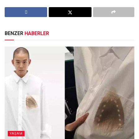
BENZER
HABERLER
YAŞAM