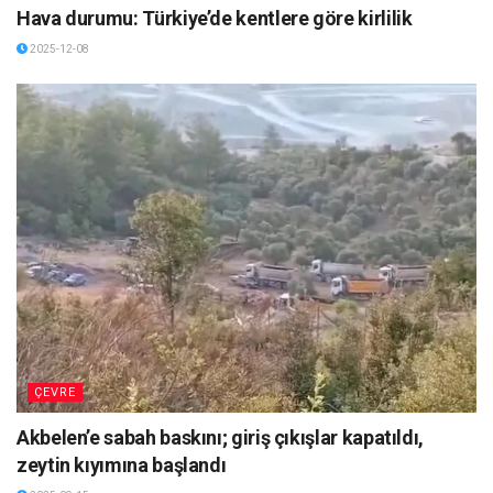
Hava durumu: Türkiye’de kentlere göre kirlilik
2025-12-08
ÇEVRE
Akbelen’e sabah baskını; giriş çıkışlar kapatıldı,
zeytin kıyımına başlandı