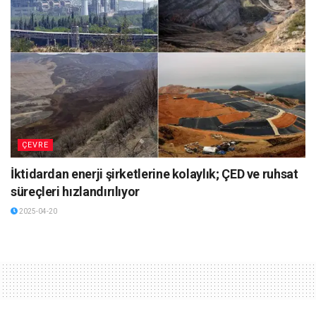
ÇEVRE
İktidardan enerji şirketlerine kolaylık; ÇED ve ruhsat
süreçleri hızlandırılıyor
2025-04-20