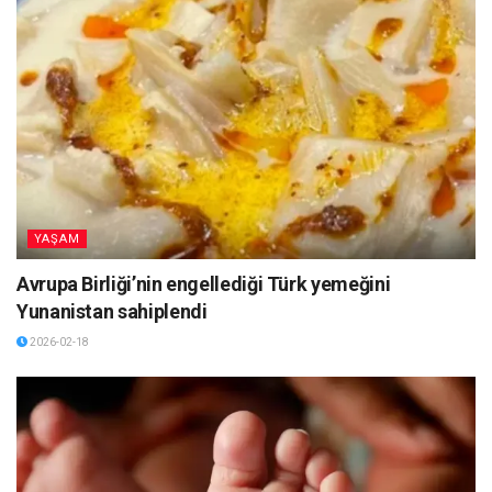
YAŞAM
Avrupa Birliği’nin engellediği Türk yemeğini
Yunanistan sahiplendi
2026-02-18