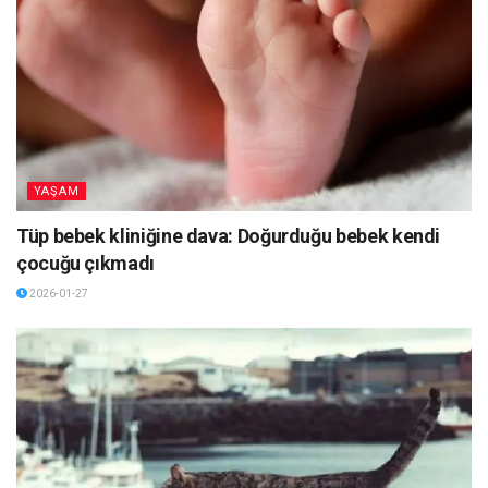
YAŞAM
Tüp bebek kliniğine dava: Doğurduğu bebek kendi
çocuğu çıkmadı
2026-01-27