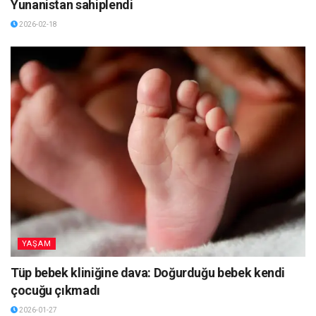
Yunanistan sahiplendi
2026-02-18
YAŞAM
Tüp bebek kliniğine dava: Doğurduğu bebek kendi
çocuğu çıkmadı
2026-01-27