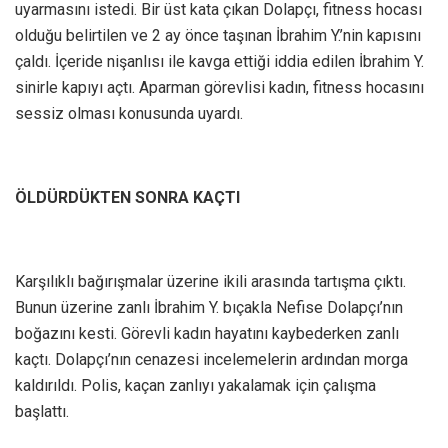
uyarmasını istedi. Bir üst kata çıkan Dolapçı, fitness hocası
olduğu belirtilen ve 2 ay önce taşınan İbrahim Y.’nin kapısını
çaldı. İçeride nişanlısı ile kavga ettiği iddia edilen İbrahim Y.
sinirle kapıyı açtı. Aparman görevlisi kadın, fitness hocasını
sessiz olması konusunda uyardı.
ÖLDÜRDÜKTEN SONRA KAÇTI
Karşılıklı bağırışmalar üzerine ikili arasında tartışma çıktı.
Bunun üzerine zanlı İbrahim Y. bıçakla Nefise Dolapçı’nın
boğazını kesti. Görevli kadın hayatını kaybederken zanlı
kaçtı. Dolapçı’nın cenazesi incelemelerin ardından morga
kaldırıldı. Polis, kaçan zanlıyı yakalamak için çalışma
başlattı.