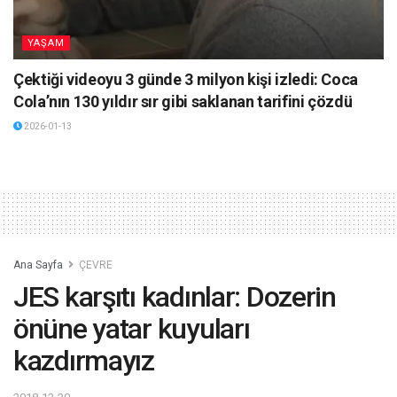
YAŞAM
Çektiği videoyu 3 günde 3 milyon kişi izledi: Coca
Cola’nın 130 yıldır sır gibi saklanan tarifini çözdü
2026-01-13
Ana Sayfa
ÇEVRE
JES karşıtı kadınlar: Dozerin
önüne yatar kuyuları
kazdırmayız