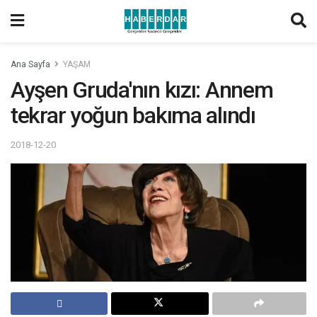
Ana Sayfa
YAŞAM
Ayşen Gruda'nın kızı: Annem
tekrar yoğun bakıma alındı
2018-12-20