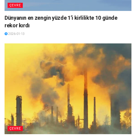
ÇEVRE
Dünyanın en zengin yüzde 1’i kirlilikte 10 günde
rekor kırdı
2026-01-13
ÇEVRE