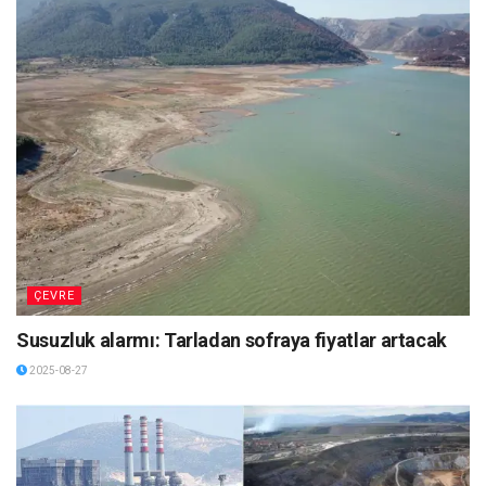
ÇEVRE
Susuzluk alarmı: Tarladan sofraya fiyatlar artacak
2025-08-27