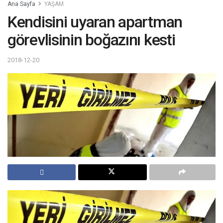
Ana Sayfa
YAŞAM
Kendisini uyaran apartman
görevlisinin boğazını kesti
2018-12-20