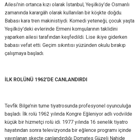
Ailesi’nin ortanca kızı olarak İstanbul, Yeşilköy’de Osmanlı
zamanında karargâh olarak kullanılan bir köşkte doğdu.
Babası kara tren makinistiydi. Komedi yeteneği, çocuk yaşta
Yeşilköy’deki evlerinde Ermeni komşularının taklidini
yaparken ailesi tarafından keşfedildi. Lise ikiye giderken
babası vefat etti. Geçim sıkıntısı yüzünden okulu bırakıp
çalışmaya başladı.
İLK ROLÜNÜ 1962’DE CANLANDIRDI
Tevfik Bilge’nin turne tiyatrosunda profesyonel oyunculuğa
başladı. İlk rolü 1962 yılında Kongre Eğleniyor adlı vodvilde
küçük bir hizmetçi rolü idi. 1977 yılında 16 senelik tiyatro
hayatından sonra televizyonda bir eğlence programı içinde
yayınlanan skeçte canlandırdığı Domates Güzeli Nahide