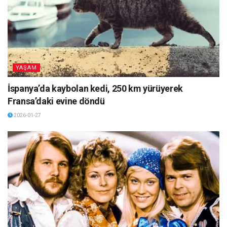
YAŞAM
İspanya’da kaybolan kedi, 250 km yürüyerek
Fransa’daki evine döndü
2026-01-27