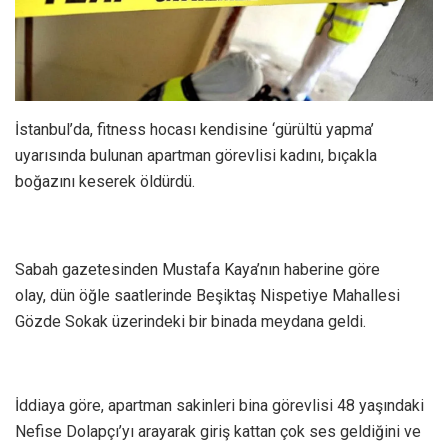
İstanbul’da, fitness hocası kendisine ‘gürültü yapma’
uyarısında bulunan apartman görevlisi kadını, bıçakla
boğazını keserek öldürdü.
Sabah gazetesinden Mustafa Kaya’nın haberine göre
olay, dün öğle saatlerinde Beşiktaş Nispetiye Mahallesi
Gözde Sokak üzerindeki bir binada meydana geldi.
İddiaya göre, apartman sakinleri bina görevlisi 48 yaşındaki
Nefise Dolapçı’yı arayarak giriş kattan çok ses geldiğini ve