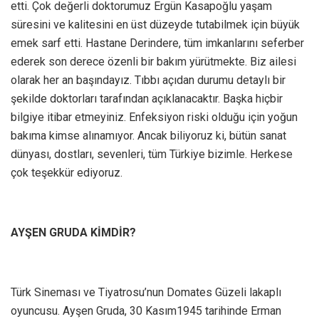
etti. Çok değerli doktorumuz Ergün Kasapoğlu yaşam
süresini ve kalitesini en üst düzeyde tutabilmek için büyük
emek sarf etti. Hastane Derindere, tüm imkanlarını seferber
ederek son derece özenli bir bakım yürütmekte. Biz ailesi
olarak her an başındayız. Tıbbı açıdan durumu detaylı bir
şekilde doktorları tarafından açıklanacaktır. Başka hiçbir
bilgiye itibar etmeyiniz. Enfeksiyon riski olduğu için yoğun
bakıma kimse alınamıyor. Ancak biliyoruz ki, bütün sanat
dünyası, dostları, sevenleri, tüm Türkiye bizimle. Herkese
çok teşekkür ediyoruz.
AYŞEN GRUDA KİMDİR?
Türk Sineması ve Tiyatrosu’nun Domates Güzeli lakaplı
oyuncusu. Ayşen Gruda, 30 Kasım1945 tarihinde Erman