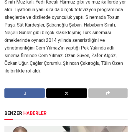
Sınıfı Müzikali, Yedi Kocalı Hürmüz gibi ve müzikallerde yer
aldı. Tiyatronun yanı sıra da birçok televizyon programında
skeçlerde ve dizilerde oyunculuk yaptı. Sinemada Tosun
Paşa, Süt Kardeşler, Şabanoğlu Şaban, Hababam Sınıfı,
Neşeli Günler gibi birçok klasikleşmiş Türk sineması
örneklerinde oynadı 2014 yılında senaristliğini ve
yönetmenliğini Cem Yılmaz’ın yaptığı Pek Yakında adlı
sinema filminde Cem Yılmaz, Ozan Güven, Zafer Algöz,
Özkan Uğur, Çağlar Çorumlu, Şirincan Çakıroğlu, Tülin Özen
ile birlikte rol aldı. ​
BENZER
HABERLER