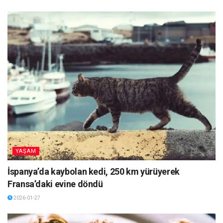
YAŞAM
İspanya’da kaybolan kedi, 250 km yürüyerek
Fransa’daki evine döndü
2026-01-27