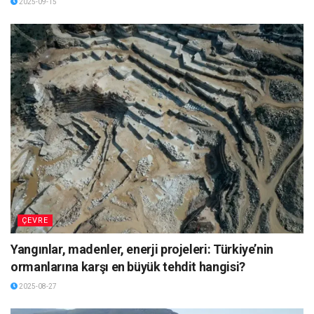
2025-09-15
ÇEVRE
Yangınlar, madenler, enerji projeleri: Türkiye’nin
ormanlarına karşı en büyük tehdit hangisi?
2025-08-27