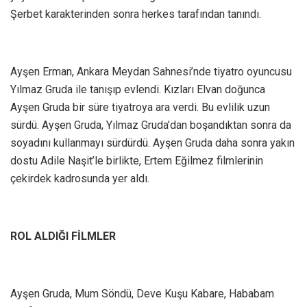
Şerbet karakterinden sonra herkes tarafından tanındı.
Ayşen Erman, Ankara Meydan Sahnesi’nde tiyatro oyuncusu
Yılmaz Gruda ile tanışıp evlendi. Kızları Elvan doğunca
Ayşen Gruda bir süre tiyatroya ara verdi. Bu evlilik uzun
sürdü. Ayşen Gruda, Yılmaz Gruda’dan boşandıktan sonra da
soyadını kullanmayı sürdürdü. Ayşen Gruda daha sonra yakın
dostu Adile Naşit’le birlikte, Ertem Eğilmez filmlerinin
çekirdek kadrosunda yer aldı.
ROL ALDIĞI FİLMLER
Ayşen Gruda, Mum Söndü, Deve Kuşu Kabare, Hababam