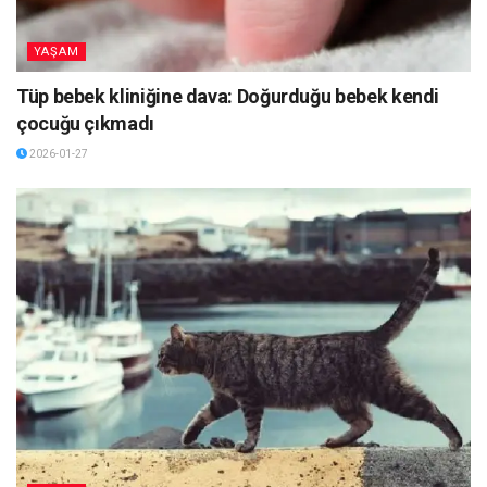
YAŞAM
Tüp bebek kliniğine dava: Doğurduğu bebek kendi
çocuğu çıkmadı
2026-01-27