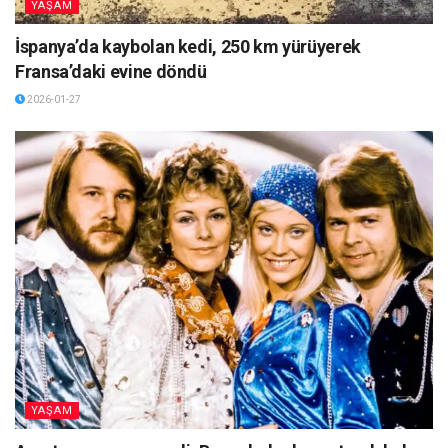
YAŞAM
İspanya’da kaybolan kedi, 250 km yürüyerek
Fransa’daki evine döndü
2026-01-27
YAŞAM