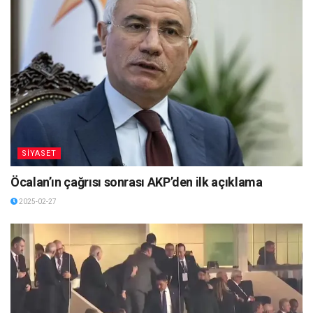
SİYASET
Öcalan’ın çağrısı sonrası AKP’den ilk açıklama
2025-02-27