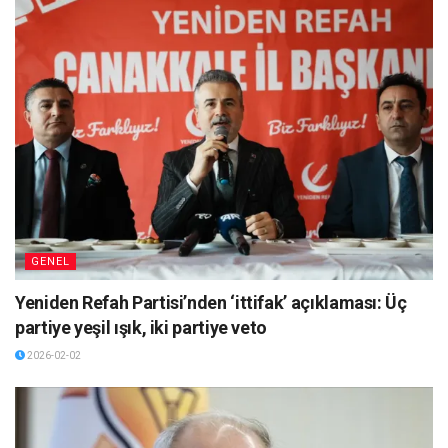
GENEL
Yeniden Refah Partisi’nden ‘ittifak’ açıklaması: Üç
partiye yeşil ışık, iki partiye veto
2026-02-02