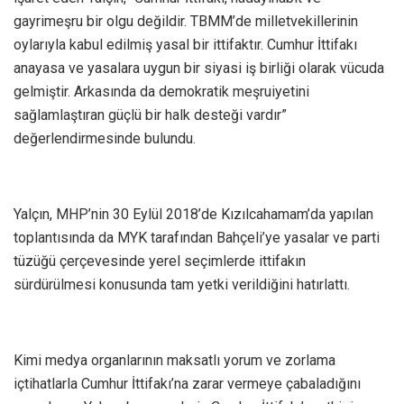
gayrimeşru bir olgu değildir. TBMM’de milletvekillerinin
oylarıyla kabul edilmiş yasal bir ittifaktır. Cumhur İttifakı
anayasa ve yasalara uygun bir siyasi iş birliği olarak vücuda
gelmiştir. Arkasında da demokratik meşruiyetini
sağlamlaştıran güçlü bir halk desteği vardır”
değerlendirmesinde bulundu.
Yalçın, MHP’nin 30 Eylül 2018’de Kızılcahamam’da yapılan
toplantısında da MYK tarafından Bahçeli’ye yasalar ve parti
tüzüğü çerçevesinde yerel seçimlerde ittifakın
sürdürülmesi konusunda tam yetki verildiğini hatırlattı.
Kimi medya organlarının maksatlı yorum ve zorlama
içtihatlarla Cumhur İttifakı’na zarar vermeye çabaladığını