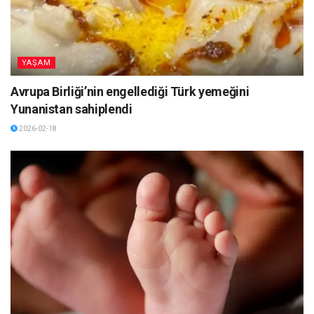
YAŞAM
Avrupa Birliği’nin engellediği Türk yemeğini
Yunanistan sahiplendi
2026-02-18