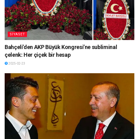
SİYASET
Bahçeli’den AKP Büyük Kongresi’ne subliminal
çelenk: Her çiçek bir hesap
2025-02-23