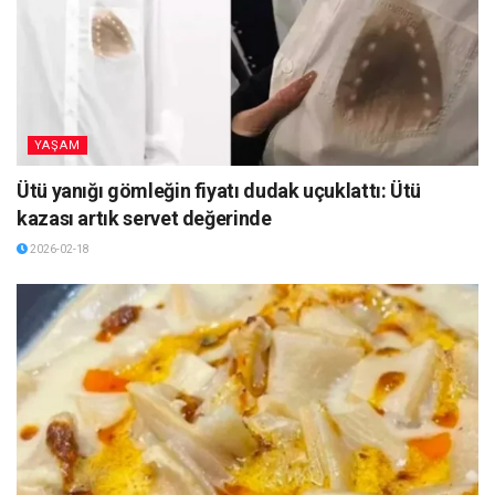
YAŞAM
Ütü yanığı gömleğin fiyatı dudak uçuklattı: Ütü
kazası artık servet değerinde
2026-02-18