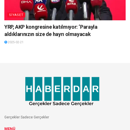
SİYASET
YRP, AKP kongresine katılmıyor: ‘Parayla
aldıklarınızın size de hayrı olmayacak
2025-02-21
Gerçekler Sadece Gerçekler
MENÜ