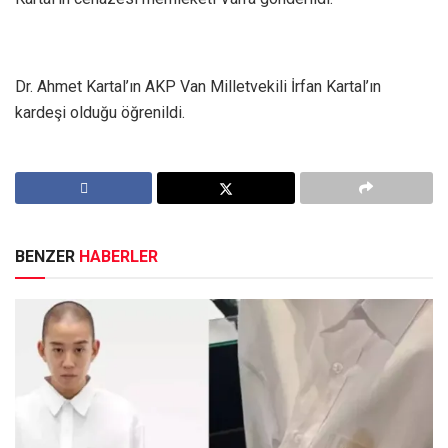
Dr. Ahmet Kartal’ın AKP Van Milletvekili İrfan Kartal’ın
kardeşi olduğu öğrenildi.
BENZER
HABERLER