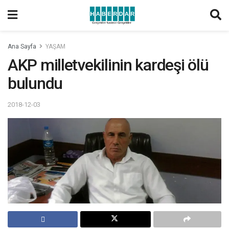
Ana Sayfa
YAŞAM
AKP milletvekilinin kardeşi ölü
bulundu
2018-12-03