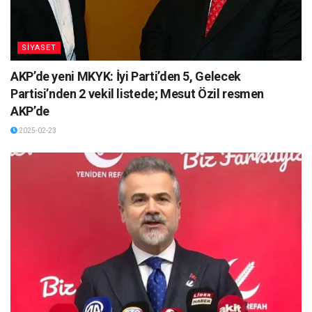
SİYASET
AKP’de yeni MKYK: İyi Parti’den 5, Gelecek
Partisi’nden 2 vekil listede; Mesut Özil resmen
AKP’de
2025-02-23