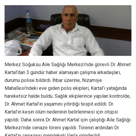
Merkez Soğuksu Aile Sağlığı Merkezi’nde görevli Dr. Ahmet
Kartal’dan 3 gündür haber alamayan çalışma arkadaşları,
durumu polise bildirdi. İhbar üzerine, Nizamiye
Mahallesi’ndeki eve giden polis ekipleri, Kartal’ı yatağında
hareketsiz halde buldu. Sağlık ekiplerince yapılan kontrolde,
Dr. Ahmet Kartal’ın yaşamını yitirdiği tespit edildi. Dr.
Kartal’ın kesin ölüm nedeninin belirlenmesi için otopsi
yapıldı. Daha sonra Dr. Ahmet Kartal için çalıştığı Aile Sağlığı
Merkezi’nde cenaze töreni yapıldı. Törenin ardından Dr.
Kartal’ın cenazesi memleketi Van’a gönderildi.