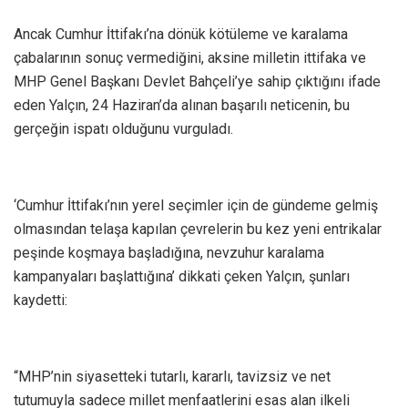
Ancak Cumhur İttifakı’na dönük kötüleme ve karalama
çabalarının sonuç vermediğini, aksine milletin ittifaka ve
MHP Genel Başkanı Devlet Bahçeli’ye sahip çıktığını ifade
eden Yalçın, 24 Haziran’da alınan başarılı neticenin, bu
gerçeğin ispatı olduğunu vurguladı.
‘Cumhur İttifakı’nın yerel seçimler için de gündeme gelmiş
olmasından telaşa kapılan çevrelerin bu kez yeni entrikalar
peşinde koşmaya başladığına, nevzuhur karalama
kampanyaları başlattığına’ dikkati çeken Yalçın, şunları
kaydetti:
“MHP’nin siyasetteki tutarlı, kararlı, tavizsiz ve net
tutumuyla sadece millet menfaatlerini esas alan ilkeli