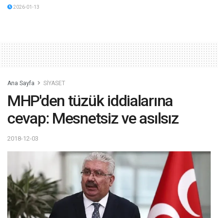
2026-01-13
Ana Sayfa
SİYASET
MHP'den tüzük iddialarına
cevap: Mesnetsiz ve asılsız
2018-12-03