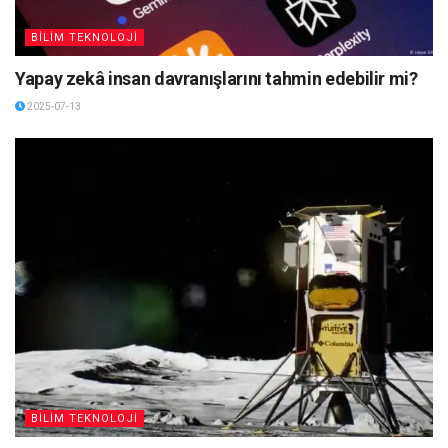
BİLİM TEKNOLOJİ
Yapay zekâ insan davranışlarını tahmin edebilir mi?
2025-07-13
BİLİM TEKNOLOJİ