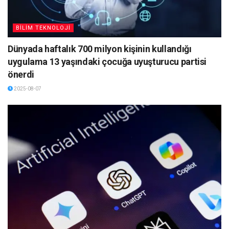
BİLİM TEKNOLOJİ
Dünyada haftalık 700 milyon kişinin kullandığı
uygulama 13 yaşındaki çocuğa uyuşturucu partisi
önerdi
2025-08-07