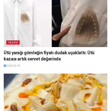
YAŞAM
Ütü yanığı gömleğin fiyatı dudak uçuklattı: Ütü
kazası artık servet değerinde
2026-02-18