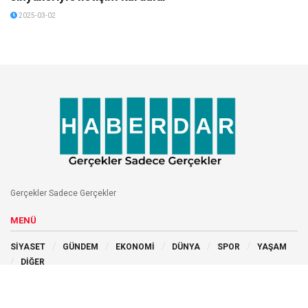
2025-03-02
Gerçekler Sadece Gerçekler
MENÜ
SİYASET
GÜNDEM
EKONOMİ
DÜNYA
SPOR
YAŞAM
DİĞER
BİZİ TAKİP EDİN