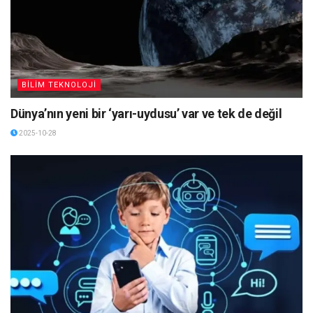
BİLİM TEKNOLOJİ
Dünya’nın yeni bir ‘yarı-uydusu’ var ve tek de değil
2025-10-28