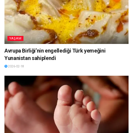
YAŞAM
Avrupa Birliği’nin engellediği Türk yemeğini
Yunanistan sahiplendi
2026-02-18