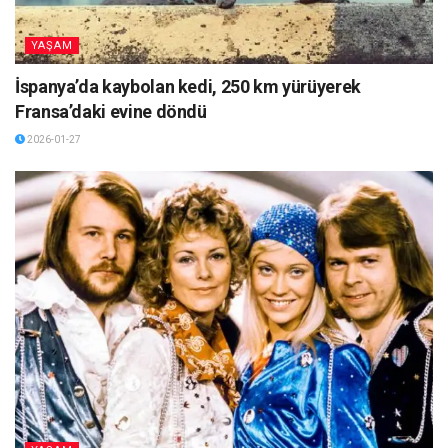
YAŞAM
İspanya’da kaybolan kedi, 250 km yürüyerek
Fransa’daki evine döndü
2026-01-27