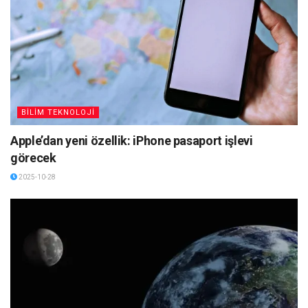
BİLİM TEKNOLOJİ
Apple’dan yeni özellik: iPhone pasaport işlevi
görecek
2025-10-28