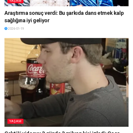
YAŞAM
Araştırma sonuç verdi: Bu şarkıda dans etmek kalp
sağlığına iyi geliyor
2026-01-19
YAŞAM