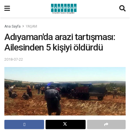
Ana Sayfa
YAŞAM
Adıyaman'da arazi tartışması:
Ailesinden 5 kişiyi öldürdü
2018-07-22