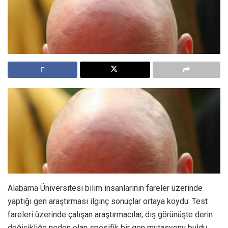
Alabama Üniversitesi bilim insanlarının fareler üzerinde
yaptığı gen araştırması ilginç sonuçlar ortaya koydu. Test
fareleri üzerinde çalışan araştırmacılar, dış görünüşte derin
değişikliğe neden olan spesifik bir gen mutasyonu buldu.