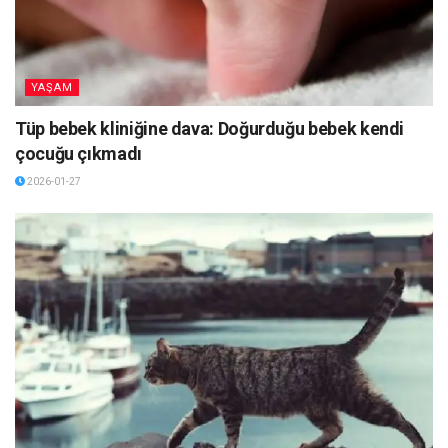
YAŞAM
Tüp bebek kliniğine dava: Doğurduğu bebek kendi
çocuğu çıkmadı
2026-01-27