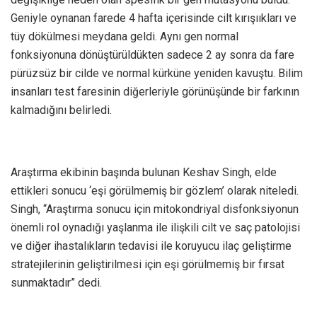
Geniyle oynanan farede 4 hafta içerisinde cilt kırışııkları ve
tüy dökülmesi meydana geldi. Aynı gen normal
fonksiyonuna dönüştürüldükten sadece 2 ay sonra da fare
pürüzsüz bir cilde ve normal kürküne yeniden kavuştu. Bilim
insanları test faresinin diğerleriyle görünüşünde bir farkının
kalmadığını belirledi.
Araştırma ekibinin başında bulunan Keshav Singh, elde
ettikleri sonucu ‘eşi görülmemiş bir gözlem’ olarak niteledi.
Singh, “Araştırma sonucu için mitokondriyal disfonksiyonun
önemli rol oynadığı yaşlanma ile ilişkili cilt ve saç patolojisi
ve diğer ihastalıkların tedavisi ile koruyucu ilaç geliştirme
stratejilerinin geliştirilmesi için eşi görülmemiş bir fırsat
sunmaktadır” dedi.