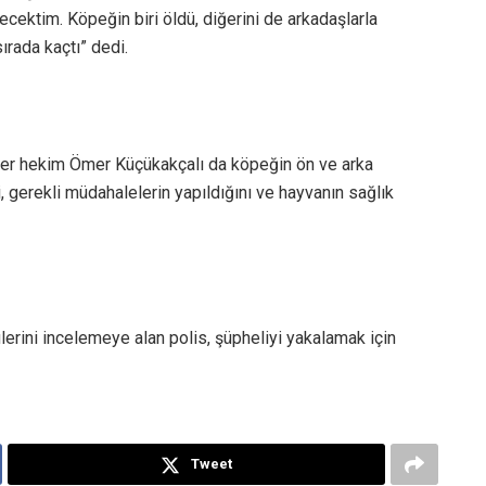
cektim. Köpeğin biri öldü, diğerini de arkadaşlarla
ırada kaçtı” dedi.
ner hekim Ömer Küçükakçalı da köpeğin ön ve arka
, gerekli müdahalelerin yapıldığını ve hayvanın sağlık
erini incelemeye alan polis, şüpheliyi yakalamak için
Tweet