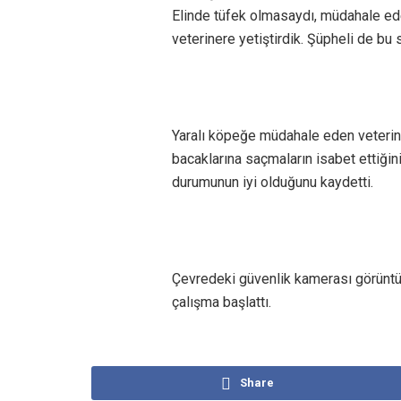
Elinde tüfek olmasaydı, müdahale ede
veterinere yetiştirdik. Şüpheli de bu s
Yaralı köpeğe müdahale eden veteri
bacaklarına saçmaların isabet ettiğini
durumunun iyi olduğunu kaydetti.
Çevredeki güvenlik kamerası görüntül
çalışma başlattı.
Share