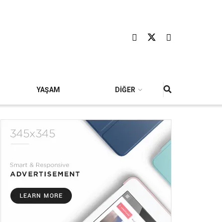
YAŞAM
DİĞER