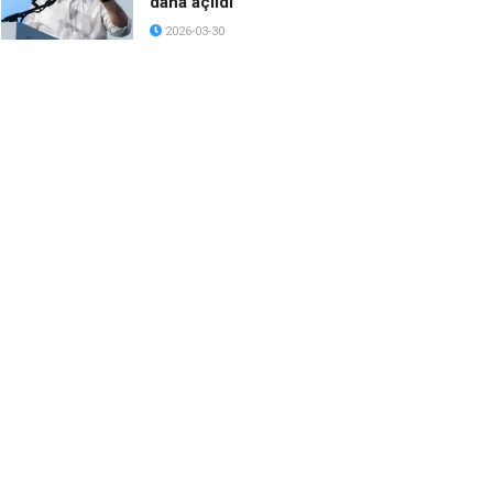
daha açıldı
2026-03-30