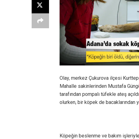
Olay, merkez Çukurova ilçesi Kurtte
Mahalle sakinlerinden Mustafa Güngör
tarafından pompalı tüfekle ateş açıldı
olurken, bir köpek de bacaklarından y
Köpeğin beslenme ve bakım işleriyle 