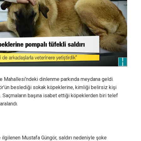
pe Mahallesi’ndeki dinlenme parkında meydana geldi.
’ün beslediği sokak köpeklerine, kimliği belirsiz kişi
. Saçmaların başına isabet ettiği köpeklerden biri telef
aralandı.
ilgilenen Mustafa Güngör, saldırı nedeniyle şoke