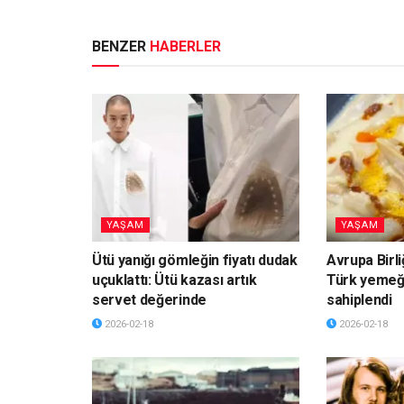
BENZER
HABERLER
YAŞAM
YAŞAM
Ütü yanığı gömleğin fiyatı dudak
Avrupa Birli
uçuklattı: Ütü kazası artık
Türk yemeği
servet değerinde
sahiplendi
2026-02-18
2026-02-18