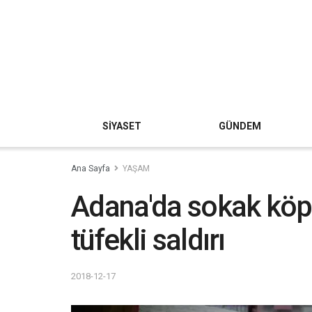
SİYASET
GÜNDEM
Ana Sayfa
YAŞAM
Adana'da sokak köp
tüfekli saldırı
2018-12-17