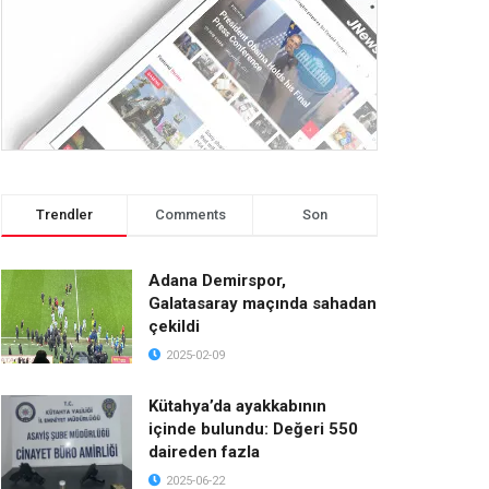
Trendler
Comments
Son
Adana Demirspor,
Galatasaray maçında sahadan
çekildi
2025-02-09
Kütahya’da ayakkabının
içinde bulundu: Değeri 550
daireden fazla
2025-06-22