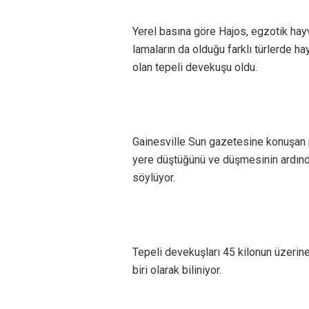
Yerel basına göre Hajos, egzotik hayv
lamaların da olduğu farklı türlerde h
olan tepeli devekuşu oldu.
Gainesville Sun gazetesine konuşan p
yere düştüğünü ve düşmesinin ardından
söylüyor.
Tepeli devekuşları 45 kilonun üzerine
biri olarak biliniyor.