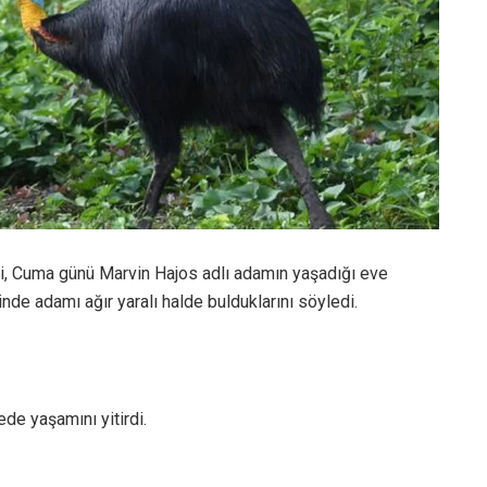
si, Cuma günü Marvin Hajos adlı adamın yaşadığı eve
erinde adamı ağır yaralı halde bulduklarını söyledi.
ede yaşamını yitirdi.