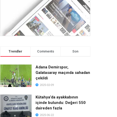
Trendler
Comments
Son
Adana Demirspor,
Galatasaray maçında sahadan
çekildi
2025-02-09
Kütahya’da ayakkabının
içinde bulundu: Değeri 550
daireden fazla
2025-06-22