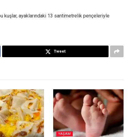
u kuşlar, ayaklarındaki 13 santimetrelik pençeleriyle
Tweet
YAŞAM