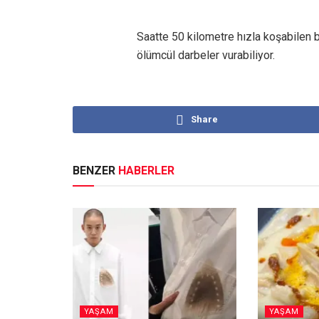
Saatte 50 kilometre hızla koşabilen b
ölümcül darbeler vurabiliyor.
Share
BENZER
HABERLER
YAŞAM
YAŞAM