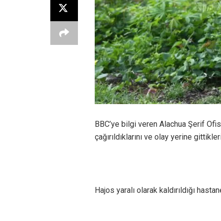
BBC’ye bilgi veren Alachua Şerif Ofi
çağırıldıklarını ve olay yerine gittikl
Hajos yaralı olarak kaldırıldığı hastan