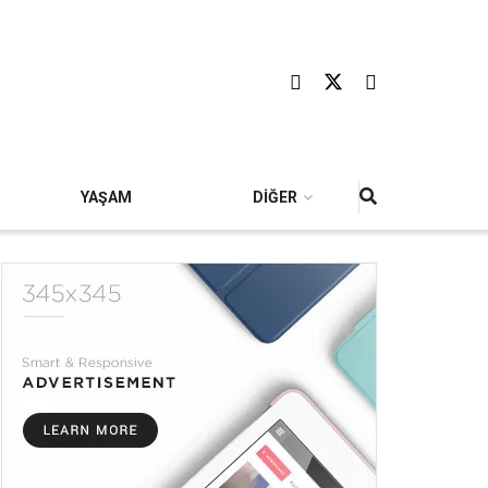
YAŞAM
DİĞER