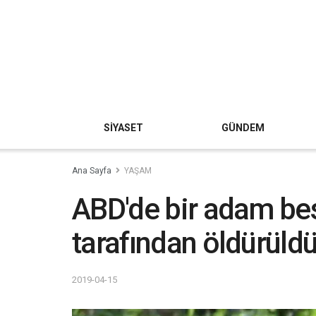
SİYASET
GÜNDEM
Ana Sayfa
YAŞAM
ABD'de bir adam bes
tarafından öldürüld
2019-04-15