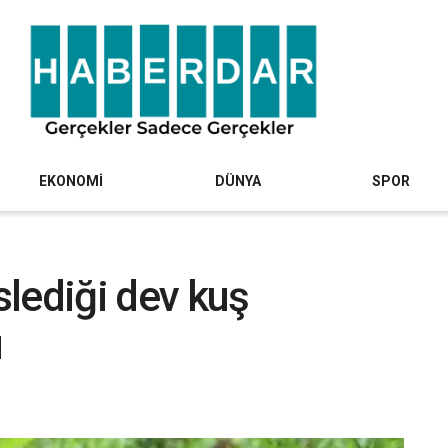
EKONOMİ
DÜNYA
SPOR
lediği dev kuş
ü