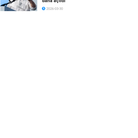
daha açıldı
2026-03-30