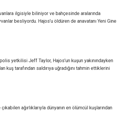
anlara ilgisiyle biliniyor ve bahçesinde aralarında
ayvanlar besliyordu. Hajos’u öldüren de anavatanı Yeni Gine
olis yetkilisi Jeff Taylor, Hajos’un kuşun yakınındayken
 kuş tarafından saldırıya uğradığını tahmin ettiklerini
 çıkabilen ağırlıklarıyla dünyanın en ölümcül kuşlarından