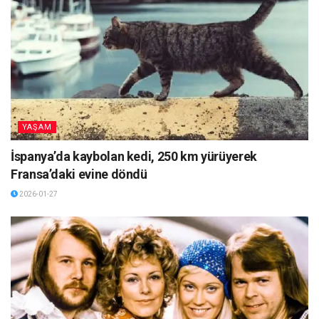
YAŞAM
İspanya’da kaybolan kedi, 250 km yürüyerek
Fransa’daki evine döndü
2026-01-27