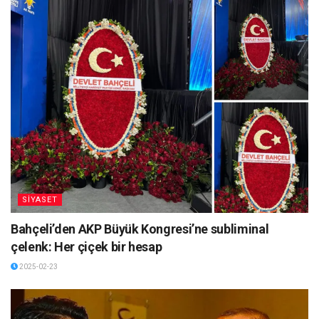
SİYASET
Bahçeli’den AKP Büyük Kongresi’ne subliminal
çelenk: Her çiçek bir hesap
2025-02-23