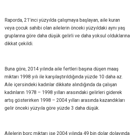
Raporda, 21’inci yüzyılda çalışmaya başlayan, aile kuran
veya çocuk sahibi olan ailelerin önceki yüzyıldaki aynı yaş
gruplarına göre daha düşük gelirli ve daha yoksul olduklarına
dikkat çekildi.
Buna göre, 2014 yılında aile fertleri başına düşen maaş
miktarı 1998 yılı ile karşılaştırıldığında yüzde 10 daha az.
Aile içersindeki kadınlar dikkate alındığında da çalışan
kadınların 1978 – 1998 yılları arasındaki gelirleri giderek
artış gösterirken 1998 – 2004 yılları arasında kazandıkları
gelir önceki yüzyıla göre yüzde 3 daha düşük.
Ailelerin borç miktarı ise 2004 yılında 49 bin dolar dolayında