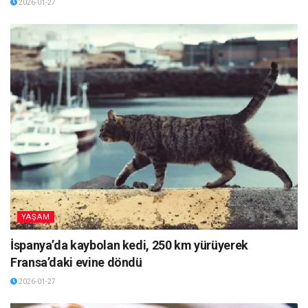
2026-01-27
YAŞAM
İspanya’da kaybolan kedi, 250 km yürüyerek
Fransa’daki evine döndü
2026-01-27