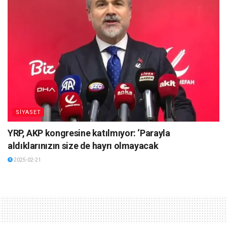
SİYASET
YRP, AKP kongresine katılmıyor: ‘Parayla
aldıklarınızın size de hayrı olmayacak
2025-02-21