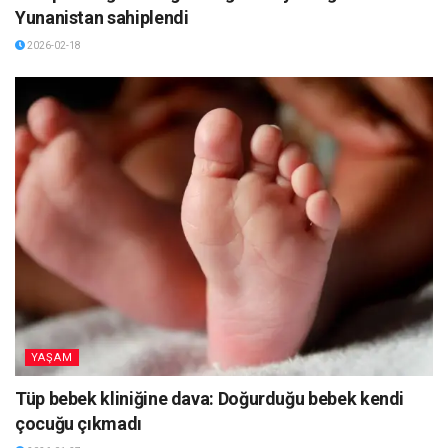
Yunanistan sahiplendi
2026-02-18
YAŞAM
Tüp bebek kliniğine dava: Doğurduğu bebek kendi
çocuğu çıkmadı