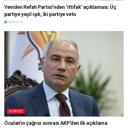
Yeniden Refah Partisi’nden ‘ittifak’ açıklaması: Üç
partiye yeşil ışık, iki partiye veto
2026-02-02
SİYASET
Öcalan’ın çağrısı sonrası AKP’den ilk açıklama