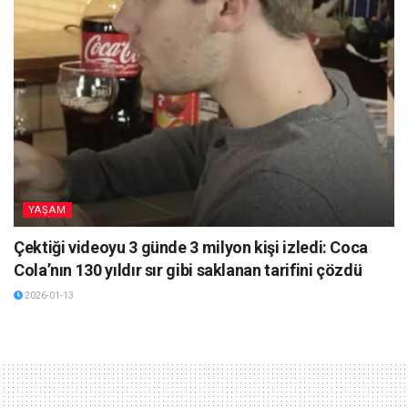
YAŞAM
Çektiği videoyu 3 günde 3 milyon kişi izledi: Coca
Cola’nın 130 yıldır sır gibi saklanan tarifini çözdü
2026-01-13