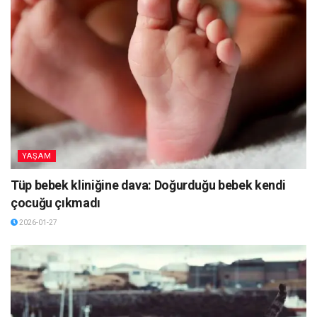
YAŞAM
Tüp bebek kliniğine dava: Doğurduğu bebek kendi
çocuğu çıkmadı
2026-01-27