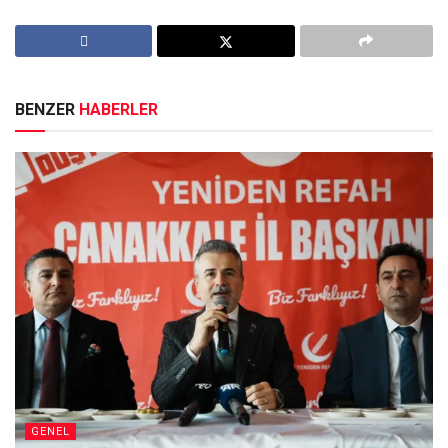
BENZER
HABERLER
GENEL