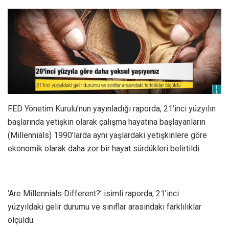
FED Yönetim Kurulu’nun yayınladığı raporda, 21’inci yüzyılın
başlarında yetişkin olarak çalışma hayatına başlayanların
(Millennials) 1990’larda aynı yaşlardaki yetişkinlere göre
ekonomik olarak daha zor bir hayat sürdükleri belirtildi.
‘Are Millennials Different?’ isimli raporda, 21’inci
yüzyıldaki gelir durumu ve sınıflar arasındaki farklılıklar
ölçüldü.