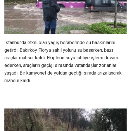
İstanbul’da etkili olan yağış beraberinde su baskınlarını
getirdi. Bakırköy Florya sahil yolunu su basarken, bazı
araçlar mahsur kaldı. Ekiplerin suyu tahliye işlemi devam
ederken, araçların geçişi sırasında vatandaşlar zor anlar
yaşadı. Bir kamyonet de yoldan geçtiği sırada arızalanarak
mahsur kaldı.