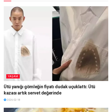
YAŞAM
Ütü yanığı gömleğin fiyatı dudak uçuklattı: Ütü
kazası artık servet değerinde
2026-02-18