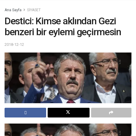
Ana Sayfa
SİYASET
Destici: Kimse aklından Gezi
benzeri bir eylemi geçirmesin
2018-12-12