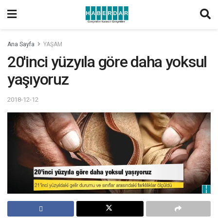
Ana Sayfa
YAŞAM
20'inci yüzyıla göre daha yoksul
yaşıyoruz
2018-12-12