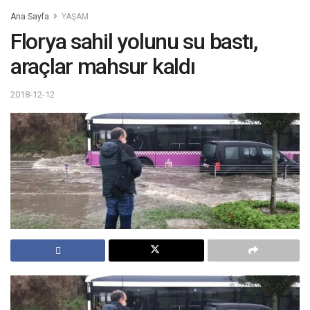
Ana Sayfa
YAŞAM
Florya sahil yolunu su bastı,
araçlar mahsur kaldı
2018-12-12