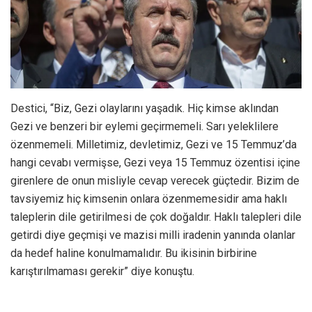
Destici, “Biz, Gezi olaylarını yaşadık. Hiç kimse aklından
Gezi ve benzeri bir eylemi geçirmemeli. Sarı yeleklilere
özenmemeli. Milletimiz, devletimiz, Gezi ve 15 Temmuz’da
hangi cevabı vermişse, Gezi veya 15 Temmuz özentisi içine
girenlere de onun misliyle cevap verecek güçtedir. Bizim de
tavsiyemiz hiç kimsenin onlara özenmemesidir ama haklı
taleplerin dile getirilmesi de çok doğaldır. Haklı talepleri dile
getirdi diye geçmişi ve mazisi milli iradenin yanında olanlar
da hedef haline konulmamalıdır. Bu ikisinin birbirine
karıştırılmaması gerekir” diye konuştu.