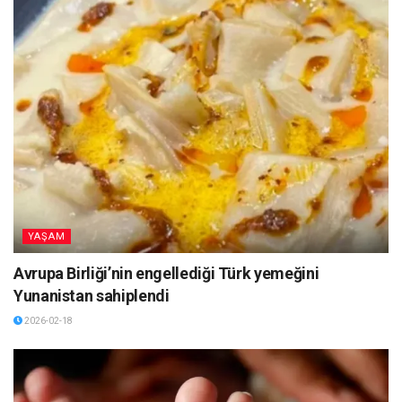
YAŞAM
Avrupa Birliği’nin engellediği Türk yemeğini
Yunanistan sahiplendi
2026-02-18