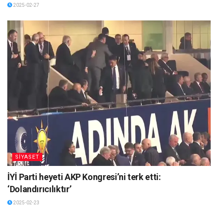
2025-02-27
SİYASET
İYİ Parti heyeti AKP Kongresi’ni terk etti:
‘Dolandırıcılıktır’
2025-02-23