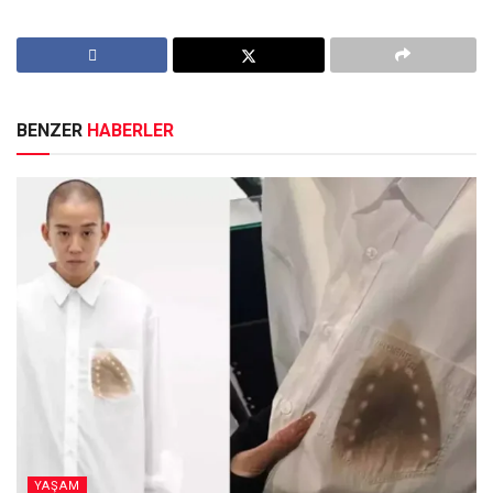
BENZER
HABERLER
YAŞAM