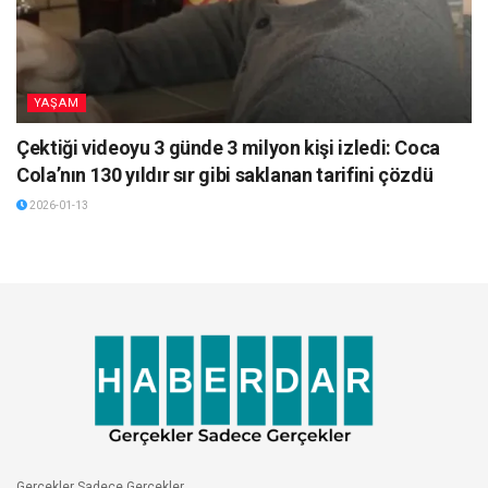
YAŞAM
Çektiği videoyu 3 günde 3 milyon kişi izledi: Coca
Cola’nın 130 yıldır sır gibi saklanan tarifini çözdü
2026-01-13
Gerçekler Sadece Gerçekler