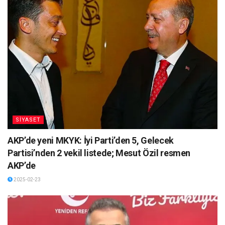
SİYASET
AKP’de yeni MKYK: İyi Parti’den 5, Gelecek
Partisi’nden 2 vekil listede; Mesut Özil resmen
AKP’de
2025-02-23