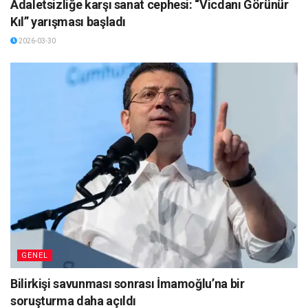
Adaletsizliğe karşı sanat cephesi: “Vicdanı Görünür
Kıl” yarışması başladı
2026-03-30
GENEL
Bilirkişi savunması sonrası İmamoğlu’na bir
soruşturma daha açıldı