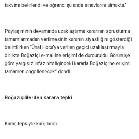
takvimi belirlendi ve öğrenci şu anda sınavlarını almakta.”
Paylaşımının devamında uzaklaştırma kararının soruşturma
tamamlanmadan verilmesinin karanın siyasiliğini gösterdiği
belirtilirken “Ünal Hoca’ya verilen geçici uzaklaştırmayla
birlikte Boğaziçi e-mailine erişimi de durduruldu. Görünüşe
göre yargısız infaz niteliğindeki kararla Boğaziçi’ne erişimi
tamamen engellenecek” dendi.
Boğaziçililerden karara tepki
Karar, tepkiyle karşılandı.