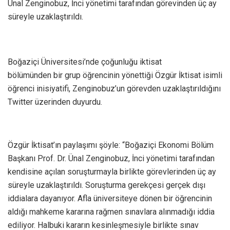
Ünal Zenginobuz, İnci yönetimi tarafından görevinden üç ay
süreyle uzaklaştırıldı.
Boğaziçi Üniversitesi’nde çoğunluğu iktisat
bölümünden bir grup öğrencinin yönettiği Özgür İktisat isimli
öğrenci inisiyatifi, Zenginobuz’un görevden uzaklaştırıldığını
Twitter üzerinden duyurdu.
Özgür İktisat’ın paylaşımı şöyle: “Boğaziçi Ekonomi Bölüm
Başkanı Prof. Dr. Ünal Zenginobuz, İnci yönetimi tarafından
kendisine açılan soruşturmayla birlikte görevlerinden üç ay
süreyle uzaklaştırıldı. Soruşturma gerekçesi gerçek dışı
iddialara dayanıyor. Afla üniversiteye dönen bir öğrencinin
aldığı mahkeme kararına rağmen sınavlara alınmadığı iddia
ediliyor. Halbuki kararın kesinleşmesiyle birlikte sınav