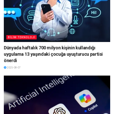
BİLİM TEKNOLOJİ
Dünyada haftalık 700 milyon kişinin kullandığı
uygulama 13 yaşındaki çocuğa uyuşturucu partisi
önerdi
2025-08-07