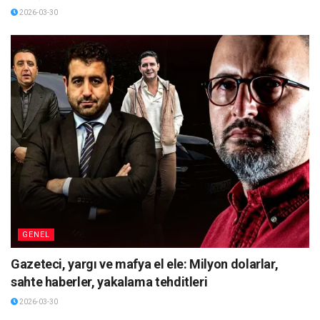
2026-03-30
GENEL
Gazeteci, yargı ve mafya el ele: Milyon dolarlar,
sahte haberler, yakalama tehditleri
2026-03-30