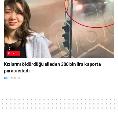
GENEL
Kızlarını öldürdüğü aileden 300 bin lira kaporta
parası istedi
2026-03-30