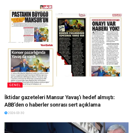
GENEL
İktidar gazeteleri Mansur Yavaş’ı hedef almıştı:
ABB’den o haberler sonrası sert açıklama
2026-03-30