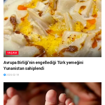
YAŞAM
Avrupa Birliği’nin engellediği Türk yemeğini
Yunanistan sahiplendi
2026-02-18