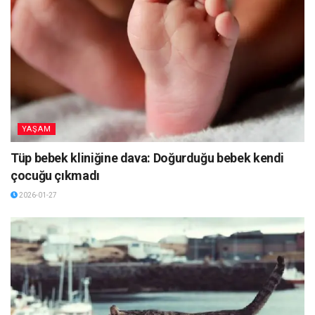
YAŞAM
Tüp bebek kliniğine dava: Doğurduğu bebek kendi
çocuğu çıkmadı
2026-01-27