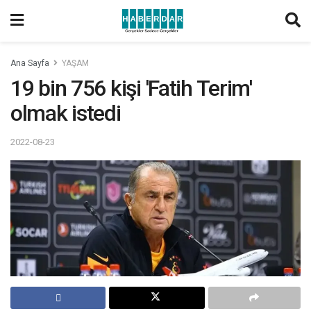
Ana Sayfa
YAŞAM
19 bin 756 kişi 'Fatih Terim'
olmak istedi
2022-08-23