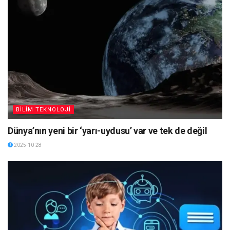
BİLİM TEKNOLOJİ
Dünya’nın yeni bir ‘yarı-uydusu’ var ve tek de değil
2025-10-28