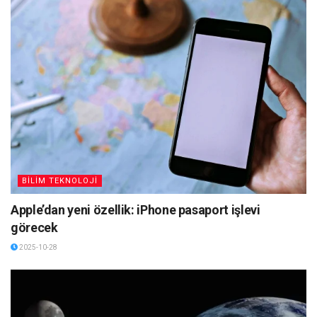
BİLİM TEKNOLOJİ
Apple’dan yeni özellik: iPhone pasaport işlevi
görecek
2025-10-28