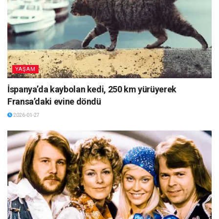
YAŞAM
İspanya’da kaybolan kedi, 250 km yürüyerek
Fransa’daki evine döndü
2026-01-27