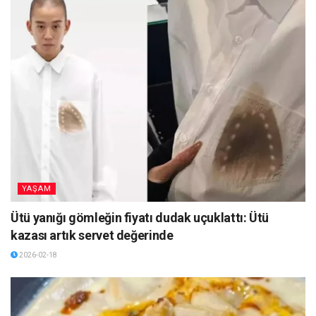
YAŞAM
Ütü yanığı gömleğin fiyatı dudak uçuklattı: Ütü
kazası artık servet değerinde
2026-02-18