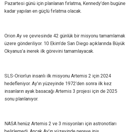
Pazartesi günü için planlanan fırlatma, Kennedy’den bugüne
kadar yapılan en güçlü fırlatma olacak.
Orion Ay ve çevresinde 42 günlük bir misyonu tamamlamak
üzere gönderiliyor. 10 Ekim’de San Diego açıklarında Büyük
Okyanus’a inerek ilk görevini tamamlayacak.
SLS-Orion’un insanlı ilk misyonu Artemis 2 için 2024
hedefleniyor. Ay’ın yüzeyinde 1972’den sonra ilk kez
insanların ayak basacağı Artemis 3 projesi için de 2025
sonu planlanıyor.
NASA henüz Artemis 2 ve 3 misyonları için astronotları
belirlemedi. Ancak Ay’ın yüzeyinde nereye iniş