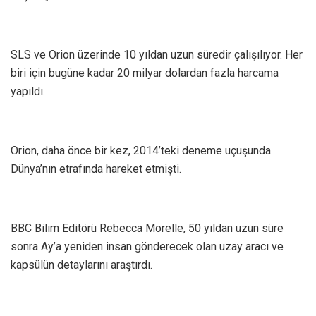
SLS ve Orion üzerinde 10 yıldan uzun süredir çalışılıyor. Her
biri için bugüne kadar 20 milyar dolardan fazla harcama
yapıldı.
Orion, daha önce bir kez, 2014’teki deneme uçuşunda
Dünya’nın etrafında hareket etmişti.
BBC Bilim Editörü Rebecca Morelle, 50 yıldan uzun süre
sonra Ay’a yeniden insan gönderecek olan uzay aracı ve
kapsülün detaylarını araştırdı.