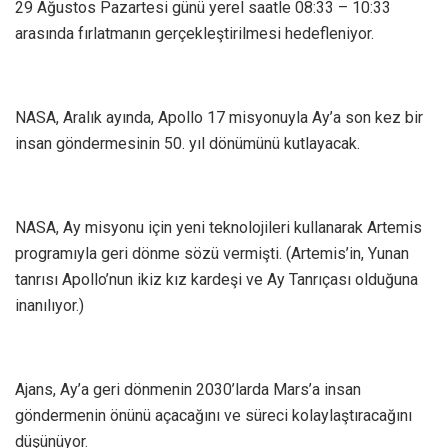
29 Ağustos Pazartesi günü yerel saatle 08:33 – 10:33
arasında fırlatmanın gerçekleştirilmesi hedefleniyor.
NASA, Aralık ayında, Apollo 17 misyonuyla Ay’a son kez bir
insan göndermesinin 50. yıl dönümünü kutlayacak.
NASA, Ay misyonu için yeni teknolojileri kullanarak Artemis
programıyla geri dönme sözü vermişti. (Artemis’in, Yunan
tanrısı Apollo’nun ikiz kız kardeşi ve Ay Tanrıçası olduğuna
inanılıyor.)
Ajans, Ay’a geri dönmenin 2030’larda Mars’a insan
göndermenin önünü açacağını ve süreci kolaylaştıracağını
düşünüyor.