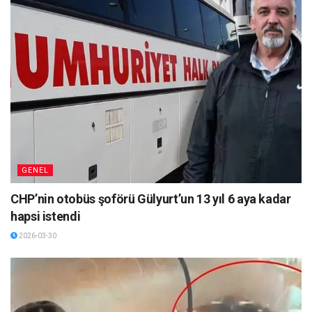
GENEL
CHP’nin otobüs şoförü Gülyurt’un 13 yıl 6 aya kadar
hapsi istendi
2026-03-30