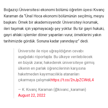
Boğaziçi Üniversitesi ekonomi bölümü öğretim üyesi Kıvanç
Karaman da “Ünal Hoca ekonomi bölümünün seçilmiş, meşru
başkanı. Örnek bir akademisyendir. Üniversiteyi korumak,
ileri taşımak için yapmayacağı şey yoktur. Bu tür gayri hukuki,
gayri ahlaki işlemler döner yapanları vurur, örneklerini yakın
tarihimizde gördük. Sonuna kadar yanındayız” dedi.
Üniversite ile niye uğraşıldığının cevabı
aşağıdaki röportajda. Bu ülkeye verilebilecek
en büyük zarar, hakederek üniversiteye girmiş
ülkenin en parlak öğrencilerinin karşısına
haketmeden kayırmacılıkla atananları
çıkarmaya çalışmak
https://t.co/2nJpZCWdL4
— K. Kıvanç Karaman (@kivanc_karaman)
August 22, 2022