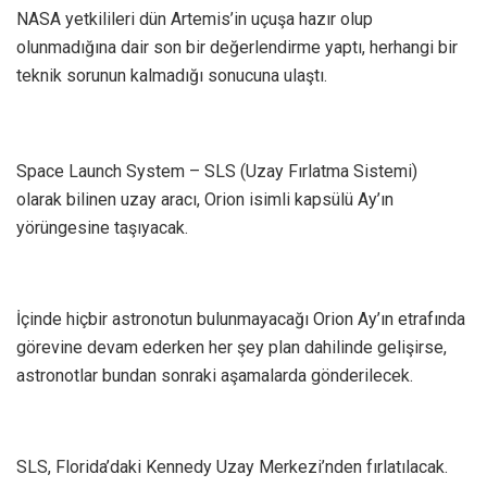
NASA yetkilileri dün Artemis’in uçuşa hazır olup
olunmadığına dair son bir değerlendirme yaptı, herhangi bir
teknik sorunun kalmadığı sonucuna ulaştı.
Space Launch System – SLS (Uzay Fırlatma Sistemi)
olarak bilinen uzay aracı, Orion isimli kapsülü Ay’ın
yörüngesine taşıyacak.
İçinde hiçbir astronotun bulunmayacağı Orion Ay’ın etrafında
görevine devam ederken her şey plan dahilinde gelişirse,
astronotlar bundan sonraki aşamalarda gönderilecek.
SLS, Florida’daki Kennedy Uzay Merkezi’nden fırlatılacak.