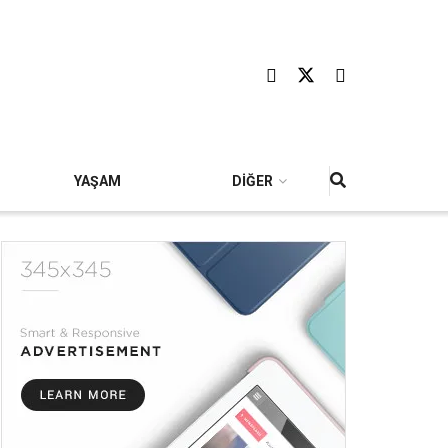
YAŞAM
DİĞER