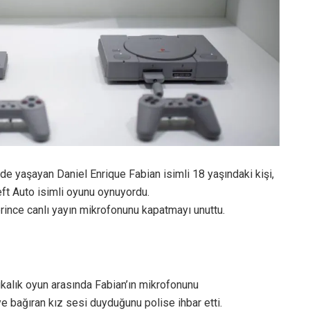
de yaşayan Daniel Enrique Fabian isimli 18 yaşındaki kişi,
eft Auto isimli oyunu oynuyordu.
rince canlı yayın mikrofonunu kapatmayı unuttu.
ikalık oyun arasında Fabian’ın mikrofonunu
iye bağıran kız sesi duyduğunu polise ihbar etti.