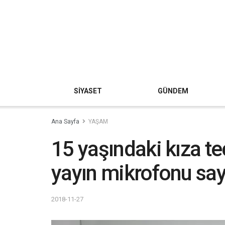
SİYASET
GÜNDEM
Ana Sayfa
YAŞAM
15 yaşındaki kıza te
yayın mikrofonu say
2018-11-27