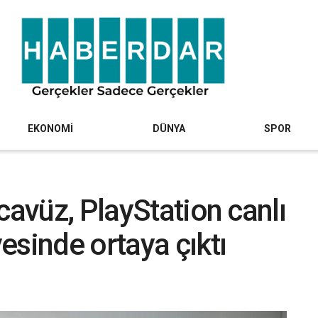
EKONOMİ
DÜNYA
SPOR
cavüz, PlayStation canlı
esinde ortaya çıktı