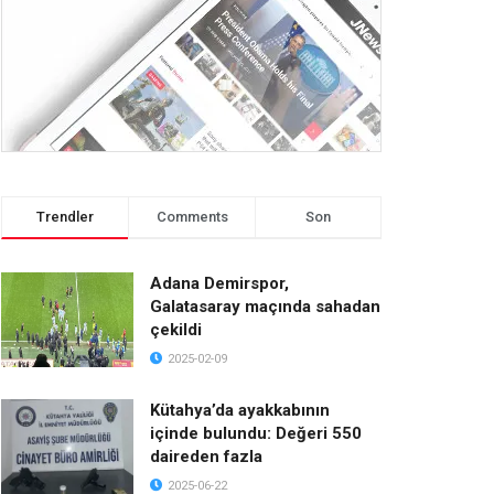
Trendler
Comments
Son
Adana Demirspor,
Galatasaray maçında sahadan
çekildi
2025-02-09
Kütahya’da ayakkabının
içinde bulundu: Değeri 550
daireden fazla
2025-06-22