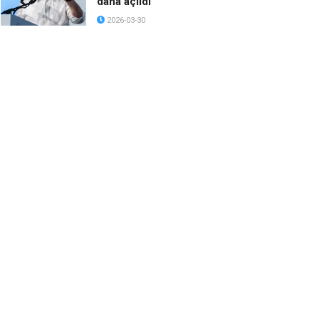
daha açıldı
2026-03-30