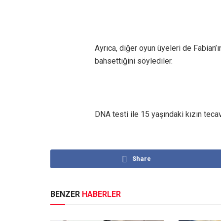
Ayrıca, diğer oyun üyeleri de Fabian’
bahsettiğini söylediler.
DNA testi ile 15 yaşındaki kızın teca
Share
BENZER
HABERLER