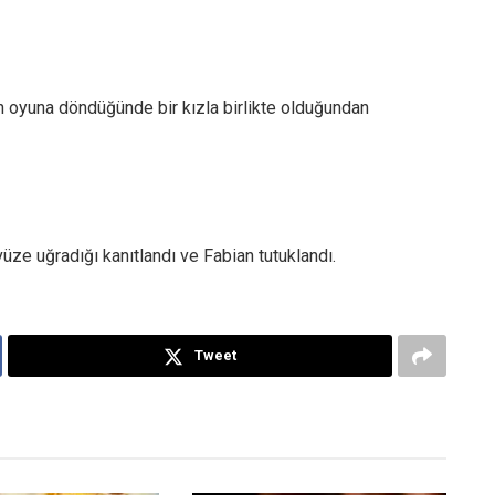
ın oyuna döndüğünde bir kızla birlikte olduğundan
vüze uğradığı kanıtlandı ve Fabian tutuklandı.
Tweet