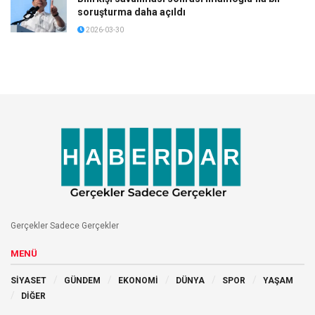
soruşturma daha açıldı
2026-03-30
Gerçekler Sadece Gerçekler
MENÜ
SİYASET
GÜNDEM
EKONOMİ
DÜNYA
SPOR
YAŞAM
DİĞER