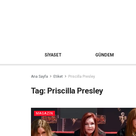
SİYASET
GÜNDEM
Ana Sayfa
Etiket
Priscilla Presley
Tag:
Priscilla Presley
MAGAZİN