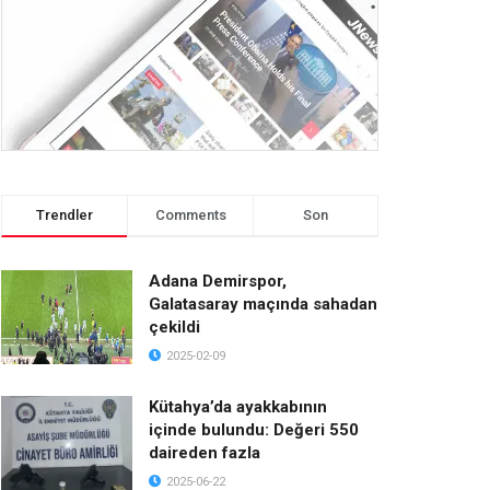
Trendler
Comments
Son
Adana Demirspor,
Galatasaray maçında sahadan
çekildi
2025-02-09
Kütahya’da ayakkabının
içinde bulundu: Değeri 550
daireden fazla
2025-06-22