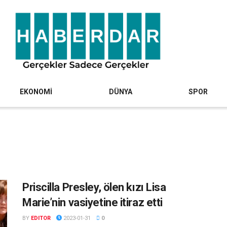
EKONOMİ
DÜNYA
SPOR
Priscilla Presley, ölen kızı Lisa
Marie’nin vasiyetine itiraz etti
BY
EDITOR
2023-01-31
0