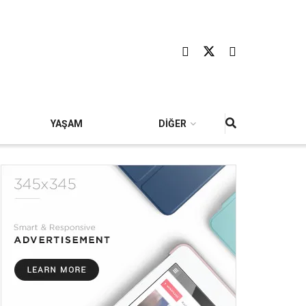
YAŞAM
DİĞER