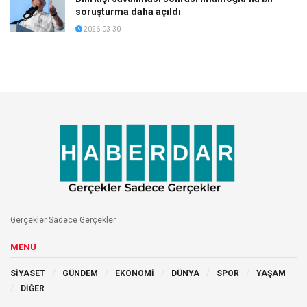
soruşturma daha açıldı
2026-03-30
Gerçekler Sadece Gerçekler
MENÜ
SİYASET
GÜNDEM
EKONOMİ
DÜNYA
SPOR
YAŞAM
DİĞER