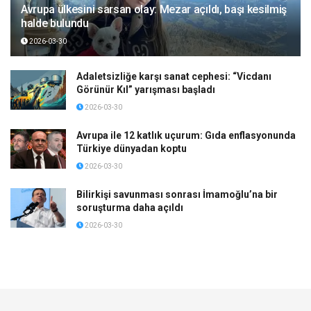
Avrupa ülkesini sarsan olay: Mezar açıldı, başı kesilmiş
halde bulundu
2026-03-30
Adaletsizliğe karşı sanat cephesi: “Vicdanı
Görünür Kıl” yarışması başladı
2026-03-30
Avrupa ile 12 katlık uçurum: Gıda enflasyonunda
Türkiye dünyadan koptu
2026-03-30
Bilirkişi savunması sonrası İmamoğlu’na bir
soruşturma daha açıldı
2026-03-30