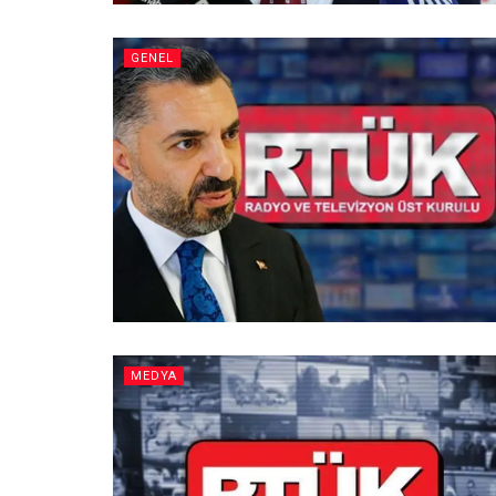
GENEL
MEDYA