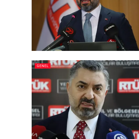
GENEL