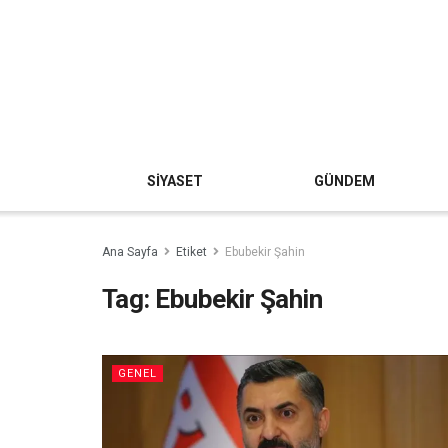
SİYASET
GÜNDEM
Ana Sayfa
Etiket
Ebubekir Şahin
Tag:
Ebubekir Şahin
GENEL