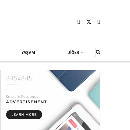
YAŞAM
DİĞER