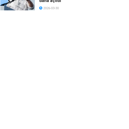
daha açıldı
2026-03-30