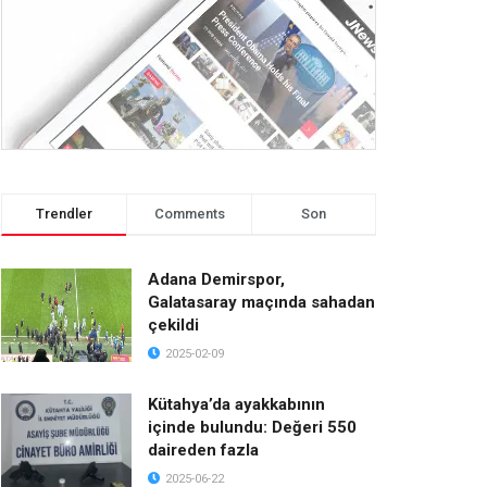
Trendler
Comments
Son
Adana Demirspor,
Galatasaray maçında sahadan
çekildi
2025-02-09
Kütahya’da ayakkabının
içinde bulundu: Değeri 550
daireden fazla
2025-06-22