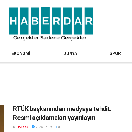
EKONOMİ
DÜNYA
SPOR
RTÜK başkanından medyaya tehdit:
Resmi açıklamaları yayınlayın
BY
HABER
2025-03-19
0