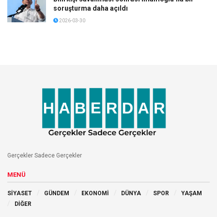
soruşturma daha açıldı
2026-03-30
Gerçekler Sadece Gerçekler
MENÜ
SİYASET
GÜNDEM
EKONOMİ
DÜNYA
SPOR
YAŞAM
DİĞER