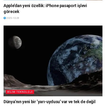
Apple’dan yeni özellik: iPhone pasaport işlevi
görecek
2025-10-28
BİLİM TEKNOLOJİ
Dünya’nın yeni bir ‘yarı-uydusu’ var ve tek de değil