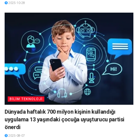
2025-10-28
BİLİM TEKNOLOJİ
Dünyada haftalık 700 milyon kişinin kullandığı
uygulama 13 yaşındaki çocuğa uyuşturucu partisi
önerdi
2025-08-07