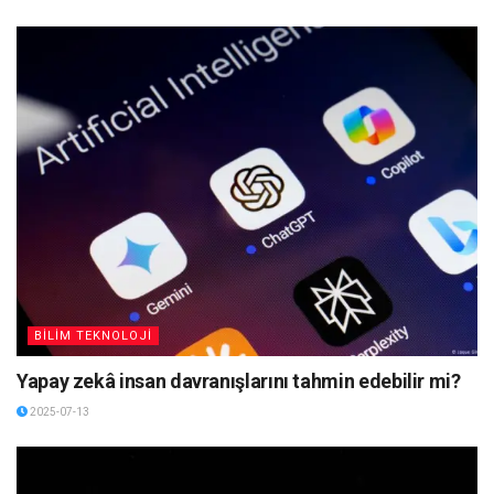
BİLİM TEKNOLOJİ
Yapay zekâ insan davranışlarını tahmin edebilir mi?
2025-07-13