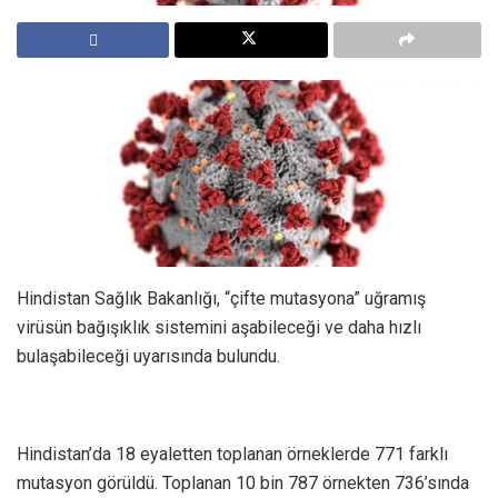
Hindistan Sağlık Bakanlığı, “çifte mutasyona” uğramış
virüsün bağışıklık sistemini aşabileceği ve daha hızlı
bulaşabileceği uyarısında bulundu.
Hindistan’da 18 eyaletten toplanan örneklerde 771 farklı
mutasyon görüldü. Toplanan 10 bin 787 örnekten 736’sında