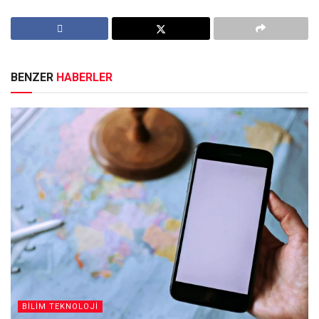
BENZER
HABERLER
BİLİM TEKNOLOJİ