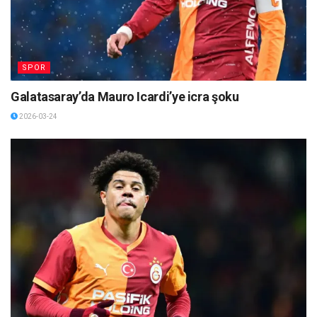
SPOR
Galatasaray’da Mauro Icardi’ye icra şoku
2026-03-24