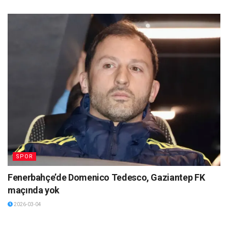
SPOR
Fenerbahçe’de Domenico Tedesco, Gaziantep FK
maçında yok
2026-03-04