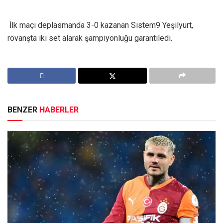
İlk maçı deplasmanda 3-0 kazanan Sistem9 Yeşilyurt,
rövanşta iki set alarak şampiyonluğu garantiledi.
BENZER
HABERLER