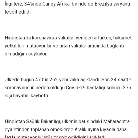
İngiltere, 34’ünde Güney Afrika, birinde de Brezilya varyantı
tespit edildi.
Hindistan’da koronavirüs vakaları yeniden artarken, hükümet
yetkilileri mutasyonlar ve artan vakalar arasında bağlantı
olmadığını söylüyor.
Ülkede bugün 47 bin 262 yeni vaka açıklandı. Son 24 saatte
koronavirüsün neden olduğu Covid-19 hastalığı sonucu 275
kişi hayatını kaybetti.
Hindistan Sağlık Bakanlığı, ülkenin batısındaki Maharashtra
eyaletinden toplanan örneklerde Aralık ayına kıyasla daha
fazla mutasyonlu virüs tespit edildiğini açıkladı.