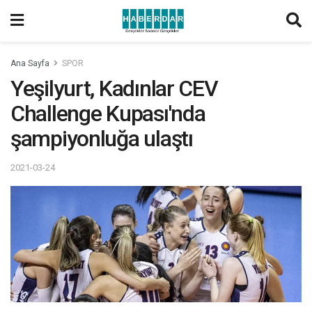
Ana Sayfa
SPOR
Yeşilyurt, Kadınlar CEV
Challenge Kupası'nda
şampiyonluğa ulaştı
2021-03-24