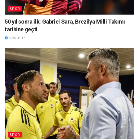
SPOR
50 yıl sonra ilk: Gabriel Sara, Brezilya Milli Takımı
tarihine geçti
2026-03-17
SPOR