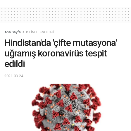
Ana Sayfa
BİLİM TEKNOLOJİ
Hindistan'da 'çifte mutasyona'
uğramış koronavirüs tespit
edildi
2021-03-24