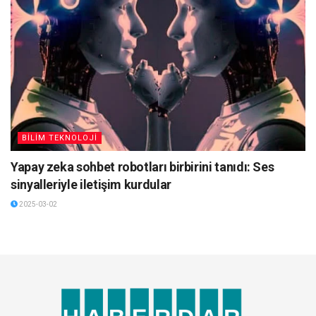
BİLİM TEKNOLOJİ
Yapay zeka sohbet robotları birbirini tanıdı: Ses
sinyalleriyle iletişim kurdular
2025-03-02