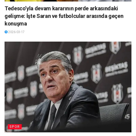
Tedesco’yla devam kararının perde arkasındaki
gelişme: İşte Saran ve futbolcular arasında geçen
konuşma
2026-03-17
SPOR