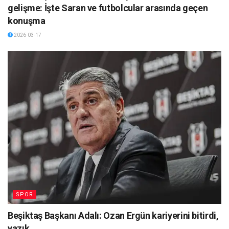
gelişme: İşte Saran ve futbolcular arasında geçen
konuşma
2026-03-17
SPOR
Beşiktaş Başkanı Adalı: Ozan Ergün kariyerini bitirdi,
yazık