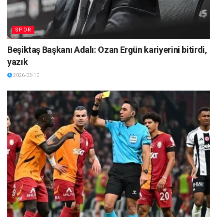
SPOR
Beşiktaş Başkanı Adalı: Ozan Ergün kariyerini bitirdi,
yazık
2026-03-10