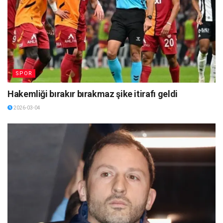
SPOR
Hakemliği bırakır bırakmaz şike itirafı geldi
2026-03-04