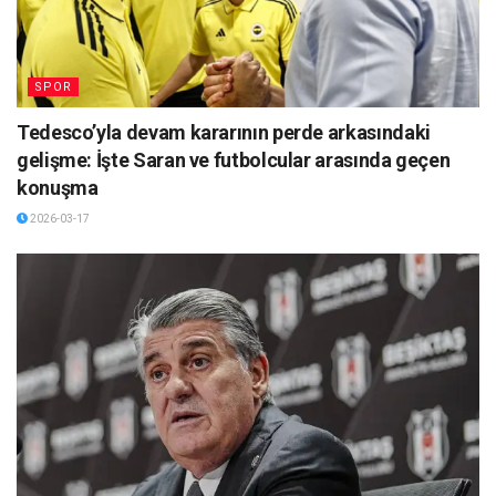
SPOR
Tedesco’yla devam kararının perde arkasındaki
gelişme: İşte Saran ve futbolcular arasında geçen
konuşma
2026-03-17