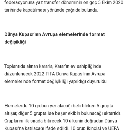
federasyonuna yaz transfer döneminin en geç 5 Ekim 2020
tarihinde kapatılması yönünde çağrıda bulundu.
Dünya Kupası’nın Avrupa elemelerinde format
değişikliği
Toplantıda alınan kararla, Katar’ın ev sahipliğinde
düzenlenecek 2022 FIFA Dünya Kupası’nın Avrupa
elemelerinde format değişikliği yapıldığı duyuruldu.
Elemelerde 10 grubun yer alacağı belirtilirken 5 grupta
altışar, diğer 5 grupta ise beşer ekibin bulunacağı aktarıldı.
Gruplarını ilk sırada bitirecek 10 ülkenin doğrudan Dünya
Kupası’na katılacağı ifade edildi. 10 grup ikincisi ve UEFA