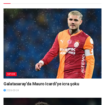
SPOR
Galatasaray’da Mauro Icardi’ye icra şoku
2026-03-24