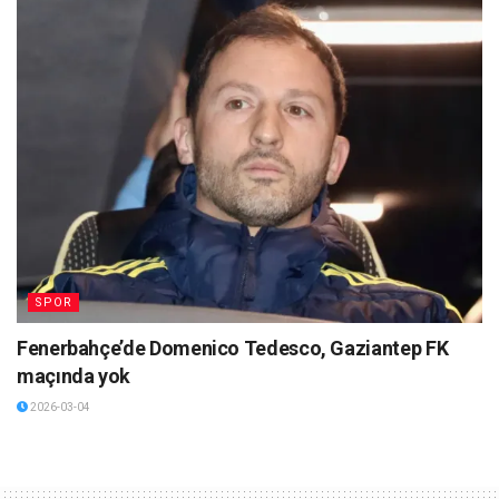
SPOR
Fenerbahçe’de Domenico Tedesco, Gaziantep FK
maçında yok
2026-03-04