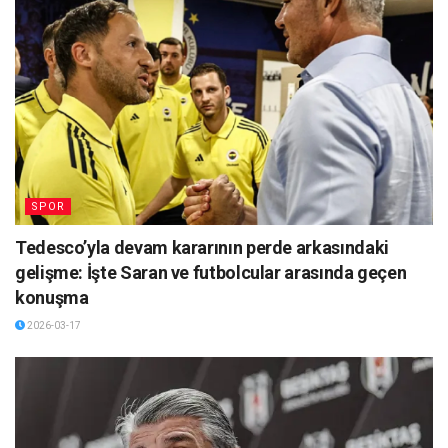
SPOR
Tedesco’yla devam kararının perde arkasındaki
gelişme: İşte Saran ve futbolcular arasında geçen
konuşma
2026-03-17