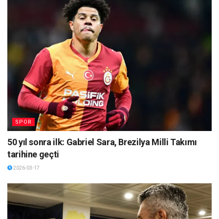
SPOR
50 yıl sonra ilk: Gabriel Sara, Brezilya Milli Takımı
tarihine geçti
2026-03-17