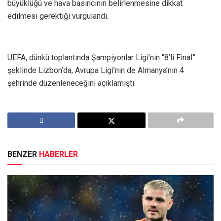
büyüklüğü ve hava basıncının belirlenmesine dikkat
edilmesi gerektiği vurgulandı.
UEFA, dünkü toplantında Şampiyonlar Ligi’nin “8’li Final”
şeklinde Lizbon’da, Avrupa Ligi’nin de Almanya’nın 4
şehrinde düzenleneceğini açıklamıştı.
BENZER
HABERLER