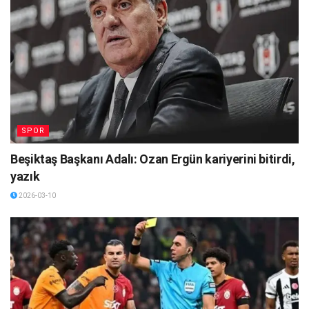
SPOR
Beşiktaş Başkanı Adalı: Ozan Ergün kariyerini bitirdi,
yazık
2026-03-10