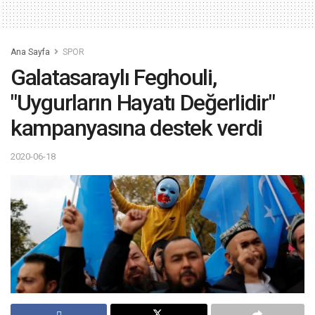
Ana Sayfa
SPOR
Galatasaraylı Feghouli,
"Uygurların Hayatı Değerlidir"
kampanyasına destek verdi
2020-06-18