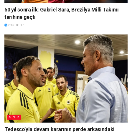
50 yıl sonra ilk: Gabriel Sara, Brezilya Milli Takımı
tarihine geçti
2026-03-17
SPOR
Tedesco’yla devam kararının perde arkasındaki