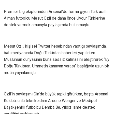
Premier Lig ekiplerinden Arsenal’de forma giyen Türk asıllı
Alman futbolcu Mesut Özil de daha önce Uygur Türklerine
destek vermek amacıyla paylaşımda bulunmuştu.
Mesut Özil, kişisel Twitter hesabından yaptığı paylaşımda,
batı medyasında Doğu Türkistan haberleri yapılırken
Müslüman dünyasının buna sessiz kalmasını eleştirerek “Ey
Doğu Türkistan. Ümmetin kanayan yarası” başlığıyla uzun bir
metin yayınlamıştı.
Özil’in paylaşımı Çin’de büyük tepki görürken, başta Arsenal
Kulübü, ünlü teknik adam Arsene Wenger ve Medipol
Başakşehirli futbolcu Demba Ba, yıldız isme destek
verdiğini açıklamıştı.