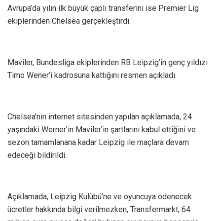
Avrupa’da yılın ilk büyük çaplı transferini ise Premier Lig
ekiplerinden Chelsea gerçekleştirdi.
Maviler, Bundesliga ekiplerinden RB Leipzig’in genç yıldızı
Timo Wener’i kadrosuna kattığını resmen açıkladı.
Chelsea’nin internet sitesinden yapılan açıklamada, 24
yaşındaki Werner’in Maviler’in şartlarını kabul ettiğini ve
sezon tamamlanana kadar Leipzig ile maçlara devam
edeceği bildirildi.
Açıklamada, Leipzig Kulübü’ne ve oyuncuya ödenecek
ücretler hakkında bilgi verilmezken, Transfermarkt, 64