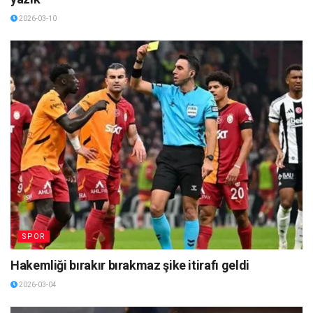
2026-03-10
SPOR
Hakemliği bırakır bırakmaz şike itirafı geldi
2026-03-04