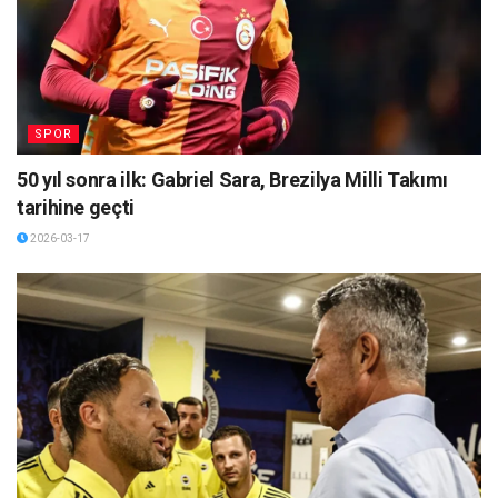
SPOR
50 yıl sonra ilk: Gabriel Sara, Brezilya Milli Takımı
tarihine geçti
2026-03-17