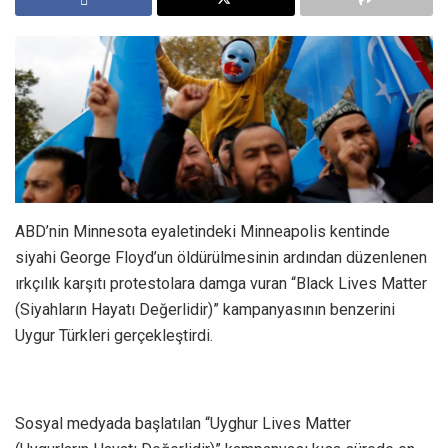
ABD’nin Minnesota eyaletindeki Minneapolis kentinde
siyahi George Floyd’un öldürülmesinin ardından düzenlenen
ırkçılık karşıtı protestolara damga vuran “Black Lives Matter
(Siyahların Hayatı Değerlidir)” kampanyasının benzerini
Uygur Türkleri gerçekleştirdi.
Sosyal medyada başlatılan “Uyghur Lives Matter