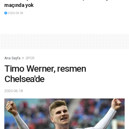
maçında yok
2026-03-04
Ana Sayfa
SPOR
Timo Werner, resmen
Chelsea'de
2020-06-18