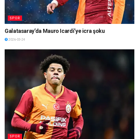
SPOR
Galatasaray’da Mauro Icardi’ye icra şoku
2026-03-24
SPOR