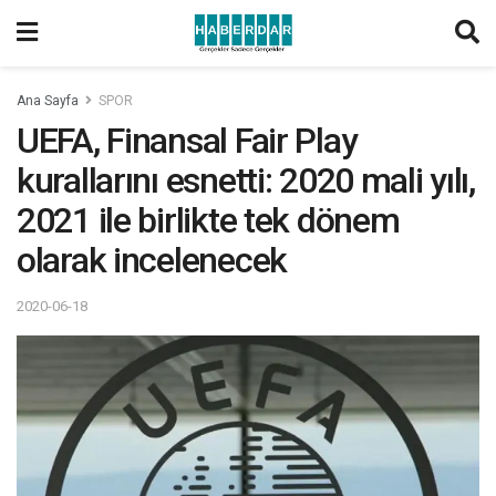
Ana Sayfa
SPOR
UEFA, Finansal Fair Play
kurallarını esnetti: 2020 mali yılı,
2021 ile birlikte tek dönem
olarak incelenecek
2020-06-18