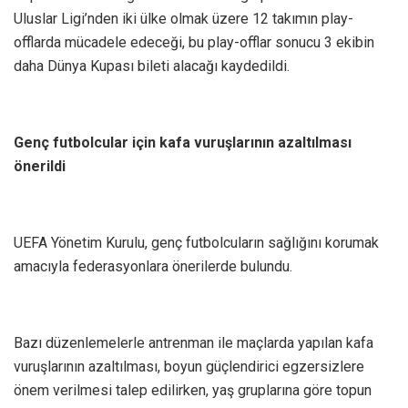
Uluslar Ligi’nden iki ülke olmak üzere 12 takımın play-
offlarda mücadele edeceği, bu play-offlar sonucu 3 ekibin
daha Dünya Kupası bileti alacağı kaydedildi.
Genç futbolcular için kafa vuruşlarının azaltılması
önerildi
UEFA Yönetim Kurulu, genç futbolcuların sağlığını korumak
amacıyla federasyonlara önerilerde bulundu.
Bazı düzenlemelerle antrenman ile maçlarda yapılan kafa
vuruşlarının azaltılması, boyun güçlendirici egzersizlere
önem verilmesi talep edilirken, yaş gruplarına göre topun