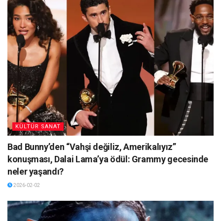
KÜLTÜR SANAT
Bad Bunny’den “Vahşi değiliz, Amerikalıyız”
konuşması, Dalai Lama’ya ödül: Grammy gecesinde
neler yaşandı?
2026-02-02