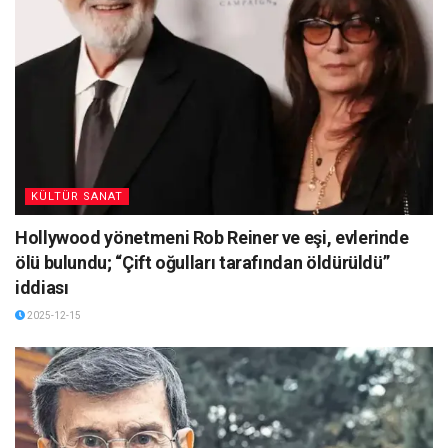
KÜLTÜR SANAT
Hollywood yönetmeni Rob Reiner ve eşi, evlerinde
ölü bulundu; “Çift oğulları tarafından öldürüldü”
iddiası
2025-12-15