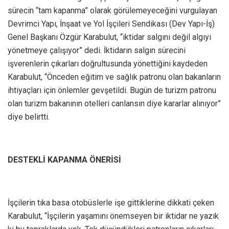
sürecin “tam kapanma” olarak görülemeyeceğini vurgulayan
Devrimci Yapı, İnşaat ve Yol İşçileri Sendikası (Dev Yapı-İş)
Genel Başkanı Özgür Karabulut, “iktidar salgını değil algıyı
yönetmeye çalışıyor” dedi. İktidarın salgın sürecini
işverenlerin çıkarları doğrultusunda yönettiğini kaydeden
Karabulut, “Önceden eğitim ve sağlık patronu olan bakanların
ihtiyaçları için önlemler gevşetildi. Bugün de turizm patronu
olan turizm bakanının otelleri canlansın diye kararlar alınıyor”
diye belirtti.
DESTEKLİ KAPANMA ÖNERİSİ
İşçilerin tıka basa otobüslerle işe gittiklerine dikkati çeken
Karabulut, “İşçilerin yaşamını önemseyen bir iktidar ne yazık