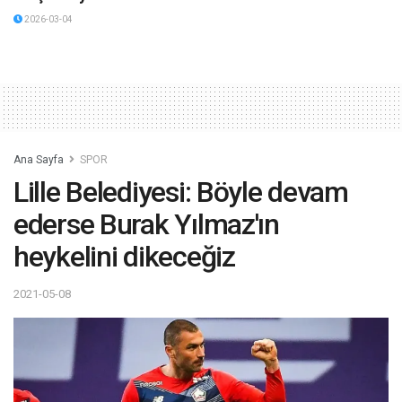
2026-03-04
Ana Sayfa
SPOR
Lille Belediyesi: Böyle devam
ederse Burak Yılmaz'ın
heykelini dikeceğiz
2021-05-08