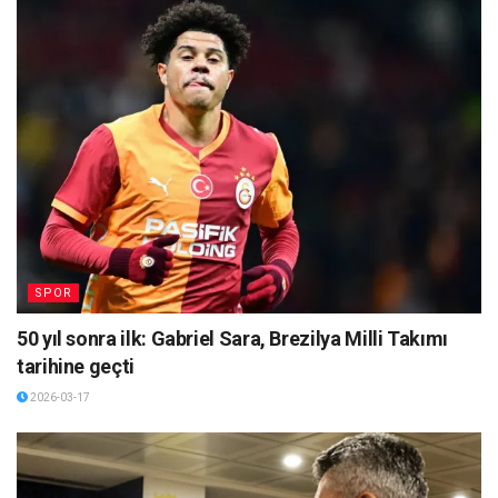
SPOR
50 yıl sonra ilk: Gabriel Sara, Brezilya Milli Takımı
tarihine geçti
2026-03-17