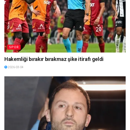
SPOR
Hakemliği bırakır bırakmaz şike itirafı geldi
2026-03-04