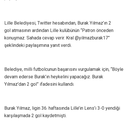
Lille Belediyesi, Twitter hesabından, Burak Yılmaz’ın 2
gol atmasının ardından Lille kulübünün “Patron önceden
konuşmaz. Sahada cevap verir. Kral @yilmazburak17”
şeklindeki paylaşımına yanıt verdi.
Belediye, milli futbolcunun başarısını vurgulamak için, “Böyle
devam ederse Burak’ın heykelini yapacağız. Burak
Yılmaz’dan 2 gol” ifadesini kullandı.
Burak Yılmaz, ligin 36. haftasında Lille’in Lens’i 3-0 yendiği
karşılaşmada 2 gol kaydetmişti.