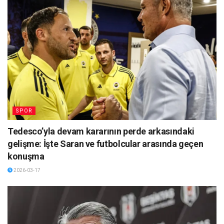
SPOR
Tedesco’yla devam kararının perde arkasındaki
gelişme: İşte Saran ve futbolcular arasında geçen
konuşma
2026-03-17