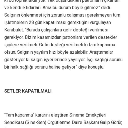
ki bu topraklarda yok. Tek düşündükleri patronların çıkarları
ve kendi iktidarları. Ama bu durum böyle gitmez” dedi.
Salgının önlenmesi için zorunlu çalışması gerekmeyen tüm
işletmelerin 28 gün kapatılması gerektiğini vurgulayan
Karabulut, “Burada çalışanlara gelir desteği verilmesi
gerekiyor. Bizim kasamızdan patronlara verilen destekler
işçilere verilmeli. Gelir desteği verilmeli ki tam kapanma
olsun. Salgının yayılım hızı böyle azalabilir. Araştırmalar
gösteriyor ki salgın işyerlerinde yayılıyor. İşçi sağlığı sorunu
bir halk sağlığı sorunu haline geliyor” diye konuştu.
SETLER KAPATILMALI
“Tam kapanma” kararını eleştiren Sinema Emekçileri
Sendikası (Sine-Sen) Örgütlenme Daire Başkanı Galip Görür,