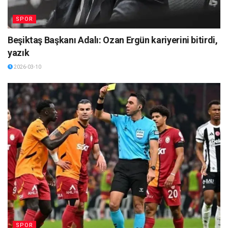
SPOR
Beşiktaş Başkanı Adalı: Ozan Ergün kariyerini bitirdi,
yazık
2026-03-10
SPOR