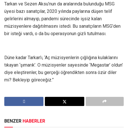
Tarkan ve Sezen Aksu’nun da aralarında bulunduğu MSG
üyesi bazı sanatçılar, 2020 yılında paylarına düşen telif
gelirlerini almayıp, pandemi sürecinde işsiz kalan
müzisyenlere dağıtılmasını istedi. Bu sanatçıların MSG’den
bir isteği vardı, o da bu operasyonun gizli tutulması.
Düne kadar Tarkan’ı, ‘Aç müzisyenlerin çığlığına kulaklarını
tıkayan ‘şımarık’. O müzisyenler sayesinde ‘Megastar’ oldun’
diye eleştirenler, bu gerçeği öğrendikten sonra özür diler
mi? Bekleyip göreceğiz.”
BENZER
HABERLER