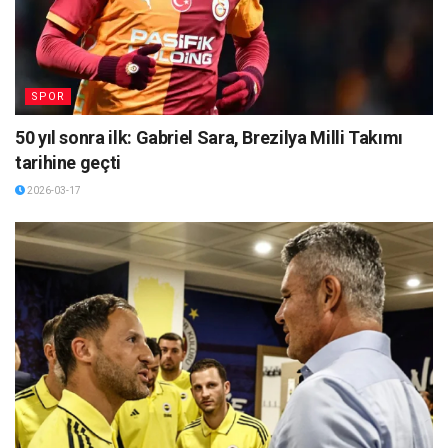
SPOR
50 yıl sonra ilk: Gabriel Sara, Brezilya Milli Takımı
tarihine geçti
2026-03-17