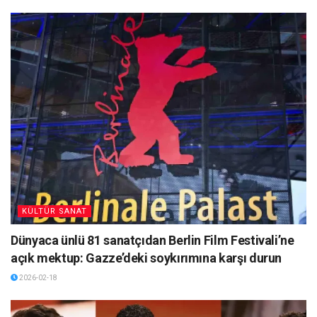
KÜLTÜR SANAT
Dünyaca ünlü 81 sanatçıdan Berlin Film Festivali’ne
açık mektup: Gazze’deki soykırımına karşı durun
2026-02-18