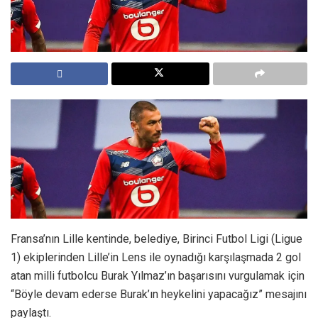
Fransa’nın Lille kentinde, belediye, Birinci Futbol Ligi (Ligue
1) ekiplerinden Lille’in Lens ile oynadığı karşılaşmada 2 gol
atan milli futbolcu Burak Yılmaz’ın başarısını vurgulamak için
“Böyle devam ederse Burak’ın heykelini yapacağız” mesajını
paylaştı.