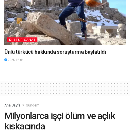
KÜLTÜR SANAT
Ünlü türkücü hakkında soruşturma başlatıldı
2025-12-04
Ana Sayfa
Gündem
Milyonlarca işçi ölüm ve açlık
kıskacında