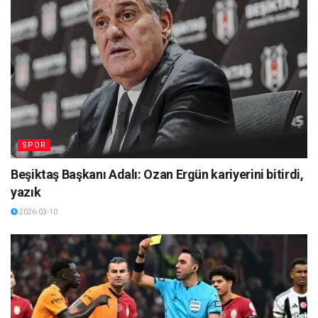
SPOR
Beşiktaş Başkanı Adalı: Ozan Ergün kariyerini bitirdi,
yazık
2026-03-10