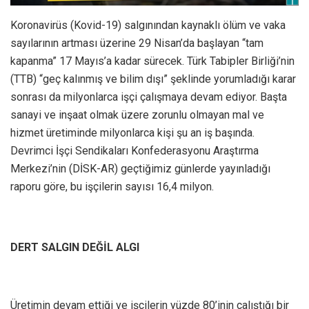
Koronavirüs (Kovid-19) salgınından kaynaklı ölüm ve vaka
sayılarının artması üzerine 29 Nisan’da başlayan “tam
kapanma” 17 Mayıs’a kadar sürecek. Türk Tabipler Birliği’nin
(TTB) “geç kalınmış ve bilim dışı” şeklinde yorumladığı karar
sonrası da milyonlarca işçi çalışmaya devam ediyor. Başta
sanayi ve inşaat olmak üzere zorunlu olmayan mal ve
hizmet üretiminde milyonlarca kişi şu an iş başında.
Devrimci İşçi Sendikaları Konfederasyonu Araştırma
Merkezi’nin (DİSK-AR) geçtiğimiz günlerde yayınladığı
raporu göre, bu işçilerin sayısı 16,4 milyon.
DERT SALGIN DEĞİL ALGI
Üretimin devam ettiği ve işçilerin yüzde 80’inin çalıştığı bir