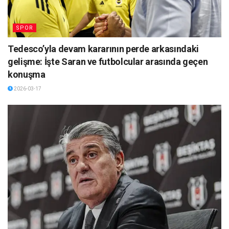
SPOR
Tedesco’yla devam kararının perde arkasındaki
gelişme: İşte Saran ve futbolcular arasında geçen
konuşma
2026-03-17