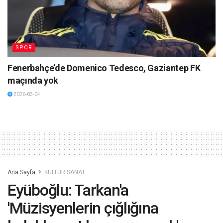
SPOR
Fenerbahçe’de Domenico Tedesco, Gaziantep FK
maçında yok
2026-03-04
Ana Sayfa
KÜLTÜR SANAT
Eyüboğlu: Tarkan'a
'Müzisyenlerin çığlığına