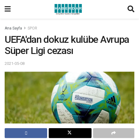
Ana Sayfa
SPOR
UEFA'dan dokuz kulübe Avrupa
Süper Ligi cezası
2021-05-08