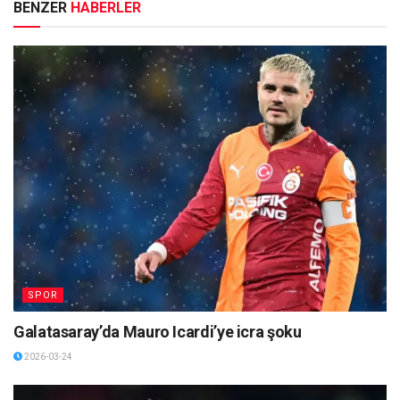
BENZER
HABERLER
SPOR
Galatasaray’da Mauro Icardi’ye icra şoku
2026-03-24