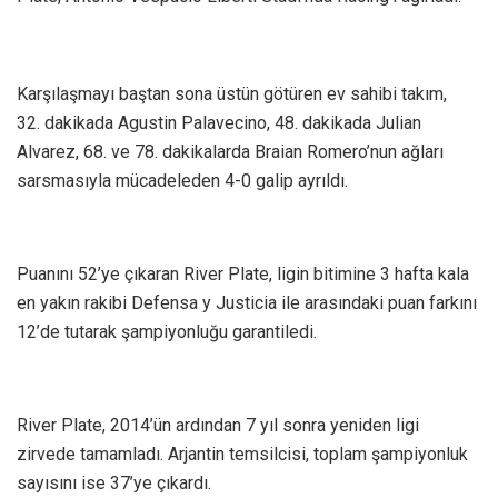
Karşılaşmayı baştan sona üstün götüren ev sahibi takım,
32. dakikada Agustin Palavecino, 48. dakikada Julian
Alvarez, 68. ve 78. dakikalarda Braian Romero’nun ağları
sarsmasıyla mücadeleden 4-0 galip ayrıldı.
Puanını 52’ye çıkaran River Plate, ligin bitimine 3 hafta kala
en yakın rakibi Defensa y Justicia ile arasındaki puan farkını
12’de tutarak şampiyonluğu garantiledi.
River Plate, 2014’ün ardından 7 yıl sonra yeniden ligi
zirvede tamamladı. Arjantin temsilcisi, toplam şampiyonluk
sayısını ise 37’ye çıkardı.