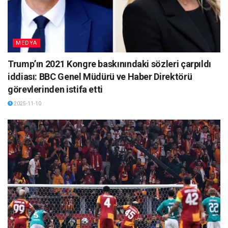
MEDYA
Trump’ın 2021 Kongre baskınındaki sözleri çarpıldı
iddiası: BBC Genel Müdürü ve Haber Direktörü
görevlerinden istifa etti
2025-11-10