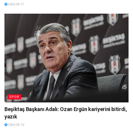
2026-03-17
SPOR
Beşiktaş Başkanı Adalı: Ozan Ergün kariyerini bitirdi,
yazık
2026-03-10