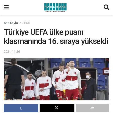
Ana Sayfa
SPOR
Türkiye UEFA ülke puanı
klasmanında 16. sıraya yükseldi
2021-11-26