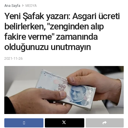
Ana Sayfa
MEDYA
Yeni Şafak yazarı: Asgari ücreti
belirlerken, "zenginden alıp
fakire verme" zamanında
olduğunuzu unutmayın
2021-11-26