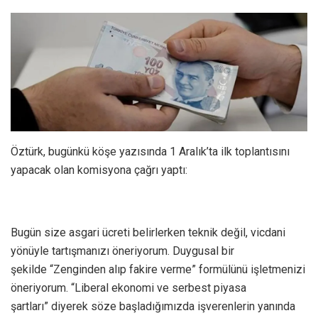
Öztürk, bugünkü köşe yazısında 1 Aralık’ta ilk toplantısını
yapacak olan komisyona çağrı yaptı:
Bugün size asgari ücreti belirlerken teknik değil, vicdani
yönüyle tartışmanızı öneriyorum. Duygusal bir
şekilde “Zenginden alıp fakire verme” formülünü işletmenizi
öneriyorum. “Liberal ekonomi ve serbest piyasa
şartları” diyerek söze başladığımızda işverenlerin yanında