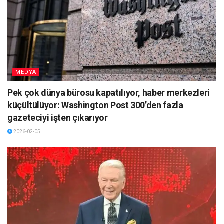
MEDYA
Pek çok dünya bürosu kapatılıyor, haber merkezleri
küçültülüyor: Washington Post 300’den fazla
gazeteciyi işten çıkarıyor
2026-02-05