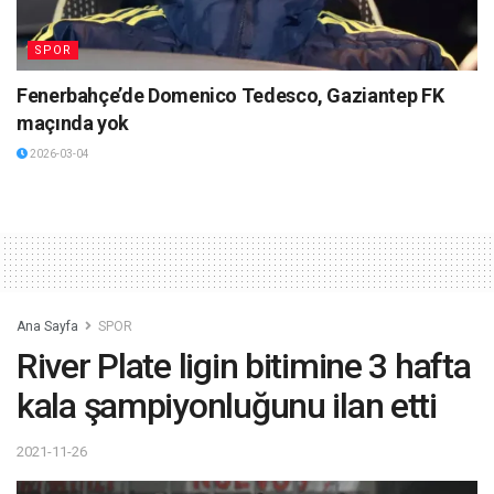
SPOR
Fenerbahçe’de Domenico Tedesco, Gaziantep FK
maçında yok
2026-03-04
Ana Sayfa
SPOR
River Plate ligin bitimine 3 hafta
kala şampiyonluğunu ilan etti
2021-11-26