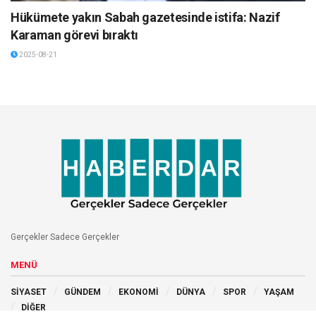
Hükümete yakın Sabah gazetesinde istifa: Nazif
Karaman görevi bıraktı
2025-08-21
Gerçekler Sadece Gerçekler
MENÜ
SİYASET
GÜNDEM
EKONOMİ
DÜNYA
SPOR
YAŞAM
DİĞER