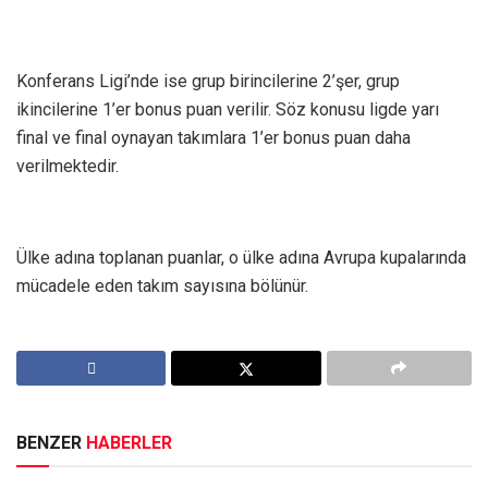
Konferans Ligi’nde ise grup birincilerine 2’şer, grup
ikincilerine 1’er bonus puan verilir. Söz konusu ligde yarı
final ve final oynayan takımlara 1’er bonus puan daha
verilmektedir.
Ülke adına toplanan puanlar, o ülke adına Avrupa kupalarında
mücadele eden takım sayısına bölünür.​​​​​​​
BENZER
HABERLER