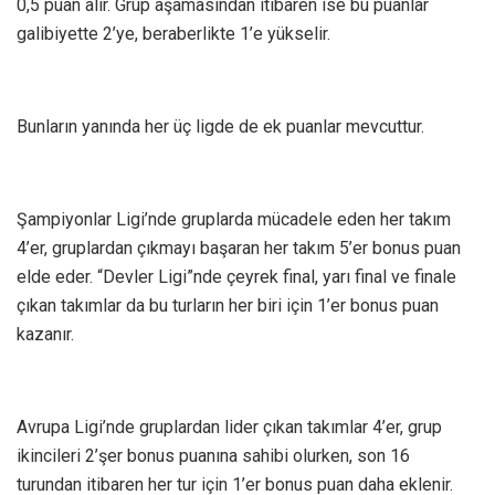
0,5 puan alır. Grup aşamasından itibaren ise bu puanlar
galibiyette 2’ye, beraberlikte 1’e yükselir.
Bunların yanında her üç ligde de ek puanlar mevcuttur.
Şampiyonlar Ligi’nde gruplarda mücadele eden her takım
4’er, gruplardan çıkmayı başaran her takım 5’er bonus puan
elde eder. “Devler Ligi”nde çeyrek final, yarı final ve finale
çıkan takımlar da bu turların her biri için 1’er bonus puan
kazanır.
Avrupa Ligi’nde gruplardan lider çıkan takımlar 4’er, grup
ikincileri 2’şer bonus puanına sahibi olurken, son 16
turundan itibaren her tur için 1’er bonus puan daha eklenir.