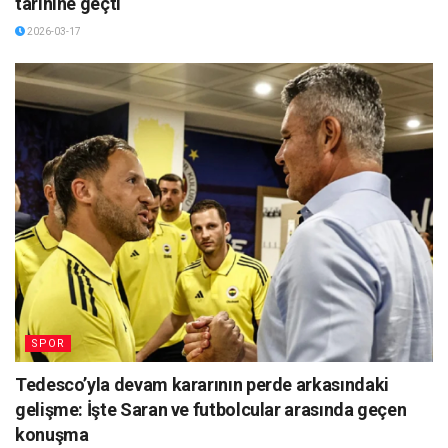
tarihine geçti
2026-03-17
SPOR
Tedesco’yla devam kararının perde arkasındaki
gelişme: İşte Saran ve futbolcular arasında geçen
konuşma