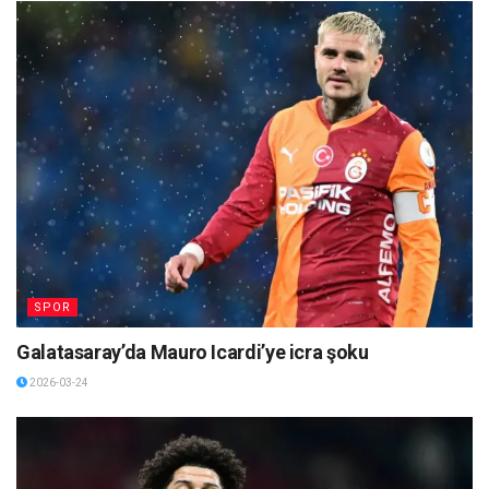
SPOR
Galatasaray’da Mauro Icardi’ye icra şoku
2026-03-24