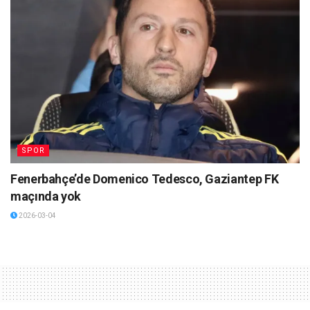
SPOR
Fenerbahçe’de Domenico Tedesco, Gaziantep FK
maçında yok
2026-03-04