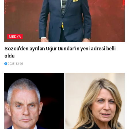
MEDYA
Sözcü’den ayrılan Uğur Dündar’ın yeni adresi belli
oldu
2025-12-04