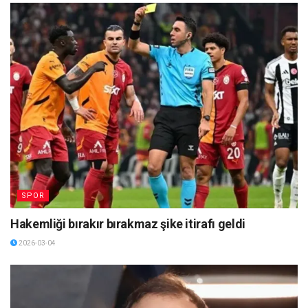
SPOR
Hakemliği bırakır bırakmaz şike itirafı geldi
2026-03-04