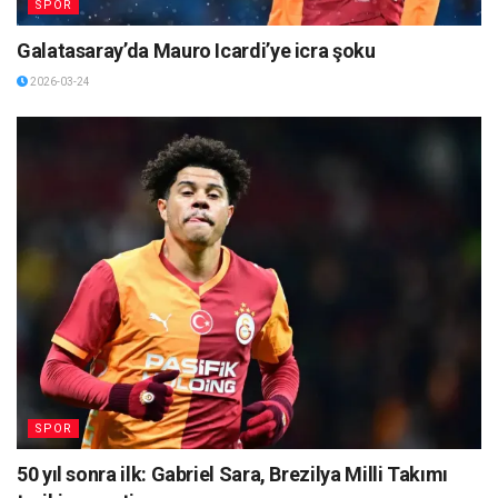
SPOR
Galatasaray’da Mauro Icardi’ye icra şoku
2026-03-24
SPOR
50 yıl sonra ilk: Gabriel Sara, Brezilya Milli Takımı