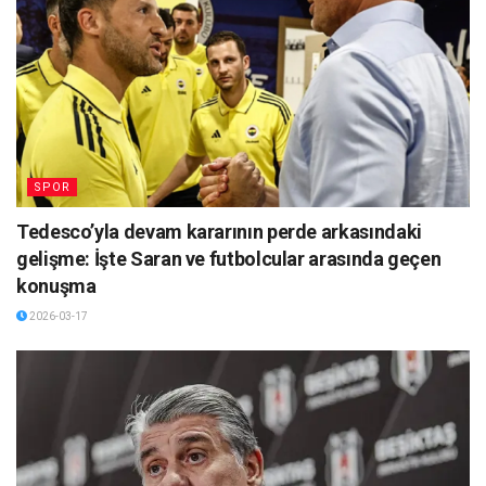
SPOR
Tedesco’yla devam kararının perde arkasındaki
gelişme: İşte Saran ve futbolcular arasında geçen
konuşma
2026-03-17