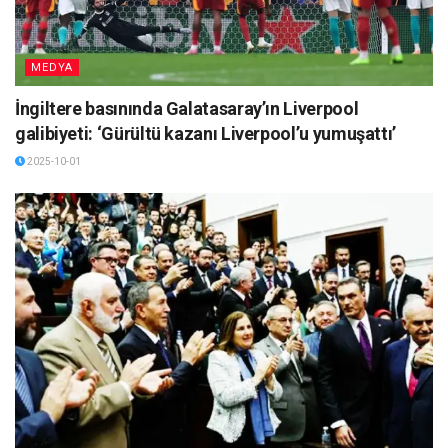
MEDYA
İngiltere basınında Galatasaray’ın Liverpool
galibiyeti: ‘Gürültü kazanı Liverpool’u yumuşattı’
2025-10-01