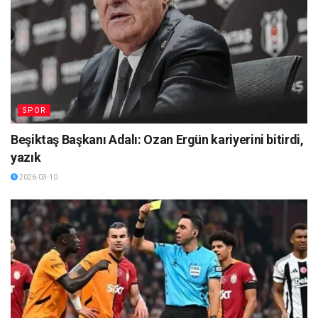
SPOR
Beşiktaş Başkanı Adalı: Ozan Ergün kariyerini bitirdi,
yazık
2026-03-10