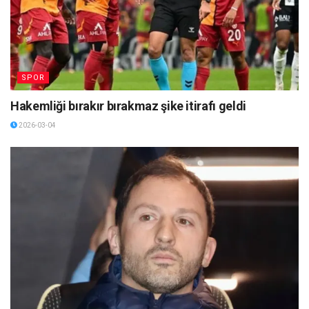
SPOR
Hakemliği bırakır bırakmaz şike itirafı geldi
2026-03-04