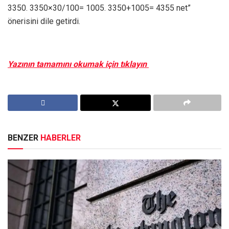
3350. 3350×30/100= 1005. 3350+1005= 4355 net”
önerisini dile getirdi.
Yazının tamamını okumak için tıklayın
BENZER
HABERLER