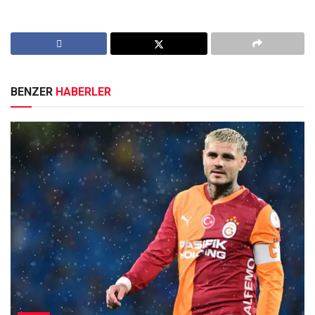
BENZER
HABERLER