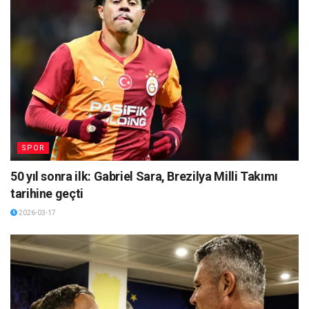
SPOR
50 yıl sonra ilk: Gabriel Sara, Brezilya Milli Takımı
tarihine geçti
2026-03-17