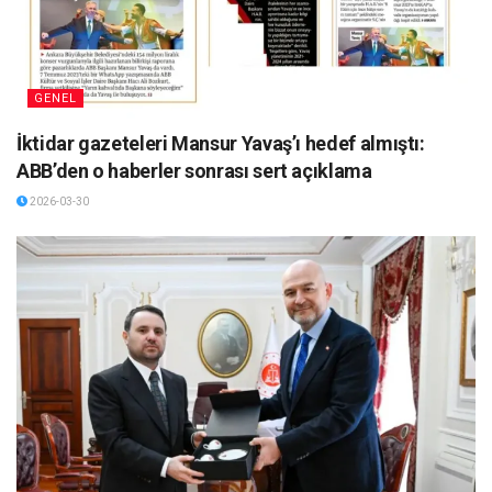
GENEL
İktidar gazeteleri Mansur Yavaş’ı hedef almıştı:
ABB’den o haberler sonrası sert açıklama
2026-03-30