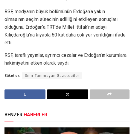
RSF, medyanın büyük bölümünün Erdoğan’a yakın
olmasının seçim sürecinin adilliğini etkileyen sonuçları
olduğunu, Erdoğan’a TRT’de Millet İttifak’nın adayı
Kılıçdaroğlu’na kıyasla 60 kat daha çok yer verildiğini ifade
etti.
RSF, taraflı yayınlar, ayrımcı cezalar ve Erdoğan’ın kurumlara
hakimiyetini etken olarak saydı.
Etiketler:
Sınır Tanımayan Gazeteciler
BENZER
HABERLER