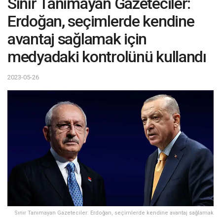
Sınır Tanımayan Gazeteciler:
Erdoğan, seçimlerde kendine
avantaj sağlamak için
medyadaki kontrolünü kullandı
2023-05-26
Sınır Tanımayan Gazeteciler: Erdoğan, seçimlerde kendine avantaj sağlamak