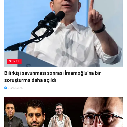
GENEL
Bilirkişi savunması sonrası İmamoğlu’na bir
soruşturma daha açıldı
2026-03-30