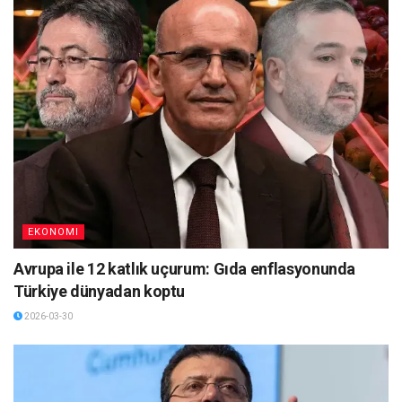
EKONOMI
Avrupa ile 12 katlık uçurum: Gıda enflasyonunda
Türkiye dünyadan koptu
2026-03-30