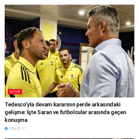
SPOR
Tedesco’yla devam kararının perde arkasındaki
gelişme: İşte Saran ve futbolcular arasında geçen
konuşma
2026-03-17