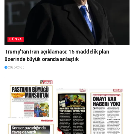
DÜNYA
Trump’tan İran açıklaması: 15 maddelik plan
üzerinde büyük oranda anlaştık
2026-03-30