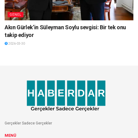
GENEL
Akın Gürlek’in Süleyman Soylu sevgisi: Bir tek onu
takip ediyor
2026-03-30
Gerçekler Sadece Gerçekler
MENÜ