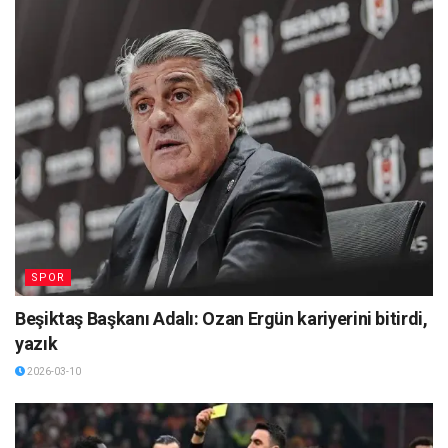
SPOR
Beşiktaş Başkanı Adalı: Ozan Ergün kariyerini bitirdi,
yazık
2026-03-10