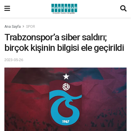
Ana Sayfa
SPOR
Trabzonspor’a siber saldırı;
birçok kişinin bilgisi ele geçirildi
2023-05-26