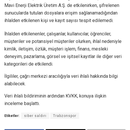
Mavi Enerji Elektrik Üretim A.Ş. de etkilenirken, şifrelenen
sunucularda tutulan dosyalara erişim sağlanamadığından
ihlalden etkilenen kişi ve kayıt sayısı tespit edilemedi.
İhlalden etkilenenler, çalışanlar, kullanıcılar, öğrenciler,
müşteriler ve potansiyel müşteriler olurken, ihlal nedeniyle
kimlik, iletişim, özlük, müşteri işlem, finans, mesleki
deneyim, pazarlama, görsel ve işitsel kayıtlar ile diğer veri
kategorileri de etkilendi.
İlgililer, çağrı merkezi aracılığıyla veri ihlali hakkında bilgi
alabilecek.
Veri ihlali bildiriminin ardından KVKK, konuya ilişkin
inceleme başlattı.
Etiketler:
siber saldırı
Trabzonspor