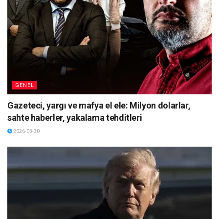
GENEL
Gazeteci, yargı ve mafya el ele: Milyon dolarlar,
sahte haberler, yakalama tehditleri
2026-03-30