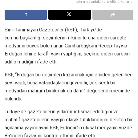
için medyadaki kontrolünü kullandı
Sınır Tanımayan Gazeteciler (RSF), Türkiye’de
cumhurbaşkanlığı seçimlerinin ikinci turuna giden süreçte
medyanın büyük bölümünün Cumhurbaşkanı Recep Tayyip
Erdoğan lehine taraflı yayın yaptığını, seçime giden sürecin
adil olmadığını ifade etti.
RSF, “Erdoğan bu seçimleri kazanmak için elinden gelen her
şeyi yaptı, buna vatandaşlarını güvenilir, çok sesli bir
medyadan mahrum bırakmak da dahil” değerlendirmesinde
bulundu.
Türkiye’de gazetecilerin yıllardır istismar edildiğini ve
muhalif gazetecilerin yaygın olarak tutuklandığını belirten bir
açıklama yayımlayan RSF, Erdoğan’ın ulusal medyanın yüzde
85’inden fazlasını kontrol ettiğini ifade etti.