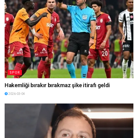
SPOR
Hakemliği bırakır bırakmaz şike itirafı geldi
2026-03-04