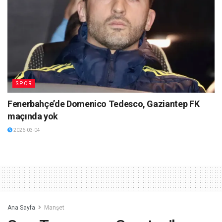
SPOR
Fenerbahçe’de Domenico Tedesco, Gaziantep FK
maçında yok
2026-03-04
Ana Sayfa
Manşet