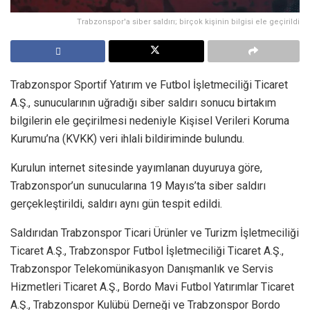
Trabzonspor'a siber saldırı; birçok kişinin bilgisi ele geçirildi
Trabzonspor Sportif Yatırım ve Futbol İşletmeciliği Ticaret
A.Ş., sunucularının uğradığı siber saldırı sonucu birtakım
bilgilerin ele geçirilmesi nedeniyle Kişisel Verileri Koruma
Kurumu’na (KVKK) veri ihlali bildiriminde bulundu.
Kurulun internet sitesinde yayımlanan duyuruya göre,
Trabzonspor’un sunucularına 19 Mayıs’ta siber saldırı
gerçekleştirildi, saldırı aynı gün tespit edildi.
Saldırıdan Trabzonspor Ticari Ürünler ve Turizm İşletmeciliği
Ticaret A.Ş., Trabzonspor Futbol İşletmeciliği Ticaret A.Ş.,
Trabzonspor Telekomünikasyon Danışmanlık ve Servis
Hizmetleri Ticaret A.Ş., Bordo Mavi Futbol Yatırımlar Ticaret
A.Ş., Trabzonspor Kulübü Derneği ve Trabzonspor Bordo