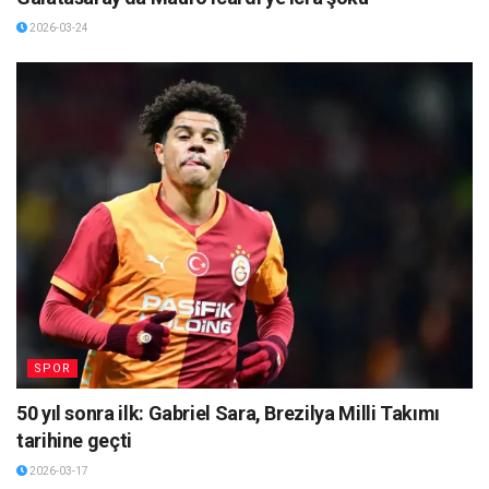
2026-03-24
SPOR
50 yıl sonra ilk: Gabriel Sara, Brezilya Milli Takımı
tarihine geçti
2026-03-17