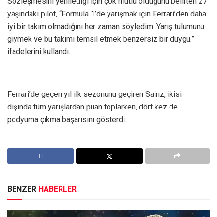
Sözleşmesini yenilediği için çok mutlu olduğunu belirten 27
yaşındaki pilot, “Formula 1’de yarışmak için Ferrari’den daha
iyi bir takım olmadığını her zaman söyledim. Yarış tulumunu
giymek ve bu takımı temsil etmek benzersiz bir duygu.”
ifadelerini kullandı.
Ferrari’de geçen yıl ilk sezonunu geçiren Sainz, ikisi
dışında tüm yarışlardan puan toplarken, dört kez de
podyuma çıkma başarısını gösterdi.
BENZER
HABERLER