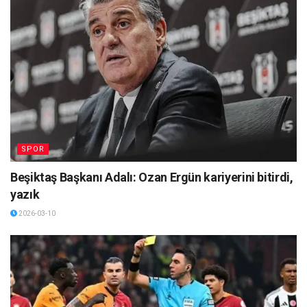
SPOR
Beşiktaş Başkanı Adalı: Ozan Ergün kariyerini bitirdi,
yazık
2026-03-10