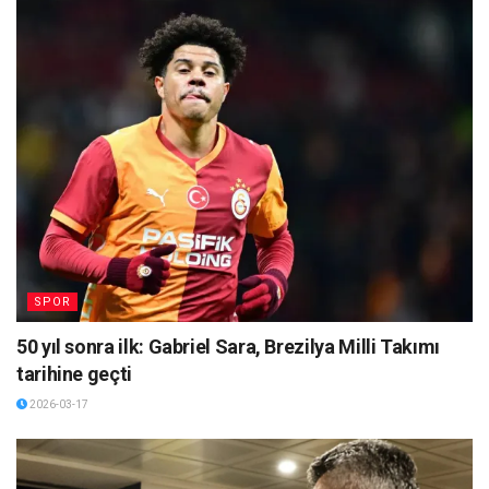
SPOR
50 yıl sonra ilk: Gabriel Sara, Brezilya Milli Takımı
tarihine geçti
2026-03-17