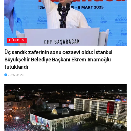
GÜNDEM
Üç sandık zaferinin sonu cezaevi oldu: İstanbul
Büyükşehir Belediye Başkanı Ekrem İmamoğlu
tutuklandı
2025-03-23