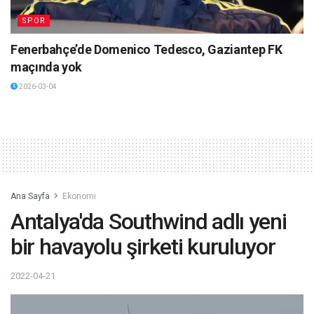
SPOR
Fenerbahçe’de Domenico Tedesco, Gaziantep FK
maçında yok
2026-03-04
Ana Sayfa
Ekonomi
Antalya'da Southwind adlı yeni
bir havayolu şirketi kuruluyor
2022-04-21