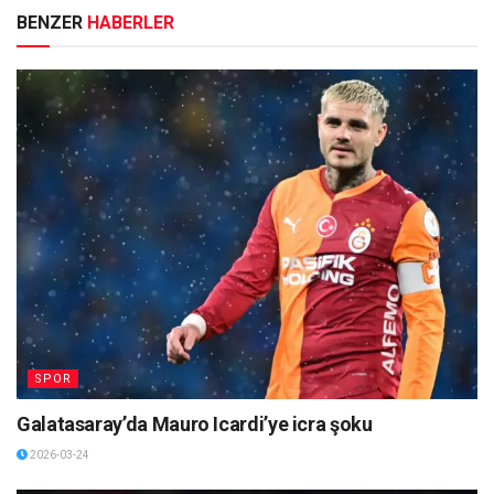
BENZER
HABERLER
SPOR
Galatasaray’da Mauro Icardi’ye icra şoku
2026-03-24