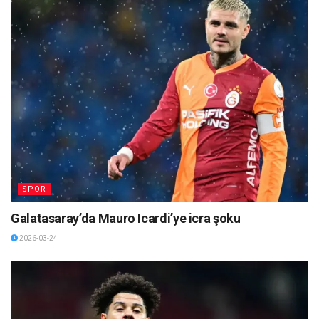
SPOR
Galatasaray’da Mauro Icardi’ye icra şoku
2026-03-24