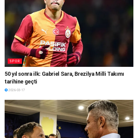
SPOR
50 yıl sonra ilk: Gabriel Sara, Brezilya Milli Takımı
tarihine geçti
2026-03-17