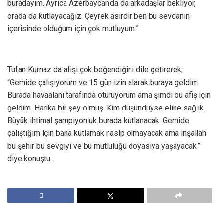
buradayım. Ayrıca Azerbaycan’da da arkadaşlar bekliyor,
orada da kutlayacağız. Çeyrek asırdır ben bu sevdanın
içerisinde olduğum için çok mutluyum.”
Tufan Kurnaz da afişi çok beğendiğini dile getirerek,
“Gemide çalışıyorum ve 15 gün izin alarak buraya geldim.
Burada havaalanı tarafında oturuyorum ama şimdi bu afiş için
geldim. Harika bir şey olmuş. Kim düşündüyse eline sağlık.
Büyük ihtimal şampiyonluk burada kutlanacak. Gemide
çalıştığım için bana kutlamak nasip olmayacak ama inşallah
bu şehir bu sevgiyi ve bu mutluluğu doyasıya yaşayacak.”
diye konuştu.