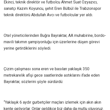
Ekinci, teknik direktör ve futbolcu Ahmet Suat Özyazıcı,
sanatçı Kazım Koyuncu, şehit Eren Bülbül ile Trabzonspor
teknik direktörü Abdullah Avcı ve futbolcular yer aldı.
Otel yöneticilerinden Buğra Bayraktar, AA muhabirine, bordo-
mavili takımın şampiyonluğu için üzerlerine düşen görevi
yerine getirdiklerini söyledi.
Çizim çalışması sona eren ve basılan yaklaşık 350
metrekarelik afişi gece saatlerinde astıklarını ifade eden
Bayraktar, sözlerini şöyle sürdürdü:
“Yaklaşık 6 aydır gurbetçiler maçları izlemek için akın akın
kente geliyorlar. Onlar geldikçe biz daha da mutlu oluyoruz.