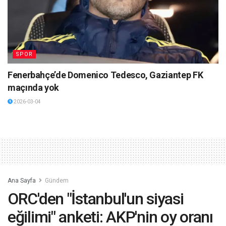
SPOR
Fenerbahçe’de Domenico Tedesco, Gaziantep FK
maçında yok
2026-03-04
Ana Sayfa
Gündem
ORC'den "İstanbul'un siyasi
eğilimi" anketi: AKP'nin oy oranı