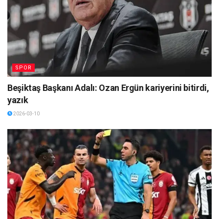
SPOR
Beşiktaş Başkanı Adalı: Ozan Ergün kariyerini bitirdi,
yazık
2026-03-10