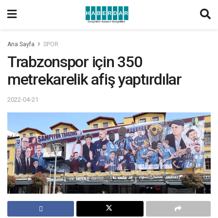
Ana Sayfa
SPOR
Trabzonspor için 350
metrekarelik afiş yaptırdılar
2022-04-21