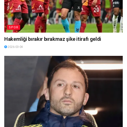
SPOR
Hakemliği bırakır bırakmaz şike itirafı geldi
2026-03-04