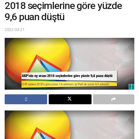
2018 seçimlerine göre yüzde
9,6 puan düştü
2022-04-21