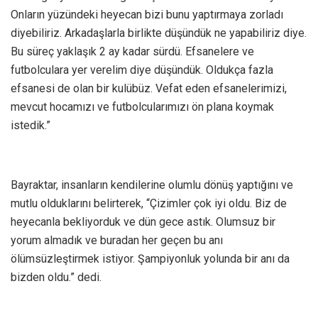
Onların yüzündeki heyecan bizi bunu yaptırmaya zorladı
diyebiliriz. Arkadaşlarla birlikte düşündük ne yapabiliriz diye.
Bu süreç yaklaşık 2 ay kadar sürdü. Efsanelere ve
futbolculara yer verelim diye düşündük. Oldukça fazla
efsanesi de olan bir kulübüz. Vefat eden efsanelerimizi,
mevcut hocamızı ve futbolcularımızı ön plana koymak
istedik.”
Bayraktar, insanların kendilerine olumlu dönüş yaptığını ve
mutlu olduklarını belirterek, “Çizimler çok iyi oldu. Biz de
heyecanla bekliyorduk ve dün gece astık. Olumsuz bir
yorum almadık ve buradan her geçen bu anı
ölümsüzleştirmek istiyor. Şampiyonluk yolunda bir anı da
bizden oldu.” dedi.