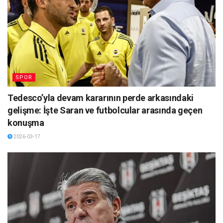
SPOR
Tedesco’yla devam kararının perde arkasındaki
gelişme: İşte Saran ve futbolcular arasında geçen
konuşma
2026-03-17