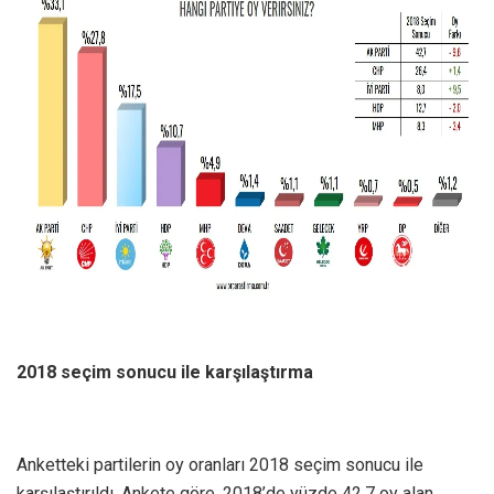
2018 seçim sonucu ile karşılaştırma
Anketteki partilerin oy oranları 2018 seçim sonucu ile
karşılaştırıldı. Ankete göre, 2018’de yüzde 42,7 oy alan