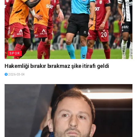
SPOR
Hakemliği bırakır bırakmaz şike itirafı geldi
2026-03-04