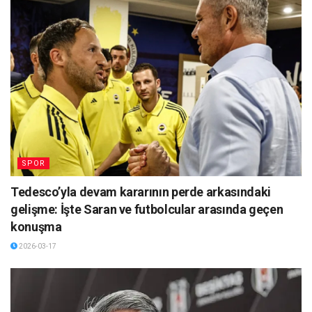
SPOR
Tedesco’yla devam kararının perde arkasındaki
gelişme: İşte Saran ve futbolcular arasında geçen
konuşma
2026-03-17