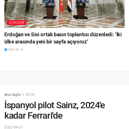
GÜNDEM
Erdoğan ve Sisi ortak basın toplantısı düzenledi: ‘İki
ülke arasında yeni bir sayfa açıyoruz’
2024-02-14
Ana Sayfa
SPOR
İspanyol pilot Sainz, 2024'e
kadar Ferrari'de
2022-04-21