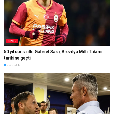
SPOR
50 yıl sonra ilk: Gabriel Sara, Brezilya Milli Takımı
tarihine geçti
2026-03-17