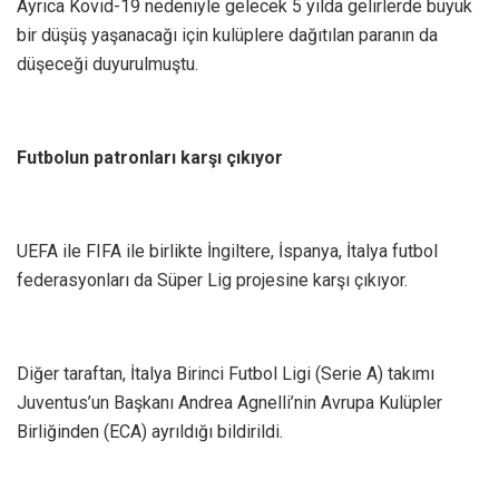
Ayrıca Kovid-19 nedeniyle gelecek 5 yılda gelirlerde büyük
bir düşüş yaşanacağı için kulüplere dağıtılan paranın da
düşeceği duyurulmuştu.
Futbolun patronları karşı çıkıyor
UEFA ile FIFA ile birlikte İngiltere, İspanya, İtalya futbol
federasyonları da Süper Lig projesine karşı çıkıyor.
Diğer taraftan, İtalya Birinci Futbol Ligi (Serie A) takımı
Juventus’un Başkanı Andrea Agnelli’nin Avrupa Kulüpler
Birliğinden (ECA) ayrıldığı bildirildi.