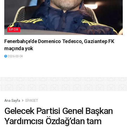
SPOR
Fenerbahçe’de Domenico Tedesco, Gaziantep FK
maçında yok
2026-03-04
Ana Sayfa
SİYASET
Gelecek Partisi Genel Başkan
Yardımcısı Özdağ’dan tam