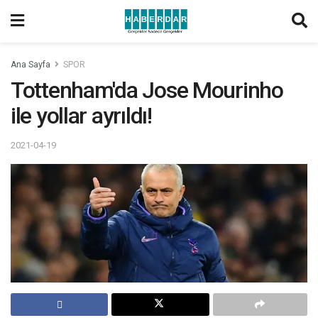
Ana Sayfa
SPOR
Tottenham'da Jose Mourinho
ile yollar ayrıldı!
2021-04-19