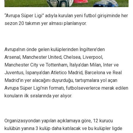
“Avrupa Süper Ligi” adıyla kurulan yeni futbol girişiminde her
sezon 20 takımın yer alması planlanıyor.
Avrupa’nın önde gelen kulüplerinden İngiltere’den
Arsenal, Manchester United, Chelsea, Liverpool,
Manchester City ve Tottenham, İtalya’dan Milan, Inter ve
Juventus, İspanya’dan Atletico Madrid, Barcelona ve Real
Madrid’in yer alacağını duyurduğu, tartışmalara yol açan
Avrupa Süper Ligi’nin formatı, futbolseverlerce merak edilen
konuların ilk sıralarında yer alıyor.
Organizasyondan yapılan açıklamaya göre, 12 kurucu
kulübün yanına 3 kulüp daha katılacak ve bu kulüpler ligde