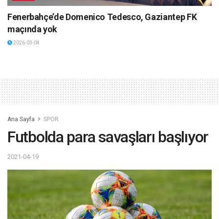
Fenerbahçe’de Domenico Tedesco, Gaziantep FK
maçında yok
2026-03-04
Ana Sayfa
SPOR
Futbolda para savaşları başlıyor
2021-04-19