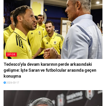
SPOR
Tedesco’yla devam kararının perde arkasındaki
gelişme: İşte Saran ve futbolcular arasında geçen
konuşma
2026-03-17