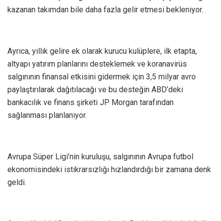
kazanan takımdan bile daha fazla gelir etmesi bekleniyor.
Ayrıca, yıllık gelire ek olarak kurucu kulüplere, ilk etapta,
altyapı yatırım planlarını desteklemek ve koranavirüs
salgınının finansal etkisini gidermek için 3,5 milyar avro
paylaştırılarak dağıtılacağı ve bu desteğin ABD’deki
bankacılık ve finans şirketi JP Morgan tarafından
sağlanması planlanıyor.
Avrupa Süper Ligi’nin kuruluşu, salgınının Avrupa futbol
ekonomisindeki istikrarsızlığı hızlandırdığı bir zamana denk
geldi.