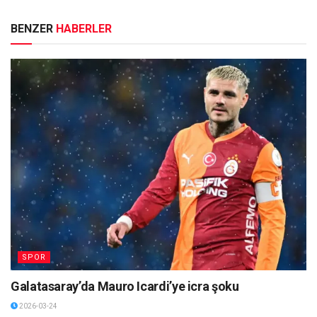
BENZER
HABERLER
SPOR
Galatasaray’da Mauro Icardi’ye icra şoku
2026-03-24