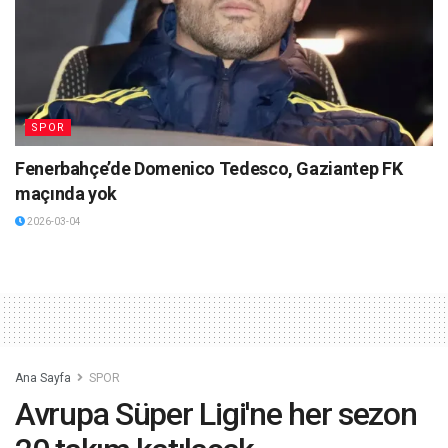
SPOR
Fenerbahçe’de Domenico Tedesco, Gaziantep FK
maçında yok
2026-03-04
Ana Sayfa
SPOR
Avrupa Süper Ligi'ne her sezon