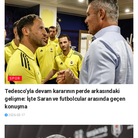
SPOR
Tedesco’yla devam kararının perde arkasındaki
gelişme: İşte Saran ve futbolcular arasında geçen
konuşma
2026-03-17