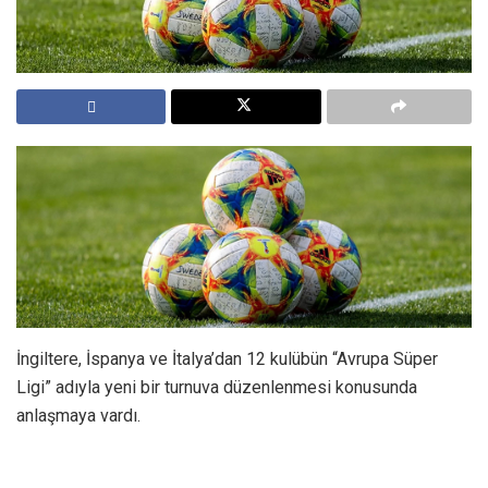
İngiltere, İspanya ve İtalya’dan 12 kulübün “Avrupa Süper
Ligi” adıyla yeni bir turnuva düzenlenmesi konusunda
anlaşmaya vardı.