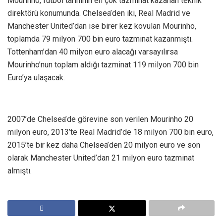
Mourinho, futbol tarihinin en çok tazminat kazanan teknik
direktörü konumunda. Chelsea’den iki, Real Madrid ve
Manchester United’dan ise birer kez kovulan Mourinho,
toplamda 79 milyon 700 bin euro tazminat kazanmıştı.
Tottenham’dan 40 milyon euro alacağı varsayılırsa
Mourinho’nun toplam aldığı tazminat 119 milyon 700 bin
Euro’ya ulaşacak.
2007’de Chelsea’de görevine son verilen Mourinho 20
milyon euro, 2013’te Real Madrid’de 18 milyon 700 bin euro,
2015’te bir kez daha Chelsea’den 20 milyon euro ve son
olarak Manchester United’dan 21 milyon euro tazminat
almıştı.