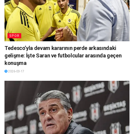
SPOR
Tedesco’yla devam kararının perde arkasındaki
gelişme: İşte Saran ve futbolcular arasında geçen
konuşma
2026-03-17