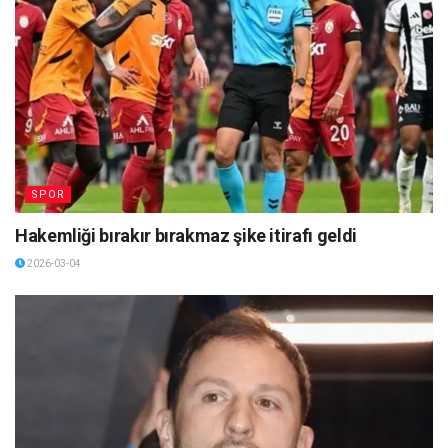
SPOR
Hakemliği bırakır bırakmaz şike itirafı geldi
2026-03-04