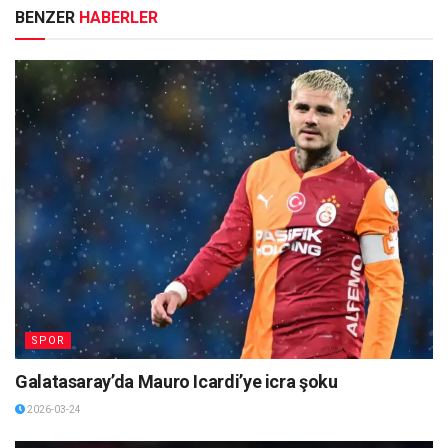
BENZER
HABERLER
SPOR
Galatasaray’da Mauro Icardi’ye icra şoku
2026-03-24