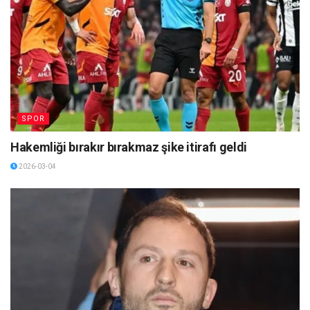
SPOR
Hakemliği bırakır bırakmaz şike itirafı geldi
2026-03-04