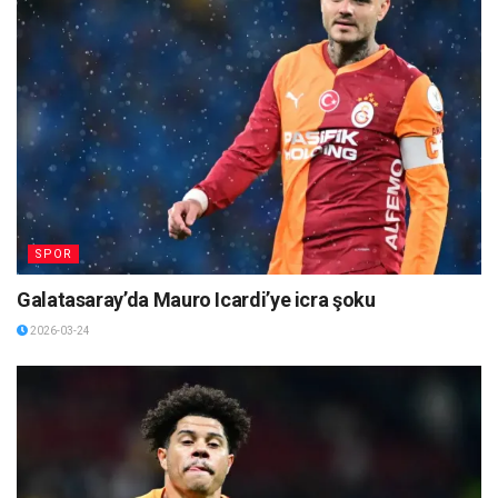
SPOR
Galatasaray’da Mauro Icardi’ye icra şoku
2026-03-24