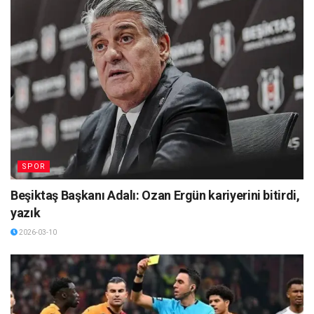
SPOR
Beşiktaş Başkanı Adalı: Ozan Ergün kariyerini bitirdi,
yazık
2026-03-10