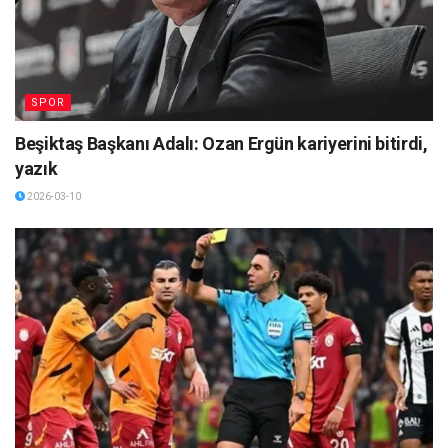
SPOR
Beşiktaş Başkanı Adalı: Ozan Ergün kariyerini bitirdi,
yazık
2026-03-10