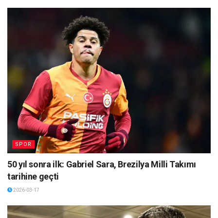
SPOR
50 yıl sonra ilk: Gabriel Sara, Brezilya Milli Takımı
tarihine geçti
2026-03-17