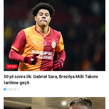
SPOR
50 yıl sonra ilk: Gabriel Sara, Brezilya Milli Takımı
tarihine geçti
2026-03-17