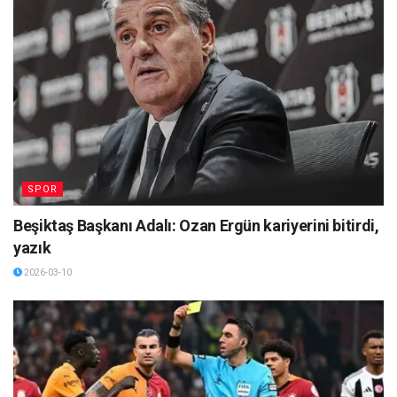
SPOR
Beşiktaş Başkanı Adalı: Ozan Ergün kariyerini bitirdi,
yazık
2026-03-10