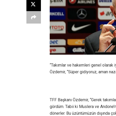
“Takımlar ve hakemleri genel olarak i
Özdemir, “Süper gidiyoruz, aman naz
TFF Başkanı Özdemir, “Gerek takımla
gördüm. Tabii ki Muslera ve Andone’n
dönerler. Bu üzüntümüzün dışında ço