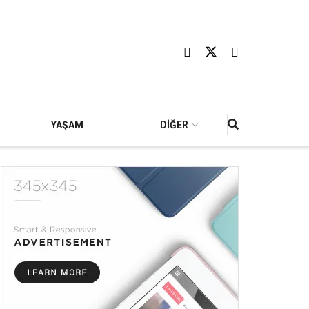
YAŞAM
DİĞER