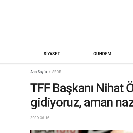
SİYASET
GÜNDEM
Ana Sayfa
SPOR
TFF Başkanı Nihat 
gidiyoruz, aman na
2020-06-16