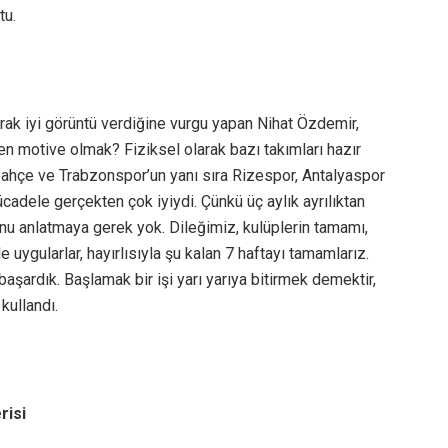
tu.
rak iyi görüntü verdiğine vurgu yapan Nihat Özdemir,
en motive olmak? Fiziksel olarak bazı takımları hazır
bahçe ve Trabzonspor’un yanı sıra Rizespor, Antalyaspor
cadele gerçekten çok iyiydi. Çünkü üç aylık ayrılıktan
u anlatmaya gerek yok. Dileğimiz, kulüplerin tamamı,
le uygularlar, hayırlısıyla şu kalan 7 haftayı tamamlarız.
şardık. Başlamak bir işi yarı yarıya bitirmek demektir,
 kullandı.
risi