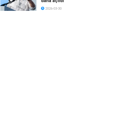
daha açıldı
2026-03-30