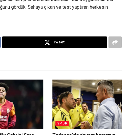
uğunu gördük. Sahaya çıkan ve test yaptıran herkesin
Tweet
SPOR