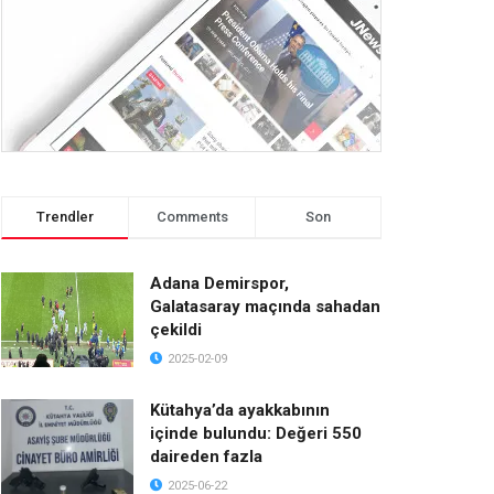
Trendler
Comments
Son
Adana Demirspor,
Galatasaray maçında sahadan
çekildi
2025-02-09
Kütahya’da ayakkabının
içinde bulundu: Değeri 550
daireden fazla
2025-06-22