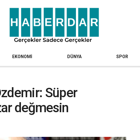
EKONOMİ
DÜNYA
SPOR
Özdemir: Süper
zar değmesin