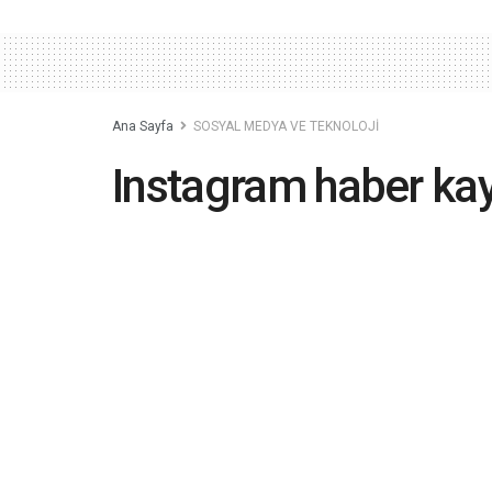
Ana Sayfa
SOSYAL MEDYA VE TEKNOLOJİ
Instagram haber kayn
yerini alıyor
2020-06-16