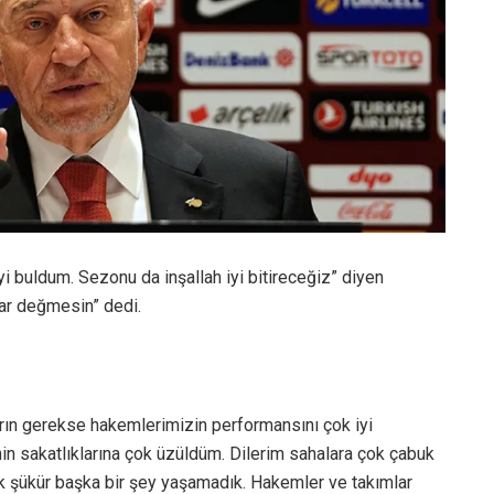
yi buldum. Sezonu da inşallah iyi bitireceğiz” diyen
ar değmesin” dedi.
rın gerekse hakemlerimizin performansını çok iyi
in sakatlıklarına çok üzüldüm. Dilerim sahalara çok çabuk
k şükür başka bir şey yaşamadık. Hakemler ve takımlar